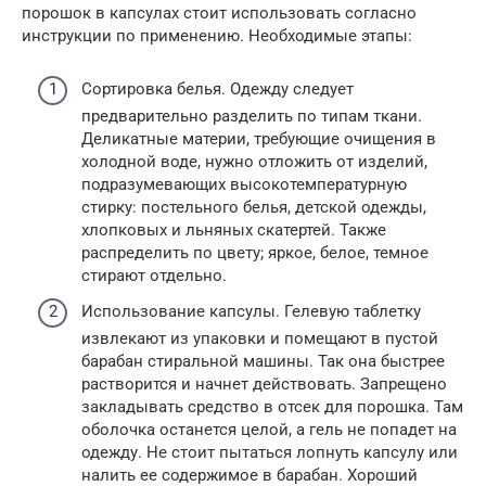
порошок в капсулах стоит использовать согласно
инструкции по применению. Необходимые этапы:
Сортировка белья. Одежду следует
предварительно разделить по типам ткани.
Деликатные материи, требующие очищения в
холодной воде, нужно отложить от изделий,
подразумевающих высокотемпературную
стирку: постельного белья, детской одежды,
хлопковых и льняных скатертей. Также
распределить по цвету; яркое, белое, темное
стирают отдельно.
Использование капсулы. Гелевую таблетку
извлекают из упаковки и помещают в пустой
барабан стиральной машины. Так она быстрее
растворится и начнет действовать. Запрещено
закладывать средство в отсек для порошка. Там
оболочка останется целой, а гель не попадет на
одежду. Не стоит пытаться лопнуть капсулу или
налить ее содержимое в барабан. Хороший