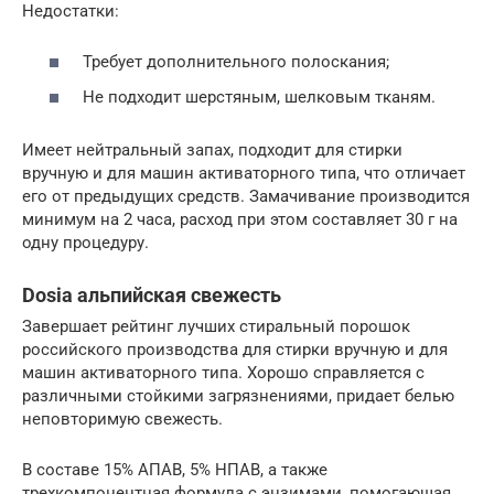
Недостатки:
Требует дополнительного полоскания;
Не подходит шерстяным, шелковым тканям.
Имеет нейтральный запах, подходит для стирки
вручную и для машин активаторного типа, что отличает
его от предыдущих средств. Замачивание производится
минимум на 2 часа, расход при этом составляет 30 г на
одну процедуру.
Dosia альпийская свежесть
Завершает рейтинг лучших стиральный порошок
российского производства для стирки вручную и для
машин активаторного типа. Хорошо справляется с
различными стойкими загрязнениями, придает белью
неповторимую свежесть.
В составе 15% АПАВ, 5% НПАВ, а также
трехкомпонентная формула с энзимами, помогающая