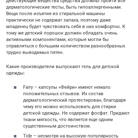
действующие вещества средства должны пройти все
дерматологические тесты, быть гипоаллергенными.
Вещи после изъятия из стиральной машины
практически не содержат запаха, поэтому даже
младенец будет чувствовать себя в них комфортно. К
тому же детский порошок должен обладать очень
активными компонентами, которые могли бы
справляться с большим количеством разнообразных
трудно выводимых пятен.
Какие производители выпускают гель для детской
одежды:
Fairy – капсулы «Фейри» имеют немало
положительных отзывов. Их состав
дерматологический протестирован, благодаря
чему его можно использовать для стирки
детской одежды. Не содержат фосфат. Придают
ткани мягкость, что является еще одним
существенным достоинством.
Tide – несмотря на высокую популярность