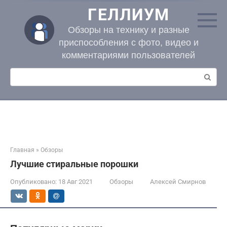
Перейти
ГЕЛЛИУМ
к
контенту
Обзоры на технику и разные
приспособления с фото, видео и
комментариями пользователей
Поиск:
Главная
»
Обзоры
Лучшие стиральные порошки
Опубликовано:
18 Авг 2021
Обзоры
Алексей Смирнов