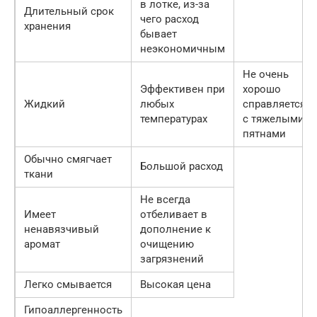
в лотке, из-за
Длительный срок
чего расход
хранения
бывает
неэкономичным
Не очень
Эффективен при
хорошо
Жидкий
любых
справляется
температурах
с тяжелыми
пятнами
Обычно смягчает
Большой расход
ткани
Не всегда
Имеет
отбеливает в
ненавязчивый
дополнение к
аромат
очищению
загрязнений
Легко смывается
Высокая цена
Гипоаллергенность