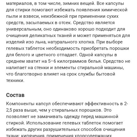
материалов, в том числе, зимних вещей. Все капсулы
для стирки помогают избежать появления химической
пыли и взвеси, неизбежной при применении сухих
средств, засыпаемых в отсек. Средство является
универсальным, оно одинаково хорошо подходит для
очищения деликатных тканей и может применяться для
изделий изо льна, натурального хлопка. При выборе
гелевых таблеток необходимость приобретать порошки
для белого и цветного отпадает. Одной капсулы в
среднем хватит на 5–6 килограммов белья. Средство не
налипает на стенки и элементы стиральной машины,
что благотворно влияет на срок службы бытовой
техники.
Состав
Компоненты капсул обеспечивают эффективность в 2-
2,5 раза выше, чем у стиральных порошков. Это
позволяет не замачивать одежду перед машинной
стиркой. Использование гелевых таблеток помогает
избежать других разрушительных способов очищения
ткани: кипячения, применения хлорсодержащих