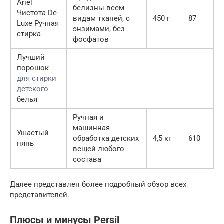
Ariel
белизны всем
Чистота De
видам тканей, с
450 г
87
Luxe Ручная
энзимами, без
стирка
фосфатов
Лучший
порошок
для стирки
детского
белья
Ручная и
машинная
Ушастый
обработка детских
4,5 кг
610
нянь
вещей любого
состава
Далее представлен более подробный обзор всех
представителей.
Плюсы и минусы Persil