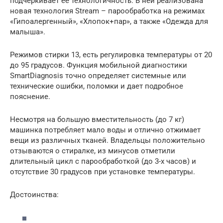
подчеркивает ее технологичность. В ней реализована
новая технология Stream – парообработка на режимах
«Гипоалергенный», «Хлопок+пар», а также «Одежда для
малыша».
Режимов стирки 13, есть регулировка температуры от 20
до 95 градусов. Функция мобильной диагностики
SmartDiagnosis точно определяет системные или
технические ошибки, поломки и дает подробное
пояснение.
Несмотря на большую вместительность (до 7 кг)
машинка потребляет мало воды и отлично отжимает
вещи из различных тканей. Владельцы положительно
отзываются о стиралке, из минусов отметили
длительный цикл с парообработкой (до 3-х часов) и
отсутствие 30 градусов при установке температуры.
Достоинства: