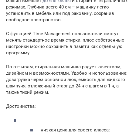
машин вмещает
до 6 кг белья
и стирает в 16 различных
режимах. Глубина всего 40 см – машинку легко
установить в мебель или под раковину, сохранив
свободное пространство.
С функцией Time Management пользователи смогут
менять стандартное время стирки, плюс собственные
настройки можно сохранить в памяти как отдельную
программу.
По отзывам, стиральная машинка радует качеством,
дизайном и возможностями. Удобно и использование:
дозагрузка через основной люк, емкость для жидкого
шампуня, отложенный старт до 24 ч с шагом в 1 ч, а
также тихий режим.
Достоинства:
низкая цена для своего класса;