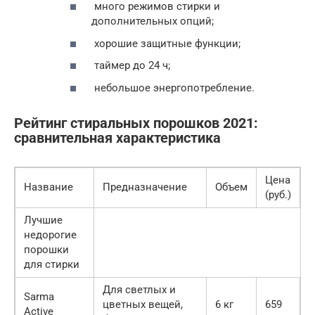
много режимов стирки и
дополнительных опций;
хорошие защитные функции;
таймер до 24 ч;
небольшое энергопотребление.
Рейтинг стиральных порошков 2021:
сравнительная характеристика
Цена
Название
Предназначение
Объем
(руб.)
Лучшие
недорогие
порошки
для стирки
Для светлых и
Sarma
цветных вещей,
6 кг
659
Active