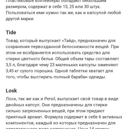
Пластиковые контейнеры обладают небольшим
размером, содержат в себе 15, 25 или 30 штук.
Пользоваться ими нужно так же, как и капсулой любой
другой марки.
Tide
Товар, который выпускает «Тайд», предназначен для
сохранения первозданной белоснежности вещей. При
этом не возбраняется использовать средство для
стирки цветного белья. Общий объем тары составляет
3,5 л, благодаря чему 23 маленьких капсулы заменяют
3,45 кг сухого порошка. Одной таблетки хватает для
того, чтобы выстирать полный барабан одежды.
Losk
Лоск, так же как и Persil, выпускает свой товар в виде
двойных капсул. Они предназначены для стирки
сильно загрязненных вещей, при этом придают
приятный аромат. Формула содержит в себе 6 активных
компонентов, каждый из которых предназначен для
определенного вида загрязнения. Цена 14 стирок