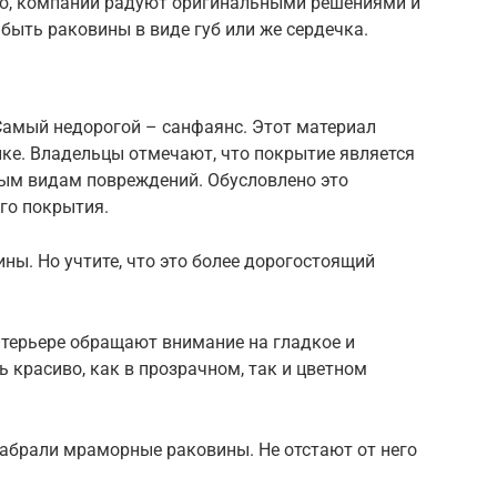
ую, компании радуют оригинальными решениями и
быть раковины в виде губ или же сердечка.
Самый недорогой – санфаянс. Этот материал
ике. Владельцы отмечают, что покрытие является
ым видам повреждений. Обусловлено это
го покрытия.
ы. Но учтите, что это более дорогостоящий
нтерьере обращают внимание на гладкое и
ь красиво, как в прозрачном, так и цветном
набрали мраморные раковины. Не отстают от него