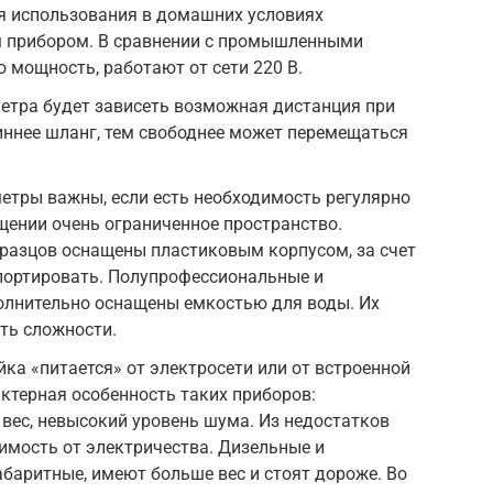
 использования в домашних условиях
 прибором. В сравнении с промышленными
мощность, работают от сети 220 В.
етра будет зависеть возможная дистанция при
иннее шланг, тем свободнее может перемещаться
етры важны, если есть необходимость регулярно
щении очень ограниченное пространство.
азцов оснащены пластиковым корпусом, за счет
портировать. Полупрофессиональные и
лнительно оснащены емкостью для воды. Их
ть сложности.
ка «питается» от электросети или от встроенной
ктерная особенность таких приборов:
вес, невысокий уровень шума. Из недостатков
имость от электричества. Дизельные и
абаритные, имеют больше вес и стоят дороже. Во