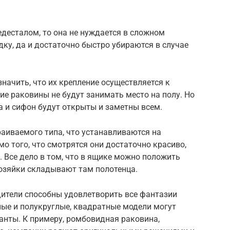
едесталом, то она не нуждается в сложном
ку, да и достаточно быстро убираются в случае
начить, что их крепление осуществляется к
ие раковины не будут занимать место на полу. Но
а и сифон будут открыты и заметны всем.
раиваемого типа, что устанавливаются на
о того, что смотрятся они достаточно красиво,
. Все дело в том, что в ящике можно положить
хозяйки складывают там полотенца.
ители способны удовлетворить все фантазии
ые и полукруглые, квадратные модели могут
анты. К примеру, ромбовидная раковина,