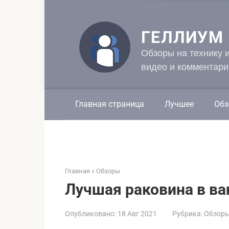
Перейти
к
контенту
ГЕЛЛИУМ
Обзоры на технику 
видео и комментари
Главная страница
Лучшее
Обз
Главная
»
Обзоры
Лучшая раковина в ва
Опубликовано:
18 Авг 2021
Рубрика:
Обзор