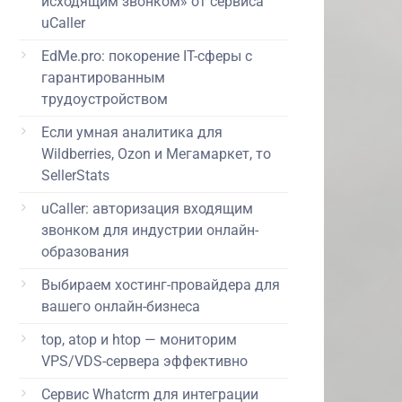
исходящим звонком» от сервиса
uCaller
EdMe.pro: покорение IT-сферы с
гарантированным
трудоустройством
Если умная аналитика для
Wildberries, Ozon и Мегамаркет, то
SellerStats
uCaller: авторизация входящим
звонком для индустрии онлайн-
образования
Выбираем хостинг-провайдера для
вашего онлайн-бизнеса
top, atop и htop — мониторим
VPS/VDS-сервера эффективно
Сервис Whatcrm для интеграции