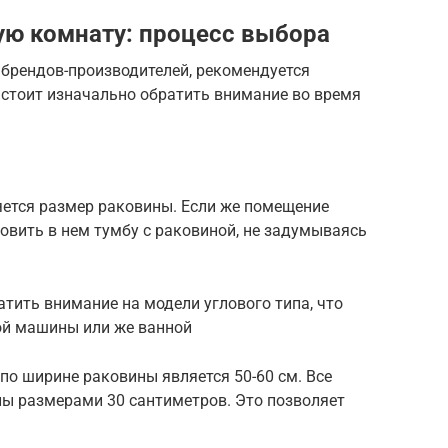
ую комнату: процесс выбора
 брендов-производителей, рекомендуется
 стоит изначально обратить внимание во время
ется размер раковины. Если же помещение
овить в нем тумбу с раковиной, не задумываясь
атить внимание на модели углового типа, что
ой машины или же ванной
о ширине раковины является 50-60 см. Все
ны размерами 30 сантиметров. Это позволяет