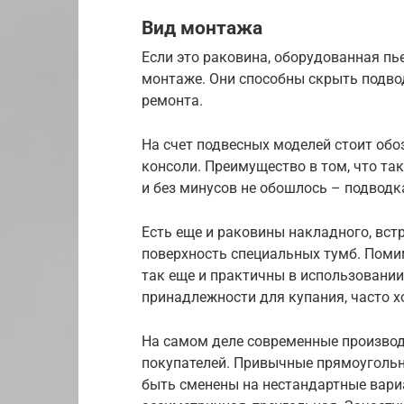
Вид монтажа
Если это раковина, оборудованная пь
монтаже. Они способны скрыть подвод
ремонта.
На счет подвесных моделей стоит обоз
консоли. Преимущество в том, что так
и без минусов не обошлось – подводк
Есть еще и раковины накладного, вст
поверхность специальных тумб. Помим
так еще и практичны в использовании
принадлежности для купания, часто 
На самом деле современные производ
покупателей. Привычные прямоугольн
быть сменены на нестандартные вари