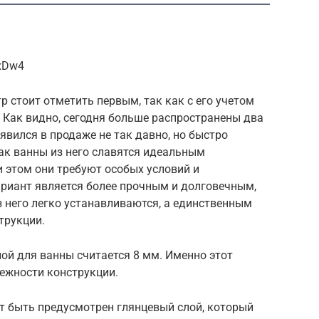
VxDw4
р стоит отметить первым, так как с его учетом
 Как видно, сегодня больше распространены два
явился в продаже не так давно, но быстро
как ванны из него славятся идеальным
и этом они требуют особых условий и
ариант является более прочным и долговечным,
з него легко устанавливаются, а единственным
трукции.
ой для ванны считается 8 мм. Именно этот
дежности конструкции.
т быть предусмотрен глянцевый слой, который