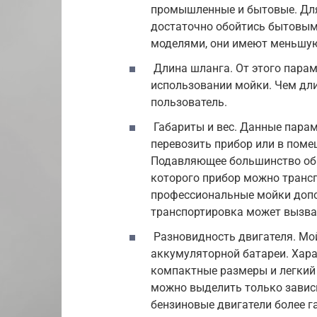
промышленные и бытовые. Для
достаточно обойтись бытовым
моделями, они имеют меньшую 
Длина шланга. От этого парам
использовании мойки. Чем дл
пользователь.
Габариты и вес. Данные парам
перевозить прибор или в поме
Подавляющее большинство обр
которого прибор можно транс
профессиональные мойки допо
транспортировка может вызва
Разновидность двигателя. Мой
аккумуляторной батареи. Хара
компактные размеры и легкий 
можно выделить только завис
бензиновые двигатели более г