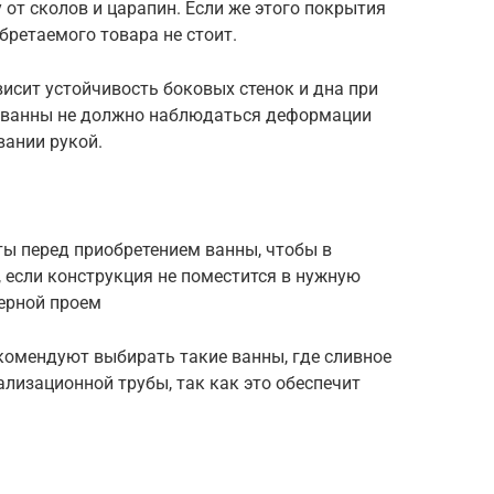
от сколов и царапин. Если же этого покрытия
бретаемого товара не стоит.
висит устойчивость боковых стенок и дна при
й ванны не должно наблюдаться деформации
вании рукой.
ы перед приобретением ванны, чтобы в
, если конструкция не поместится в нужную
верной проем
комендуют выбирать такие ванны, где сливное
ализационной трубы, так как это обеспечит