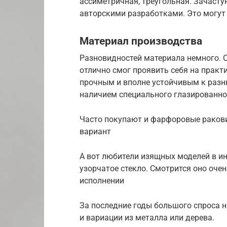
ассиметричная, треугольная. Зачаст
авторскими разработками. Это могут 
Материал производства
Разновидностей материала немного. 
отлично смог проявить себя на практ
прочным и вполне устойчивым к разн
наличием специального глазированно
Часто покупают и фарфоровые раковин
вариант
А вот любители изящных моделей в и
узорчатое стекло. Смотрится оно очен
исполнении
За последние годы большого спроса 
и вариации из металла или дерева.