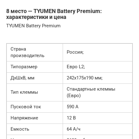
8 место — TYUMEN Battery Premium:
характеристики и цена
TYUMEN Battery Premium
Страна
Россия;
производитель
Типоразмер
Евро L2;
ДхШхВ, мм
242х175х190 мм;
Стандартные клеммы
Тип клеммы
(Евро)
Пусковой ток
590 А
Напряжение
12 В
Емкость
64 А/ч