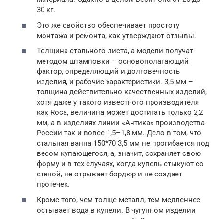
30 кг.
Это же свойство обеспечивает простоту
монтажа и ремонта, как утверждают отзывы.
Толщина стального листа, а модели получат
методом штамповки – основополагающий
фактор, определяющий и долговечность
изделия, и рабочие характеристики. 3,5 мм –
толщина действительно качественных изделий,
хотя даже у такого известного производителя
как Roca, величина может достигать только 2,2
мм, а в изделиях линии «Антика» производства
России так и вовсе 1,5–1,8 мм. Дело в том, что
стальная ванна 150*70 3,5 мм не прогибается под
весом купающегося, а, значит, сохраняет свою
форму и в тех случаях, когда купель стыкуют со
стеной, не отрывает бордюр и не создает
протечек.
Кроме того, чем толще металл, тем медленнее
остывает вода в купели. В чугунном изделии