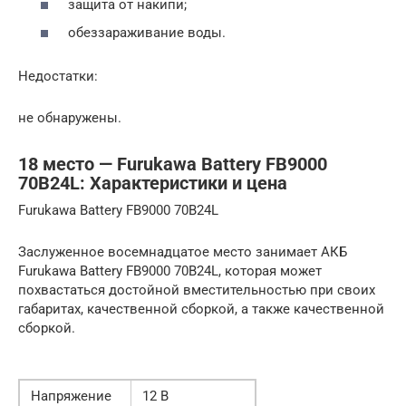
защита от накипи;
обеззараживание воды.
Недостатки:
не обнаружены.
18 место — Furukawa Battery FB9000
70B24L: Характеристики и цена
Furukawa Battery FB9000 70B24L
Заслуженное восемнадцатое место занимает АКБ
Furukawa Battery FB9000 70B24L, которая может
похвастаться достойной вместительностью при своих
габаритах, качественной сборкой, а также качественной
сборкой.
Напряжение
12 В