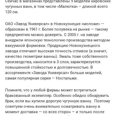
Сейчас в магазинах представлены 9 моделей кировских
чугунных ванн, в том числе «Малютка» – длиной всего
120 см.
ОАО «Завод Универсал» в Новокузнецке «моложе» —
образован в 1961 г. Более полувека на рынке — такому
предприятию можно доверять. С 2005 г. на заводе
внедрили японскую технологию производства методом
вакуумной формовки. Продукцию Новокузнецкого
завода отличают высокая точность отливок (а значит,
качество геометрии ванны). Эмаль тоже собственного
производства, наносится в 3 слоя, характеризуется
повышенной стойкостью и долговечностью. В
ассортименте «Завода Универсал» больше моделей,
самая популярная серия — Ностальжи.
Помните, что у любой фирмы может встретиться
бракованный экземпляр. Особенно обидно обнаружить
брак, если вы купили дорогую чугунную ванну. Поэтому
советуем очень внимательно осматривать ванну в
момент доставки — со всех сторон — и только после