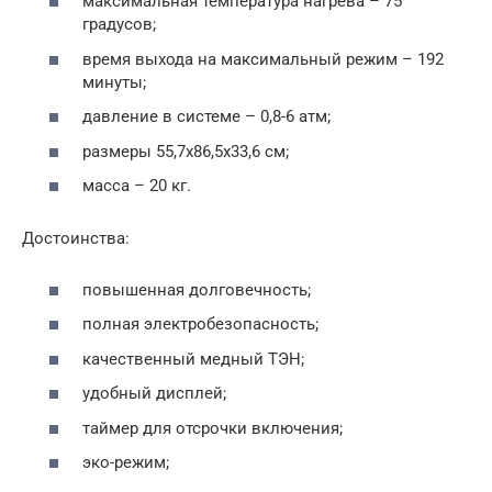
максимальная температура нагрева – 75
градусов;
время выхода на максимальный режим – 192
минуты;
давление в системе – 0,8-6 атм;
размеры 55,7х86,5х33,6 см;
масса – 20 кг.
Достоинства:
повышенная долговечность;
полная электробезопасность;
качественный медный ТЭН;
удобный дисплей;
таймер для отсрочки включения;
эко-режим;