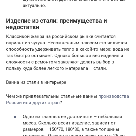
актуально.
Изделие из стали: преимущества и
недостатки
Классикой жанра на российском рынке считается
вариант из чугуна. Несомненным плюсом его является
способность удерживать тепло в какой-то мере: вода не
так быстро остывает. Однако большой вес изделия и
сложности с ремонтом заявляют делать выбор в
пользу куда более легкого материала – стали.
Ванна из стали в интерьере
Чем же привлекательны стальные ванны
производства
России или других стран
?
Одно из главных ее достоинств – небольшая
масса. Сколько весит изделие, зависит от
размеров – 150*70, 180*80, а также толщины
материала. Одакно в целом весит она от 25 до