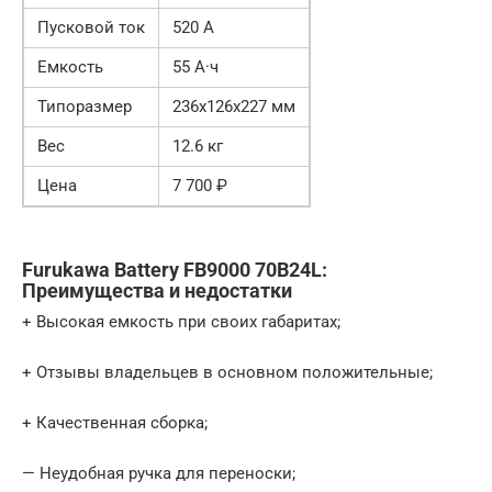
Пусковой ток
520 А
Емкость
55 А·ч
Типоразмер
236x126x227 мм
Вес
12.6 кг
Цена
7 700 ₽
Furukawa Battery FB9000 70B24L:
Преимущества и недостатки
+ Высокая емкость при своих габаритах;
+ Отзывы владельцев в основном положительные;
+ Качественная сборка;
— Неудобная ручка для переноски;