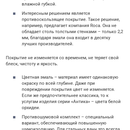
влажной губкой.
Интересным решением является
противоскользящее покрытие. Такое решение,
например, предлагает компания Roca. Она не
обладает столь толстыми стенками – только 2,2
мм, благодаря эмали она входит в десятку
лучших производителей.
Покрытие не изменяется со временем, не теряет свой
блеск, чистоту и яркость.
Цветная эмаль – материал имеет одинаковую
окраску по всей глубине. Даже при
повреждении покрытия цвет не изменяется.
Если же предпочтительнее классика, то к
услугам изделия серии «Антика» – цвета белой
орхидеи.
Противошумовой комплект – специальный
вариант, обеспечивающий повышенную
шумоизоляцию. Для стальных ванн это всегда