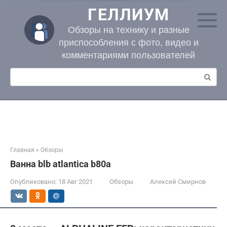
Перейти
ГЕЛЛИУМ
к
контенту
Обзоры на технику и разные
приспособления с фото, видео и
комментариями пользователей
Поиск:
Главная
»
Обзоры
Ванна blb atlantica b80a
Опубликовано:
18 Авг 2021
Обзоры
Алексей Смирнов