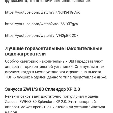
фундамента, что ограничивает использование.
https://youtube.com/watch?v=tNuN3-HGCoc
https://youtube.com/watch?v=qJ66JXI7gyA
https://youtube.com/watch?v=VFt2pBRr2Ok
Лучшие горизонтальные накопительные
водонагреватели
Особую категорию накопительных ЭВН представляют
аппараты горизонтальной установки. Они нужны в тех
случаях, когда в месте установки ограничена высота.
ТОП-5 лучших моделей данного типа представлен ниже.
Занусси ZWH/S 80 Сплендор XP 2.0
Рейтинг открывает достаточно популярная модель
Zanussi ZWH/S 80 Splendore XP 2.0. Этот напорный
аппарат может крепиться к стене или устанавливаться
на пол.