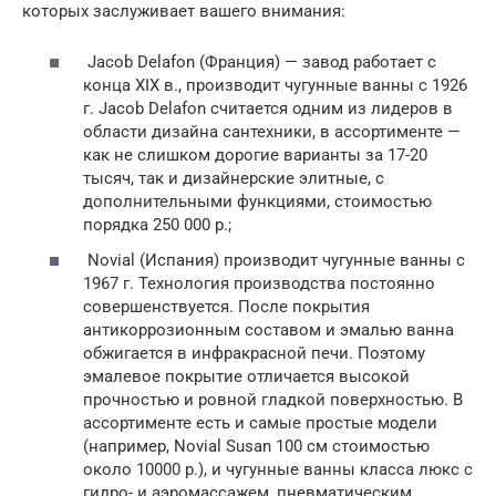
которых заслуживает вашего внимания:
Jacob Delafon (Франция) — завод работает с
конца XIX в., производит чугунные ванны с 1926
г. Jacob Delafon считается одним из лидеров в
области дизайна сантехники, в ассортименте —
как не слишком дорогие варианты за 17-20
тысяч, так и дизайнерские элитные, с
дополнительными функциями, стоимостью
порядка 250 000 р.;
Novial (Испания) производит чугунные ванны с
1967 г. Технология производства постоянно
совершенствуется. После покрытия
антикоррозионным составом и эмалью ванна
обжигается в инфракрасной печи. Поэтому
эмалевое покрытие отличается высокой
прочностью и ровной гладкой поверхностью. В
ассортименте есть и самые простые модели
(например, Novial Susan 100 см стоимостью
около 10000 р.), и чугунные ванны класса люкс с
гидро- и аэромассажем, пневматическим