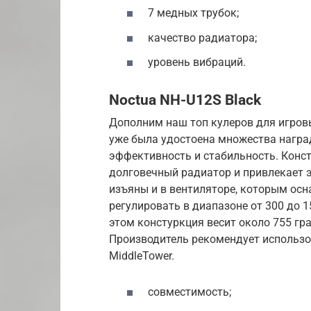
7 медных трубок;
качество радиатора;
уровень вибраций.
Noctua NH-U12S Black
Дополним наш топ кулеров для игров
уже была удостоена множества наград
эффективность и стабильность. Конст
долговечный радиатор и привлекает
изъяны и в вентиляторе, которым осн
регулировать в диапазоне от 300 до
этом констуркция весит около 755 гр
Производитель рекомендует использов
MiddleTower.
совместимость;