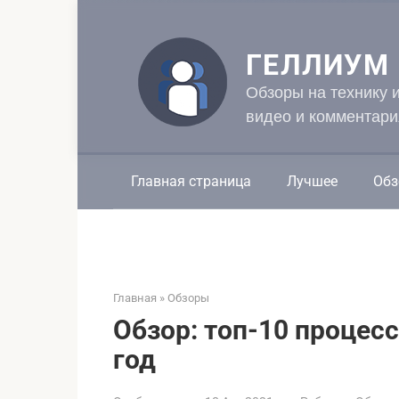
Перейти
к
контенту
ГЕЛЛИУМ
Обзоры на технику 
видео и комментари
Главная страница
Лучшее
Обз
Главная
»
Обзоры
Обзор: топ-10 процес
год