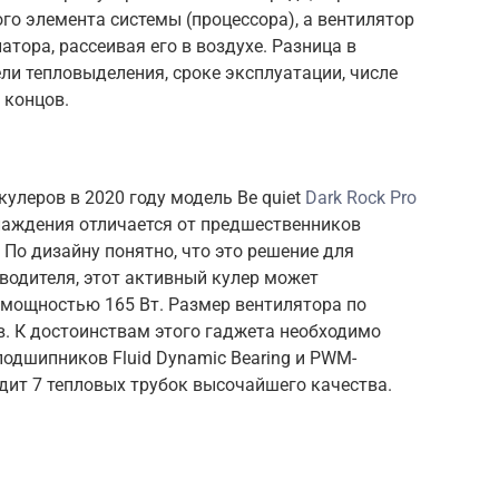
го элемента системы (процессора), а вентилятор
атора, рассеивая его в воздухе. Разница в
ели тепловыделения, сроке эксплуатации, числе
 концов.
улеров в 2020 году модель Be quiet
Dark Rock Pro
лаждения отличается от предшественников
 По дизайну понятно, что это решение для
водителя, этот активный кулер может
 мощностью 165 Вт. Размер вентилятора по
в. К достоинствам этого гаджета необходимо
одшипников Fluid Dynamic Bearing и PWM-
одит 7 тепловых трубок высочайшего качества.