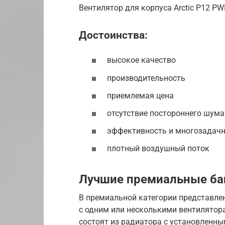
Вентилятор для корпуса Arctic P12 PW
Достоинства:
высокое качество
производительность
приемлемая цена
отсутствие постороннего шума
эффективность и многозадач
плотный воздушный поток
Лучшие премиальные б
В премиальной категории представле
с одним или несколькими вентилято
состоят из радиатора с установленны