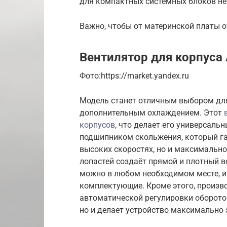
для компактных системных блоков не
Важно, чтобы от материнской платы о
Вентилятор для корпуса A
Фото:https://market.yandex.ru
Модель станет отличным выбором для 
дополнительным охлаждением. Этот
корпусов
, что делает его универсал
подшипником скольжения, который га
высоких скоростях, но и максимальн
лопастей создаёт прямой и плотный в
можно в любом необходимом месте, и
комплектующие. Кроме этого, произв
автоматической регулировки оборотов
но и делает устройство максимальн