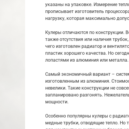
указаны на упаковке. Измерение тепл
прописывает изготовитель процессор
нагрузку, которая максимально допу
Кулеры отличаются по конструкции. В
также отсутствия или наличия трубок,
чего изготовлен радиатор и вентилят
пластик хорошего качества. Но сего
лопастями из алюминия или металла.
Самый экономичный вариант – систем
изготовленным из алюминия. Стоимос
невелики. Такие конструкции не совсе
запланировано разгонять. Нежелател
мощности.
Особенно популярны кулеры с радиат
медные трубки, отводящие тепло. Но 