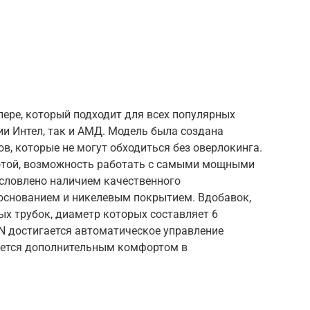
ере, который подходит для всех популярных
и Интел, так и АМД. Модель была создана
в, которые не могут обходиться без оверлокинга.
ботой, возможность работать с самыми мощными
словлено наличием качественного
основанием и никелевым покрытием. Вдобавок,
ых трубок, диаметр которых составляет 6
 достигается автоматическое управление
ается дополнительным комфортом в