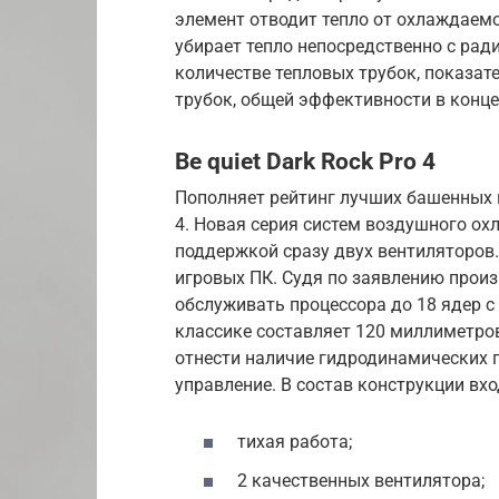
элемент отводит тепло от охлаждаемо
убирает тепло непосредственно с ради
количестве тепловых трубок, показат
трубок, общей эффективности в конце
Be quiet Dark Rock Pro 4
Пополняет рейтинг лучших башенных к
4. Новая серия систем воздушного ох
поддержкой сразу двух вентиляторов.
игровых ПК. Судя по заявлению произ
обслуживать процессора до 18 ядер с
классике составляет 120 миллиметро
отнести наличие гидродинамических п
управление. В состав конструкции вх
тихая работа;
2 качественных вентилятора;