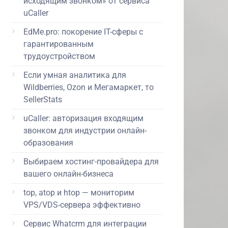
исходящим звонком» от сервиса
uCaller
EdMe.pro: покорение IT-сферы с
гарантированным
трудоустройством
Если умная аналитика для
Wildberries, Ozon и Мегамаркет, то
SellerStats
uCaller: авторизация входящим
звонком для индустрии онлайн-
образования
Выбираем хостинг-провайдера для
вашего онлайн-бизнеса
top, atop и htop — мониторим
VPS/VDS-сервера эффективно
Сервис Whatcrm для интеграции