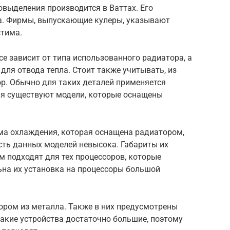
овыделения производится в Ваттах. Его
а. Фирмы, выпускающие кулеры, указывают
стима.
се зависит от типа использованного радиатора, а
 для отвода тепла. Стоит также учитывать, из
ор. Обычно для таких деталей применяется
дня существуют модели, которые оснащены
а охлаждения, которая оснащена радиатором,
ть данных моделей невысока. Габариты их
м подходят для тех процессоров, которые
ьна их установка на процессоры большой
ором из металла. Также в них предусмотрены
такие устройства достаточно большие, поэтому