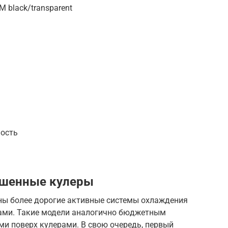
M black/transparent
ность
ашенные кулеры
ны более дорогие активные системы охлаждения
рами. Такие модели аналогично бюджетным
ми поверх кулерами. В свою очередь, первый