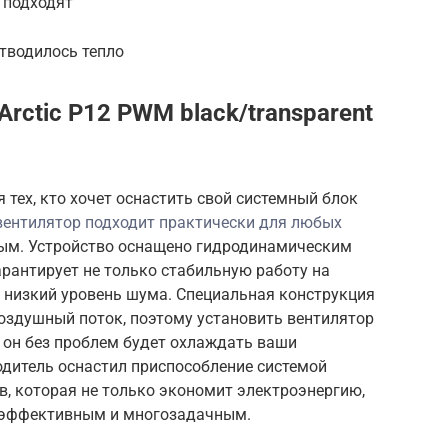
 подходят
тводилось тепло
rctic P12 PWM black/transparent
тех, кто хочет оснастить свой системный блок
вентилятор подходит практически для любых
ьным. Устройство оснащено гидродинамическим
рантирует не только стабильную работу на
о низкий уровень шума. Специальная конструкция
оздушный поток, поэтому установить вентилятор
 он без проблем будет охлаждать ваши
одитель оснастил приспособление системой
, которая не только экономит электроэнергию,
о эффективным и многозадачным.