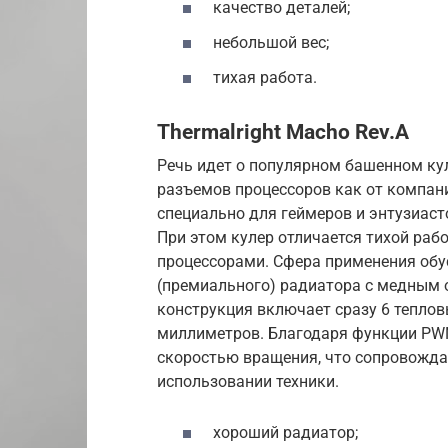
качество деталей;
небольшой вес;
тихая работа.
Thermalright Macho Rev.A
Речь идет о популярном башенном кул
разъемов процессоров как от компани
специально для геймеров и энтузиасто
При этом кулер отличается тихой ра
процессорами. Сфера применения обу
(премиального) радиатора с медным 
конструкция включает сразу 6 теплов
миллиметров. Благодаря функции PWN
скоростью вращения, что сопровожд
использовании техники.
хороший радиатор;