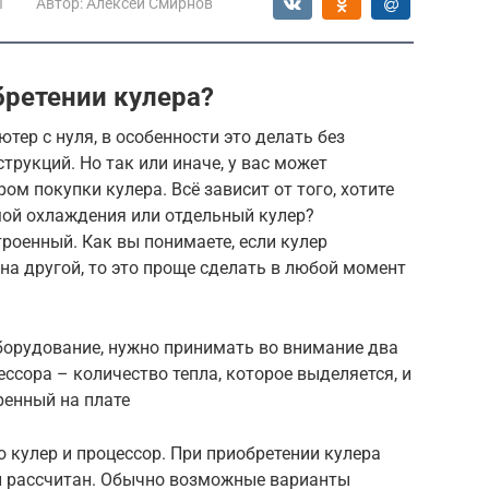
ы
Автор:
Алексей Смирнов
бретении кулера?
тер с нуля, в особенности это делать без
струкций. Но так или иначе, у вас может
ом покупки кулера. Всё зависит от того, хотите
мой охлаждения или отдельный кулер?
роенный. Как вы понимаете, если кулер
на другой, то это проще сделать в любой момент
борудование, нужно принимать во внимание два
ссора – количество тепла, которое выделяется, и
ренный на плате
 кулер и процессор. При приобретении кулера
он рассчитан. Обычно возможные варианты