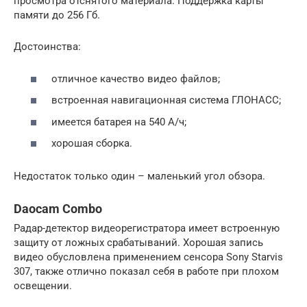
просмотра отснятого материала. Поддержка карты
памяти до 256 Гб.
Достоинства:
отличное качество видео файлов;
встроенная навигационная система ГЛОНАСС;
имеется батарея на 540 А/ч;
хорошая сборка.
Недостаток только один – маленький угол обзора.
Daocam Combo
Радар-детектор видеорегистратора имеет встроенную
защиту от ложных срабатываний. Хорошая запись
видео обусловлена применением сенсора Sony Starvis
307, также отлично показал себя в работе при плохом
освещении.