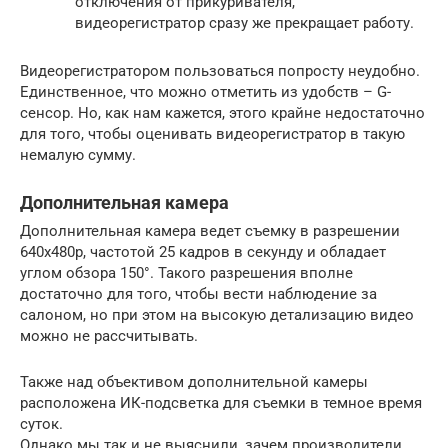
отключения от прикуривателя,
видеорегистратор сразу же прекращает работу.
Видеорегистратором пользоваться попросту неудобно.
Единственное, что можно отметить из удобств – G-
сенсор. Но, как нам кажется, этого крайне недостаточно
для того, чтобы оценивать видеорегистратор в такую
немалую сумму.
Дополнительная камера
Дополнительная камера ведет съемку в разрешении
640х480р, частотой 25 кадров в секунду и обладает
углом обзора 150°. Такого разрешения вполне
достаточно для того, чтобы вести наблюдение за
салоном, но при этом на высокую детализацию видео
можно не рассчитывать.
Также над объективом дополнительной камеры
расположена ИК-подсветка для съемки в темное время
суток.
Однако мы так и не выяснили, зачем производители