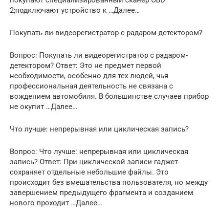
покупают специализированный сканер OBD
2;подключают устройство к …Далее…
Покупать ли видеорегистратор с радаром-детектором?
Вопрос: Покупать ли видеорегистратор с радаром-
детектором? Ответ: Это не предмет первой
необходимости, особенно для тех людей, чья
профессиональная деятельность не связана с
вождением автомобиля. В большинстве случаев прибор
не окупит …Далее…
Что лучше: непрерывная или циклическая запись?
Вопрос: Что лучше: непрерывная или циклическая
запись? Ответ: При циклической записи гаджет
сохраняет отдельные небольшие файлы. Это
происходит без вмешательства пользователя, но между
завершением предыдущего фрагмента и созданием
нового проходит …Далее…