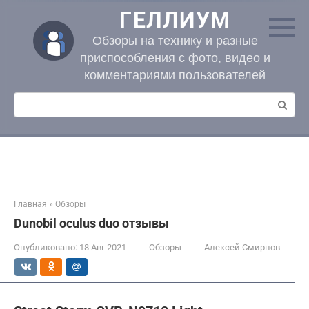
Перейти
ГЕЛЛИУМ
к
контенту
Обзоры на технику и разные
приспособления с фото, видео и
комментариями пользователей
Поиск:
Главная
»
Обзоры
Dunobil oculus duo отзывы
Опубликовано:
18 Авг 2021
Обзоры
Алексей Смирнов