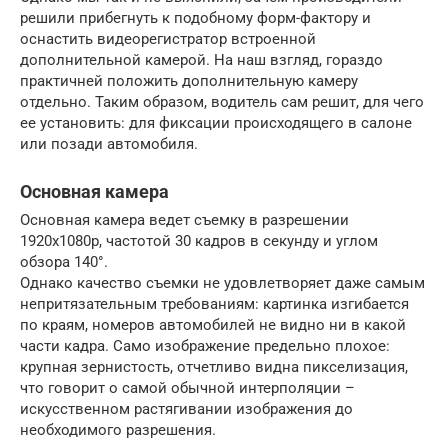
решили прибегнуть к подобному форм-фактору и
оснастить видеорегистратор встроенной
дополнительной камерой. На наш взгляд, гораздо
практичней положить дополнительную камеру
отдельно. Таким образом, водитель сам решит, для чего
ее установить: для фиксации происходящего в салоне
или позади автомобиля.
Основная камера
Основная камера ведет съемку в разрешении
1920х1080р, частотой 30 кадров в секунду и углом
обзора 140°.
Однако качество съемки не удовлетворяет даже самым
непритязательным требованиям: картинка изгибается
по краям, номеров автомобилей не видно ни в какой
части кадра. Само изображение предельно плохое:
крупная зернистость, отчетливо видна пикселизация,
что говорит о самой обычной интерполяции –
искусственном растягивании изображения до
необходимого разрешения.