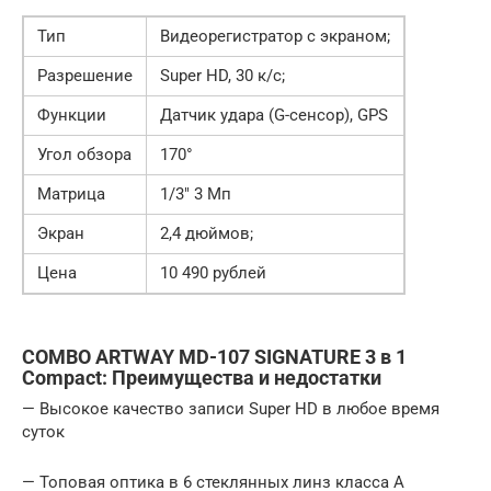
Тип
Видеорегистратор с экраном;
Разрешение
Super HD, 30 к/с;
Функции
Датчик удара (G-сенсор), GPS
Угол обзора
170°
Матрица
1/3″ 3 Мп
Экран
2,4 дюймов;
Цена
10 490 рублей
COMBO ARTWAY MD-107 SIGNATURE 3 в 1
Compact: Преимущества и недостатки
— Высокое качество записи Super HD в любое время
суток
— Топовая оптика в 6 стеклянных линз класса А