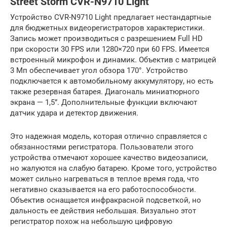
Street Storm CVR-N9710 Light
Устройство CVR-N9710 Light предлагает нестандартные
для бюджетных видеорегистраторов характеристики.
Запись может производиться с разрешением Full HD
при скорости 30 FPS или 1280×720 при 60 FPS. Имеется
встроенный микрофон и динамик. Объектив с матрицей
3 Мп обеспечивает угол обзора 170°. Устройство
подключается к автомобильному аккумулятору, но есть
также резервная батарея. Диагональ миниатюрного
экрана — 1,5”. Дополнительные функции включают
датчик удара и детектор движения.
Это надежная модель, которая отлично справляется с
обязанностями регистратора. Пользователи этого
устройства отмечают хорошее качество видеозаписи,
но жалуются на слабую батарею. Кроме того, устройство
может сильно нагреваться в теплое время года, что
негативно сказывается на его работоспособности.
Объектив оснащается инфракрасной подсветкой, но
дальность ее действия небольшая. Визуально этот
регистратор похож на небольшую цифровую