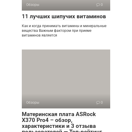
Обзоры
0
11 лучших шипучих витаминов
Как и когда принимать витамины и минеральные
вещества Важным фактором при приеме
витаминов является
Обзоры
0
Материнская плата ASRock
X370 Pro4 – обзор,
характеристики и 3 отзыва
пользователей — Топ-рейтинг