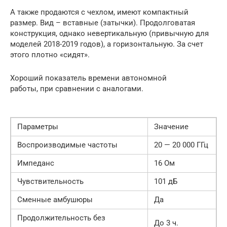
А также продаются с чехлом, имеют компактный
размер. Вид – вставные (затычки). Продолговатая
конструкция, однако невертикальную (привычную для
моделей 2018-2019 годов), а горизонтальную. За счет
этого плотно «сидят».
Хороший показатель времени автономной
работы, при сравнении с аналогами.
Параметры
Значение
Воспроизводимые частоты
20 — 20 000 ГГц
Импеданс
16 Ом
Чувствительность
101 дБ
Сменные амбушюры
Да
Продолжительность без
До 3 ч.