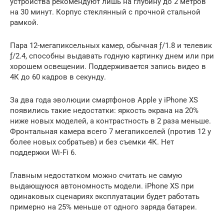
устройства рекомендуют лишь на глубину до 2 метров
на 30 минут. Корпус стеклянный с прочной стальной
рамкой.
Пара 12-мегапиксельных камер, обычная ƒ/1.8 и телевик
ƒ/2.4, способны выдавать годную картинку днем или при
хорошем освещении. Поддерживается запись видео в
4К до 60 кадров в секунду.
За два года эволюции смартфонов Apple у iPhone XS
появились такие недостатки: яркость экрана на 20%
ниже новых моделей, а контрастность в 2 раза меньше.
Фронтальная камера всего 7 мегапикселей (против 12 у
более новых собратьев) и без съемки 4К. Нет
поддержки Wi‑Fi 6.
Главным недостатком можно считать не самую
выдающуюся автономность модели. iPhone XS при
одинаковых сценариях эксплуатации будет работать
примерно на 25% меньше от одного заряда батареи.