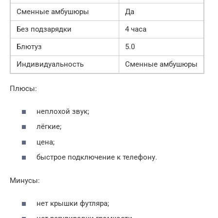
Сменные амбушюры
Да
Без подзарядки
4 часа
Блютуз
5.0
Индивидуальность
Сменные амбушюры
Плюсы:
неплохой звук;
лёгкие;
цена;
быстрое подключение к телефону.
Минусы:
нет крышки футляра;