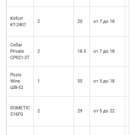
Kitfort
2
20
от 7 до 18
21
KT-2407
Cellar
Private
2
18.5
от 7 до 18
21
CP021-2T
Pozis
Wine
1
55
от 5 до 18
65
ШВ-52
DOMETIC
2
29
от 5 до 22
16
S16FG