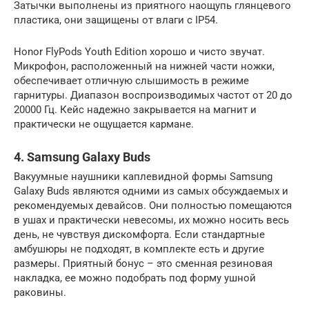
Затычки выполнены из приятного наощупь глянцевого
пластика, они защищены от влаги с IP54.
Honor FlyPods Youth Edition хорошо и чисто звучат.
Микрофон, расположенный на нижней части ножки,
обеспечивает отличную слышимость в режиме
гарнитуры. Диапазон воспроизводимых частот от 20 до
20000 Гц. Кейс надежно закрывается на магнит и
практически не ощущается кармане.
4. Samsung Galaxy Buds
Вакуумные наушники каплевидной формы Samsung
Galaxy Buds являются одними из самых обсуждаемых и
рекомендуемых девайсов. Они полностью помещаются
в ушах и практически невесомы, их можно носить весь
день, не чувствуя дискомфорта. Если стандартные
амбушюры не подходят, в комплекте есть и другие
размеры. Приятный бонус – это сменная резиновая
накладка, ее можно подобрать под форму ушной
раковины.