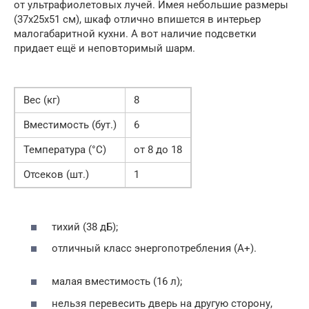
от ультрафиолетовых лучей. Имея небольшие размеры
(37х25х51 см), шкаф отлично впишется в интерьер
малогабаритной кухни. А вот наличие подсветки
придает ещё и неповторимый шарм.
Вес (кг)
8
Вместимость (бут.)
6
Температура (°С)
от 8 до 18
Отсеков (шт.)
1
тихий (38 дБ);
отличный класс энергопотребления (А+).
малая вместимость (16 л);
нельзя перевесить дверь на другую сторону,