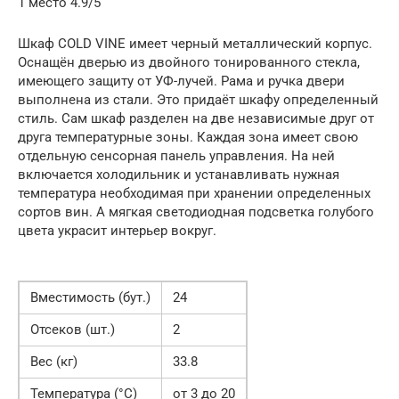
1 место 4.9/5
Шкаф COLD VINE имеет черный металлический корпус.
Оснащён дверью из двойного тонированного стекла,
имеющего защиту от УФ-лучей. Рама и ручка двери
выполнена из стали. Это придаёт шкафу определенный
стиль. Сам шкаф разделен на две независимые друг от
друга температурные зоны. Каждая зона имеет свою
отдельную сенсорная панель управления. На ней
включается холодильник и устанавливать нужная
температура необходимая при хранении определенных
сортов вин. А мягкая светодиодная подсветка голубого
цвета украсит интерьер вокруг.
Вместимость (бут.)
24
Отсеков (шт.)
2
Вес (кг)
33.8
Температура (°С)
от 3 до 20