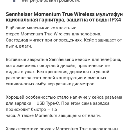
нет регулировки громкости.
Sennheiser Momentum True Wireless мультифун
кциональная гарнитура, защитна от воды IPX4
Ещё одни маленькие компактные
стерео Momentum True Wireless для телефона.
Светодиод мигает при оповещениях. Кейс защищает от
пыли, влаги.
Вставные закрытые Sennheiser с кейсом для телефона,
которые имеют округлый дизайн, практически не
видны в ушах. Без крепления, держится на ушной
раковине за счет своей конструкции и сменных
силиконовых амбушюр разных диаметров.
Хорошей особенностью стало наличие у кейса разъема
для зарядки – USB Type-C. При этом сама зарядка
происходит быстро – 1,5
часа. А также Momentum защищены от влаги.
Характеристики звука у Momentum True показательны,