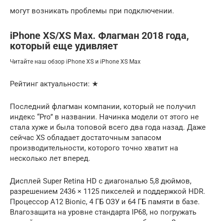
могут возникать проблемы при подключении.
iPhone XS/XS Max. Флагман 2018 года,
который еще удивляет
Читайте наш обзор iPhone XS и iPhone XS Max
Рейтинг актуальности: ️️️★
Последний флагман компании, который не получил
индекс “Pro” в названии. Начинка модели от этого не
стала хуже и была топовой всего два года назад. Даже
сейчас XS обладает достаточным запасом
производительности, которого точно хватит на
несколько лет вперед.
Дисплей Super Retina HD с диагональю 5,8 дюймов,
разрешением 2436 × 1125 пикселей и поддержкой HDR.
Процессор A12 Bionic, 4 ГБ ОЗУ и 64 ГБ памяти в базе.
Влагозащита на уровне стандарта IP68, но погружать