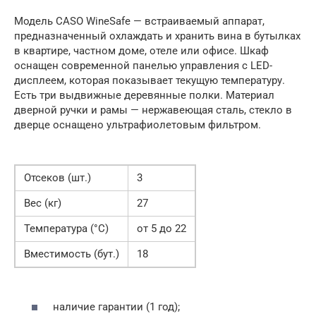
Модель CASO WineSafe — встраиваемый аппарат,
предназначенный охлаждать и хранить вина в бутылках
в квартире, частном доме, отеле или офисе. Шкаф
оснащен современной панелью управления c LED-
дисплеем, которая показывает текущую температуру.
Есть три выдвижные деревянные полки. Материал
дверной ручки и рамы — нержавеющая сталь, стекло в
дверце оснащено ультрафиолетовым фильтром.
Отсеков (шт.)
3
Вес (кг)
27
Температура (°С)
от 5 до 22
Вместимость (бут.)
18
наличие гарантии (1 год);