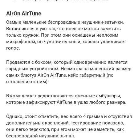
AirOn AirTune
Самые маленькие беспроводные наушники-затычки.
Вставляются в ухо так, что внешне можно заметить
только кружок. При этом они оснащены неплохим
микрофоном, он чувствительный, хорошо улавливает
голос.
Продаются с боксом, который одновременно является
зарядным устройством. Несмотря на маленький размер
самих блютуз AirOn AirTune, кейс габаритный (по
отношению к ним).
В комплекте предоставляются сменные амбушюры,
которые зафиксируют AirTune в ушах любого размера.
Однако, стоит отметить, вес всего 4 грамма и отсутствия
дополнительных креплений, тестирование показало,
они легко теряются, при этом может не заметить, как
беспроводной наушник выпал.