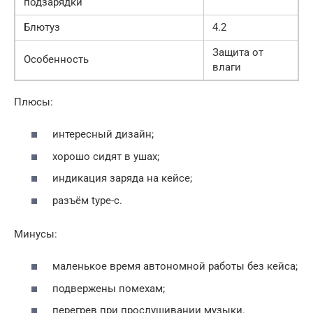
подзарядки
Блютуз
4.2
Защита от
Особенность
влаги
Плюсы:
интересный дизайн;
хорошо сидят в ушах;
индикация заряда на кейсе;
разъём type-c.
Минусы:
маленькое время автономной работы без кейса;
подвержены помехам;
перегрев при прослушивании музыки.