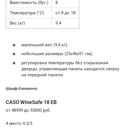
Вместимость (бут.)
8
Температура (°С)
от 8 до 18
Вес (кг)
9.4
маленький вес (9,4 кг);
небольшие размеры (25х46х51 см);
регулировка температуры без открывания
дверцы, управляющая панель находится сверху
на передней панели.
Шкаф Cavanova
CASO WineSafe 18 EB
от 48999 до 53000 руб.
4 место 4.3/5