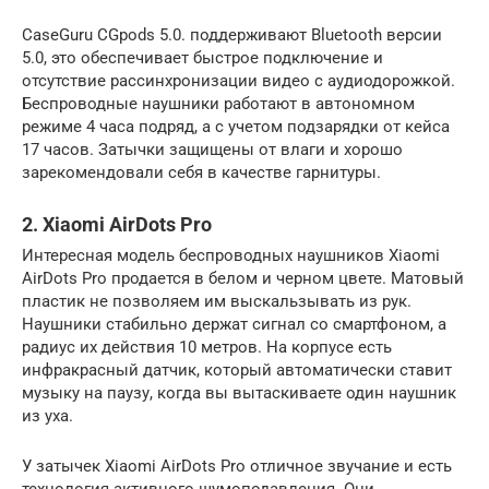
CaseGuru CGpods 5.0. поддерживают Bluetooth версии
5.0, это обеспечивает быстрое подключение и
отсутствие рассинхронизации видео с аудиодорожкой.
Беспроводные наушники работают в автономном
режиме 4 часа подряд, а с учетом подзарядки от кейса
17 часов. Затычки защищены от влаги и хорошо
зарекомендовали себя в качестве гарнитуры.
2. Xiaomi AirDots Pro
Интересная модель беспроводных наушников Xiaomi
AirDots Pro продается в белом и черном цвете. Матовый
пластик не позволяем им выскальзывать из рук.
Наушники стабильно держат сигнал со смартфоном, а
радиус их действия 10 метров. На корпусе есть
инфракрасный датчик, который автоматически ставит
музыку на паузу, когда вы вытаскиваете один наушник
из уха.
У затычек Xiaomi AirDots Pro отличное звучание и есть
технология активного шумоподавления. Они