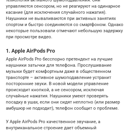
управляются сенсором, но не реагируют на одинарное
касание (для исключения случайного нажатия).
Наушники не вываливаются при активных занятиях
спортом и быстро соединяются со смартфоном. Однако
некоторые пользовали отмечают небольшую задержку
при просмотре видео.
1. Apple AirPods Pro
Apple AirPods Pro бесспорно претендент на лучшие
наушники затычки для телефона. Прослушивание
музыки будет комфортным даже в общественном
транспорте – активное шумоподавление устранит
посторонние звуки. В новой модели управление
происходит кнопкой, а не сенсором, исключая
случайные нажатия. Наушники умеют проверять
посадку в ушах, если они сидят неплотно (или размер
амбушюр не подходит), телефон сообщит о проблеме.
У Apple AirPods Pro качественное звучание, а
внутриканальное строение дает объемный