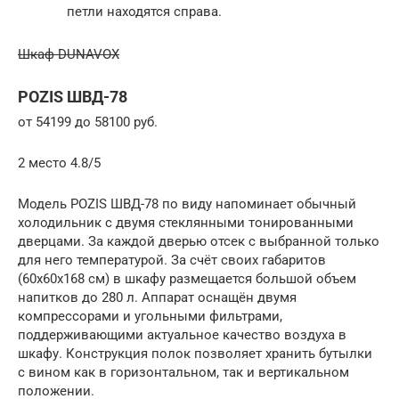
петли находятся справа.
Шкаф DUNAVOX
POZIS ШВД-78
от 54199 до 58100 руб.
2 место 4.8/5
Модель POZIS ШВД-78 по виду напоминает обычный
холодильник с двумя стеклянными тонированными
дверцами. За каждой дверью отсек с выбранной только
для него температурой. За счёт своих габаритов
(60х60х168 см) в шкафу размещается большой объем
напитков до 280 л. Аппарат оснащён двумя
компрессорами и угольными фильтрами,
поддерживающими актуальное качество воздуха в
шкафу. Конструкция полок позволяет хранить бутылки
с вином как в горизонтальном, так и вертикальном
положении.