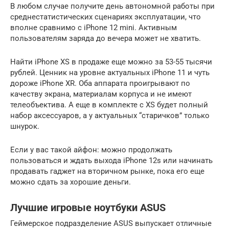
В любом случае получите день автономной работы при
среднестатистических сценариях эксплуатации, что
вполне сравнимо с iPhone 12 mini. Активным
пользователям заряда до вечера может не хватить.
Найти iPhone XS в продаже еще можно за 53-55 тысячи
рублей. Ценник на уровне актуальных iPhone 11 и чуть
дороже iPhone XR. Оба аппарата проигрывают по
качеству экрана, материалам корпуса и не имеют
телеобъектива. А еще в комплекте с XS будет полный
набор аксессуаров, а у актуальных “старичков” только
шнурок.
Если у вас такой айфон: можно продолжать
пользоваться и ждать выхода iPhone 12s или начинать
продавать гаджет на вторичном рынке, пока его еще
можно сдать за хорошие деньги.
Лучшие игровые ноутбуки ASUS
Геймерское подразделение ASUS выпускает отличные