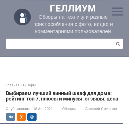
Перейти
ГЕЛЛИУМ
к
контенту
Обзоры на технику и разные
приспособления с фото, видео и
комментариями пользователей
Поиск:
Главная
»
Обзоры
Выбираем лучший винный шкаф для дома:
рейтинг топ 7, плюсы и минусы, отзывы, цена
Опубликовано:
18 Авг 2021
Обзоры
Алексей Смирнов