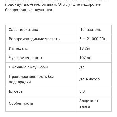
подойдут даже меломанам. Это лучшие недорогие
беспроводные наушники.
Характеристика
Показатель
Воспроизводимые частоты
5 — 21 000 ГГц
Импеданс
18 Ом
Чувствительность
107 дб
Сменные амбушюры
Да
Продолжительность без
До 4 часов
подзарядки
Блютуз
5.0
Защита от
Особенность
влаги