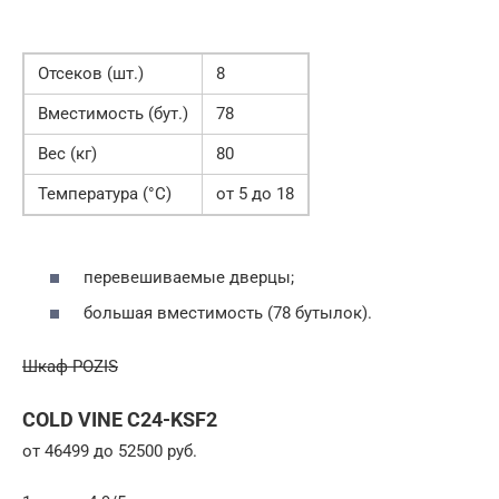
Отсеков (шт.)
8
Вместимость (бут.)
78
Вес (кг)
80
Температура (°С)
от 5 до 18
перевешиваемые дверцы;
большая вместимость (78 бутылок).
Шкаф POZIS
COLD VINE C24-KSF2
от 46499 до 52500 руб.