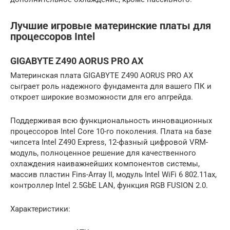
Лучшие игровые материнские платы для
процессоров Intel
GIGABYTE Z490 AORUS PRO AX
Материнская плата GIGABYTE Z490 AORUS PRO AX
сыграет роль надежного фундамента для вашего ПК и
откроет широкие возможности для его апгрейда.
Поддерживая всю функциональность инновационных
процессоров Intel Core 10-го поколения. Плата на базе
чипсета Intel Z490 Express, 12-фазный цифровой VRM-
модуль, полноценное решение для качественного
охлаждения наиважнейших компонентов системы,
массив пластин Fins-Array II, модуль Intel WiFi 6 802.11ax,
контроллер Intel 2.5GbE LAN, функция RGB FUSION 2.0.
Характеристики: