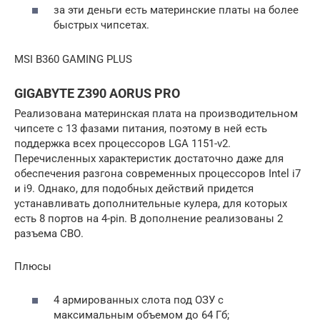
за эти деньги есть материнские платы на более
быстрых чипсетах.
MSI B360 GAMING PLUS
GIGABYTE Z390 AORUS PRO
Реализована материнская плата на производительном
чипсете с 13 фазами питания, поэтому в ней есть
поддержка всех процессоров LGA 1151-v2.
Перечисленных характеристик достаточно даже для
обеспечения разгона современных процессоров Intel i7
и i9. Однако, для подобных действий придется
устанавливать дополнительные кулера, для которых
есть 8 портов на 4-pin. В дополнение реализованы 2
разъема СВО.
Плюсы
4 армированных слота под ОЗУ с
максимальным объемом до 64 Гб;