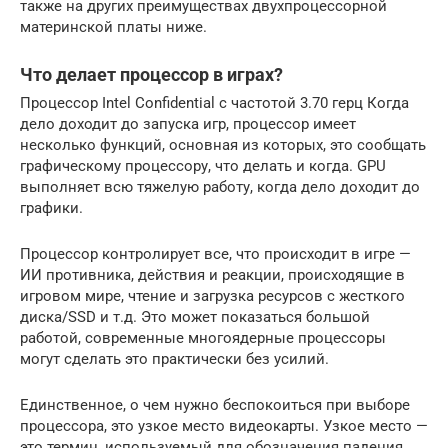
также на других преимуществах двухпроцессорной
материнской платы ниже.
Что делает процессор в играх?
Процессор Intel Confidential с частотой 3.70 герц Когда
дело доходит до запуска игр, процессор имеет
несколько функций, основная из которых, это сообщать
графическому процессору, что делать и когда. GPU
выполняет всю тяжелую работу, когда дело доходит до
графики.
Процессор контролирует все, что происходит в игре —
ИИ противника, действия и реакции, происходящие в
игровом мире, чтение и загрузка ресурсов с жесткого
диска/SSD и т.д. Это может показаться большой
работой, современные многоядерные процессоры
могут сделать это практически без усилий.
Единственное, о чем нужно беспокоиться при выборе
процессора, это узкое место видеокарты. Узкое место —
это термин, используемый для обозначения падения