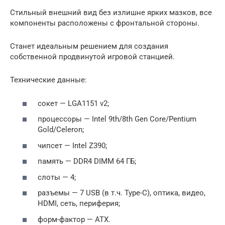
Стильный внешний вид без излишне ярких мазков, все
компоненты расположены с фронтальной стороны.
Станет идеальным решением для создания
собственной продвинутой игровой станцией.
Технические данные:
сокет — LGA1151 v2;
процессоры — Intel 9th/8th Gen Core/Pentium
Gold/Celeron;
чипсет — Intel Z390;
память — DDR4 DIMM 64 ГБ;
слоты — 4;
разъемы — 7 USB (в т.ч. Type-C), оптика, видео,
HDMI, сеть, периферия;
форм-фактор — ATX.