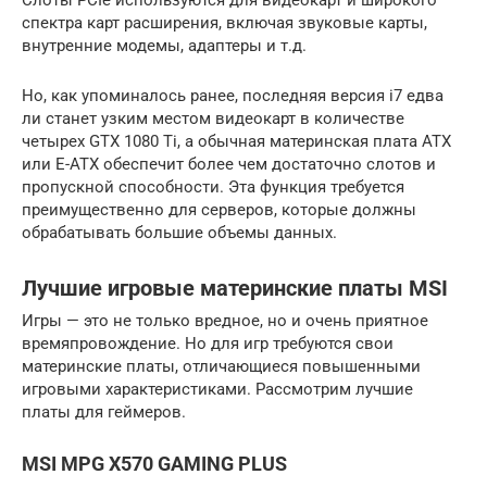
Слоты PCIe используются для видеокарт и широкого
спектра карт расширения, включая звуковые карты,
внутренние модемы, адаптеры и т.д.
Но, как упоминалось ранее, последняя версия i7 едва
ли станет узким местом видеокарт в количестве
четырех GTX 1080 Ti, а обычная материнская плата ATX
или E-ATX обеспечит более чем достаточно слотов и
пропускной способности. Эта функция требуется
преимущественно для серверов, которые должны
обрабатывать большие объемы данных.
Лучшие игровые материнские платы MSI
Игры — это не только вредное, но и очень приятное
времяпровождение. Но для игр требуются свои
материнские платы, отличающиеся повышенными
игровыми характеристиками. Рассмотрим лучшие
платы для геймеров.
MSI MPG X570 GAMING PLUS