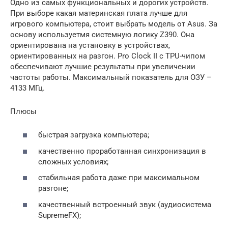
Одно из самых функциональных и дорогих устройств.
При выборе какая материнская плата лучше для
игрового компьютера, стоит выбрать модель от Asus. За
основу используетмя системную логику Z390. Она
ориентирована на установку в устройствах,
ориентированных на разгон. Pro Clock II с TPU-чипом
обеспечивают лучшие результаты при увеличении
частоты работы. Максимальный показатель для ОЗУ –
4133 МГц.
Плюсы
быстрая загрузка компьютера;
качественно проработанная синхронизация в
сложных условиях;
стабильная работа даже при максимальном
разгоне;
качественный встроенный звук (аудиосистема
SupremeFX);