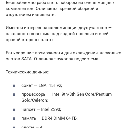
Беспроблемно работает с набором из очень мощных
компонентов. Отличается крепкой сборкой и
отсутствием излишеств.
Имеется интересная иллюминация двух участков —
накладного козырька над задней панелью и всей
правой стороны платы.
Есть хорошие возможности для охлаждения, несколько
слотов SATA. Отличная звуковая подсистема.
Технические данные:
сокет — LGA1151 v2;
процессоры — Intel 9th/8th Gen Core/Pentium
Gold/Celeron;
чипсет — Intel Z390;
память — DDR4 DIMM 64 ГБ;
слоты — 4;