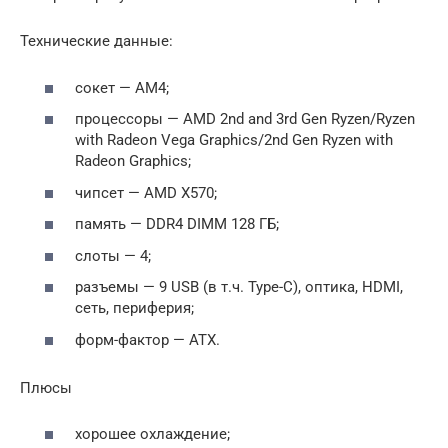
Технические данные:
сокет — AM4;
процессоры — AMD 2nd and 3rd Gen Ryzen/Ryzen
with Radeon Vega Graphics/2nd Gen Ryzen with
Radeon Graphics;
чипсет — AMD X570;
память — DDR4 DIMM 128 ГБ;
слоты — 4;
разъемы — 9 USB (в т.ч. Type-C), оптика, HDMI,
сеть, периферия;
форм-фактор — ATX.
Плюсы
хорошее охлаждение;