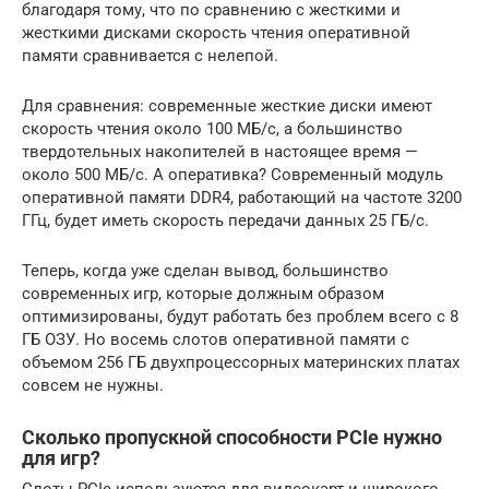
благодаря тому, что по сравнению с жесткими и
жесткими дисками скорость чтения оперативной
памяти сравнивается с нелепой.
Для сравнения: современные жесткие диски имеют
скорость чтения около 100 МБ/с, а большинство
твердотельных накопителей в настоящее время —
около 500 МБ/с. А оперативка? Современный модуль
оперативной памяти DDR4, работающий на частоте 3200
ГГц, будет иметь скорость передачи данных 25 ГБ/с.
Теперь, когда уже сделан вывод, большинство
современных игр, которые должным образом
оптимизированы, будут работать без проблем всего с 8
ГБ ОЗУ. Но восемь слотов оперативной памяти с
объемом 256 ГБ двухпроцессорных материнских платах
совсем не нужны.
Сколько пропускной способности PCIe нужно
для игр?