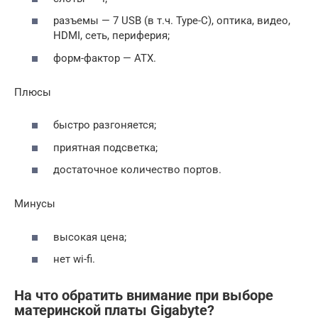
разъемы — 7 USB (в т.ч. Type-C), оптика, видео,
HDMI, сеть, периферия;
форм-фактор — ATX.
Плюсы
быстро разгоняется;
приятная подсветка;
достаточное количество портов.
Минусы
высокая цена;
нет wi-fi.
На что обратить внимание при выборе
материнской платы Gigabyte?