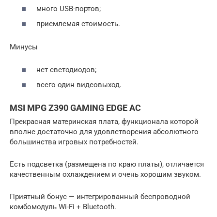
много USB-портов;
приемлемая стоимость.
Минусы
нет светодиодов;
всего один видеовыход.
MSI MPG Z390 GAMING EDGE AC
Прекрасная материнская плата, функционала которой
вполне достаточно для удовлетворения абсолютного
большинства игровых потребностей.
Есть подсветка (размещена по краю платы), отличается
качественным охлаждением и очень хорошим звуком.
Приятный бонус — интегрированный беспроводной
комбомодуль Wi-Fi + Bluetooth.