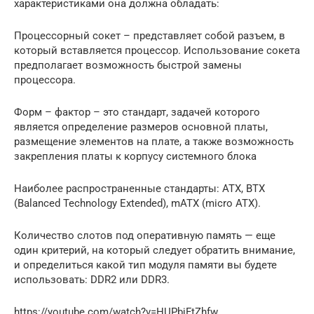
характеристиками она должна обладать:
Процессорный сокет – представляет собой разъем, в
который вставляется процессор. Использование сокета
предполагает возможность быстрой замены
процессора.
Форм – фактор – это стандарт, задачей которого
является определение размеров основной платы,
размещение элементов на плате, а также возможность
закрепления платы к корпусу системного блока
Наиболее распространенные стандарты: ATX, BTX
(Balanced Technology Extended), mATX (micro ATX).
Количество слотов под оперативную память — еще
один критерий, на который следует обратить внимание,
и определиться какой тип модуля памяти вы будете
использовать: DDR2 или DDR3.
https://youtube.com/watch?v=HUPbjFtZhfw