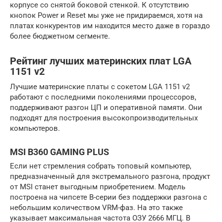
корпусе со снятой боковой стенкой. К отсутствию
кнопок Power и Reset мы уже не придираемся, хотя на
платах конкурентов им находится место даже в гораздо
более бюджетном сегменте.
Рейтинг лучших материнских плат LGA
1151 v2
Лучшие материнские платы с сокетом LGA 1151 v2
работают с последними поколениями процессоров,
поддерживают разгон ЦП и оперативной памяти. Они
подходят для построения высокопроизводительных
компьютеров.
MSI B360 GAMING PLUS
Если нет стремления собрать топовый компьютер,
предназначенный для экстремального разгона, продукт
от MSI станет выгодным приобретением. Модель
построена на чипсете B-серии без поддержки разгона с
небольшим количеством VRM-фаз. На это также
указывает максимальная частота ОЗУ 2666 МГЦ. В