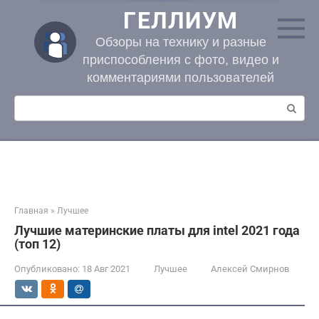
Перейти
ГЕЛЛИУМ
к
контенту
Обзоры на технику и разные
приспособления с фото, видео и
комментариями пользователей
Поиск:
Главная
»
Лучшее
Лучшие материнские платы для intel 2021 года
(топ 12)
Опубликовано:
18 Авг 2021
Лучшее
Алексей Смирнов