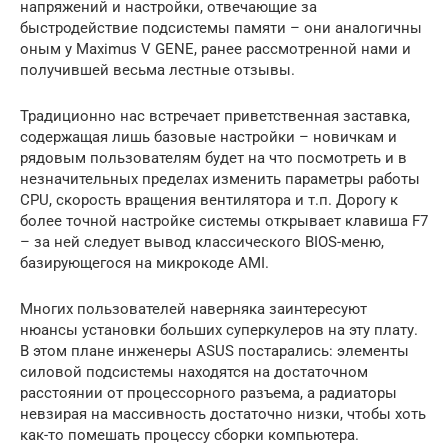
напряжений и настройки, отвечающие за
быстродействие подсистемы памяти – они аналогичны
оным у Maximus V GENE, ранее рассмотренной нами и
получившей весьма лестные отзывы.
Традиционно нас встречает приветственная заставка,
содержащая лишь базовые настройки – новичкам и
рядовым пользователям будет на что посмотреть и в
незначительных пределах изменить параметры работы
CPU, скорость вращения вентилятора и т.п. Дорогу к
более точной настройке системы открывает клавиша F7
– за ней следует вывод классического BIOS-меню,
базирующегося на микрокоде AMI.
Многих пользователей наверняка заинтересуют
нюансы установки больших суперкулеров на эту плату.
В этом плане инженеры ASUS постарались: элементы
силовой подсистемы находятся на достаточном
расстоянии от процессорного разъема, а радиаторы
невзирая на массивность достаточно низки, чтобы хоть
как-то помешать процессу сборки компьютера.