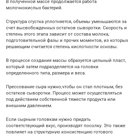
В полученной массе продолжается работа
молочнокислых бактерий.
Структура сгустка уплотняется, объемы уменьшаются за
счет высвобожденных остатков сыворотки. Скорость и
степень этого этапа зависит от состава молока,
подготовительной фазы и прочих моментов, из которых
решающим считается степень кислотности основы.
В процессе создания массы образуется цельный пласт,
который затем подразделяется на головки
определенного типа, размера и веса.
Прессование сыра нужно,чтобы он стал плотным, без
остатков сыворотки. Процесс может осуществляться
под действием собственной тяжести продукта или
внешним давлением.
Если сырным головкам нужно придать
соответствующий вкус, производят посолку. Это также
повлияет на структурную консистенцию готового