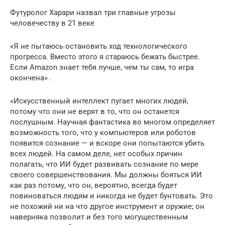
Футуролог Харари назвал три главные угрозы
человечеству в 21 веке
«Я не пытаюсь остановить ход технологического
прогресса. Вместо этого я стараюсь бежать быстрее.
Если Amazon знает тебя лучше, чем ты сам, то игра
окончена» .
«Искусственный интеллект пугает многих людей,
потому что они не верят в то, что он останется
послушным. Научная фантастика во многом определяет
возможность того, что у компьютеров или роботов
появится сознание — и вскоре они попытаются убить
всех людей. На самом деле, нет особых причин
полагать, что ИИ будет развивать сознание по мере
своего совершенствования. Мы должны бояться ИИ
как раз потому, что он, вероятно, всегда будет
повиноваться людям и никогда не будет бунтовать. Это
не похожий ни на что другое инструмент и оружие; он
наверняка позволит и без того могущественным