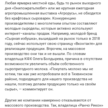
Любая ярмарка местной еды, будь то рынок выходного
дня «Онипожратьлюбят» или же крупная ежегодная
агропромышленная выставка «Агрорусь», не обходится
без крафтовых сыроварен. Конкуренцию
производителям с многолетним опытом составляют
молодые сыроделы, которые активно используют
интернет–каналы продаж. Например, молодой бренд
«Сырная избушка», вышедший на рынок только в 2018
году, сейчас использует свою страницу «Вконтакте» для
реализации продукции. Впрочем, на массовое
производство они так и не вышли. По словам
владельца КФХ Олега Болдырева, причина в отсутствии
возможности увеличить объём собственного
сыропригодного молока. «Покупать молоко мы не
хотим, так как уже испробовали всё в Тихвинском
районе, подходящего для нашего производства не
нашли, поэтому делаем продукцию только на своём
сырье», — комментирует он.
Другие же компании намеренно отказываются от
массового производства. Так, владелица «Ранчо Рикон»