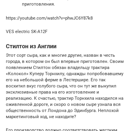
приготовления.
https://youtube.com/watch?v=phwJC6Y87k8
VES electric SK-A12F
Стилтон из Англии
Этот сорт сыра, как и многие другие, назван в честь
города, в котором он был впервые приготовлен. Своим
появлением Стилтон обязан владельцу трактира
«Колокол» Куперу Торнхилу, однажды попробовавшему
его на небольшой ферме в Лестершире. Его так
восхитил вкус голубого сыра, что он тут же выкупил
эксклюзивные права на его изготовление и
реализацию. К счастью, трактир Торнхила находился на
оживленной дороге, и скоро о новом сыре узнала вся
общественность от Лондона до Эдинбурга. Неплохой
маркетинговый ход, не находите?
Его производство должно соответствовать жестким