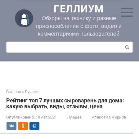
Перейти
ГЕЛЛИУМ
к
контенту
Обзоры на технику и разные
приспособления с фото, видео и
комментариями пользователей
Поиск:
Главная
»
Лучшее
Рейтинг топ 7 лучших сыроварень для дома:
какую выбрать, виды, отзывы, цена
Опубликовано:
18 Авг 2021
Лучшее
Алексей Смирнов