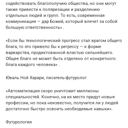
содействовать благополучию общества, но они могут
также привести к поляризации и разделению
отдельных людей и групп. То есть, современная
коммуникация — дар Божий, который влечет за собой
большую ответственность» .
«Если бы технологический прогресс стал врагом общего
блага, то это привело бы к регрессу — к форме
варварства, продиктованной властью сильнейшего.
Общее благо не может быть отделено от конкретного
блага каждого человека» .
Юваль Ной Харари, писатель-футуролог
«Автоматизация скоро уничтожит миллионы
специальностей. Конечно, на их место придут новые
профессии, но пока неизвестно, получится ли у людей
достаточно быстро освоить необходимые навыки».
Футурология