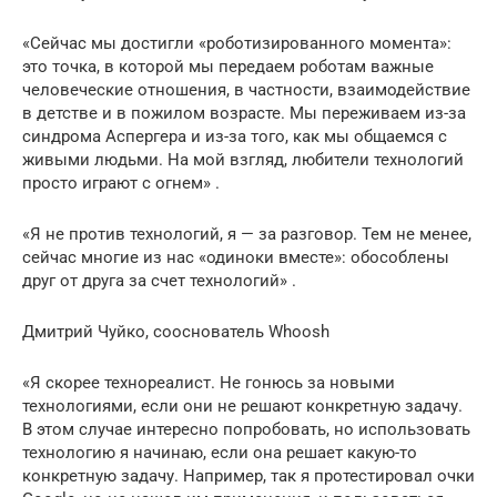
«Сейчас мы достигли «роботизированного момента»:
это точка, в которой мы передаем роботам важные
человеческие отношения, в частности, взаимодействие
в детстве и в пожилом возрасте. Мы переживаем из-за
синдрома Аспергера и из-за того, как мы общаемся с
живыми людьми. На мой взгляд, любители технологий
просто играют с огнем» .
«Я не против технологий, я — за разговор. Тем не менее,
сейчас многие из нас «одиноки вместе»: обособлены
друг от друга за счет технологий» .
Дмитрий Чуйко, сооснователь Whoosh
«Я скорее технореалист. Не гонюсь за новыми
технологиями, если они не решают конкретную задачу.
В этом случае интересно попробовать, но использовать
технологию я начинаю, если она решает какую-то
конкретную задачу. Например, так я протестировал очки