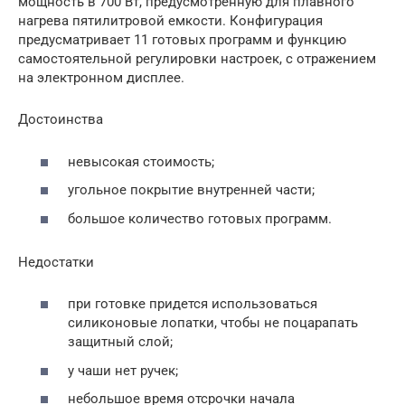
мощность в 700 Вт, предусмотренную для плавного
нагрева пятилитровой емкости. Конфигурация
предусматривает 11 готовых программ и функцию
самостоятельной регулировки настроек, с отражением
на электронном дисплее.
Достоинства
невысокая стоимость;
угольное покрытие внутренней части;
большое количество готовых программ.
Недостатки
при готовке придется использоваться
силиконовые лопатки, чтобы не поцарапать
защитный слой;
у чаши нет ручек;
небольшое время отсрочки начала