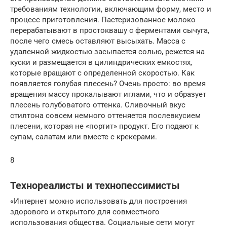
требованиям технологии, включающим форму, место и
процесс приготовления. Пастеризованное молоко
перерабатывают в простоквашу с ферментами сычуга,
после чего смесь оставляют высыхать. Масса с
удаленной жидкостью засыпается солью, режется на
куски и размещается в цилиндрических емкостях,
которые вращают с определенной скоростью. Как
появляется голубая плесень? Очень просто: во время
вращения массу прокалывают иглами, что и образует
плесень голубоватого оттенка. Сливочный вкус
стилтона совсем немного оттеняется послевкусием
плесени, которая не «портит» продукт. Его подают к
супам, салатам или вместе с крекерами.
8
Технореалисты и технопессимисты
«Интернет можно использовать для построения
здорового и открытого для совместного
использования общества. Социальные сети могут