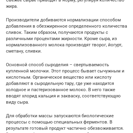
Свежее сырье приводят в норму, регулируя количество
жира.
Производители добиваются нормализации способом
добавления в обезжиренное определенного количества
сливок. Таким образом, получаются продукты с
различными процентами жирности. Кроме сыра, из
нормализованного молока производят творог, йогурт,
сметану, сливки.
Основной способ сыроделия – свертываемость
купленной молочки. Этот процесс бывает сычужным и
кислотным. Органическое вещество или кислоту
добавляют в сыродельную тару, где уже находится
холодное и пастеризованное молоко. В него также
вводят хлорид кальция и закваску, соответствующую
виду сыра.
Для обработки массы запускаются биологические
процессы с помощью специальных ферментов. В
результате готовый продукт частично обезвоживается.