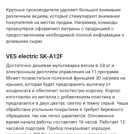
Крупные производители уделяют большое внимание
различным акциям, которые стимулируют внимание
покупателей на местах продаж. Например, команды
промоутеров оформляют витрины с продукцией с
предоставлением необходимой полной информации о
домашних сырах
VES electric SK-A12F
Достаточно дешевая мультиварка весом в 3,8 кг и
электронным дисплеем управления на 11 программ.
Может похвастаться полезной функцией 3D нагрева на
крышке, которая будет предохранять выпечку от
конденсата и обеспечит золотистую корочку. Корпус
изготовлен из металла с добавлением пластика и
предлагается в двух цветах: светло и темно серый. Чаша
обработана угольным покрытием и требует бережного
обращения, так как легко царапается. Отложенное
время начала работы составляет 16 часов. Работает 12-
часовой подогрев. Прибор показывает хорошую