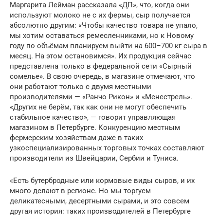
Маргарита Лейман рассказала «ДП», что, когда они
используют молоко не с их фермы, сыр получается
абсолютно другим: «Чтобы качество товара не упало,
мы хотим оставаться ремесленниками, но к Новому
году по объёмам планируем выйти на 600–700 кг сыра в
месяц. На этом остановимся». Их продукция сейчас
представлена только в федеральной сети «Сырный
сомелье». В свою очередь, в магазине отмечают, что
они работают только с двумя местными
производителями — «Ранчо Рикон» и «Менестрель».
«Других не берём, так как они не могут обеспечить
стабильное качество», — говорит управляющая
магазином в Петербурге. Конкуренцию местным
фермерским хозяйствам даже в таких
узкоспециализированных торговых точках составляют
производители из Швейцарии, Сербии и Туниса.
«Есть бутербродные или кормовые виды сыров, и их
много делают в регионе. Но мы торгуем
деликатесными, десертными сырами, и это совсем
другая история: таких производителей в Петербурге