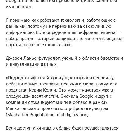
Google, но не нашел им применения, и пользоваться
ими не стал.
Я понимаю, как работают технологии, работающие с
данными, поэтому не переживаю за свою личную
информацию. Есть определенная цифровая гигиена —
набор правил, который защищает: те же отличающиеся
пароли на разные площадках».
Джарон Ланье, футуролог, ученый в области биометрии
и визуализации данных
«Подход к цифровой культуре, который я ненавижу,
действительно превратит все книги мира в одну, как
предлагал Кевин Келли. Это может начаться уже в
следующем десятилетии. Сначала Google и другие
компании отсканируют книги в облако в рамках
Манхэттенского проекта по оцифровке культуры
(Manhattan Project of cultural digitization).
Если доступ к книгам в облаке будет осуществляться