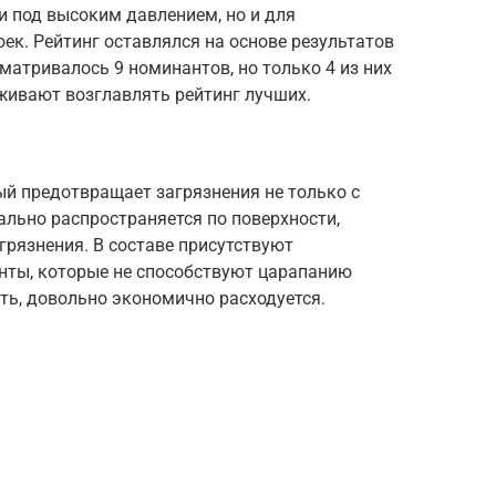
и под высоким давлением, но и для
к. Рейтинг оставлялся на основе результатов
матривалось 9 номинантов, но только 4 из них
живают возглавлять рейтинг лучших.
ый предотвращает загрязнения не только с
ально распространяется по поверхности,
рязнения. В составе присутствуют
нты, которые не способствуют царапанию
ть, довольно экономично расходуется.