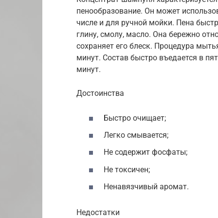
пенообразование. Он может использо
числе и для ручной мойки. Пена быст
глину, смолу, масло. Она бережно отн
сохраняет его блеск. Процедура мыт
минут. Состав быстро въедается в пят
минут.
Достоинства
Быстро очищает;
Легко смывается;
Не содержит фосфаты;
Не токсичен;
Ненавязчивый аромат.
Недостатки