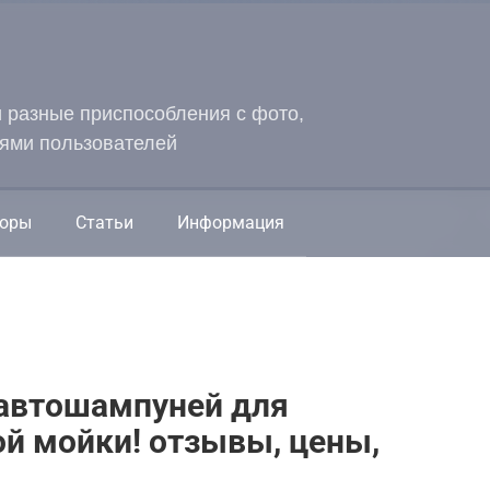
и разные приспособления с фото,
ями пользователей
оры
Статьи
Информация
 автошампуней для
ой мойки! отзывы, цены,