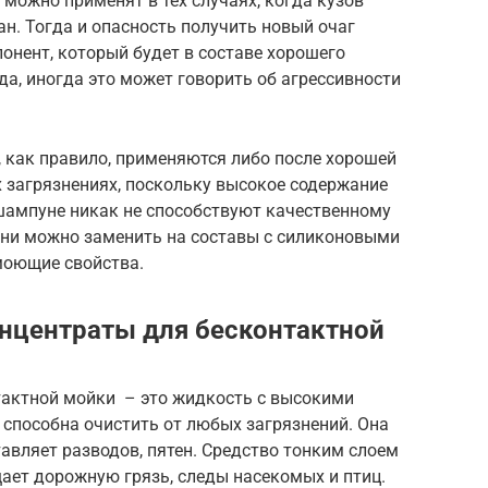
 можно применят в тех случаях, когда кузов
н. Тогда и опасность получить новый очаг
онент, который будет в составе хорошего
а, иногда это может говорить об агрессивности
 как правило, применяются либо после хорошей
 загрязнениях, поскольку высокое содержание
 шампуне никак не способствуют качественному
ни можно заменить на составы с силиконовыми
моющие свойства.
нцентраты для бесконтактной
актной мойки – это жидкость с высокими
способна очистить от любых загрязнений. Она
тавляет разводов, пятен. Средство тонким слоем
щает дорожную грязь, следы насекомых и птиц.