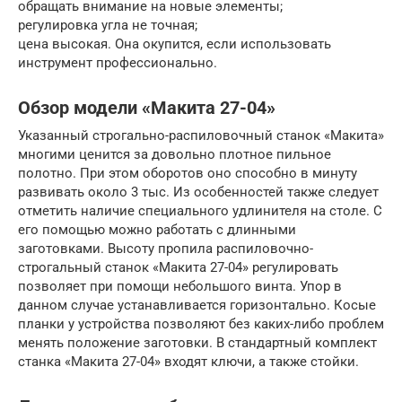
обращать внимание на новые элементы;
регулировка угла не точная;
цена высокая. Она окупится, если использовать
инструмент профессионально.
Обзор модели «Макита 27-04»
Указанный строгально-распиловочный станок «Макита»
многими ценится за довольно плотное пильное
полотно. При этом оборотов оно способно в минуту
развивать около 3 тыс. Из особенностей также следует
отметить наличие специального удлинителя на столе. С
его помощью можно работать с длинными
заготовками. Высоту пропила распиловочно-
строгальный станок «Макита 27-04» регулировать
позволяет при помощи небольшого винта. Упор в
данном случае устанавливается горизонтально. Косые
планки у устройства позволяют без каких-либо проблем
менять положение заготовки. В стандартный комплект
станка «Макита 27-04» входят ключи, а также стойки.