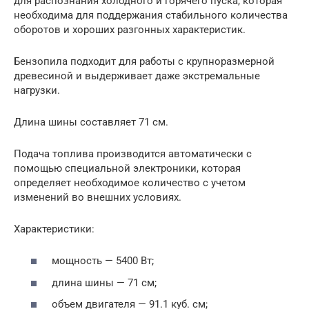
для распознания холодного и горячего пуска, которая
необходима для поддержания стабильного количества
оборотов и хороших разгонных характеристик.
Бензопила подходит для работы с крупноразмерной
древесиной и выдерживает даже экстремальные
нагрузки.
Длина шины составляет 71 см.
Подача топлива производится автоматически с
помощью специальной электроники, которая
определяет необходимое количество с учетом
изменений во внешних условиях.
Характеристики:
мощность — 5400 Вт;
длина шины — 71 см;
объем двигателя — 91.1 куб. см;