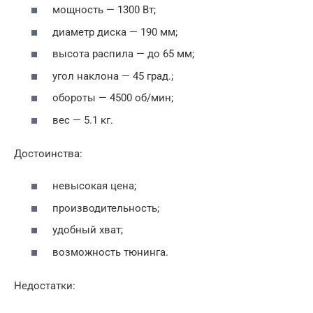
мощность — 1300 Вт;
диаметр диска — 190 мм;
высота распила — до 65 мм;
угол наклона — 45 град.;
обороты — 4500 об/мин;
вес — 5.1 кг.
Достоинства:
невысокая цена;
производительность;
удобный хват;
возможность тюнинга.
Недостатки: