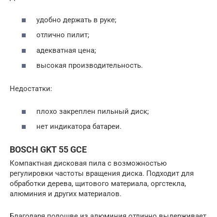
удобно держать в руке;
отлично пилит;
адекватная цена;
высокая производительность.
Недостатки:
плохо закреплен пильный диск;
нет индикатора батареи.
BOSCH GKT 55 GCE
Компактная дисковая пила с возможностью
регулировки частоты вращения диска. Подходит для
обработки дерева, щитового материала, оргстекла,
алюминия и других материалов.
Благодаря подошве из алюминия отлично выдерживает