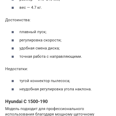
вес — 4.7 кг.
Достоинства:
плавный пуск;
регулировка скорости;
удобная смена диска;
точная работа с направляющими.
Недостатки:
тугой коннектор пылесоса;
неудобная регулировка угола наклона.
Hyundai C 1500-190
Модель подходит для профессионального
использования благодаря мощному щеточному