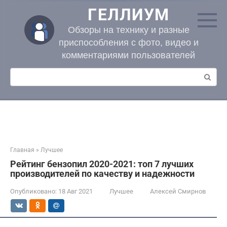
Перейти
ГЕЛЛИУМ
к
контенту
Обзоры на технику и разные
приспособления с фото, видео и
комментариями пользователей
Поиск:
Главная
»
Лучшее
Рейтинг бензопил 2020-2021: топ 7 лучших
производителей по качеству и надежности
Опубликовано:
18 Авг 2021
Лучшее
Алексей Смирнов