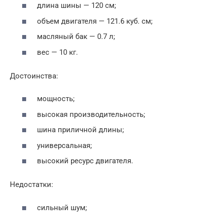
длина шины — 120 см;
объем двигателя — 121.6 куб. см;
масляный бак — 0.7 л;
вес — 10 кг.
Достоинства:
мощность;
высокая производительность;
шина приличной длины;
универсальная;
высокий ресурс двигателя.
Недостатки:
сильный шум;