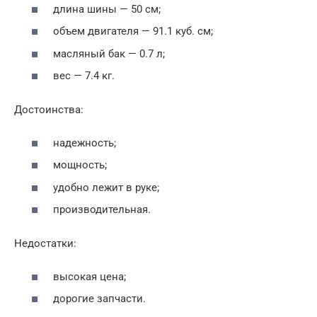
длина шины — 50 см;
объем двигателя — 91.1 куб. см;
масляный бак — 0.7 л;
вес — 7.4 кг.
Достоинства:
надежность;
мощность;
удобно лежит в руке;
производительная.
Недостатки:
высокая цена;
дорогие запчасти.