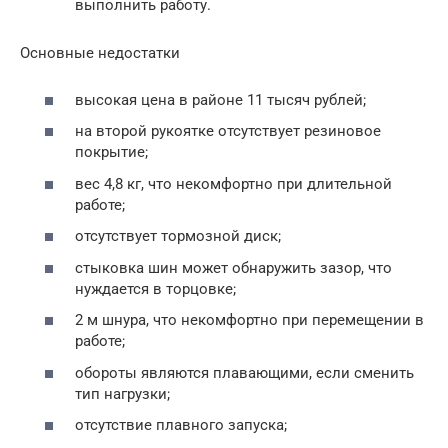
выполнить работу.
Основные недостатки
высокая цена в районе 11 тысяч рублей;
на второй рукоятке отсутствует резиновое
покрытие;
вес 4,8 кг, что некомфортно при длительной
работе;
отсутствует тормозной диск;
стыковка шин может обнаружить зазор, что
нуждается в торцовке;
2 м шнура, что некомфортно при перемещении в
работе;
обороты являются плавающими, если сменить
тип нагрузки;
отсутствие плавного запуска;