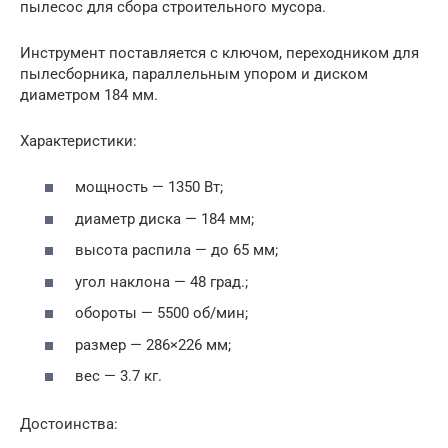
пылесос для сбора строительного мусора.
Инструмент поставляется с ключом, переходником для
пылесборника, параллельным упором и диском
диаметром 184 мм.
Характеристики:
мощность — 1350 Вт;
диаметр диска — 184 мм;
высота распила — до 65 мм;
угол наклона — 48 град.;
обороты — 5500 об/мин;
размер — 286×226 мм;
вес — 3.7 кг.
Достоинства: