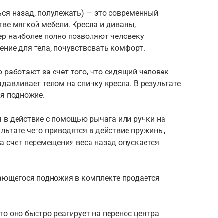
ться назад, полулежать) — это современный
ве мягкой мебели. Кресла и диваны,
р наиболее полно позволяют человеку
ение для тела, почувствовать комфорт.
работают за счет того, что сидящий человек
давливает телом на спинку кресла. В результате
ся подножие.
 в действие с помощью рычага или ручки на
ультате чего приводятся в действие пружины,
а счет перемещения веса назад опускается
ающегося подножия в комплекте продается
то оно быстро реагирует на перенос центра