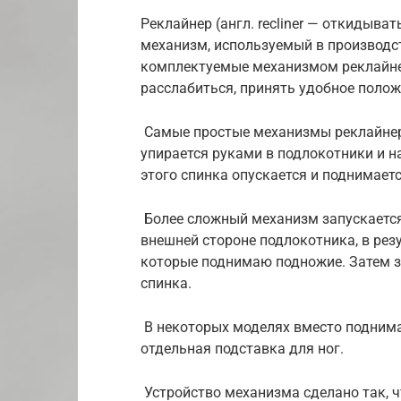
Реклайнер (англ. recliner — откидыва
механизм, используемый в производст
комплектуемые механизмом реклайне
расслабиться, принять удобное полож
Самые простые механизмы реклайнер 
упирается руками в подлокотники и на
этого спинка опускается и поднимает
Более сложный механизм запускается
внешней стороне подлокотника, в рез
которые поднимаю подножие. Затем з
спинка.
В некоторых моделях вместо подним
отдельная подставка для ног.
Устройство механизма сделано так, ч