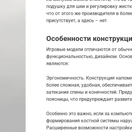
подушку для шеи и регулировку жестк
что от этого же производителя в бол
присутствует, а здесь – нет.
Особенности конструкц
Игровые модели отличаются от обыч
функциональностью, дизайном. Осно
являются:
Эргономичность. Конструкция напоми
более сложная, удобная, обеспечива
затекание спины и конечностей. Пре
поясницы, что предупреждает развит
Особенно это важно, если за компьют
формирования костной системы нару
Расширенные возможности настройки. 