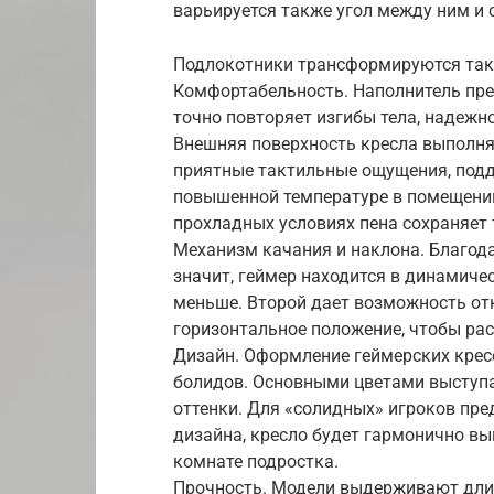
варьируется также угол между ним и 
Подлокотники трансформируются так,
Комфортабельность. Наполнитель пре
точно повторяет изгибы тела, надежн
Внешняя поверхность кресла выполня
приятные тактильные ощущения, под
повышенной температуре в помещении
прохладных условиях пена сохраняет 
Механизм качания и наклона. Благода
значит, геймер находится в динамич
меньше. Второй дает возможность от
горизонтальное положение, чтобы рас
Дизайн. Оформление геймерских крес
болидов. Основными цветами выступа
оттенки. Для «солидных» игроков пре
дизайна, кресло будет гармонично выг
комнате подростка.
Прочность. Модели выдерживают длит