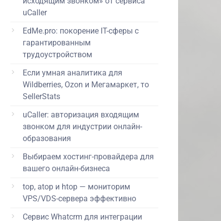
исходящим звонком» от сервиса
uCaller
EdMe.pro: покорение IT-сферы с
гарантированным
трудоустройством
Если умная аналитика для
Wildberries, Ozon и Мегамаркет, то
SellerStats
uCaller: авторизация входящим
звонком для индустрии онлайн-
образования
Выбираем хостинг-провайдера для
вашего онлайн-бизнеса
top, atop и htop — мониторим
VPS/VDS-сервера эффективно
Сервис Whatcrm для интеграции