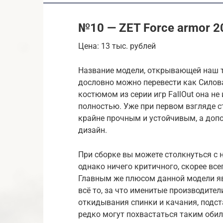
№10 — ZET Force armor 
Цена: 13 тыс. рублей
Название модели, открывающей наш т
дословно можно перевести как Силов
костюмом из серии игр FallOut она не
полностью. Уже при первом взгляде с
крайне прочным и устойчивым, а допо
дизайн.
При сборке вы можете столкнуться с 
однако ничего критичного, скорее все
Главным же плюсом данной модели явл
всё то, за что именитые производите
откидывания спинки и качания, подст
редко могут похвастаться таким оби