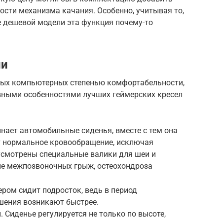
ости механизма качания. Особенно, учитывая то,
ее дешевой модели эта функция почему-то
ии
ных компьютерных степенью комфортабельности,
вными особенностями лучших геймерских кресел
нает автомобильные сиденья, вместе с тем она
ет нормальное кровообращение, исключая
дусмотрены специальные валики для шеи и
ие межпозвоночных грыж, остеохондроза
ером сидит подросток, ведь в период
шения возникают быстрее.
Сиденье регулируется не только по высоте,