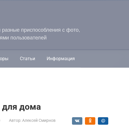
и разные приспособления с фото,
ями пользователей
оры
Статьи
Информация
 для дома
е
Автор:
Алексей Смирнов