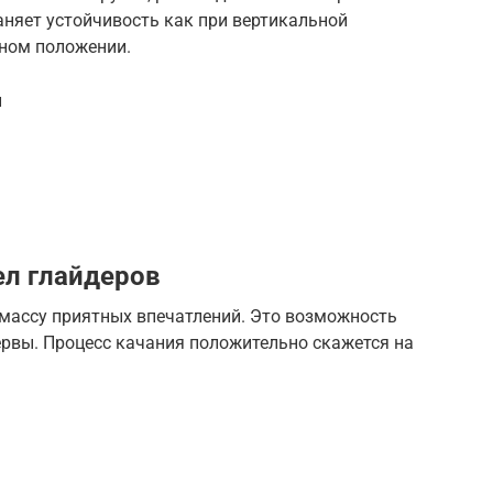
аняет устойчивость как при вертикальной
ьном положении.
и
ел глайдеров
 массу приятных впечатлений. Это возможность
ервы. Процесс качания положительно скажется на