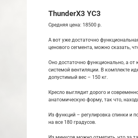
ThunderX3 YC3
Средняя цена: 18500 р.
А вот уже достаточно функциональная
ценового сегмента, можно сказать, ч
Оно достаточно функционально, а от
системой вентиляции. В комплекте и
допустимый вес – 150 кг.
Кресло выглядит дорого и современно
анатомическую форму, так что, наход
Из функций – регулировка спинки и п
на все 180 градусов.
Из минусов можно отметить, что за 