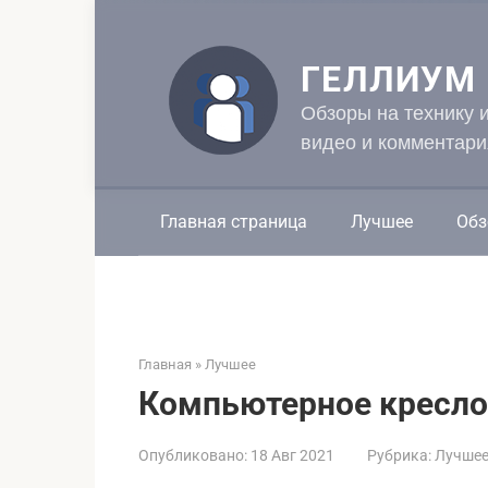
Перейти
к
контенту
ГЕЛЛИУМ
Обзоры на технику 
видео и комментари
Главная страница
Лучшее
Обз
Главная
»
Лучшее
Компьютерное кресло
Опубликовано:
18 Авг 2021
Рубрика:
Лучше