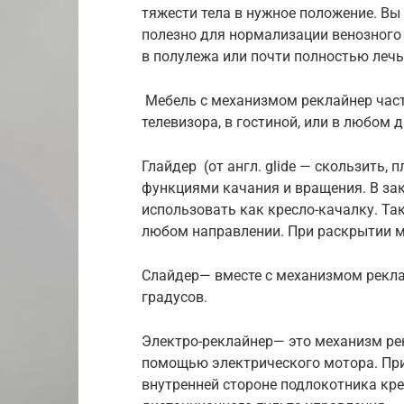
тяжести тела в нужное положение. Вы
полезно для нормализации венозного 
в полулежа или почти полностью лечь
Мебель с механизмом реклайнер част
телевизора, в гостиной, или в любом д
Глайдер (от англ. glide — скользить,
функциями качания и вращения. В з
использовать как кресло-качалку. Так
любом направлении. При раскрытии м
Слайдер— вместе с механизмом рекла
градусов.
Электро-реклайнер— это механизм рек
помощью электрического мотора. При
внутренней стороне подлокотника кре