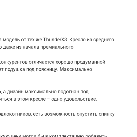
 модель от тех же ThunderX3. Кресло из среднего
то даже из начала премиального.
 конкурентов отличается хорошо продуманной
дет подушка под поясницу. Максимально
, а дизайн максимально подогнан под
иться в этом кресле – одно удовольствие.
одлокотников, есть возможность опустить спинку
такую цену могли бы в комплектацию добавить