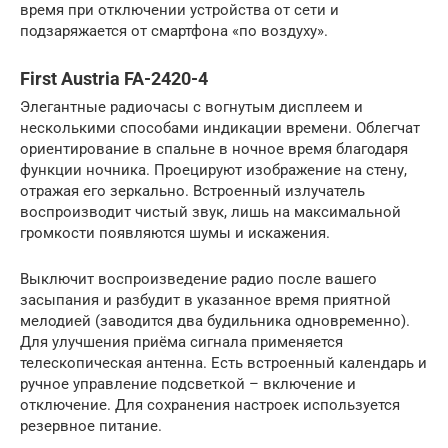
время при отключении устройства от сети и
подзаряжается от смартфона «по воздуху».
First Austria FA-2420-4
Элегантные радиочасы с вогнутым дисплеем и
несколькими способами индикации времени. Облегчат
ориентирование в спальне в ночное время благодаря
функции ночника. Проецируют изображение на стену,
отражая его зеркально. Встроенный излучатель
воспроизводит чистый звук, лишь на максимальной
громкости появляются шумы и искажения.
Выключит воспроизведение радио после вашего
засыпания и разбудит в указанное время приятной
мелодией (заводится два будильника одновременно).
Для улучшения приёма сигнала применяется
телескопическая антенна. Есть встроенный календарь и
ручное управление подсветкой – включение и
отключение. Для сохранения настроек используется
резервное питание.