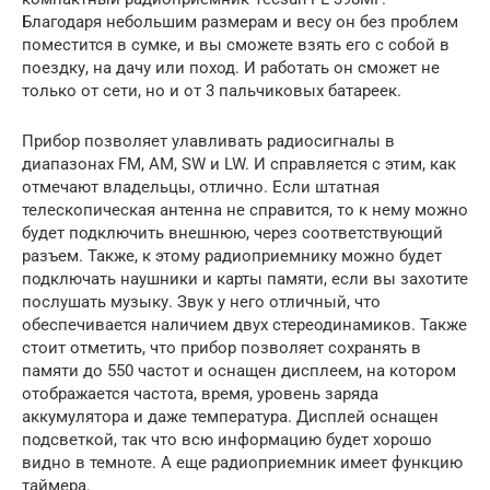
Благодаря небольшим размерам и весу он без проблем
поместится в сумке, и вы сможете взять его с собой в
поездку, на дачу или поход. И работать он сможет не
только от сети, но и от 3 пальчиковых батареек.
Прибор позволяет улавливать радиосигналы в
диапазонах FM, AM, SW и LW. И справляется с этим, как
отмечают владельцы, отлично. Если штатная
телескопическая антенна не справится, то к нему можно
будет подключить внешнюю, через соответствующий
разъем. Также, к этому радиоприемнику можно будет
подключать наушники и карты памяти, если вы захотите
послушать музыку. Звук у него отличный, что
обеспечивается наличием двух стереодинамиков. Также
стоит отметить, что прибор позволяет сохранять в
памяти до 550 частот и оснащен дисплеем, на котором
отображается частота, время, уровень заряда
аккумулятора и даже температура. Дисплей оснащен
подсветкой, так что всю информацию будет хорошо
видно в темноте. А еще радиоприемник имеет функцию
таймера.