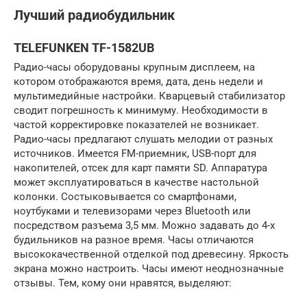
Лучший радиобудильник
TELEFUNKEN TF-1582UB
Радио-часы оборудованы крупным дисплеем, на
котором отображаются время, дата, день недели и
мультимедийные настройки. Кварцевый стабилизатор
сводит погрешность к минимуму. Необходимости в
частой корректировке показателей не возникает.
Радио-часы предлагают слушать мелодии от разных
источников. Имеется FM-приемник, USB-порт для
накопителей, отсек для карт памяти SD. Аппаратура
может эксплуатироваться в качестве настольной
колонки. Состыковывается со смартфонами,
ноутбуками и телевизорами через Bluetooth или
посредством разъема 3,5 мм. Можно задавать до 4-х
будильников на разное время. Часы отличаются
высококачественной отделкой под древесину. Яркость
экрана можно настроить. Часы имеют неоднозначные
отзывы. Тем, кому они нравятся, выделяют: