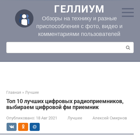
Перейти
ГЕЛЛИУМ
к
контенту
Обзоры на технику и разные
приспособления с фото, видео и
комментариями пользователей
Поиск:
Главная
»
Лучшее
Топ 10 лучших цифровых радиоприемников,
выбираем цифровой фм приемник
Опубликовано:
18 Авг 2021
Лучшее
Алексей Смирнов