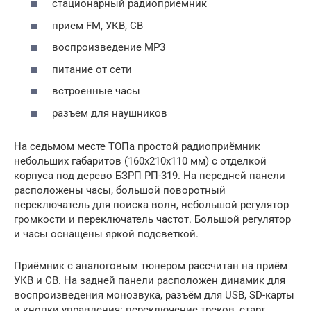
стационарный радиоприемник
прием FM, УКВ, СВ
воспроизведение MP3
питание от сети
встроенные часы
разъем для наушников
На седьмом месте ТОПа простой радиоприёмник
небольших габаритов (160x210x110 мм) с отделкой
корпуса под дерево БЗРП РП-319. На передней панели
расположены часы, большой поворотный
переключатель для поиска волн, небольшой регулятор
громкости и переключатель частот. Большой регулятор
и часы оснащены яркой подсветкой.
Приёмник с аналоговым тюнером рассчитан на приём
УКВ и СВ. На задней панели расположен динамик для
воспроизведения монозвука, разъём для USB, SD-карты
и кнопки управления: переключение треков, старт,