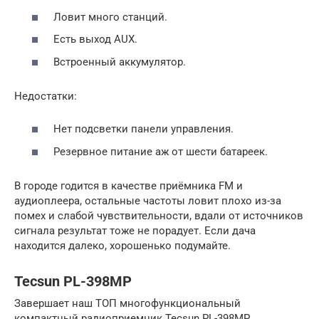
Ловит много станций.
Есть выход AUX.
Встроенный аккумулятор.
Недостатки:
Нет подсветки панели управления.
Резервное питание аж от шести батареек.
В городе годится в качестве приёмника FM и
аудиоплеера, остальные частоты ловит плохо из-за
помех и слабой чувствительности, вдали от источников
сигнала результат тоже не порадует. Если дача
находится далеко, хорошенько подумайте.
Tecsun PL-398MP
Завершает наш ТОП многофункциональный
компактный радиоприемник Tecsun PL-398MP.