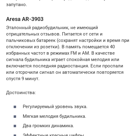
запутано.
Aresa AR-3903
Эталонный радиобудильник, не имеющий
отрицательных отзывов. Питается от сети и
пальчиковых батареек (сохранят настройки и время при
отключении из розетки). В память помещается 40
избранных частот в режимах FM и AM. В качестве
сигнала будильника играет спокойная мелодия или
включается последняя радиостанция. Если проспали
или отсрочили сигнал он автоматически повторяется
спустя 9 минут.
Достоинства:
Регулируемый уровень звука.
Мягкая мелодия будильника.
Два громких динамика.
Эффектные красные цифры.