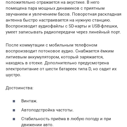
положительно отражается на акустике. В него
помещена пара мощных динамиков с приятным
звучанием и увлечением басов. Поворотная раскладная
антенна быстро настраивается на нужную станцию.
Воспроизводит аудиофайлы с SD-карты и USB-флешки,
умеет записывать радиопередачи через линейный порт.
После коммутации с мобильным телефоном
воспроизводит потоковое аудио. Снабжается ёмким
литиевым аккумулятором, который заряжается,
находясь в отсеке. Дополнительно предусмотрена
электропитание от шести батареек типа D, но садит их
шустро.
Достоинства:
Винтаж.
Автоподстройка частоты.
Стабильность приёма в любую погоду и при
движении авто.