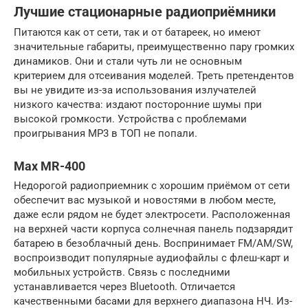
Лучшие стационарные радиоприёмники
Питаются как от сети, так и от батареек, но имеют
значительные габариты, преимущественно пару громких
динамиков. Они и стали чуть ли не основным
критерием для отсеивания моделей. Треть претендентов
вы не увидите из-за использования излучателей
низкого качества: издают посторонние шумы при
высокой громкости. Устройства с проблемами
проигрывания MP3 в ТОП не попали.
Max MR-400
Недорогой радиоприемник с хорошим приёмом от сети
обеспечит вас музыкой и новостями в любом месте,
даже если рядом не будет электросети. Расположенная
на верхней части корпуса солнечная панель подзарядит
батарею в безоблачный день. Воспринимает FM/AM/SW,
воспроизводит популярные аудиофайлы с флеш-карт и
мобильных устройств. Связь с последними
устанавливается через Bluetooth. Отличается
качественными басами для верхнего диапазона НЧ. Из-