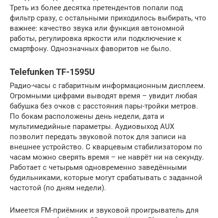
Треть из более десятка претендентов попали под
фильтр сразу, с остальными приходилось выбирать, что
важнее: качество звука или функция автономной
работы, регулировка яркости или подключение к
смартфону. Однозначных фаворитов не было.
Telefunken TF-1595U
Радио-часы с габаритным информационным дисплеем.
Огромными цифрами выводят время – увидит любая
бабушка без очков с расстояния пары-тройки метров.
По бокам расположены день недели, дата и
мультимедийные параметры. Аудиовыход AUX
позволит передать звуковой поток для записи на
внешнее устройство. С кварцевым стабилизатором по
часам можно сверять время – не наврёт ни на секунду.
Работает с четырьмя одновременно заведёнными
будильниками, которые могут срабатывать с заданной
частотой (по дням недели).
Имеется FM-приёмник и звуковой проигрыватель для