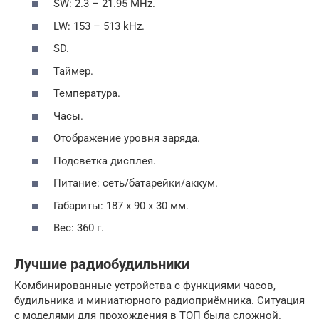
SW: 2.3 – 21.95 MHz.
LW: 153 – 513 kHz.
SD.
Таймер.
Температура.
Часы.
Отображение уровня заряда.
Подсветка дисплея.
Питание: сеть/батарейки/аккум.
Габариты: 187 х 90 х 30 мм.
Вес: 360 г.
Лучшие радиобудильники
Комбинированные устройства с функциями часов,
будильника и миниатюрного радиоприёмника. Ситуация
с моделями для прохождения в ТОП была сложной.