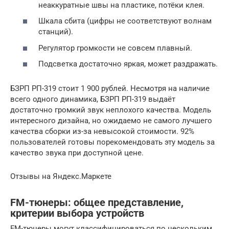
неаккуратные швы на пластике, потёки клея.
Шкала сбита (цифры не соответствуют волнам
станций).
Регулятор громкости не совсем плавный.
Подсветка достаточно яркая, может раздражать.
БЗРП РП-319 стоит 1 900 рублей. Несмотря на наличие
всего одного динамика, БЗРП РП-319 выдаёт
достаточно громкий звук неплохого качества. Модель
интересного дизайна, но ожидаемо не самого лучшего
качества сборки из-за невысокой стоимости. 92%
пользователей готовы порекомендовать эту модель за
качество звука при доступной цене.
Отзывы на Яндекс.Маркете
FM-тюнеры: общее представление,
критерии выбора устройств
FM-тюнеры могут классифицироваться по нескольким