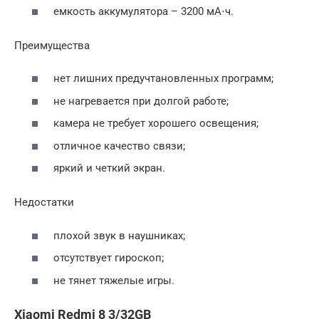
емкость аккумулятора – 3200 мА⋅ч.
Преимущества
нет лишних предучтановленных программ;
не нагревается при долгой работе;
камера не требует хорошего освещения;
отличное качество связи;
яркий и четкий экран.
Недостатки
плохой звук в наушниках;
отсутствует гироскоп;
не тянет тяжелые игры.
Xiaomi Redmi 8 3/32GB