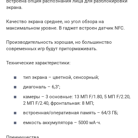
Встроена опция распознания лица для разблокировки
экрана.
Качество экрана среднее, но угол обзора на
максимальном уровне. В гаджет встроен датчик NFC.
Производительность хорошая, но большинство
современных игр будут притормаживать.
Технические характеристики:
тип экрана – цветной, сенсорный;
диагональ – 6,3″;
камеры – 3 основные: 13 МП F/1.80, 5 МП F/2.20,
2 МП F/2.40, фронтальная: 8 МП;
встроенная/оперативная память – 64/3 ГБ;
емкость аккумулятора – 5000 мА⋅ч.
Преимущества