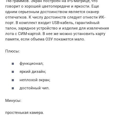
148 граммов. Экран построен на IPS-матрице, что
говорит о хорошей цветопередаче и яркости. Еще
одним серьезным достоинством является сканер
отпечатков. К числу достоинств следует отнести ИК-
порт. В комплект входит USB-кабель, гарантийный
талон, зарядное устройство и изделие для извлечения
лота с СИМ-картой. В нее же можно установить карту
памяти, если объема ОЗУ покажется мало.
Плюсы:
функционал;
яркий дизайн;
неплохой экран;
достойный чип.
Минусы:
простенькая камера.