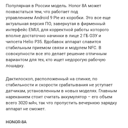
Популярная в России модель. Honor 8A может
похвастаться тем, что работает под
управлением Android 9 Pie из коробки. Это все еще
актуальная версия ПО, завернутая в фирменный
интерфейс EMUI, для корректной работы которого
вполне достаточно начинки в лице 2 ГБ ОЗУ и
чипсета Helio P35. Вдобавок аппарат славится
стабильным приемом связи и модулем NFC. В
совокупности все это делает решение отличным
вариантом для тех, кто ищет недорогую рабочую
лошадку.
Дактилоскоп, расположенный на спинке, по
стабильности и скорости срабатывания не уступает
датчикам, установленным в новых моделях. Главным
нареканием стоит считать аккумулятор – его объем
всего 3020 мАч, так что пропустить вечернюю зарядку
аппарат не сможет.
HONOR 8A