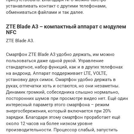
устанавливать контакт с другими телефонами,
обмениваться файлами и так далее.
ZTE Blade A3 – компактный аппарат с модулем
NFC
ZTE Blade A3.
Смартфон ZTE Blade A3 удобно держать, им можно
пользоваться даже одной рукой. Управление
стандартное, набор функций, как и в других телефонах
на андроид. Аппарат поддерживает LTE, VOLTE,
установку двух симок. Смартфон удобно держать в
руках, отпечатки хоть и остаются, но они незаметны.
Динамик громкий, собеседника слышно нормально,
посторонних шумов при просмотре видео нет. Ещё один
интересный параметр этого смартфона – режим
энергосбережения, который включается при 20%
зарядки. Благодаря этому смартфон проработает ещё
около 12 часов на более низком уровне
производительности. Процессор слабый, запустить