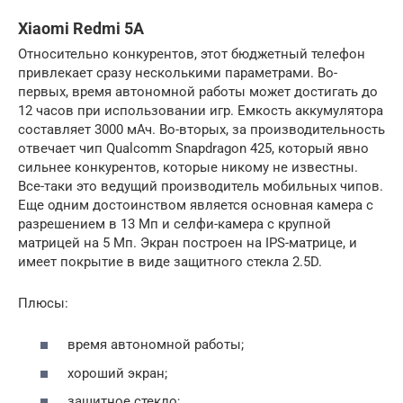
Xiaomi Redmi 5A
Относительно конкурентов, этот бюджетный телефон
привлекает сразу несколькими параметрами. Во-
первых, время автономной работы может достигать до
12 часов при использовании игр. Емкость аккумулятора
составляет 3000 мАч. Во-вторых, за производительность
отвечает чип Qualcomm Snapdragon 425, который явно
сильнее конкурентов, которые никому не известны.
Все-таки это ведущий производитель мобильных чипов.
Еще одним достоинством является основная камера с
разрешением в 13 Мп и селфи-камера с крупной
матрицей на 5 Мп. Экран построен на IPS-матрице, и
имеет покрытие в виде защитного стекла 2.5D.
Плюсы:
время автономной работы;
хороший экран;
защитное стекло;