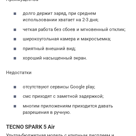
долго держит заряд, при среднем
использовании хватает на 2-3 дня;
четкая работа без сбоев и мгновенный отклик;
широкоугольная камера и макросъемка;
приятный внешний вид;
хороший насыщенный экран.
Недостатки
отсутствуют сервисы Google play;
смс приходят с заметной задержкой;
многим приложениям приходится давать
разрешения в ручную.
TECNO SPARK 5 Air
Ультра-бюджетная модель с крупным дисплеем и