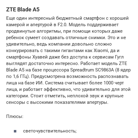
ZTE Blade A5
Еще один интересный бюджетный смартфон с хорошей
камерой и апертурой в F2.0. Модель поддерживает
продвинутые алгоритмы, при помощи которых даже
ребенок сумеет создавать отличные снимки. Это и не
удивительно, ведь компании довольно сложно
конкурировать с такими гигантами как Xiaomi, да и
смартфоны Хуавей даже без доступа к сервисам Гугл
выглядят достаточно интересно. Работает модель ZTE
Blade A5 на базе процессора Spreadtrum SC9863A (8 ядер
по 1,6 ГГц). Предусмотрена возможность распознавать
лица на базе ИИ. Система считывает более 1000 черт
лица, и работает эффективно, что удивительно для этой
категории. Стоит отметить, неплохой звук и крупные
сенсоры с высокими показателями апертуры.
Плюсы:
светочувствительность;