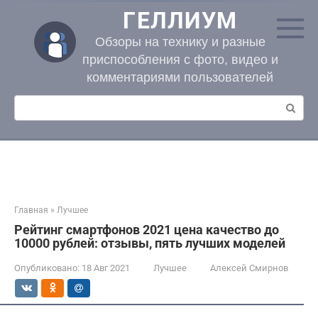
Перейти
ГЕЛЛИУМ
к
контенту
Обзоры на технику и разные
приспособления с фото, видео и
комментариями пользователей
Поиск:
Главная
»
Лучшее
Рейтинг смартфонов 2021 цена качество до
10000 рублей: отзывы, пять лучших моделей
Опубликовано:
18 Авг 2021
Лучшее
Алексей Смирнов