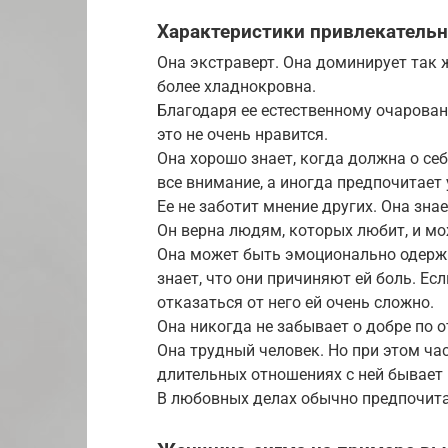
Характеристики привлекательн
Она экстраверт. Она доминирует так 
более хладнокровна.
Благодаря ее естественному очарован
это не очень нравится.
Она хорошо знает, когда должна о себ
все внимание, а иногда предпочитает 
Ее не заботит мнение других. Она знает
Он верна людям, которых любит, и мо
Она может быть эмоционально одерж
знает, что они причиняют ей боль. Ес
отказаться от него ей очень сложно.
Она никогда не забывает о добре по от
Она трудный человек. Но при этом час
длительных отношениях с ней бывает 
В любовных делах обычно предпочита