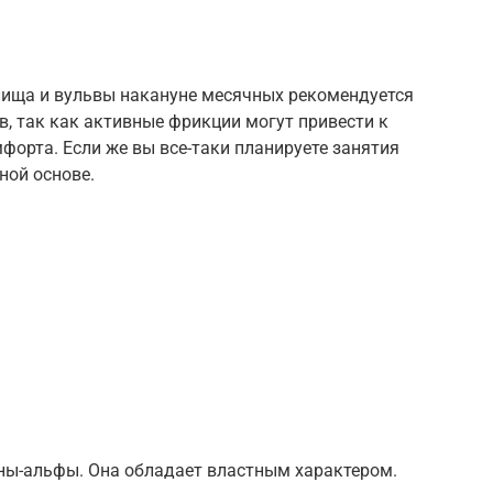
ища и вульвы накануне месячных рекомендуется
, так как активные фрикции могут привести к
форта. Если же вы все-таки планируете занятия
ной основе.
ны-альфы. Она обладает властным характером.