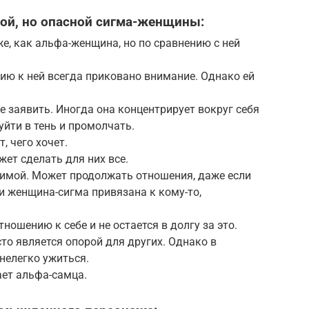
ой, но опасной сигма-женщины:
же, как альфа-женщина, но по сравнению с ней
ию к ней всегда приковано внимание. Однако ей
е заявить. Иногда она концентрирует вокруг себя
уйти в тень и промолчать.
, чего хочет.
жет сделать для них все.
имой. Может продолжать отношения, даже если
ли женщина-сигма привязана к кому-то,
ношению к себе и не остается в долгу за это.
то является опорой для других. Однако в
нелегко ужиться.
ет альфа-самца.