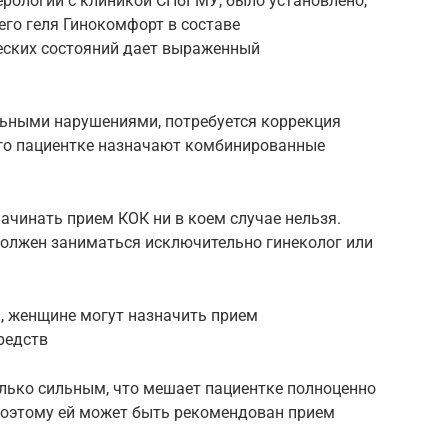
рологии с клиникой СПбГМУ, было установлено,
го геля Гинокомфорт в составе
еских состояний дает выраженный
ьными нарушениями, потребуется коррекция
го пациентке назначают комбинированные
ачинать прием КОК ни в коем случае нельзя.
олжен заниматься исключительно гинеколог или
, женщине могут назначить прием
редств
лько сильным, что мешает пациентке полноценно
 поэтому ей может быть рекомендован прием