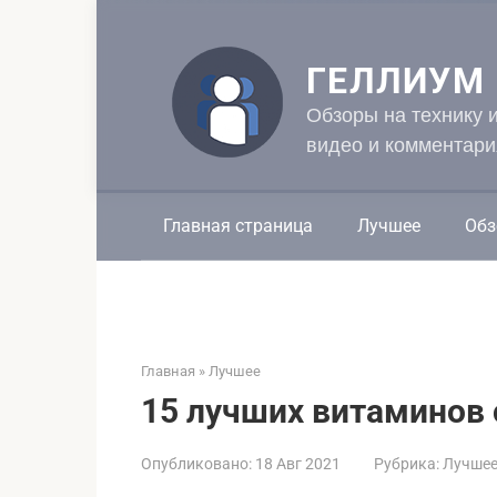
Перейти
к
контенту
ГЕЛЛИУМ
Обзоры на технику 
видео и комментари
Главная страница
Лучшее
Обз
Главная
»
Лучшее
15 лучших витаминов 
Опубликовано:
18 Авг 2021
Рубрика:
Лучше