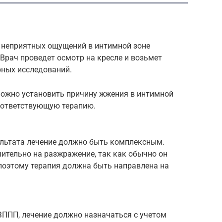
 неприятных ощущений в интимной зоне
 Врач проведет осмотр на кресле и возьмет
рных исследований.
можно установить причину жжения в интимной
оответствующую терапию.
льтата лечение должно быть комплексным.
ительно на разжражение, так как обычно он
 поэтому терапия должна быть направлена на
ЗППП, лечение должно назначаться с учетом