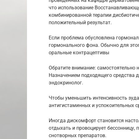
проведенных на кафедре дерматовене
что использование Восстанавливающе
комбинированной терапии дисбиотич
положительный результат.
Если проблема обусловлена гормонал
гормонального фона. Обычно для это
оральные контрацептивы
Обратите внимание: самостоятельно н
Назначением подходящего средства д
эндокринолог.
Чтобы уменьшить интенсивность зуда
антигистаминных и успокоительных с
Иногда дискомфорт становится насто
отдыхать и провоцирует бессонницу,
снотворных препаратов.