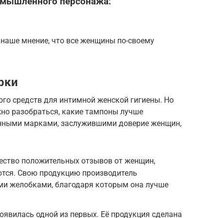
ымышленного персонажа:
о наше мнение, что все женщины по-своему
рки
го средств для интимной женской гигиены. Но
жно разобраться, какие тампоны лучше
нными марками, заслужившими доверие женщин,
жество положительных отзывов от женщин,
ются. Свою продукцию производитель
и желобками, благодаря которым она лучше
появилась одной из первых. Её продукция сделана