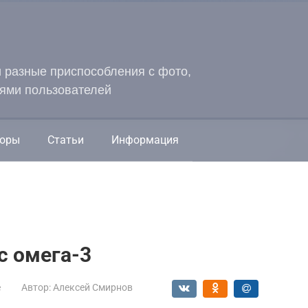
и разные приспособления с фото,
ями пользователей
оры
Статьи
Информация
с омега-3
е
Автор:
Алексей Смирнов