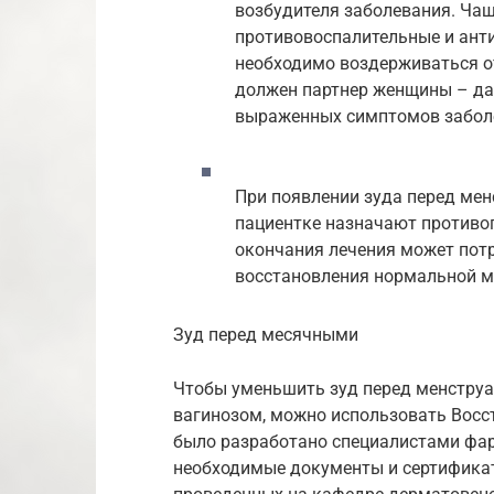
возбудителя заболевания. Чащ
противовоспалительные и ант
необходимо воздерживаться от
должен партнер женщины – даже
выраженных симптомов забол
При появлении зуда перед мен
пациентке назначают противо
окончания лечения может пот
восстановления нормальной 
Зуд перед месячными
Чтобы уменьшить зуд перед менстру
вагинозом, можно использовать Восс
было разработано специалистами фа
необходимые документы и сертификат