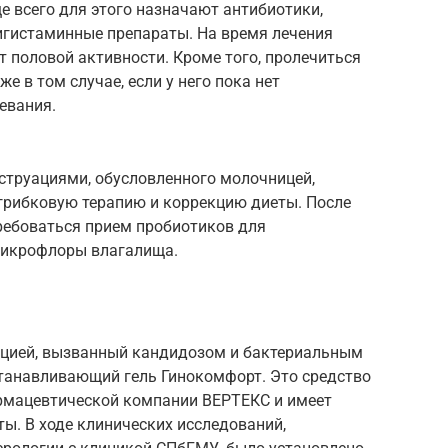
е всего для этого назначают антибиотики,
игистаминные препараты. На время лечения
 половой активности. Кроме того, пролечиться
 в том случае, если у него пока нет
евания.
струациями, обусловленного молочницей,
грибковую терапию и коррекцию диеты. После
ребоваться прием пробиотиков для
микрофлоры влагалища.
ацией, вызванный кандидозом и бактериальным
танавливающий гель Гинокомфорт. Это средство
рмацевтической компании ВЕРТЕКС и имеет
ы. В ходе клинических исследований,