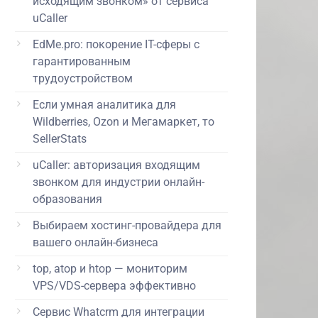
исходящим звонком» от сервиса
uCaller
EdMe.pro: покорение IT-сферы с
гарантированным
трудоустройством
Если умная аналитика для
Wildberries, Ozon и Мегамаркет, то
SellerStats
uCaller: авторизация входящим
звонком для индустрии онлайн-
образования
Выбираем хостинг-провайдера для
вашего онлайн-бизнеса
top, atop и htop — мониторим
VPS/VDS-сервера эффективно
Сервис Whatcrm для интеграции