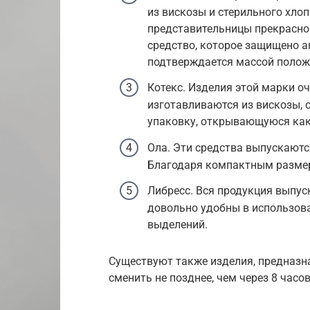
из вискозы и стерильного хло
представительницы прекрасног
средство, которое защищено а
подтверждается массой полож
Котекс. Изделия этой марки о
изготавливаются из вискозы, 
упаковку, открывающуюся как
Ола. Эти средства выпускаются
Благодаря компактным размер
Либресс. Вся продукция выпуск
довольно удобны в использов
выделений.
Существуют также изделия, предназна
сменить не позднее, чем через 8 часов