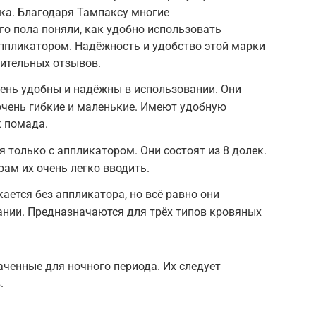
пка. Благодаря Тампаксу многие
о пола поняли, как удобно использовать
ппликатором. Надёжность и удобство этой марки
ительных отзывов.
чень удобны и надёжны в использовании. Они
очень гибкие и маленькие. Имеют удобную
 помада.
 только с аппликатором. Они состоят из 8 долек.
ам их очень легко вводить.
ается без аппликатора, но всё равно они
ании. Предназначаются для трёх типов кровяных
ченные для ночного периода. Их следует
.