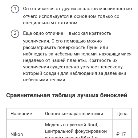
Он отличается от других аналогов массивностью
отчего используется в основном только со
специальным штативом.
Еще одно отличие – высокая кратность
увеличения. С его помощью можно
рассматривать поверхность Луны или
наблюдать за небесными телами, находящимися
недалеко от нашей планеты. Кратность их
увеличения существенно уступает телескопу,
который создан для наблюдения за далекими
небесными телами.
Сравнительная таблица лучших биноклей
Название
Основные характеристики
Цена
Модель с призмой Roof,
центральной фокусировкой
Nikon
₽ 17
и полем зрения 98 м (на