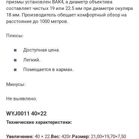
призмы установлен BAK4, а диаметр объектива
составляет чистых 19 или 22.5 мм при диаметре окуляра
18 мм. Производитель обещает комфортный обзор на
расстояние до 1000 метров.
Плюсы:
Доступная цена.
Легкий.
Помещается в карман.
Минусы:
Не выявлено.
WYJ0011 40×22
Технические характеристики:
Увеличение:
40 × 22.
Вес:
420г.
Размер:
21,00×19,70×7,50