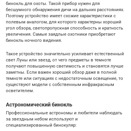
бинокль для охоты. Такой прибор нужен для
бесшумного обнаружения дичи на дальних расстояниях.
Поэтому устройство имеет схожие характеристики с
полевым аналогом, для которого характерны хороший
угол обзора, светопропускная способность и кратность
увеличения. Самые заядлые охотники приобретают
бинокль ночного видения.
Такое устройство значительно усиливает естественный
свет Луны или звезд, от чего предметы в темноте
получают повышенную светимость и становятся лучше
заметны. Если важен хороший обзор даже в полной
темноте или ситуациях с недостаточным освещение, то
существуют модели с собственным инфракрасным
осветителем.
Астрономический бинокль
Профессиональные астрономы и любители наблюдать
за звездным небом используют и
специализированный бинокуляр: