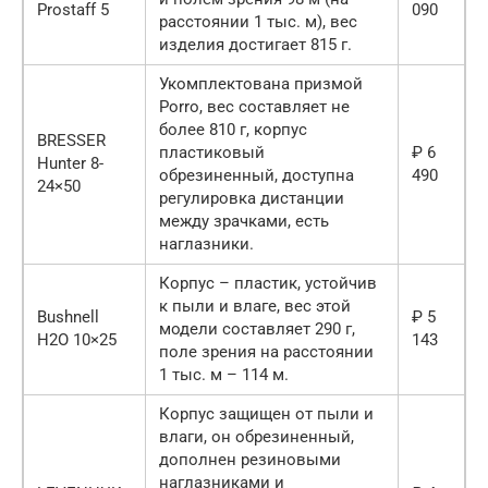
Prostaff 5
090
расстоянии 1 тыс. м), вес
изделия достигает 815 г.
Укомплектована призмой
Porro, вес составляет не
более 810 г, корпус
BRESSER
пластиковый
₽ 6
Hunter 8-
обрезиненный, доступна
490
24×50
регулировка дистанции
между зрачками, есть
наглазники.
Корпус – пластик, устойчив
к пыли и влаге, вес этой
Bushnell
₽ 5
модели составляет 290 г,
H2O 10×25
143
поле зрения на расстоянии
1 тыс. м – 114 м.
Корпус защищен от пыли и
влаги, он обрезиненный,
дополнен резиновыми
наглазниками и