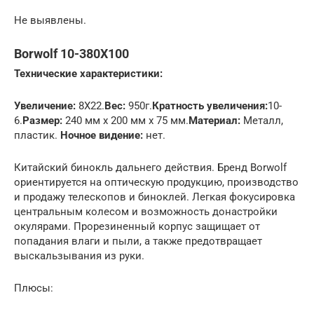
Не выявлены.
Borwolf 10-380X100
Технические характеристики:
Увеличение:
8X22.
Вес:
950г.
Кратность увеличения:
10-
6.
Размер:
240 мм х 200 мм х 75 мм.
Материал:
Металл,
пластик.
Ночное видение:
нет.
Китайский бинокль дальнего действия. Бренд Borwolf
ориентируется на оптическую продукцию, производство
и продажу телескопов и биноклей. Легкая фокусировка
центральным колесом и возможность донастройки
окулярами. Прорезиненный корпус защищает от
попадания влаги и пыли, а также предотвращает
выскальзывания из руки.
Плюсы: