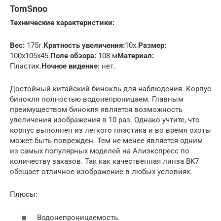
TomSnoo
Технические характеристики:
Вес:
175г.
Кратность увеличения:
10х.
Размер:
100x105x45.
Поле обзора:
108 м
Материал:
Пластик.
Ночное видение:
нет.
Достойный китайский бинокль для наблюдения. Корпус
бинокля полностью водонепроницаем. Главным
преимуществом бинокля является возможность
увеличения изображения в 10 раз. Однако учтите, что
корпус выполнен из легкого пластика и во время охоты
может быть поврежден. Тем не менее является одним
из самых популярных моделей на Алиэкспресс по
количеству заказов. Так как качественная линза BK7
обещает отличное изображение в любых условиях.
Плюсы:
Водонепроницаемость.