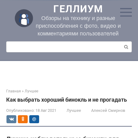
Перейти
ГЕЛЛИУМ
к
контенту
Обзоры на технику и разные
приспособления с фото, видео и
комментариями пользователей
Поиск:
Главная
»
Лучшее
Как выбрать хороший бинокль и не прогадать
Опубликовано:
18 Авг 2021
Лучшее
Алексей Смирнов