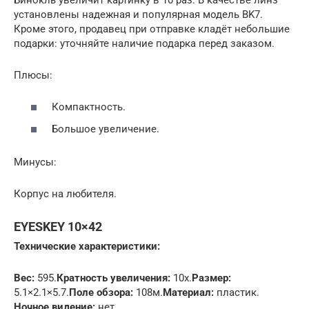
установлены надежная и популярная модель BK7.
Кроме этого, продавец при отправке кладёт небольшие
подарки: уточняйте наличие подарка перед заказом.
Плюсы:
Компактность.
Большое увеличение.
Минусы:
Корпус на любителя.
EYESKEY 10×42
Технические характеристики:
Вес:
595.
Кратность увеличения:
10х.
Размер:
5.1×2.1×5.7.
Поле обзора:
108м.
Материал:
пластик.
Ночное видение:
нет.