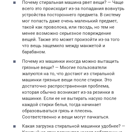
Почему стиральная машина рвет вещи? — Чаще
всего это происходит из-за попадания вовнутрь
устройства постороннего предмета. В систему
мог попасть даже очень маленький предмет,
такой как проволока, или гвоздь, но тем не
менее возможно серьезное повреждение
вещей. Также это может произойти из-за того
что вещь защемило между манжетой и
барабаном.
Почему из машинки иногда можно вытащить
грязные вещи? — Многие пользователи
жалуются на то, что достают из стиральной
машинки грязные вещи после стирки. Это
достаточно распространенная проблема,
которая обычно возникает из-за резинки в
машинке. Если ее не вытирать насухо после
каждой стирки белья, тогда начинает
образовываться грязь и плесень.
Соответственно и вещи могут пачкаться.
Какая загрузка стиральной машинки удобнее? —