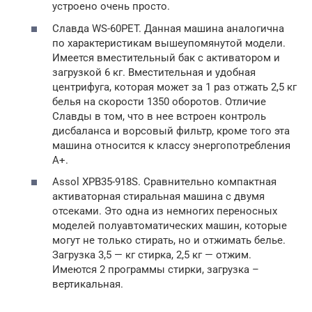
устроено очень просто.
Славда WS-60PET. Данная машина аналогична
по характеристикам вышеупомянутой модели.
Имеется вместительный бак с активатором и
загрузкой 6 кг. Вместительная и удобная
центрифуга, которая может за 1 раз отжать 2,5 кг
белья на скорости 1350 оборотов. Отличие
Славды в том, что в нее встроен контроль
дисбаланса и ворсовый фильтр, кроме того эта
машина относится к классу энергопотребления
А+.
Assol XPB35-918S. Сравнительно компактная
активаторная стиральная машина с двумя
отсеками. Это одна из немногих переносных
моделей полуавтоматических машин, которые
могут не только стирать, но и отжимать белье.
Загрузка 3,5 — кг стирка, 2,5 кг — отжим.
Имеются 2 программы стирки, загрузка –
вертикальная.