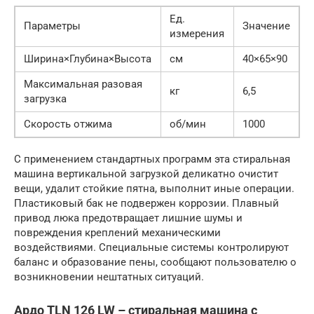
Ед.
Параметры
Значение
измерения
Ширина×Глубина×Высота
см
40×65×90
Максимальная разовая
кг
6,5
загрузка
Скорость отжима
об/мин
1000
С применением стандартных программ эта стиральная
машина вертикальной загрузкой деликатно очистит
вещи, удалит стойкие пятна, выполнит иные операции.
Пластиковый бак не подвержен коррозии. Плавный
привод люка предотвращает лишние шумы и
повреждения креплений механическими
воздействиями. Специальные системы контролируют
баланс и образование пены, сообщают пользователю о
возникновении нештатных ситуаций.
Ардо TLN 126 LW – стиральная машина с