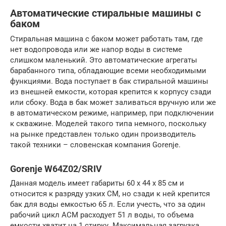
Автоматические стиральные машины с
баком
Стиральная машина с баком может работать там, где
нет водопровода или же напор воды в системе
слишком маленький. Это автоматические агрегаты
барабанного типа, обладающие всеми необходимыми
функциями. Вода поступает в бак стиральной машины
из внешней емкости, которая крепится к корпусу сзади
или сбоку. Вода в бак может заливаться вручную или же
в автоматическом режиме, например, при подключении
к скважине. Моделей такого типа немного, поскольку
на рынке представлен только один производитель
такой техники – словенская компания Gorenje.
Gorenje W64Z02/SRIV
Данная модель имеет габариты 60 x 44 x 85 см и
относится к разряду узких СМ, но сзади к ней крепится
бак для воды емкостью 65 л. Если учесть, что за один
рабочий цикл АСМ расходует 51 л воды, то объема
емкости хватит на 1 стирку. Максимальная загрузка