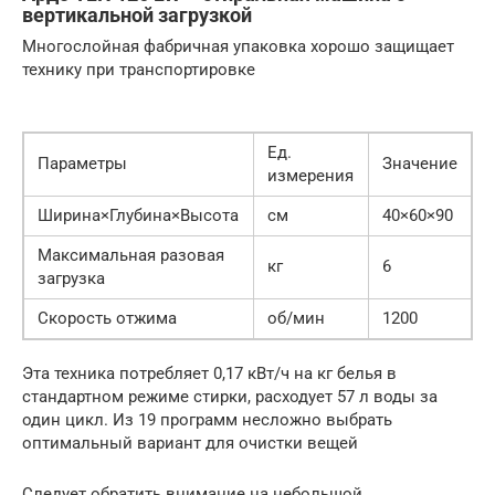
вертикальной загрузкой
Многослойная фабричная упаковка хорошо защищает
технику при транспортировке
Ед.
Параметры
Значение
измерения
Ширина×Глубина×Высота
см
40×60×90
Максимальная разовая
кг
6
загрузка
Скорость отжима
об/мин
1200
Эта техника потребляет 0,17 кВт/ч на кг белья в
стандартном режиме стирки, расходует 57 л воды за
один цикл. Из 19 программ несложно выбрать
оптимальный вариант для очистки вещей
Следует обратить внимание на небольшой