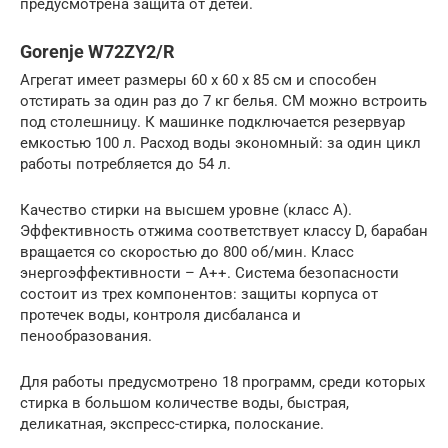
предусмотрена защита от детей.
Gorenje W72ZY2/R
Агрегат имеет размеры 60 x 60 x 85 см и способен
отстирать за один раз до 7 кг белья. СМ можно встроить
под столешницу. К машинке подключается резервуар
емкостью 100 л. Расход воды экономный: за один цикл
работы потребляется до 54 л.
Качество стирки на высшем уровне (класс A).
Эффективность отжима соответствует классу D, барабан
вращается со скоростью до 800 об/мин. Класс
энергоэффективности – A++. Система безопасности
состоит из трех компонентов: защиты корпуса от
протечек воды, контроля дисбаланса и
пенообразования.
Для работы предусмотрено 18 программ, среди которых
стирка в большом количестве воды, быстрая,
деликатная, экспресс-стирка, полоскание.