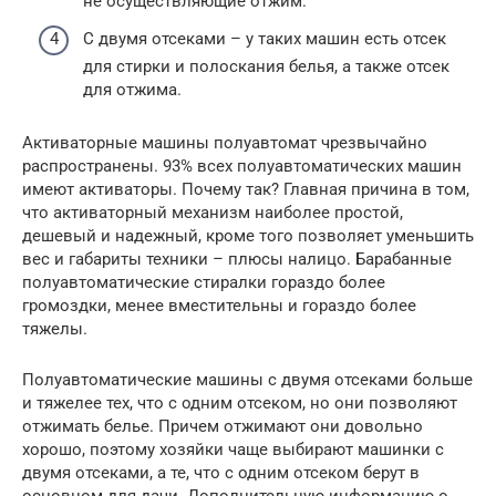
не осуществляющие отжим.
С двумя отсеками – у таких машин есть отсек
для стирки и полоскания белья, а также отсек
для отжима.
Активаторные машины полуавтомат чрезвычайно
распространены. 93% всех полуавтоматических машин
имеют активаторы. Почему так? Главная причина в том,
что активаторный механизм наиболее простой,
дешевый и надежный, кроме того позволяет уменьшить
вес и габариты техники – плюсы налицо. Барабанные
полуавтоматические стиралки гораздо более
громоздки, менее вместительны и гораздо более
тяжелы.
Полуавтоматические машины с двумя отсеками больше
и тяжелее тех, что с одним отсеком, но они позволяют
отжимать белье. Причем отжимают они довольно
хорошо, поэтому хозяйки чаще выбирают машинки с
двумя отсеками, а те, что с одним отсеком берут в
основном для дачи. Дополнительную информацию о