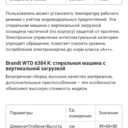
Пользователь может установить температуру рабочего
режима с учётом индивидуальных предпочтений. Эта
стиральная машина с вертикальной загрузкой
оснащена частичной (по корпусу) защитой от протечек.
Электронное управление интеллектуальной категории
упрощает обращение, помогает снизить уровень
потребления электроэнергии до норм класса «А++».
Brandt WTD 6384 K: стиральная машина с
вертикальной загрузкой
Безупречная сборка, высокое качество материалов,
дополнительные приспособления – эти особенности
объясняют высокую стоимость модели
Ед.
Параметры
Значение
измерения
Ширина×Глубина×Высота
см
49×60×80