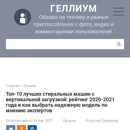
Перейти
ГЕЛЛИУМ
к
контенту
Обзоры на технику и разные
приспособления с фото, видео и
комментариями пользователей
Поиск:
Главная
»
Лучшее
Топ-10 лучших стиральных машин с
вертикальной загрузкой: рейтинг 2020-2021
года и как выбрать надежную модель по
мнению экспертов
Опубликовано:
18 Авг 2021
Лучшее
Алексей Смирнов