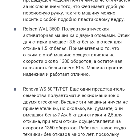
за исключением того, что Фея имеет удобную
переносную ручку, так что машину можно
носить с собой подобно пластиковому ведру.
Rolsen WVL-360D. Полуавтоматическая
активаторная машинка с двумя отсеками. Отсек
для стирки вмещает 3,6 кг белья, а отсек для
отжима 1,5 кг белья. Примечательно то, что
отжим в этой машине осуществляется на
скорости около 1300 оборотов, а остаточная
влажность белья всего 51%. Машина простая
надежная и работает отлично.
Renova WS-60PT/PET. Еще один представитель
семейства полуавтоматических машинок с
двумя отсеками. Внешне эти машины ничем не
примечательны, но сколько, вы думаете, они
вмещают белья? Аж 6 кг для стирки и 2,5 для
отжима, при этом отжим осуществляется на
скорости 1350 оборотов. Работает такое «чудо-
техники» без отказов много лет, поскольку