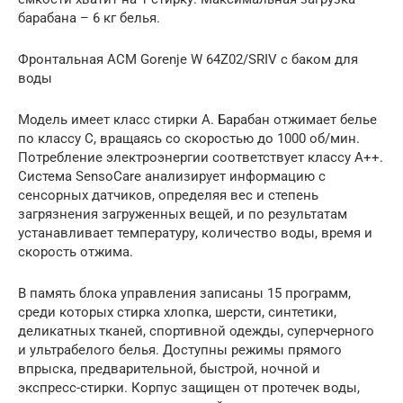
барабана – 6 кг белья.
Фронтальная АСМ Gorenje W 64Z02/SRIV с баком для
воды
Модель имеет класс стирки A. Барабан отжимает белье
по классу C, вращаясь со скоростью до 1000 об/мин.
Потребление электроэнергии соответствует классу A++.
Система SensoCare анализирует информацию с
сенсорных датчиков, определяя вес и степень
загрязнения загруженных вещей, и по результатам
устанавливает температуру, количество воды, время и
скорость отжима.
В память блока управления записаны 15 программ,
среди которых стирка хлопка, шерсти, синтетики,
деликатных тканей, спортивной одежды, суперчерного
и ультрабелого белья. Доступны режимы прямого
впрыска, предварительной, быстрой, ночной и
экспресс-стирки. Корпус защищен от протечек воды,