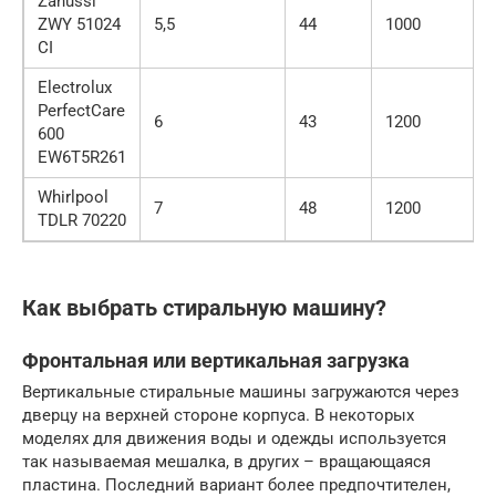
Zanussi
ZWY 51024
5,5
44
1000
CI
Electrolux
PerfectCare
6
43
1200
600
EW6T5R261
Whirlpool
7
48
1200
TDLR 70220
Как выбрать стиральную машину?
Фронтальная или вертикальная загрузка
Вертикальные стиральные машины загружаются через
дверцу на верхней стороне корпуса. В некоторых
моделях для движения воды и одежды используется
так называемая мешалка, в других – вращающаяся
пластина. Последний вариант более предпочтителен,