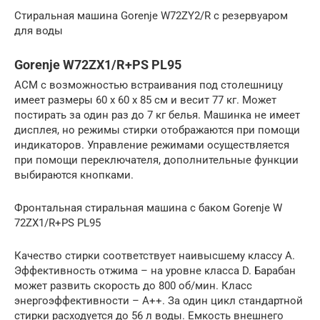
Стиральная машина Gorenje W72ZY2/R с резервуаром
для воды
Gorenje W72ZX1/R+PS PL95
АСМ с возможностью встраивания под столешницу
имеет размеры 60 х 60 х 85 см и весит 77 кг. Может
постирать за один раз до 7 кг белья. Машинка не имеет
дисплея, но режимы стирки отображаются при помощи
индикаторов. Управление режимами осуществляется
при помощи переключателя, дополнительные функции
выбираются кнопками.
Фронтальная стиральная машина с баком Gorenje W
72ZX1/R+PS PL95
Качество стирки соответствует наивысшему классу A.
Эффективность отжима – на уровне класса D. Барабан
может развить скорость до 800 об/мин. Класс
энергоэффективности – A++. За один цикл стандартной
стирки расходуется до 56 л воды. Емкость внешнего