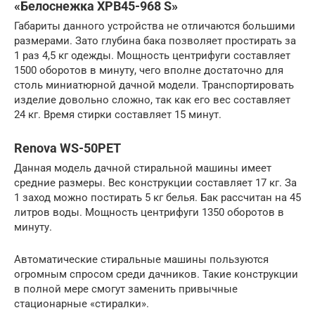
«Белоснежка ХРВ45-968 S»
Габариты данного устройства не отличаются большими
размерами. Зато глубина бака позволяет простирать за
1 раз 4,5 кг одежды. Мощность центрифуги составляет
1500 оборотов в минуту, чего вполне достаточно для
столь миниатюрной дачной модели. Транспортировать
изделие довольно сложно, так как его вес составляет
24 кг. Время стирки составляет 15 минут.
Renova WS-50PET
Данная модель дачной стиральной машины имеет
средние размеры. Вес конструкции составляет 17 кг. За
1 заход можно постирать 5 кг белья. Бак рассчитан на 45
литров воды. Мощность центрифуги 1350 оборотов в
минуту.
Автоматические стиральные машины пользуются
огромным спросом среди дачников. Такие конструкции
в полной мере смогут заменить привычные
стационарные «стиралки».