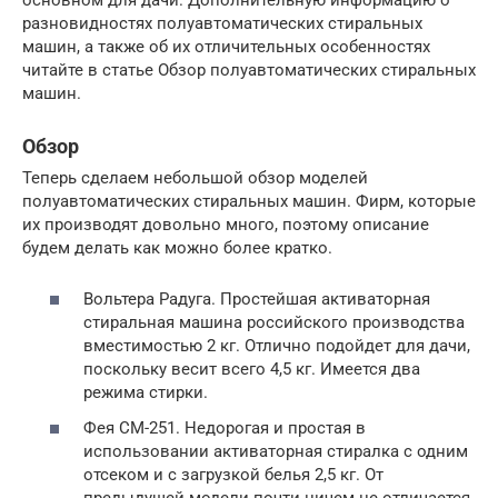
разновидностях полуавтоматических стиральных
машин, а также об их отличительных особенностях
читайте в статье Обзор полуавтоматических стиральных
машин.
Обзор
Теперь сделаем небольшой обзор моделей
полуавтоматических стиральных машин. Фирм, которые
их производят довольно много, поэтому описание
будем делать как можно более кратко.
Вольтера Радуга. Простейшая активаторная
стиральная машина российского производства
вместимостью 2 кг. Отлично подойдет для дачи,
поскольку весит всего 4,5 кг. Имеется два
режима стирки.
Фея СМ-251. Недорогая и простая в
использовании активаторная стиралка с одним
отсеком и с загрузкой белья 2,5 кг. От
предыдущей модели почти ничем не отличается