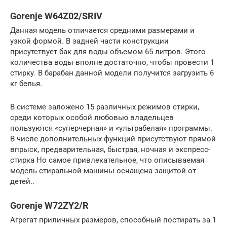
Gorenje W64Z02/SRIV
Данная модель отличается средними размерами и
узкой формой. В задней части конструкции
присутствует бак для воды объемом 65 литров. Этого
количества воды вполне достаточно, чтобы провести 1
стирку. В барабан данной модели получится загрузить 6
кг белья.
В системе заложено 15 различных режимов стирки,
среди которых особой любовью владельцев
пользуются «суперчерная» и «ультрабелая» программы.
В числе дополнительных функций присутствуют прямой
впрыск, предварительная, быстрая, ночная и экспресс-
стирка Но самое привлекательное, что описываемая
модель стиральной машины оснащена защитой от
детей..
Gorenje W72ZY2/R
Агрегат приличных размеров, способный постирать за 1