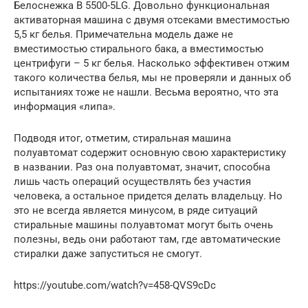
Белоснежка В 5500-5LG. Довольно функциональная
активаторная машина с двумя отсеками вместимостью
5,5 кг белья. Примечательна модель даже не
вместимостью стирального бака, а вместимостью
центрифуги – 5 кг белья. Насколько эффективен отжим
такого количества белья, мы не проверяли и данных об
испытаниях тоже не нашли. Весьма вероятно, что эта
информация «липа».
Подводя итог, отметим, стиральная машина
полуавтомат содержит основную свою характеристику
в названии. Раз она полуавтомат, значит, способна
лишь часть операций осуществлять без участия
человека, а остальное придется делать владельцу. Но
это не всегда является минусом, в ряде ситуаций
стиральные машины полуавтомат могут быть очень
полезны, ведь они работают там, где автоматические
стиралки даже запуститься не смогут.
https://youtube.com/watch?v=458-QVS9cDc