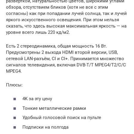
развёрткой, натуральностью цветов, широкими углами
обзора, отсутствием бликов (хотя не все с этим
согласны) как при попадании лучей солнца, так и лучей
яркого искусственного освещения. При этом нельзя
сказать, что здесь высокая максимальная яркость — на
уровне всего лишь 220 кд/м2.
Есть 2 стереодинамика, общая мощность 16 Вт.
Предусмотрены 2 выхода HDMI второй версии, USB,
сетевой LAN-разъём, CI и CI+. Принимается множество
сигналов телевидения, включая DVB-T/T MPEG4/T2/C/C
MPEG4.
Плюсы:
4K за эту цену
Тонкие металлические рамки
Удобный голосовой поиск на пульте
Подписки на полгода