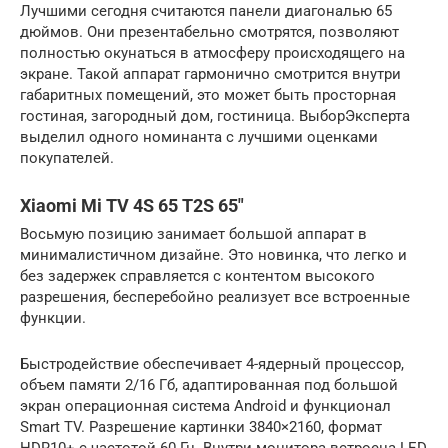
Лучшими сегодня считаются панели диагональю 65
дюймов. Они презентабельно смотрятся, позволяют
полностью окунаться в атмосферу происходящего на
экране. Такой аппарат гармонично смотрится внутри
габаритных помещений, это может быть просторная
гостиная, загородный дом, гостиница. ВыборЭксперта
выделил одного номинанта с лучшими оценками
покупателей.
Xiaomi Mi TV 4S 65 T2S 65″
Восьмую позицию занимает большой аппарат в
минималистичном дизайне. Это новинка, что легко и
без задержек справляется с контентом высокого
разрешения, бесперебойно реализует все встроенные
функции.
Быстродействие обеспечивает 4-ядерный процессор,
объем памяти 2/16 Гб, адаптированная под большой
экран операционная система Android и функционал
Smart TV. Разрешение картинки 3840×2160, формат
HDR10+ с частотой 60 Гц. Внутри монитора встроена LED