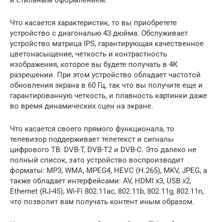
Что касается характеристик, то вы приобретете
устройство с диагональю 43 дюйма. Обслуживает
устройство матрица IPS, гарантирующая качественное
цветонасыщение, четкость и контрастность
изображения, которое вы будете получать в 4К
разрешении. При этом устройство обладает частотой
обновления экрана в 60 Гц, так что вы получите еще и
гарантированную четкость, и плавность картинки даже
во время динамических сцен на экране.
Что касается своего прямого функционала, то
телевизор поддерживает телетекст и сигналы
цифрового ТВ: DVB-T, DVB-T2 и DVB-C. Это далеко не
полный список, зато устройство воспроизводит
форматы: MP3, WMA, MPEG4, HEVC (H.265), MKV, JPEG, а
также обладает интерфейсами: AV, HDMI x3, USB x2,
Ethernet (RJ-45), Wi-Fi 802.11ac, 802.11b, 802.11g, 802.11n,
что позволит вам получать контент иным образом.