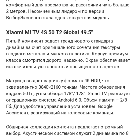
комфортный для просмотра на расстоянии чуть больше
2 метров. Несомненным лидером по версии
ВыборЭксперта стала одна конкретная модель.
Xiaomi Mi TV 4S 50 T2 Global 49.5″
Пятый номинант задает тренд нового стандарта
дизайна за счет оригинального сочетания текстуры
гладкого металла и мягкого пластика. Корпус премиум
класса смотрится дорого, надежно. Экран обеспечивает
исключительную точность и насыщенность цветов.
Матрица выдает картинку формата 4K HDR, что
эквивалентно 3840×2160 точкам. Частота обновления
кадров 50 Гц, углы обзора 178°/ 178°. Smart TV реализует
операционная система Android 6.0. Объем памяти – 2/8
Гб. Для удобства управления установлен Google
Ассистент, реагирующий на голосовые команды.
Обширная коллекция контента предлагает огромный
выбор. Акустической системой служат 2 динамика по 8