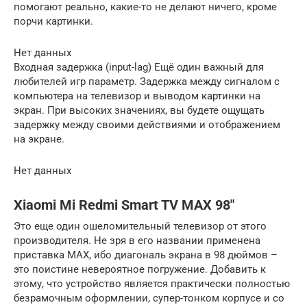
помогают реально, какие-то не делают ничего, кроме
порчи картинки.
Нет данных
Входная задержка (input-lag) Ещё один важный для
любителей игр параметр. Задержка между сигналом с
компьютера на телевизор и выводом картинки на
экран. При высоких значениях, вы будете ощущать
задержку между своими действиями и отображением
на экране.
Нет данных
Xiaomi Mi Redmi Smart TV MAX 98″
Это еще один ошеломительный телевизор от этого
производителя. Не зря в его названии применена
приставка MAX, ибо диагональ экрана в 98 дюймов –
это поистине невероятное погружение. Добавить к
этому, что устройство является практически полностью
безрамочным оформлении, супер-тонком корпусе и со