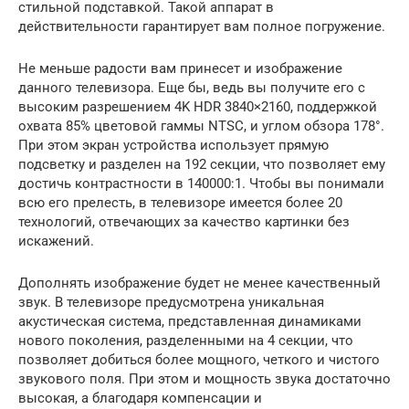
стильной подставкой. Такой аппарат в
действительности гарантирует вам полное погружение.
Не меньше радости вам принесет и изображение
данного телевизора. Еще бы, ведь вы получите его с
высоким разрешением 4K HDR 3840×2160, поддержкой
охвата 85% цветовой гаммы NTSC, и углом обзора 178°.
При этом экран устройства использует прямую
подсветку и разделен на 192 секции, что позволяет ему
достичь контрастности в 140000:1. Чтобы вы понимали
всю его прелесть, в телевизоре имеется более 20
технологий, отвечающих за качество картинки без
искажений.
Дополнять изображение будет не менее качественный
звук. В телевизоре предусмотрена уникальная
акустическая система, представленная динамиками
нового поколения, разделенными на 4 секции, что
позволяет добиться более мощного, четкого и чистого
звукового поля. При этом и мощность звука достаточно
высокая, а благодаря компенсации и