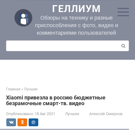
Перейти
ГЕЛЛИУМ
к
контенту
Обзоры на технику и разные
приспособления с фото, видео и
комментариями пользователей
Поиск:
Главная
»
Лучшее
Xiaomi привезла в россию бюджетные
безрамочные смарт-тв. видео
Опубликовано:
18 Авг 2021
Лучшее
Алексей Смирнов