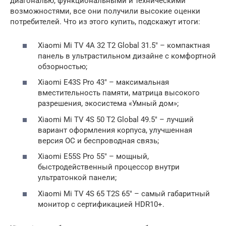
диагональю, функциональными и техническими
возможностями, все они получили высокие оценки
потребителей. Что из этого купить, подскажут итоги:
Xiaomi Mi TV 4A 32 T2 Global 31.5″ – компактная
панель в ультрастильном дизайне с комфортной
обзорностью;
Xiaomi E43S Pro 43″ – максимальная
вместительность памяти, матрица высокого
разрешения, экосистема «Умный дом»;
Xiaomi Mi TV 4S 50 T2 Global 49.5″ – лучший
вариант оформления корпуса, улучшенная
версия ОС и беспроводная связь;
Xiaomi E55S Pro 55″ – мощный,
быстродейственный процессор внутри
ультратонкой панели;
Xiaomi Mi TV 4S 65 T2S 65″ – самый габаритный
монитор с сертификацией HDR10+.