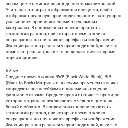
сером цвете с минимальной до почти максимальной.
Учитывая, что играх отображаются все цвета, слабо
отображает реальную производительности, зато упорно
указывается производителями в рекламных
материалах. В современных телевизорах есть
технологии разгона, при которых время отклика
сокращается, но появляются артефакты изображения.
Функции разгона разнятся у производителей, какие-то
помогают реально, какие-то не делают ничего, кроме
порчи картинки.
6.5 мс
Среднее время отклика BWB (Black-White-Black), BtB
(Black to Back) Матрицы с высоким временем отклика
«порадуют» вас шлейфами в динамичных сценах
фильмов с играми. Среднее время отклика — время, за
которое матрица переключается с чёрного цвета на
белый и обратно. В современных телевизорах есть
технологии разгона, при которых время отклика
сокращается, но появляются артефакты изображения.
Функции разгона разнятся у производителей, какие-то