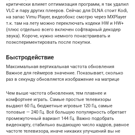
критически влияет оптимизация программ, я так удалил
VLC и пару других плееров. Сейчас для DLNA стоит Kodi,
на запас Vimu Player, видеобокс смотрю через MXPlayer
т.к. там на лету можно переключать кодеки HW и HW+
(плюс отдельно всего включен софтварный декодер
звука). Короче, нужно немного понастраивать и
поэкспериментировать после покупки.
Быстродействие
Максимальная вертикальная частота обновления
Важное для геймеров значение. Показывает, сколько
раз в секунду обновляется изображение на матрице
Чем выше частота обновления, тем плавнее и
комфортнее играть. Самые простые телевизоры
выдают 60 Гц, бюджетные игровые 120 Гц, самые
топовые — 240 Гц. Всё большую популярность обретает
промежуточный вариант 144 Гц. Важно подобрать
видеокарту, стабильно выдающую число кадров, равное
частоте телевизора, иначе никаких улучшений вы не