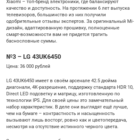
Xiaomi – топ-бренд электроники, где балансируют
качество и доступность. На протяжении 6 лет выпуска
телевизоров, большинство из них получили
одобрительные отзывы экспертов. За оригинальный Mi-
дизайн, адаптированную прошивку, полноценные
смарт-возможности вам не придется тратить
баснословные суммы.
№3 – LG 43UK6450
Цена: 36 000 рублей
LG 43UK6450 имеет в своём арсенале 42.5 дюйма
диагонали, 4К-разрешение, поддержку стандарта HDR 10,
Direct LED подсветку и матрицу, изготовленную по
технологии IPS. Для своей цены это замечательный
набор характеристик. В деле они выглядят ещё лучше,
чем на бумаге – контрастность и насыщенность
вызывают лишь восторг, ровно как и цветопередача,
несмотря на отсутствие истинного черного цвета.