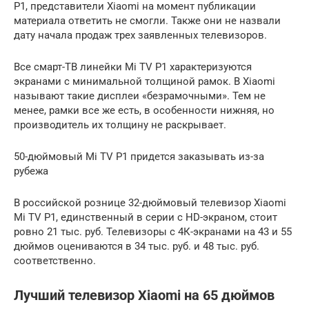
P1, представители Xiaomi на момент публикации
материала ответить не смогли. Также они не назвали
дату начала продаж трех заявленных телевизоров.
Все смарт-ТВ линейки Mi TV P1 характеризуются
экранами с минимальной толщиной рамок. В Xiaomi
называют такие дисплеи «безрамочными». Тем не
менее, рамки все же есть, в особенности нижняя, но
производитель их толщину не раскрывает.
50-дюймовый Mi TV P1 придется заказывать из-за
рубежа
В российской рознице 32-дюймовый телевизор Xiaomi
Mi TV P1, единственный в серии с HD-экраном, стоит
ровно 21 тыс. руб. Телевизоры с 4К-экранами на 43 и 55
дюймов оцениваются в 34 тыс. руб. и 48 тыс. руб.
соответственно.
Лучший телевизор Xiaomi на 65 дюймов