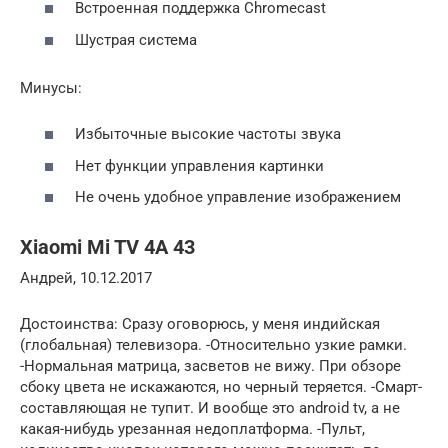
Встроенная поддержка Chromecast
Шустрая система
Минусы:
Избыточные высокие частоты звука
Нет функции управления картинки
Не очень удобное управление изображением
Xiaomi Mi TV 4A 43
Андрей, 10.12.2017
Достоинства: Сразу оговорюсь, у меня индийская
(глобальная) телевизора. -Относительно узкие рамки.
-Нормальная матрица, засветов не вижу. При обзоре
сбоку цвета не искажаются, но черный теряется. -Смарт-
составляющая не тупит. И вообще это android tv, а не
какая-нибудь урезанная недоплатформа. -Пульт,