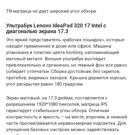
TN-матрица не дает широкий угол обзора.
Ультрабук Lenovo IdeaPad 320 17 Intel с
диагональю экрана 17.3
Это яркий представитель «рабочих лошадок», которые
находят применение в доме или офисе. Машина
упакована в пластик цвета IronGrey, напоминающий
матовый металл. Внешне ультрабук выглядит
привлекательно и органично, но темный фон все равно
собирает отпечатки. Сборка достойная, без скрипов,
прогибов, видимых зазоров. Крышка держится хорошо,
угол раскрытия равен 180 градусам.
Экран матовый, на 17.3 дюйма, поставляется с
разрешением 1920*1080 пикселей, матрица IPS
гарантирует стабильные углы обзора. Отличная
контрастность и яркость – на месте, впрочем, в нижней
части просматривается неравномерная подсветка. Для
улучшения базовых настроек можно задействовать