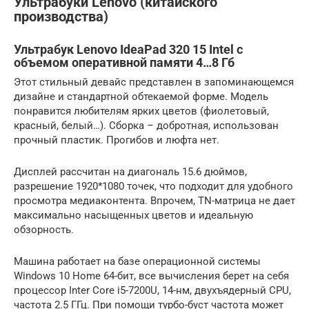
Ультрабуки Lenovo (китайского
производства)
Ультрабук Lenovo IdeaPad 320 15 Intel с
объемом оперативной памяти 4…8 Гб
Этот стильный девайс представлен в запоминающемся
дизайне и стандартной обтекаемой форме. Модель
понравится любителям ярких цветов (фиолетовый,
красный, белый…). Сборка – добротная, использован
прочный пластик. Прогибов и люфта нет.
Дисплей рассчитан на диагональ 15.6 дюймов,
разрешение 1920*1080 точек, что подходит для удобного
просмотра медиаконтента. Впрочем, TN-матрица не дает
максимально насыщенных цветов и идеальную
обзорность.
Машина работает на базе операционной системы
Windows 10 Home 64-бит, все вычисления берет на себя
процессор Inter Core i5-7200U, 14-нм, двухъядерный CPU,
частота 2.5 ГГц. При помощи турбо-буст частота может