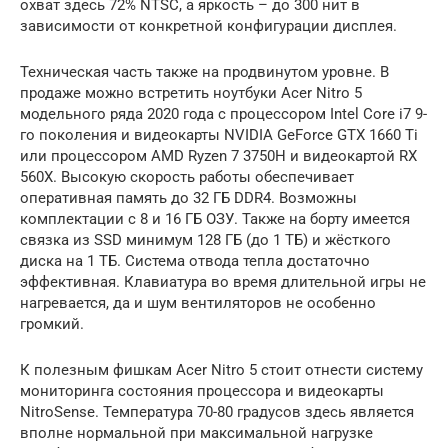
охват здесь 72% NTSC, а яркость – до 300 нит в
зависимости от конкретной конфигурации дисплея.
Техническая часть также на продвинутом уровне. В
продаже можно встретить ноутбуки Acer Nitro 5
модельного ряда 2020 года с процессором Intel Core i7 9-
го поколения и видеокарты NVIDIA GeForce GTX 1660 Ti
или процессором AMD Ryzen 7 3750H и видеокартой RX
560X. Высокую скорость работы обеспечивает
оперативная память до 32 ГБ DDR4. Возможны
комплектации с 8 и 16 ГБ ОЗУ. Также на борту имеется
связка из SSD минимум 128 ГБ (до 1 ТБ) и жёсткого
диска на 1 ТБ. Система отвода тепла достаточно
эффективная. Клавиатура во время длительной игры не
нагревается, да и шум вентиляторов не особенно
громкий.
К полезным фишкам Acer Nitro 5 стоит отнести систему
мониторинга состояния процессора и видеокарты
NitroSense. Температура 70-80 градусов здесь является
вполне нормальной при максимальной нагрузке