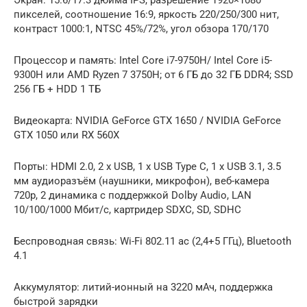
пикселей, соотношение 16:9, яркость 220/250/300 нит,
контраст 1000:1, NTSC 45%/72%, угол обзора 170/170
Процессор и память: Intel Core i7-9750H/ Intel Core i5-
9300H или AMD Ryzen 7 3750H; от 6 ГБ до 32 ГБ DDR4; SSD
256 ГБ + HDD 1 ТБ
Видеокарта: NVIDIA GeForce GTX 1650 / NVIDIA GeForce
GTX 1050 или RX 560X
Порты: HDMI 2.0, 2 x USB, 1 x USB Type C, 1 x USB 3.1, 3.5
мм аудиоразъём (наушники, микрофон), веб-камера
720p, 2 динамика с поддержкой Dolby Audio, LAN
10/100/1000 Мбит/с, картридер SDXC, SD, SDHC
Беспроводная связь: Wi-Fi 802.11 ac (2,4+5 ГГц), Bluetooth
4.1
Аккумулятор: литий-ионный на 3220 мАч, поддержка
быстрой зарядки