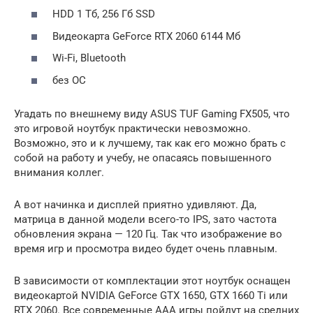
HDD 1 Тб, 256 Гб SSD
Видеокарта GeForce RTX 2060 6144 Мб
Wi-Fi, Bluetooth
без ОС
Угадать по внешнему виду ASUS TUF Gaming FX505, что
это игровой ноутбук практически невозможно.
Возможно, это и к лучшему, так как его можно брать с
собой на работу и учебу, не опасаясь повышенного
внимания коллег.
А вот начинка и дисплей приятно удивляют. Да,
матрица в данной модели всего-то IPS, зато частота
обновления экрана — 120 Гц. Так что изображение во
время игр и просмотра видео будет очень плавным.
В зависимости от комплектации этот ноутбук оснащен
видеокартой NVIDIA GeForce GTX 1650, GTX 1660 Ti или
RTX 2060. Все современные ААА игры пойдут на средних