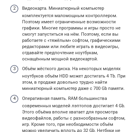
Видеокарта. Миниатюрный компьютер
комплектуется маломощным контроллером.
Поэтому имеет ограниченные возможности
графики. Многие программы и игры просто не
смогут запуститься на нём. Поэтому, если вы
работаете с «тяжёлым» софтом, графическими
редакторами или любите играть в видеоигры,
отдавайте предпочтение ноутбукам,
оснащённым мощной видеокартой.
Объём жёсткого диска. На некоторых моделях
ноутбуков объём HDD может достигать 4 Tb. При
этом, в продаже довольно трудно найти
миниатюрный компьютер даже с 700 Gb памяти.
Оперативная память. RAM большинства
современных моделей лэптопов достигает 4 Gb.
Этого объёма вполне хватает для просмотра
видеофайлов, работы с разнообразным софтом,
игр. Кроме того, при необходимости объём
можно увеличить вплоть до 32 Gb. Нетбуки не