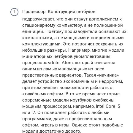
Процессор. Конструкция нетбуков
подразумевает, что они станут дополнением к
стационарному компьютеру, а не полноценной
единицей. Поэтому производители оснащают их
компактными, а не мощными и современными
комплектующими. Это позволяет сохранить их
небольшие размеры. Например, многие модели
миниатюрных нетбуков укомплектованы
процессором Intel Atom, который считается
одним из самых маломощных из всех
представленных вариантов. Такая «начинка»
делает устройство экономичным и недорогим,
при этом лишает возможности работать с
«тяжёлым» софтом. В то же время некоторые
современные модели ноутбуков снабжены
мощным процессором, например, Intel Core i5
или i7. Он позволяет работать с любыми
программами, даже с профессиональным
софтом, играть в игры. Однако стоят подобные
модели достаточно дорого.