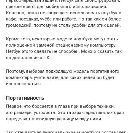
первоочередная задача. Нетбук был сконструирован,
прежде всего, для мобильного использования.
Конечно, никто не запрещает использовать ноутбук в
кафе, поездках, учёбе или работе. Но так как он более
громоздкий, поэтому не столь удобен для этих целей.
Кроме того, некоторые модели ноутбука могут стать
полноценной заменой стационарному компьютеру.
Нетбук этого сделать не способен. Можно сказать так —
он дополнение к ПК.
Поэтому, выбирая подходящую модель портативного
компьютера, учитывайте, для каких целей он будет
использоваться.
Портативность
Первое, что бросается в глаза при выборе техники, —
это размеры устройств. Это та характеристика, которая
определяет очевидную разницу между ними.
Так, стандартная диагональ экрана ноутбука составляет