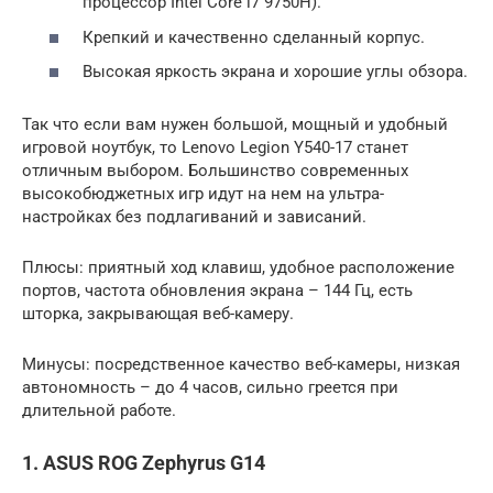
процессор Intel Core i7 9750H).
Крепкий и качественно сделанный корпус.
Высокая яркость экрана и хорошие углы обзора.
Так что если вам нужен большой, мощный и удобный
игровой ноутбук, то Lenovo Legion Y540-17 станет
отличным выбором. Большинство современных
высокобюджетных игр идут на нем на ультра-
настройках без подлагиваний и зависаний.
Плюсы: приятный ход клавиш, удобное расположение
портов, частота обновления экрана – 144 Гц, есть
шторка, закрывающая веб-камеру.
Минусы: посредственное качество веб-камеры, низкая
автономность – до 4 часов, сильно греется при
длительной работе.
1. ASUS ROG Zephyrus G14