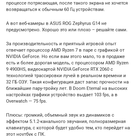
процессе потрясающая, после такого экрана не хочется
возвращаться к обычным 60 Гц устройствам.
А вот веб-камеры в ASUS ROG Zephyrus G14 не
предусмотрено. Хорошо это или плохо – решайте сами.
За производительность и приятный игровой опыт
отвечает процессор AMD Ryzen 7 в паре с графикой от
NVIDIA GeForce. Но если вам этого мало, то в продаже
есть и более дорогая модель, с процессором AMD Ryzen
9 4900HS, видеокартой NVIDIA GeForce RTX 2060 с
технологией трассировки лучей в реальном времени и
32 ГБ ОЗУ. Такая конфигурация даст запас прочности на
ближайшие пару-тройку лет. В Doom Eternal на высоких
настройках графики устройство выдает 103 fps, а в
Overwatch — 75 fps.
Плюсы: громкий, объемный звук из динамиков с
эффектом 5.1.2-канального звучания, полноразмерная
клавиатура, с которой будет удобно тем, кто перейдет на
этот ноутбук с ПК.