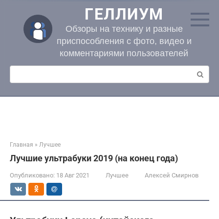
Перейти
ГЕЛЛИУМ
к
контенту
Обзоры на технику и разные
приспособления с фото, видео и
комментариями пользователей
Поиск:
Главная
»
Лучшее
Лучшие ультрабуки 2019 (на конец года)
Опубликовано:
18 Авг 2021
Лучшее
Алексей Смирнов