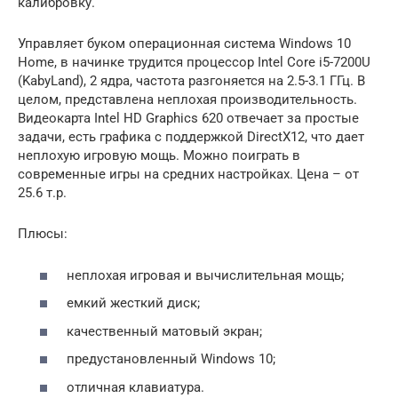
калибровку.
Управляет буком операционная система Windows 10
Home, в начинке трудится процессор Intel Core i5-7200U
(KabyLand), 2 ядра, частота разгоняется на 2.5-3.1 ГГц. В
целом, представлена неплохая производительность.
Видеокарта Intel HD Graphics 620 отвечает за простые
задачи, есть графика с поддержкой DirectX12, что дает
неплохую игровую мощь. Можно поиграть в
современные игры на средних настройках. Цена – от
25.6 т.р.
Плюсы:
неплохая игровая и вычислительная мощь;
емкий жесткий диск;
качественный матовый экран;
предустановленный Windows 10;
отличная клавиатура.