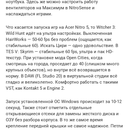
ноутбука. Здесь же можно настроить работу
вентиляторов на Максимум в NitroSense и
наслаждаться играми.
Что касается запуска игр на Acer Nitro 5, то Witcher 3:
Wild Hunt идёт на ультра настройках. Выключенная
HairWorks — 50-60 fps без проблем (ощущается, как
стабильные 60). Искать Цири — одно удовольствие. В
TES V: Skyrim — стабильные 60 fps, ультра и пак HD-
текстур. При установке мода Open Cities, когда
смотришь на города, проседает до 40 (слишком много
крупных объектов), но внутри всё возвращается в
норму. В DAW (FL Studio 20) в виртуальной студии всё
гладко и великолепно. Комфортно работать с такими
VST, как Kontakt 5 и Engine 2.
Запуск установленной ОС Windows происходит за 10-12
секунд. Также стоит отметить отдельные
открывающиеся отсеки для замены жесткого диска и
ОЗУ без разбора корпуса. В то же самое время
крепление передней крышки не самое надежное. Петли