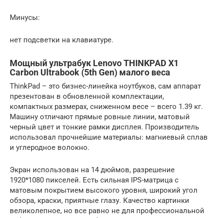
Минусы:
нет подсветки на клавиатуре.
Мощный ультрабук Lenovo THINKPAD X1
Carbon Ultrabook (5th Gen) малого веса
ThinkPad – это бизнес-линейка ноутбуков, сам аппарат
презентован в обновленной комплектации,
компактных размерах, сниженном весе – всего 1.39 кг.
Машину отличают прямые ровные линии, матовый
черный цвет и тонкие рамки дисплея. Производитель
использовал прочнейшие материалы: магниевый сплав
и углеродное волокно.
Экран использован на 14 дюймов, разрешение
1920*1080 пикселей. Есть сильная IPS-матрица с
матовым покрытием высокого уровня, широкий угол
обзора, краски, приятные глазу. Качество картинки
великолепное, но все равно не для профессиональной