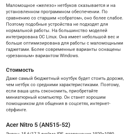
Маломощное «железо» нетбуков сказывается и на
установленном программном обеспечении. По
сравнению со старшим «собратом», оно более слабое.
Поэтому подобные устройства не подходят для
нормальной работы. На большинство моделей
интегрирована ОС Linux. Она имеет небольшой вес и
больше оптимизирована для работы с маломощными
гаджетами. Более современные варианты оснащены
«урезанным» вариантом Windows.
Стоимость
Даже самый бюджетный ноутбук будет стоить дороже,
чем нетбук со средними характеристиками. Поэтому,
если ваша цель сэкономить, приобретайте
миниатюрный компьютер. Он станет хорошим
помощником для общения в соцсетях, интернет-
сёрфинге.
Acer Nitro 5 (AN515-52)
Экран: 15.6/17.3 дюйма IPS, разрешение 1920×1080