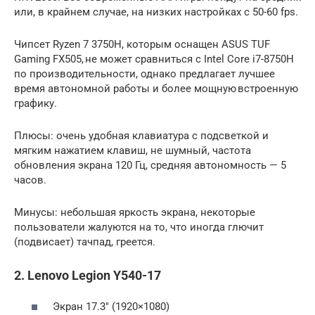
или, в крайнем случае, на низких настройках с 50-60 fps.
Чипсет Ryzen 7 3750H, которым оснащен ASUS TUF
Gaming FX505, не может сравниться с Intel Core i7-8750H
по производительности, однако предлагает лучшее
время автономной работы и более мощную встроенную
графику.
Плюсы: очень удобная клавиатура с подсветкой и
мягким нажатием клавиш, не шумный, частота
обновления экрана 120 Гц, средняя автономность — 5
часов.
Минусы: небольшая яркость экрана, некоторые
пользователи жалуются на то, что иногда глючит
(подвисает) тачпад, греется.
2. Lenovo Legion Y540-17
Экран 17.3″ (1920×1080)