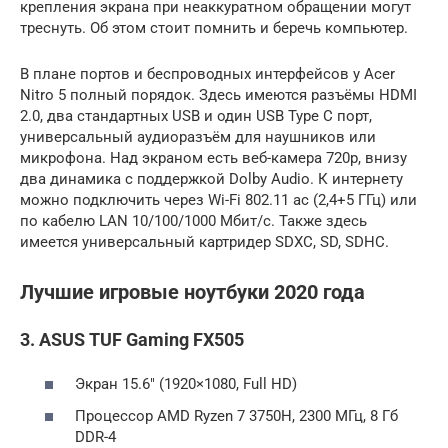
крепления экрана при неаккуратном обращении могут
треснуть. Об этом стоит помнить и беречь компьютер.
В плане портов и беспроводных интерфейсов у Acer
Nitro 5 полный порядок. Здесь имеются разъёмы HDMI
2.0, два стандартных USB и один USB Type C порт,
универсальный аудиоразъём для наушников или
микрофона. Над экраном есть веб-камера 720p, внизу
два динамика с поддержкой Dolby Audio. К интернету
можно подключить через Wi-Fi 802.11 ac (2,4+5 ГГц) или
по кабелю LAN 10/100/1000 Мбит/с. Также здесь
имеется универсальный картридер SDXC, SD, SDHC.
Лучшие игровые ноутбуки 2020 года
3. ASUS TUF Gaming FX505
Экран 15.6″ (1920×1080, Full HD)
Процессор AMD Ryzen 7 3750H, 2300 МГц, 8 Гб
DDR-4