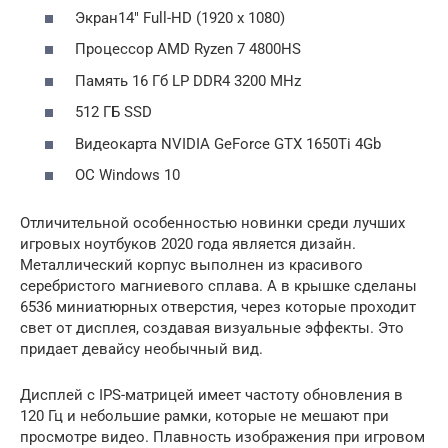
Экран14″ Full-HD (1920 x 1080)
Процессор AMD Ryzen 7 4800HS
Память 16 Гб LP DDR4 3200 MHz
512 ГБ SSD
Видеокарта NVIDIA GeForce GTX 1650Ti 4Gb
ОС Windows 10
Отличительной особенностью новинки среди лучших
игровых ноутбуков 2020 года является дизайн.
Металлический корпус выполнен из красивого
серебристого магниевого сплава. А в крышке сделаны
6536 миниатюрных отверстия, через которые проходит
свет от дисплея, создавая визуальные эффекты. Это
придает девайсу необычный вид.
Дисплей с IPS-матрицей имеет частоту обновления в
120 Гц и небольшие рамки, которые не мешают при
просмотре видео. Плавность изображения при игровом