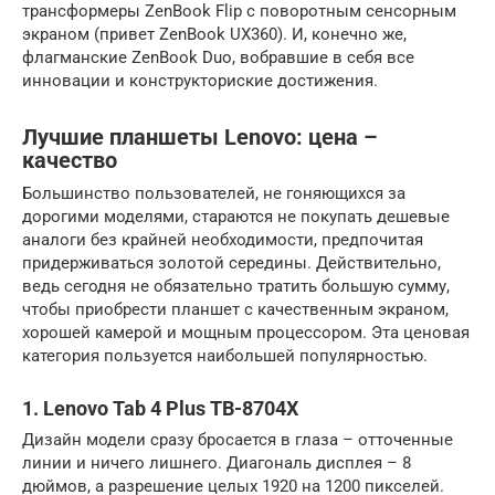
трансформеры ZenBook Flip с поворотным сенсорным
экраном (привет ZenBook UX360). И, конечно же,
флагманские ZenBook Duo, вобравшие в себя все
инновации и конструкториские достижения.
Лучшие планшеты Lenovo: цена –
качество
Большинство пользователей, не гоняющихся за
дорогими моделями, стараются не покупать дешевые
аналоги без крайней необходимости, предпочитая
придерживаться золотой середины. Действительно,
ведь сегодня не обязательно тратить большую сумму,
чтобы приобрести планшет с качественным экраном,
хорошей камерой и мощным процессором. Эта ценовая
категория пользуется наибольшей популярностью.
1. Lenovo Tab 4 Plus TB-8704X
Дизайн модели сразу бросается в глаза – отточенные
линии и ничего лишнего. Диагональ дисплея – 8
дюймов, а разрешение целых 1920 на 1200 пикселей.