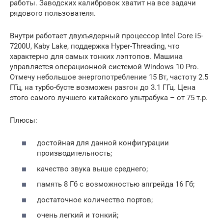
работы. Заводских калибровок хватит на все задачи
рядового пользователя.
Внутри работает двухъядерный процессор Intel Core i5-
7200U, Kaby Lake, поддержка Hyper-Threading, что
характерно для самых тонких лэптопов. Машина
управляется операционной системой Windows 10 Pro.
Отмечу небольшое энергопотребление 15 Вт, частоту 2.5
ГГц, на турбо-бусте возможен разгон до 3.1 ГГц. Цена
этого самого лучшего китайского ультрабука – от 75 т.р.
Плюсы:
достойная для данной конфигурации
производительность;
качество звука выше среднего;
память 8 Гб с возможностью апгрейда 16 Гб;
достаточное количество портов;
очень легкий и тонкий;