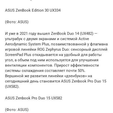
ASUS ZenBook Edition 30 UX334
(Фото: ASUS)
И уже в 2021 году вышел ZenBook Duo 14 (UX482) —
ультрабук с двумя экранами и системой Active
Aerodynamic System Plus, позаимствованной у флагмана
игровой линейки ROG Zephyrus Duo: сенсорный дисплей
ScreenPad Plus откидывается на удобный для работы
угол, а объем под ним используется для улучшения
вентиляции компонентов. Прирост эффективности
системы охлаждения составляет почти 50%.
Вершиной же развития линейки «дзенбуков» на
сегодняшний день становится ASUS Zenbook Pro Duo 15
(UX582).
ASUS Zenbook Pro Duo 15 UX582
(Фото: ASUS)