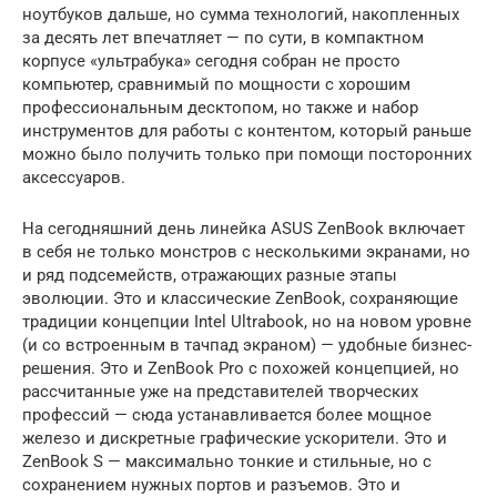
ноутбуков дальше, но сумма технологий, накопленных
за десять лет впечатляет — по сути, в компактном
корпусе «ультрабука» сегодня собран не просто
компьютер, сравнимый по мощности с хорошим
профессиональным десктопом, но также и набор
инструментов для работы с контентом, который раньше
можно было получить только при помощи посторонних
аксессуаров.
На сегодняшний день линейка ASUS ZenBook включает
в себя не только монстров с несколькими экранами, но
и ряд подсемейств, отражающих разные этапы
эволюции. Это и классические ZenBook, сохраняющие
традиции концепции Intel Ultrabook, но на новом уровне
(и со встроенным в тачпад экраном) — удобные бизнес-
решения. Это и ZenBook Pro с похожей концепцией, но
рассчитанные уже на представителей творческих
профессий — сюда устанавливается более мощное
железо и дискретные графические ускорители. Это и
ZenBook S — максимально тонкие и стильные, но с
сохранением нужных портов и разъемов. Это и