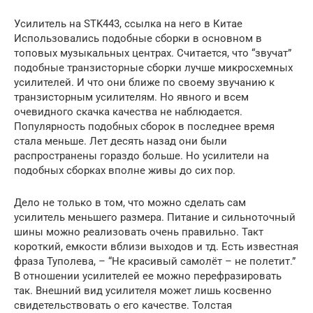
Усилитель на STK443, ссылка на него в Китае
Использовались подобные сборки в основном в
топовых музыкальных центрах. Считается, что “звучат”
подобные транзисторные сборки лучше микросхемных
усилителей. И что они ближе по своему звучанию к
транзисторным усилителям. Но явного и всем
очевидного скачка качества не наблюдается.
Популярность подобных сборок в последнее время
стала меньше. Лет десять назад они были
распространены гораздо больше. Но усилители на
подобных сборках вполне живы до сих пор.
Дело не только в том, что можно сделать сам
усилитель меньшего размера. Питание и сильноточный
шины можно реализовать очень правильно. Такт
короткий, емкости вблизи выходов и тд. Есть известная
фраза Туполева, – “Не красивый самолёт – не полетит.”
В отношении усилителей ее можно перефразировать
так. Внешний вид усилителя может лишь косвенно
свидетельствовать о его качестве. Толстая