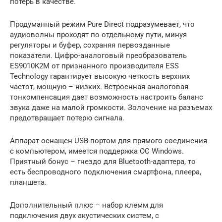
потерь в качестве.
Продуманный режим Pure Direct подразумевает, что
аудиоволны проходят по отдельному пути, минуя
регуляторы и буфер, сохраняя первозданные
показатели. Цифро-аналоговый преобразователь
ES9010K2M от признанного производителя ESS
Technology гарантирует высокую четкость верхних
частот, мощную – низких. Встроенная аналоговая
тонкомпенсация дает возможность настроить баланс
звука даже на малой громкости. Золочение на разъемах
предотвращает потерю сигнала.
Аппарат оснащен USB-портом для прямого соединения
с компьютером, имеется поддержка ОС Windows.
Приятный бонус – гнездо для Bluetooth-адаптера, то
есть беспроводного подключения смартфона, плеера,
планшета.
Дополнительный плюс – набор клемм для
подключения двух акустических систем, с