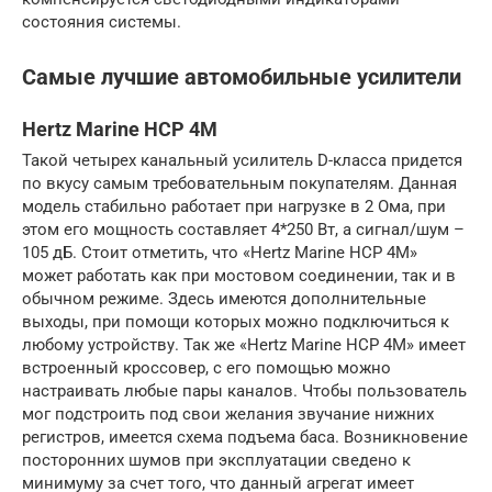
состояния системы.
Самые лучшие автомобильные усилители
Hertz Marine HCP 4M
Такой четырех канальный усилитель D-класса придется
по вкусу самым требовательным покупателям. Данная
модель стабильно работает при нагрузке в 2 Ома, при
этом его мощность составляет 4*250 Вт, а сигнал/шум –
105 дБ. Стоит отметить, что «Hertz Marine HCP 4M»
может работать как при мостовом соединении, так и в
обычном режиме. Здесь имеются дополнительные
выходы, при помощи которых можно подключиться к
любому устройству. Так же «Hertz Marine HCP 4M» имеет
встроенный кроссовер, с его помощью можно
настраивать любые пары каналов. Чтобы пользователь
мог подстроить под свои желания звучание нижних
регистров, имеется схема подъема баса. Возникновение
посторонних шумов при эксплуатации сведено к
минимуму за счет того, что данный агрегат имеет