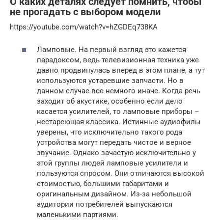
О каких деталях следует помнить, чтобы
не прогадать с выбором модели
https://youtube.com/watch?v=hZGDEq738KA
Ламповые. На первый взгляд это кажется
парадоксом, ведь телевизионная техника уже
давно продвинулась вперед в этом плане, а тут
используются устаревшие запчасти. Но в
данном случае все немного иначе. Когда речь
заходит об акустике, особенно если дело
касается усилителей, то ламповые приборы –
нестареющая классика. Истинные аудиофилы
уверены, что исключительно такого рода
устройства могут передать чистое и верное
звучание. Однако зачастую исключительно у
этой группы людей ламповые усилители и
пользуются спросом. Они отличаются высокой
стоимостью, большими габаритами и
оригинальным дизайном. Из-за небольшой
аудитории потребителей выпускаются
маленькими партиями.