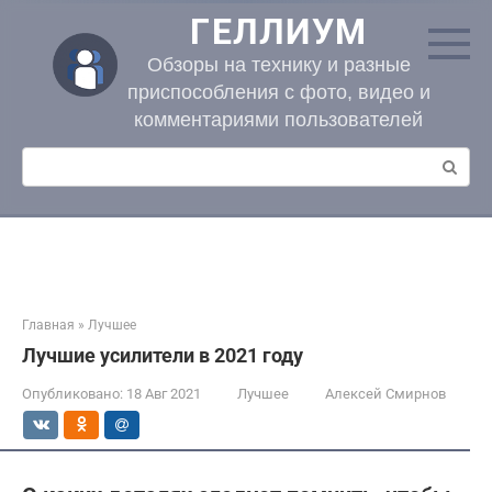
Перейти
ГЕЛЛИУМ
к
контенту
Обзоры на технику и разные
приспособления с фото, видео и
комментариями пользователей
Поиск:
Главная
»
Лучшее
Лучшие усилители в 2021 году
Опубликовано:
18 Авг 2021
Лучшее
Алексей Смирнов