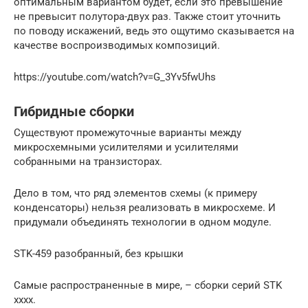
оптимальным вариантом будет, если это превышение
не превысит полутора-двух раз. Также стоит уточнить
по поводу искажений, ведь это ощутимо сказывается на
качестве воспроизводимых композиций.
https://youtube.com/watch?v=G_3Yv5fwUhs
Гибридные сборки
Существуют промежуточные варианты между
микросхемными усилителями и усилителями
собранными на транзисторах.
Дело в том, что ряд элементов схемы (к примеру
конденсаторы) нельзя реализовать в микросхеме. И
придумали объединять технологии в одном модуле.
STK-459 разобранный, без крышки
Самые распространенные в мире, – сборки серий STK
хххх.