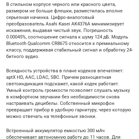
В стильном корпусе черного или красного цвета,
размером не больше флешки, разместилась вполне
серьезная начинка. Цифро-аналоговый
преобразователь Asahi Kasei AK4376A минимизирует
искажения, выдавая чистый звук. Погрешность
0.00045%, соотношение сигнала к шуму 124 дБ. Модуль
Bluetooth Qualcomm CR8675 относится к премиальному
классу, поддерживая стабильный сигнал и обработку 24-
битного аудио.
Всеядность устройства в плане кодеков впечатляет:
aptX HD, AAC, LDAC, SBC. Причем разноцветная
светоиндикация подскажет, какой кодек работает.
Умный контроль громкости позволяет слушать музыку
в комфортном звучании без необходимости снова
настраивать децибелы. Собственный микрофон
превращает прибор в удобную гарнитуру, через которую
можно отвечать на телефонные звонки.
Встроенный аккумулятор емкостью 300 мАч
обеспечивает автономную работу до 11 часов. Для