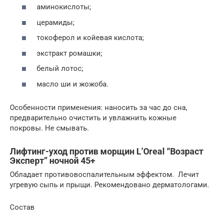
аминокислоты;
церамиды;
токоферол и койевая кислота;
экстракт ромашки;
белый лотос;
масло ши и жожоба.
Особенности применения: наносить за час до сна,
предварительно очистить и увлажнить кожные
покровы. Не смывать.
Лифтинг-уход против морщин L’Oreal “Возраст
Эксперт” ночной 45+
Обладает противовоспалительным эффектом. Лечит
угревую сыпь и прыщи. Рекомендовано дерматологами.
Состав