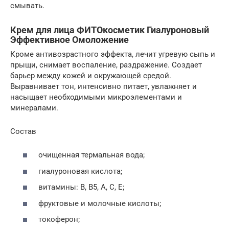
смывать.
Крем для лица ФИТОкосметик Гиалуроновый
Эффективное Омоложение
Кроме антивозрастного эффекта, лечит угревую сыпь и
прыщи, снимает воспаление, раздражение. Создает
барьер между кожей и окружающей средой.
Выравнивает тон, интенсивно питает, увлажняет и
насыщает необходимыми микроэлементами и
минералами.
Состав
очищенная термальная вода;
гиалуроновая кислота;
витамины: В, В5, А, С, Е;
фруктовые и молочные кислоты;
токоферон;