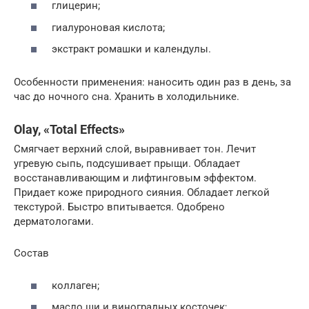
глицерин;
гиалуроновая кислота;
экстракт ромашки и календулы.
Особенности применения: наносить один раз в день, за
час до ночного сна. Хранить в холодильнике.
Olay, «Total Effects»
Смягчает верхний слой, выравнивает тон. Лечит
угревую сыпь, подсушивает прыщи. Обладает
восстанавливающим и лифтинговым эффектом.
Придает коже природного сияния. Обладает легкой
текстурой. Быстро впитывается. Одобрено
дерматологами.
Состав
коллаген;
масло ши и виноградных косточек;