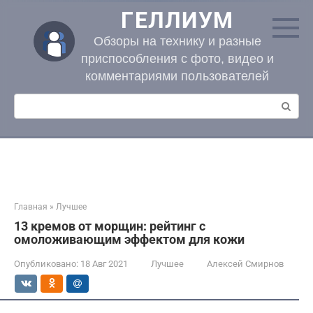
Перейти
ГЕЛЛИУМ
к
контенту
Обзоры на технику и разные
приспособления с фото, видео и
комментариями пользователей
Поиск:
Главная
»
Лучшее
13 кремов от морщин: рейтинг с
омоложивающим эффектом для кожи
Опубликовано:
18 Авг 2021
Лучшее
Алексей Смирнов