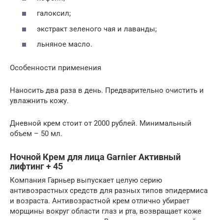
галоксил;
экстракт зеленого чая и лаванды;
льняное масло.
Особенности применения
Наносить два раза в день. Предварительно очистить и
увлажнить кожу.
Дневной крем стоит от 2000 рублей. Минимальный
объем – 50 мл.
Ночной Крем для лица Garnier Активный
лифтинг + 45
Компания Гарньер выпускает целую серию
антивозрастных средств для разных типов эпидермиса
и возраста. Антивозрастной крем отлично убирает
морщины вокруг области глаз и рта, возвращает коже