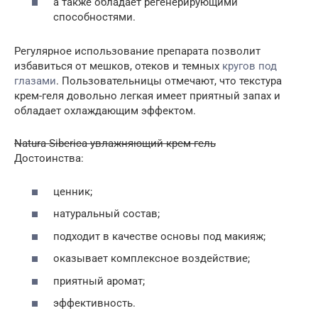
а также обладает регенерирующими
способностями.
Регулярное использование препарата позволит
избавиться от мешков, отеков и темных
кругов под
глазами
. Пользовательницы отмечают, что текстура
крем-геля довольно легкая имеет приятный запах и
обладает охлаждающим эффектом.
Natura Siberica увлажняющий крем-гель
Достоинства:
ценник;
натуральный состав;
подходит в качестве основы под макияж;
оказывает комплексное воздействие;
приятный аромат;
эффективность.