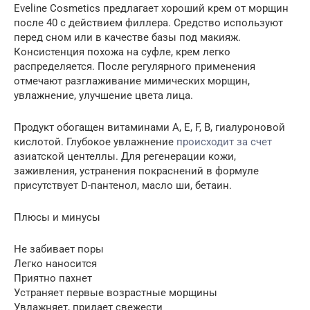
Eveline Cosmetics предлагает хороший крем от морщин
после 40 с действием филлера. Средство используют
перед сном или в качестве базы под макияж.
Консистенция похожа на суфле, крем легко
распределяется. После регулярного применения
отмечают разглаживание мимических морщин,
увлажнение, улучшение цвета лица.
Продукт обогащен витаминами А, Е, F, В, гиалуроновой
кислотой. Глубокое увлажнение
происходит за счет
азиатской центеллы. Для регенерации кожи,
заживления, устранения покраснений в формуле
присутствует D-пантенол, масло ши, бетаин.
Плюсы и минусы
Не забивает поры
Легко наносится
Приятно пахнет
Устраняет первые возрастные морщины
Увлажняет, придает свежести