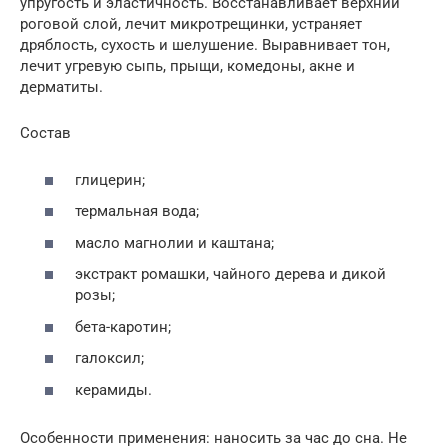
упругость и эластичность. Восстанавливает верхний
роговой слой, лечит микротрещинки, устраняет
дряблость, сухость и шелушение. Выравнивает тон,
лечит угревую сыпь, прыщи, комедоны, акне и
дерматиты.
Состав
глицерин;
термальная вода;
масло магнолии и каштана;
экстракт ромашки, чайного дерева и дикой
розы;
бета-каротин;
галоксил;
керамиды.
Особенности применения: наносить за час до сна. Не