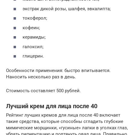
экстрак дикой розы, шалфея, эвкалипта;
токоферол;
кофеин;
керамиды;
галоксил;
глицерин.
Особенности применения: быстро впитывается.
Наносить несколько раз в день.
Стоимость составляет 500 рублей.
Лучший крем для лица после 40
Рейтинг лучших кремов для лица после 40 включает
такие средства, которые способны сгладить глубокие
мимические морщинки, «гусиные» лапки в уголках глаз,
убрать пигментацию и подтянуть овал лица. Правильно