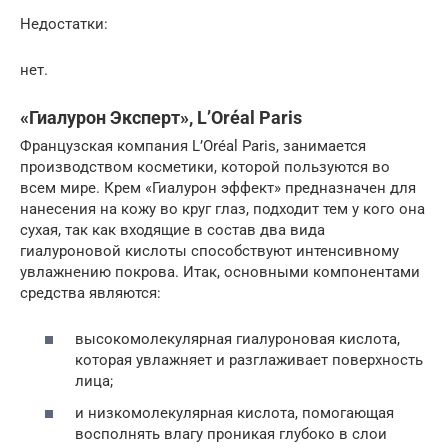
Недостатки:
нет.
«Гиалурон Эксперт», L’Oréal Paris
Французская компания L’Oréal Paris, занимается
производством косметики, которой пользуются во
всем мире. Крем «Гиалурон эффект» предназначен для
нанесения на кожу во круг глаз, подходит тем у кого она
сухая, так как входящие в состав два вида
гиалуроновой кислоты способствуют интенсивному
увлажнению покрова. Итак, основными компонентами
средства являются:
высокомолекулярная гиалуроновая кислота,
которая увлажняет и разглаживает поверхность
лица;
и низкомолекулярная кислота, помогающая
восполнять влагу проникая глубоко в слои