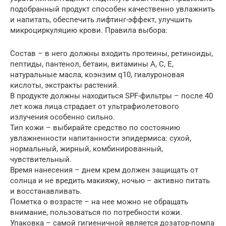
подобранный продукт способен качественно увлажнить
и напитать, обеспечить лифтинг-эффект, улучшить
микроциркуляцию крови. Правила выбора:
Состав – в него должны входить протеины, ретиноиды,
пептиды, пантенол, бетаин, витамины А, С, Е,
натуральные масла, коэнзим q10, гиалуроновая
кислоты, экстракты растений.
В продукте должны находиться SPF-фильтры – после 40
лет кожа лица страдает от ультрафиолетового
излучения особенно сильно.
Тип кожи – выбирайте средство по состоянию
увлажненности напитанности эпидермиса: сухой,
нормальный, жирный, комбинированный,
чувствительный.
Время нанесения – днем крем должен защищать от
солнца и не вредить макияжу, ночью – активно питать
и восстанавливать.
Пометка о возрасте – на нее можно не обращать
внимание, пользоваться по потребности кожи.
Упаковка – самой гигиеничной является дозатор-помпа