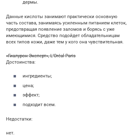
дермы.
Данные кислоты занимают практически основную
часть состава, занимаясь усиленным питанием клеток,
предотвращая появление заломов и борясь с уже
имеющимися. Средство подойдет обладательницам
всех типов кожи, даже тем у кого она чувствительная.
«Гиалурон Эксперт», L’Oréal Paris
Достоинства:
ингредиенты;
цена;
эффект;
подходит всем.
Недостатки:
нет.