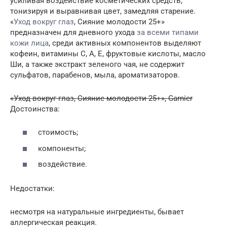
усиливая воздействие косметических средств,
тонизируя и выравнивая цвет, замедляя старение.
«
Уход вокруг глаз
, Сияние молодости 25+»
предназначен для дневного ухода
за всеми типами
кожи лица
, среди активных компонентов выделяют
кофеин, витамины С, А, Е, фруктовые кислоты, масло
Ши, а также экстракт зеленого чая, не содержит
сульфатов, парабенов, мыла, ароматизаторов.
«Уход вокруг глаз, Сияние молодости 25+», Garnier
Достоинства:
стоимость;
компоненты;
воздействие.
Недостатки:
несмотря на натуральные ингредиенты, бывает
аллергическая реакция.