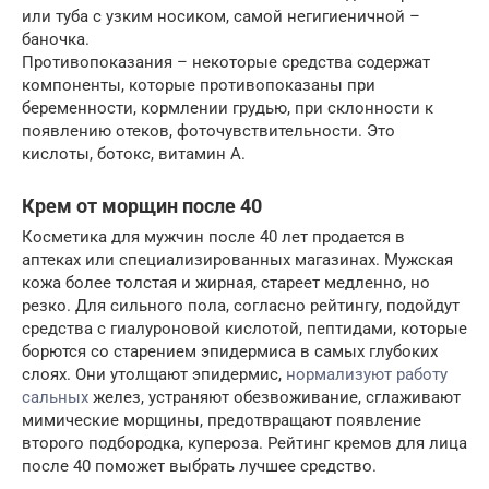
или туба с узким носиком, самой негигиеничной –
баночка.
Противопоказания – некоторые средства содержат
компоненты, которые противопоказаны при
беременности, кормлении грудью, при склонности к
появлению отеков, фоточувствительности. Это
кислоты, ботокс, витамин А.
Крем от морщин после 40
Косметика для мужчин после 40 лет продается в
аптеках или специализированных магазинах. Мужская
кожа более толстая и жирная, стареет медленно, но
резко. Для сильного пола, согласно рейтингу, подойдут
средства с гиалуроновой кислотой, пептидами, которые
борются со старением эпидермиса в самых глубоких
слоях. Они утолщают эпидермис,
нормализуют работу
сальных
желез, устраняют обезвоживание, сглаживают
мимические морщины, предотвращают появление
второго подбородка, купероза. Рейтинг кремов для лица
после 40 поможет выбрать лучшее средство.