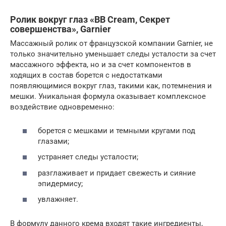
Ролик вокруг глаз «BB Cream, Секрет
совершенства», Garnier
Массажный ролик от французской компании Garnier, не
только значительно уменьшает следы усталости за счет
массажного эффекта, но и за счет компонентов в
ходящих в состав борется с недостатками
появляющимися вокруг глаз, такими как, потемнения и
мешки. Уникальная формула оказывает комплексное
воздействие одновременно:
борется с мешками и темными кругами под
глазами;
устраняет следы усталости;
разглаживает и придает свежесть и сияние
эпидермису;
увлажняет.
В формулу данного крема входят такие ингредиенты,