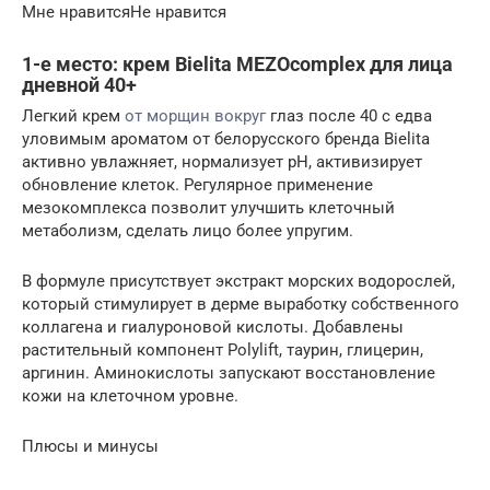
Мне нравитсяНе нравится
1-е место: крем Bielita MEZOcomplex для лица
дневной 40+
Легкий крем
от морщин вокруг
глаз после 40 с едва
уловимым ароматом от белорусского бренда Bielita
активно увлажняет, нормализует pH, активизирует
обновление клеток. Регулярное применение
мезокомплекса позволит улучшить клеточный
метаболизм, сделать лицо более упругим.
В формуле присутствует экстракт морских водорослей,
который стимулирует в дерме выработку собственного
коллагена и гиалуроновой кислоты. Добавлены
растительный компонент Polylift, таурин, глицерин,
аргинин. Аминокислоты запускают восстановление
кожи на клеточном уровне.
Плюсы и минусы