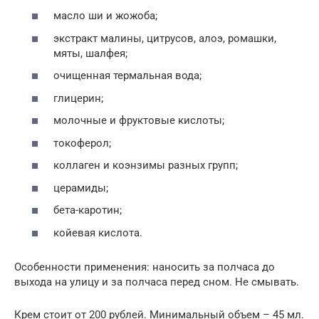
масло ши и жожоба;
экстракт малины, цитрусов, алоэ, ромашки,
мяты, шалфея;
очищенная термальная вода;
глицерин;
молочные и фруктовые кислоты;
токоферол;
коллаген и коэнзимы разных групп;
церамиды;
бета-каротин;
койевая кислота.
Особенности применения: наносить за полчаса до
выхода на улицу и за полчаса перед сном. Не смывать.
Крем стоит от 200 рублей. Минимальный объем – 45 мл.