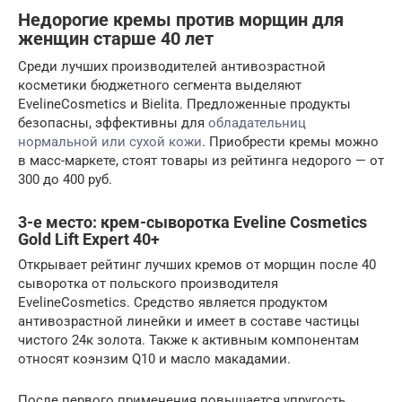
Недорогие кремы против морщин для
женщин старше 40 лет
Среди лучших производителей антивозрастной
косметики бюджетного сегмента выделяют
EvelineCosmetics и Bielita. Предложенные продукты
безопасны, эффективны для
обладательниц
нормальной или сухой кожи
. Приобрести кремы можно
в масс-маркете, стоят товары из рейтинга недорого — от
300 до 400 руб.
3-е место: крем-сыворотка Eveline Cosmetics
Gold Lift Expert 40+
Открывает рейтинг лучших кремов от морщин после 40
сыворотка от польского производителя
EvelineCosmetics. Средство является продуктом
антивозрастной линейки и имеет в составе частицы
чистого 24к золота. Также к активным компонентам
относят коэнзим Q10 и масло макадамии.
После первого применения повышается упругость,