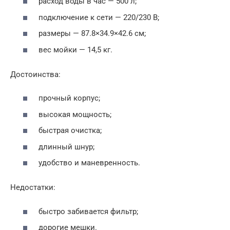
расход воды в час — 500 л;
подключение к сети — 220/230 В;
размеры — 87.8×34.9×42.6 см;
вес мойки — 14,5 кг.
Достоинства:
прочный корпус;
высокая мощность;
быстрая очистка;
длинный шнур;
удобство и маневренность.
Недостатки:
быстро забивается фильтр;
дорогие мешки.