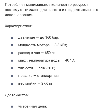
Потребляет минимальное количество ресурсов,
поэтому оптимален для частого и продолжительного
использования.
Характеристики:
давление — до 160 бар;
мощность мотора — 3.3 кВт;
расход в час — 650 л;
макс. температура воды — 40 °С;
тип сети — 220/230 В;
насадка — стандартная;
вес мойки — 27.6 кг.
Достоинства:
умеренная цена;