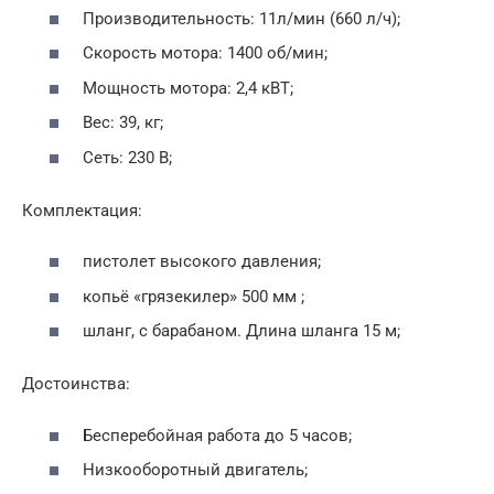
Производительность: 11л/мин (660 л/ч);
Скорость мотора: 1400 об/мин;
Мощность мотора: 2,4 кВТ;
Вес: 39, кг;
Сеть: 230 В;
Комплектация:
пистолет высокого давления;
копьё «грязекилер» 500 мм ;
шланг, с барабаном. Длина шланга 15 м;
Достоинства:
Бесперебойная работа до 5 часов;
Низкооборотный двигатель;