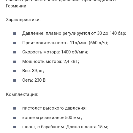
Германии.
Характеристики:
Давление: плавно регулируется от 30 до 140 бар;
Производительность: 11л/мин (660 л/ч);
Скорость мотора: 1400 об/мин;
Мощность мотора: 2,4 кВТ;
Вес: 39, кг;
Сеть: 230 В;
Комплектация:
пистолет высокого давления;
копьё «грязекилер» 500 мм ;
шланг, с барабаном. Длина шланга 15 м;