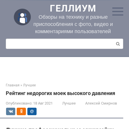
Перейти
ГЕЛЛИУМ
к
контенту
Обзоры на технику и разные
приспособления с фото, видео и
комментариями пользователей
Поиск:
Главная
»
Лучшее
Рейтинг недорогих моек высокого давления
Опубликовано:
18 Авг 2021
Лучшее
Алексей Смирнов