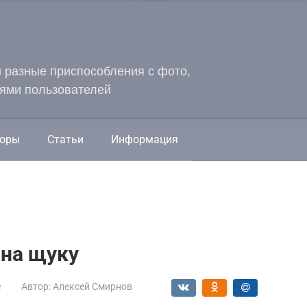
и разные приспособления с фото,
ями пользователей
оры
Статьи
Информация
 на щуку
е
Автор:
Алексей Смирнов