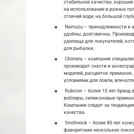
стабильное качество, хорошие
на использование в разных по
стоячей воде, на большой глуб
Namazu – принадлежности и а
удобны, долговечны. Производ
удилища для покупателей, кот
для рыбалки.
Chimera – компания специализ
производит снасти и аксессуа
моделей, расцветок приманок,
условиями для ловли, впечатл
Rubicon – более 10 лет бренд 
воблеры, силиконовые приманк
Компания следит за тенденция
качества.
Smithwick – более 80 лет кон
фаворитами нескольких покол