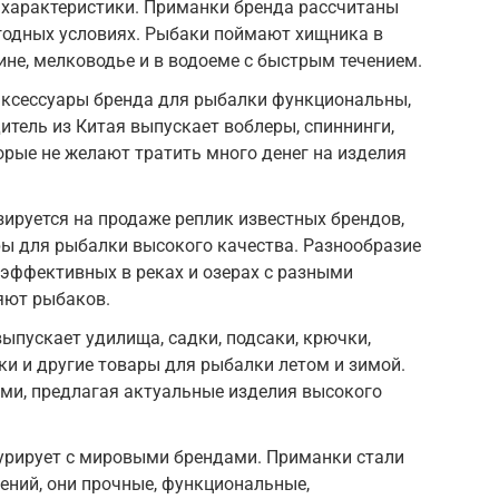
 характеристики. Приманки бренда рассчитаны
годных условиях. Рыбаки поймают хищника в
ине, мелководье и в водоеме с быстрым течением.
ксессуары бренда для рыбалки функциональны,
итель из Китая выпускает воблеры, спиннинги,
орые не желают тратить много денег на изделия
ируется на продаже реплик известных брендов,
ры для рыбалки высокого качества. Разнообразие
 эффективных в реках и озерах с разными
яют рыбаков.
выпускает удилища, садки, подсаки, крючки,
и и другие товары для рыбалки летом и зимой.
ми, предлагая актуальные изделия высокого
курирует с мировыми брендами. Приманки стали
ений, они прочные, функциональные,