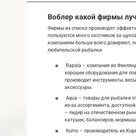
Воблер какой фирмы лу
Фирмы из списка производят эффект
пользуются много охотников за щукой
компаниям больше всего доверяют, п
любительской рыбалки.
Rapala – компания из Финлян
хорошее оборудование для ло
производит инструменты, весы 
аксессуары.
Aqua – товары для рыбалки от
из-за ассортимента, доступной
– лидер на отечественном рын
катушек, балансиров, мормыш
Itumo – производитель из Кор