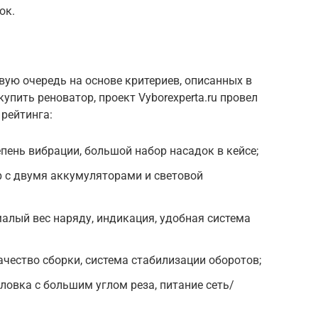
ок.
ую очередь на основе критериев, описанных в
купить реноватор, проект Vyborexperta.ru провел
 рейтинга:
пень вибрации, большой набор насадок в кейсе;
р с двумя аккумуляторами и световой
малый вес наряду, индикация, удобная система
ачество сборки, система стабилизации оборотов;
ловка с большим углом реза, питание сеть/