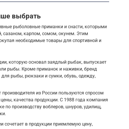
чше выбрать
ивные рыболовные приманки и снасти, которыми
, сазаном, карпом, сомом, окунем. Этим
окупая необходимые товары для спортивной и
дии, которую основал заядлый рыбак, выпускает
вли рыбы. Кроме приманок и наживки, бренд
для рыбы, рюкзаки и сумки, обувь, одежду,
 производителя из России пользуются спросом
 цены, качества продукции. С 1988 года компания
ке по производству воблеров, шнуров, удилищ,
ки.
еи сочетает в продукции приемлемую цену,