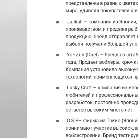
представлены в разных цветах
мира, удивляя покупателей ка
Jackall – компания из Японии
производством и продаже рыбо
продукцию, бренд отправляет
рыбаки получали большой улов
Yo–Zuri (Duel) – бренд со шта
года. Продает воблеры, крючки
Компания установила высокую 
технологий, применяющихся пр
Lucky Craft – компания из Яп
любителей и профессиональных
разработок, постоянно прово
остается высоким много лет.
O.S.P– фирма из Токио (Япони
принимают участие высококла
воблестроении. Бренд тестиру