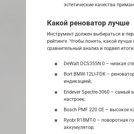
эстетические качества приман
Какой реноватор лучше
Инструмент должен выбираться в перв
рейтинге. Чтобы понять, какой лучше 
сравнительный анализ и подвел итоги
DeWalt DCS355N 0 – низкая сте
Bort BMW-12LI-FDK – реновато
индикацией;
Endever Spectre-3060 – самый 
настроек;
Bosch PMF 220 CE – высокое к
Ryobi R18MT-0 – поворотная го
аккумулятор;