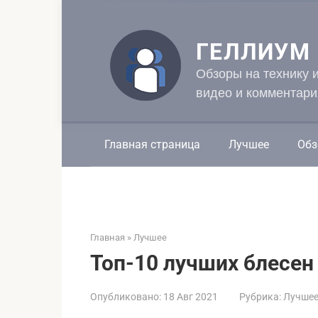
Перейти
к
контенту
ГЕЛЛИУМ
Обзоры на технику 
видео и комментари
Главная страница
Лучшее
Обз
Главная
»
Лучшее
Топ-10 лучших блесен
Опубликовано:
18 Авг 2021
Рубрика:
Лучше