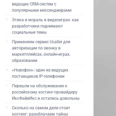
ведущих CRM-систем с
популярными мессенджерами
Этика и мораль в видеоиграх: как
разработчики поднимают
социальные темы
Применяем сервис Ucaller для
авторизации по звонку в
маркетплейсах, онлайн-играх,
образовании
«Новофон»: один из ведущих
поставщиков IP-телефонии
Перешли на обслуживание к
российскому хостинг-провайдеру
ИксФайвИкс и остались довольны
Сколько на самом деле стоит
хостинг: разоблачаем тайны