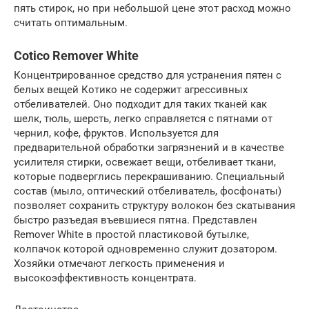
пять стирок, но при небольшой цене этот расход можно
считать оптимальным.
Cotico Remover White
Концентрированное средство для устранения пятен с
белых вещей Котико не содержит агрессивных
отбеливателей. Оно подходит для таких тканей как
шелк, тюль, шерсть, легко справляется с пятнами от
чернил, кофе, фруктов. Используется для
предварительной обработки загрязнений и в качестве
усилителя стирки, освежает вещи, отбеливает ткани,
которые подверглись перекрашиванию. Специальный
состав (мыло, оптический отбеливатель, фосфонаты)
позволяет сохранить структуру волокон без скатывания
быстро разъедая въевшиеся пятна. Представлен
Remover White в простой пластиковой бутылке,
колпачок которой одновременно служит дозатором.
Хозяйки отмечают легкость применения и
высокоэффективность концентрата.