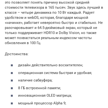
это позволяет понять причину высокой средней
стоимости телевизора в 165 тысяч. Звук здесь лучший в
классе – четыре динамика по 10 Вт каждый. Радует
удобством и webOS, которая, благодаря мощной
«начинке», работает невероятно быстро и стабильно. Не
разочаровывает и 64.5-дюймовый экран, который не
только поддерживает HDR10 и Dolby Vision, но также
может похвастаться реальным индексом частоты
обновления в 100 Гц.
Достоинства:
дизайн действительно восхитителен;
операционная система быстрая и удобная;
наличие сабвуфера;
8 ГБ встроенной памяти;
инновационная OLED матрица;
мощный процессор Alpha 9;