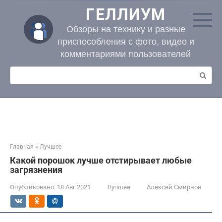
Перейти
ГЕЛЛИУМ
к
контенту
Обзоры на технику и разные
приспособления с фото, видео и
комментариями пользователей
Поиск:
Главная
»
Лучшее
Какой порошок лучше отстирывает любые
загрязнения
Опубликовано:
18 Авг 2021
Лучшее
Алексей Смирнов