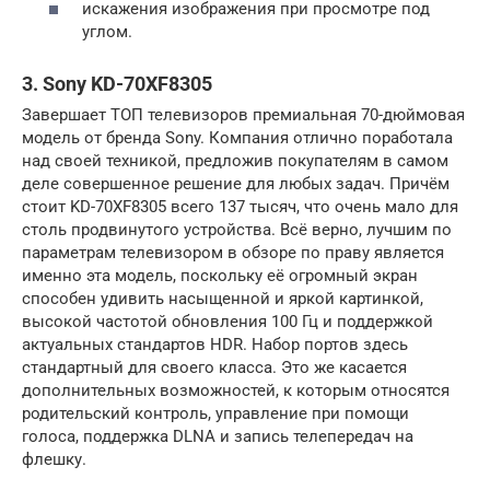
искажения изображения при просмотре под
углом.
3. Sony KD-70XF8305
Завершает ТОП телевизоров премиальная 70-дюймовая
модель от бренда Sony. Компания отлично поработала
над своей техникой, предложив покупателям в самом
деле совершенное решение для любых задач. Причём
стоит KD-70XF8305 всего 137 тысяч, что очень мало для
столь продвинутого устройства. Всё верно, лучшим по
параметрам телевизором в обзоре по праву является
именно эта модель, поскольку её огромный экран
способен удивить насыщенной и яркой картинкой,
высокой частотой обновления 100 Гц и поддержкой
актуальных стандартов HDR. Набор портов здесь
стандартный для своего класса. Это же касается
дополнительных возможностей, к которым относятся
родительский контроль, управление при помощи
голоса, поддержка DLNA и запись телепередач на
флешку.