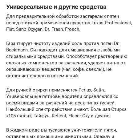
Универсальные и другие средства
Для предварительной обработки застарелых пятен
перед стиркой применяются средства Luxus Professional,
Flat, Sano Oxygen, Dr. Frash, Frosch.
Гарантирует чистоту изделий соль против пятен Dr.
Beckmann. Он подходит для смешивания с любыми
стиральными средствами. Способствует растворению
сложных компонентов загрязнения, удаляет пятна от
окрашивающих веществ (чая, кофе, свеклы), не
оставляет следов и потемнений.
Для ручной стирки применяется Perlux, Satin.
Универсальные пятновыводители справляются со
всеми видами загрязнений на всех типах тканей.
Наибольший спектр действия имеют: Большая Стирка
«105 пятен», Тайфун, Reflect, Flacer Oxy и другие.
В жидком виде выпускаются уничтожители пятен,
оставленных домашними животными. Одежду и