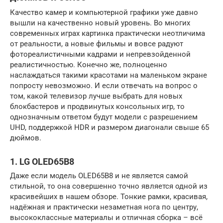
Качество камер и компьютерной графики уже давно
вышли на качественно новый уровень. Во многих
современных играх картинка практически неотличима
от реальности, а новые фильмы и вовсе радуют
фотореалистичными кадрами и непревзойденной
реалистичностью. Конечно же, полноценно
наслаждаться такими красотами на маленьком экране
попросту невозможно. И если отвечать на вопрос о
том, какой телевизор лучше выбрать для новых
блокбастеров и продвинутых консольных игр, то
однозначным ответом будут модели с разрешением
UHD, поддержкой HDR и размером диагонали свыше 65
дюймов.
1. LG OLED65B8
Даже если модель OLED65B8 и не является самой
стильной, то она совершенно точно является одной из
красивейших в нашем обзоре. Тонкие рамки, красивая,
надёжная и практически незаметная нога по центру,
высококлассные материалы и отличная сборка – всё