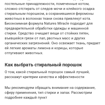
постельные принадлежности, помеченные котом,
сложно отстирать от следов мочи и клейкого осадка
стиральным порошком, а сохранившиеся феромоны
животных в волокнах ткани снова привлекут кота.
Биоэнзимная формула Natures Miracle подходит для
предварительной обработки одежды и машинной
стирки. Средство очищает вещи от стойких пятен,
въевшейся грязи от лап, рвотных масс и других
органических загрязнений. Оно освежает ткань, придает
ей легкие ароматы лимона и корицы, которые
отпугивают животных.
Как выбрать стиральный порошок
О том, какой стиральный порошок самый лучший,
расскажут критерии качества и эффективности
Мы рекомендуем обращать внимание на содержание,
сферу применения, тип стирки и запах. Рассмотрим
подробнее каждый пункт