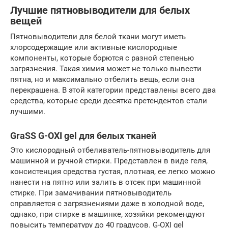
Лучшие пятновыводители для белых
вещей
Пятновыводители для белой ткани могут иметь
хлорсодержащие или активные кислородные
компоненты, которые борются с разной степенью
загрязнения. Такая химия может не только вывести
пятна, но и максимально отбелить вещь, если она
перекрашена. В этой категории представлены всего два
средства, которые среди десятка претендентов стали
лучшими.
GraSS G-OXI gel для белых тканей
Это кислородный отбеливатель-пятновыводитель для
машинной и ручной стирки. Представлен в виде геля,
консистенция средства густая, плотная, ее легко можно
нанести на пятно или залить в отсек при машинной
стирке. При замачивании пятновыводитель
справляется с загрязнениями даже в холодной воде,
однако, при стирке в машинке, хозяйки рекомендуют
повысить температуру до 40 градусов. G-OXI gel