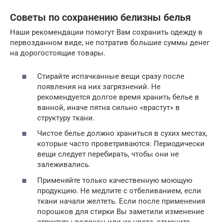
Советы по сохранению белизны белья
Наши рекомендации помогут Вам сохранить одежду в
первозданном виде, не потратив большие суммы денег
на дорогостоящие товары.
Стирайте испачканные вещи сразу после
появления на них загрязнений. Не
рекомендуется долгое время хранить белье в
ванной, иначе пятна сильно «врастут» в
структуру ткани.
Чистое белье должно храниться в сухих местах,
которые часто проветриваются. Периодически
вещи следует перебирать, чтобы они не
залеживались.
Применяйте только качественную моющую
продукцию. Не медлите с отбеливанием, если
ткани начали желтеть. Если после применения
порошков для стирки Вы заметили изменение
структуры волокон или их цвета, отмените