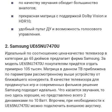
по качеству звучания обходит большинство
аналогов;
прекрасная матрица с поддержкой Dolby Vision и
HDR10;
удобный пульт ДУ и возможность голосового
управления.
2. Samsung UE65NU7470U
Идеальный по соотношению цена-качество телевизор в
категории до 65 дюймов предлагает фирма Samsung. За
модель UE65NU7470U покупателям придётся отдать
примерно 105 тысяч. Матрица в данном ТВ приближена
по параметрам рассмотренному выше устройству от
ближайшего конкурента. В качестве телевизора для
продвинутых игр и современных фильмов решение
Samsung подходит идеально. Что касается звучания, то
оно здесь хорошее, но представлено всего 2
динамиками по 10 Ватт. Впрочем, при необходимости к
UE65NU7470U можно подключить внешнюю акустику.