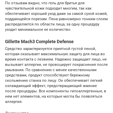
По отзывам видно, что гель для бритья для
чувствительной кожи подходит многим, так как
обеспечивает хороший уход даже за самой сухой кожей,
поддающейся порезам. Пена равномерно тонким слоем
распределяется по области лица, за одну процедуру
уходит минимальное ее количество.
Gillette Mach3 Complete Defense
Средство характеризуется приятной густой пеной,
которая оказывает максимальную защиту для лица во
время контакта с лезвием. Надежно защищает лицо, не
вызывает аллергии, не провоцирует покраснения после
умывания. По сравнению с менее качественными
средствами, продукт способствуют бережному
скольжению станка по лицу. Он обеспечивает легкий
охлаждающий эффект, предотвращающий жжение
после процедуры. Все компоненты гипоаллергенные, в
нем нет элементов, на которые могла бы появляться
аллергия.