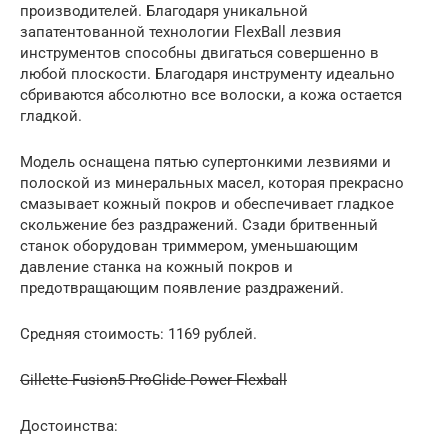
производителей. Благодаря уникальной
запатентованной технологии FlexBall лезвия
инструментов способны двигаться совершенно в
любой плоскости. Благодаря инструменту идеально
сбриваются абсолютно все волоски, а кожа остается
гладкой.
Модель оснащена пятью супертонкими лезвиями и
полоской из минеральных масел, которая прекрасно
смазывает кожный покров и обеспечивает гладкое
скольжение без раздражений. Сзади бритвенный
станок оборудован триммером, уменьшающим
давление станка на кожный покров и
предотвращающим появление раздражений.
Средняя стоимость: 1169 рублей.
Gillette Fusion5 ProGlide Power Flexball
Достоинства: