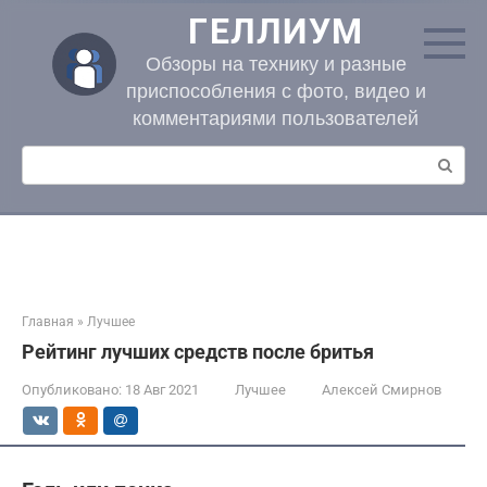
Перейти
ГЕЛЛИУМ
к
контенту
Обзоры на технику и разные
приспособления с фото, видео и
комментариями пользователей
Поиск:
Главная
»
Лучшее
Рейтинг лучших средств после бритья
Опубликовано:
18 Авг 2021
Лучшее
Алексей Смирнов