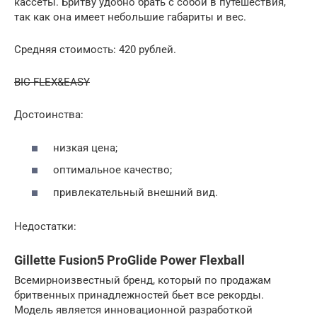
кассеты. Бритву удобно брать с собой в путешествия,
так как она имеет небольшие габариты и вес.
Средняя стоимость: 420 рублей.
BIC FLEX&EASY
Достоинства:
низкая цена;
оптимальное качество;
привлекательный внешний вид.
Недостатки:
Gillette Fusion5 ProGlide Power Flexball
Всемирноизвестный бренд, который по продажам
бритвенных принадлежностей бьет все рекорды.
Модель является инновационной разработкой