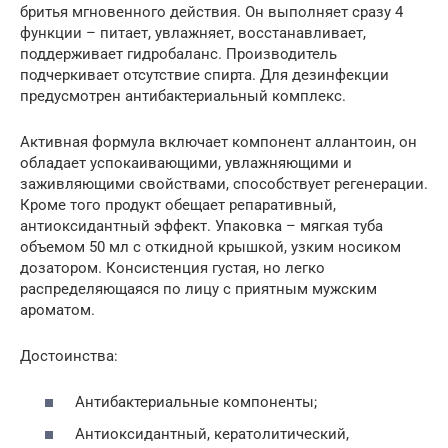
бритья мгновенного действия. Он выполняет сразу 4
функции – питает, увлажняет, восстанавливает,
поддерживает гидробаланс. Производитель
подчеркивает отсутствие спирта. Для дезинфекции
предусмотрен антибактериальный комплекс.
Активная формула включает компонент аллантоин, он
обладает успокаивающими, увлажняющими и
заживляющими свойствами, способствует регенерации.
Кроме того продукт обещает репаративный,
антиоксидантный эффект. Упаковка – мягкая туба
объемом 50 мл с откидной крышкой, узким носиком
дозатором. Консистенция густая, но легко
распределяющаяся по лицу с приятным мужским
ароматом.
Достоинства:
Антибактериальные компоненты;
Антиоксидантный, кератолитический,