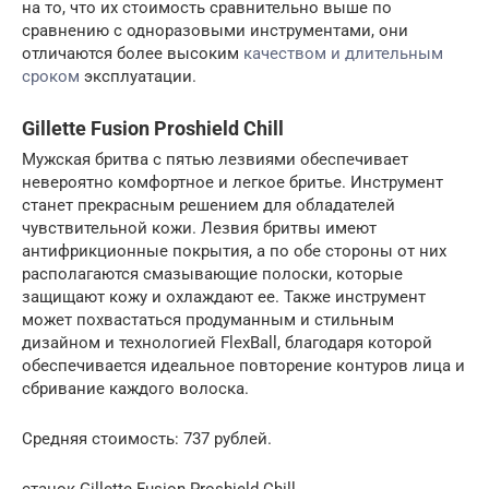
на то, что их стоимость сравнительно выше по
сравнению с одноразовыми инструментами, они
отличаются более высоким
качеством и длительным
сроком
эксплуатации.
Gillette Fusion Proshield Chill
Мужская бритва с пятью лезвиями обеспечивает
невероятно комфортное и легкое бритье. Инструмент
станет прекрасным решением для обладателей
чувствительной кожи. Лезвия бритвы имеют
антифрикционные покрытия, а по обе стороны от них
располагаются смазывающие полоски, которые
защищают кожу и охлаждают ее. Также инструмент
может похвастаться продуманным и стильным
дизайном и технологией FlexBall, благодаря которой
обеспечивается идеальное повторение контуров лица и
сбривание каждого волоска.
Средняя стоимость: 737 рублей.
станок Gillette Fusion Proshield Chill