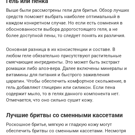
Гель или пенка
Выше были рассмотрены гели для бритья. Обзор лучших
средств поможет выбрать наиболее оптимальный в
каждом конкретном случае. Но если есть сомнения в
обоснованности выбора дорогостоящего геля, а не
более доступной пены, то следует понять их различия.
Основная разница в их консистенции и составе. В
любом геле обязательно присутствуют растительные
смягчающие ингредиенты. Это может быть экстракт
ромашки либо алоэ-вера. Далее включены минералы и
витамины для питания и быстрого заживления
царапин. Чтобы обеспечить комфортное скольжение, в
гель добавляют глицерин или силикон. Если пена
содержит мыло, то в гелях данного компонента нет.
Отмечается, что оно сильно сушит кожу.
Лучшие бритвы со сменными кассетами
Роскошное бритье, мягкую и гладкую кожу могут
обеспечить бритвы со сменными кассетами. Несмотря