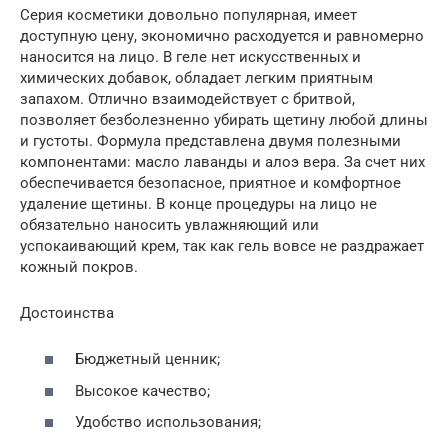
Серия косметики довольно популярная, имеет
доступную цену, экономично расходуется и равномерно
наносится на лицо. В геле нет искусственных и
химических добавок, обладает легким приятным
запахом. Отлично взаимодействует с бритвой,
позволяет безболезненно убирать щетину любой длины
и густоты. Формула представлена двумя полезными
компонентами: масло лаванды и алоэ вера. За счет них
обеспечивается безопасное, приятное и комфортное
удаление щетины. В конце процедуры на лицо не
обязательно наносить увлажняющий или
успокаивающий крем, так как гель вовсе не раздражает
кожный покров.
Достоинства
Бюджетный ценник;
Высокое качество;
Удобство использования;