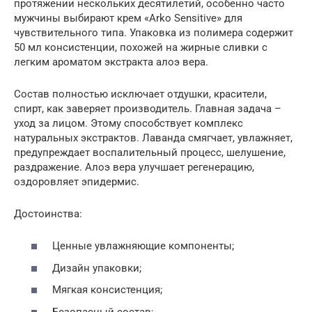
протяжении нескольких десятилетий, особенно часто
мужчины выбирают крем «Arko Sensitive» для
чувствительного типа. Упаковка из полимера содержит
50 мл консистенции, похожей на жирные сливки с
легким ароматом экстракта алоэ вера.
Состав полностью исключает отдушки, красители,
спирт, как заверяет производитель. Главная задача –
уход за лицом. Этому способствует комплекс
натуральных экстрактов. Лаванда смягчает, увлажняет,
предупреждает воспалительный процесс, шелушение,
раздражение. Алоэ вера улучшает регенерацию,
оздоровляет эпидермис.
Достоинства:
Ценные увлажняющие компоненты;
Дизайн упаковки;
Мягкая консистенция;
Безопасный состав;