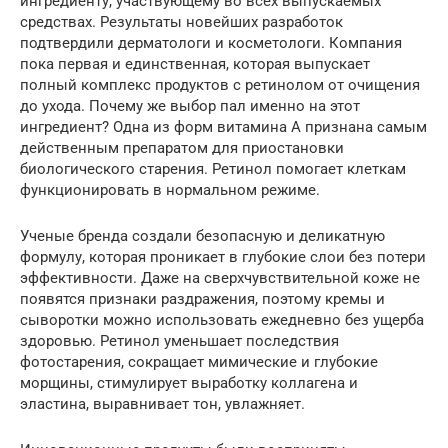
ингредиенту, участвующему во всех выпускаемых
средствах. Результаты новейших разработок
подтвердили дерматологи и косметологи. Компания
пока первая и единственная, которая выпускает
полный комплекс продуктов с ретинолом от очищения
до ухода. Почему же выбор пал именно на этот
ингредиент? Одна из форм витамина А признана самым
действенным препаратом для приостановки
биологического старения. Ретинол помогает клеткам
функционировать в нормальном режиме.
Ученые бренда создали безопасную и деликатную
формулу, которая проникает в глубокие слои без потери
эффективности. Даже на сверхчувствительной коже не
появятся признаки раздражения, поэтому кремы и
сыворотки можно использовать ежедневно без ущерба
здоровью. Ретинол уменьшает последствия
фотостарения, сокращает мимические и глубокие
морщины, стимулирует выработку коллагена и
эластина, выравнивает тон, увлажняет.