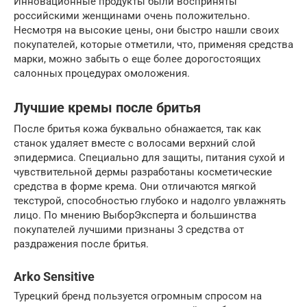
Инновационные продукты были восприняты
российскими женщинами очень положительно.
Несмотря на высокие цены, они быстро нашли своих
покупателей, которые отметили, что, применяя средства
марки, можно забыть о еще более дорогостоящих
салонных процедурах омоложения.
Лучшие кремы после бритья
После бритья кожа буквально обнажается, так как
станок удаляет вместе с волосами верхний слой
эпидермиса. Специально для защиты, питания сухой и
чувствительной дермы разработаны косметические
средства в форме крема. Они отличаются мягкой
текстурой, способностью глубоко и надолго увлажнять
лицо. По мнению ВыборЭксперта и большинства
покупателей лучшими признаны 3 средства от
раздражения после бритья.
Arko Sensitive
Турецкий бренд пользуется огромным спросом на