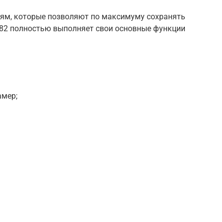
иям, которые позволяют по максимуму сохранять
ne 82 полностью выполняет свои основные функции
амер;