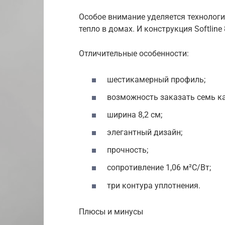
Особое внимание уделяется технолог
тепло в домах. И конструкция Softli
Отличительные особенности:
шестикамерный профиль;
возможность заказать семь к
ширина 8,2 см;
элегантный дизайн;
прочность;
сопротивление 1,06 м²С/Вт;
три контура уплотнения.
Плюсы и минусы