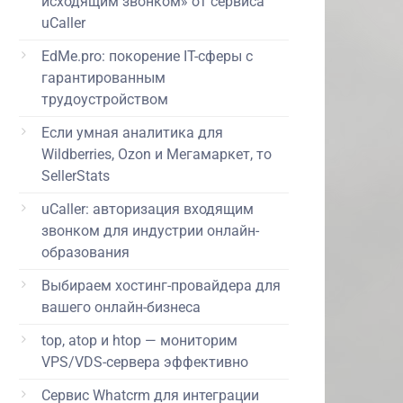
исходящим звонком» от сервиса
uCaller
EdMe.pro: покорение IT-сферы с
гарантированным
трудоустройством
Если умная аналитика для
Wildberries, Ozon и Мегамаркет, то
SellerStats
uCaller: авторизация входящим
звонком для индустрии онлайн-
образования
Выбираем хостинг-провайдера для
вашего онлайн-бизнеса
top, atop и htop — мониторим
VPS/VDS-сервера эффективно
Сервис Whatcrm для интеграции