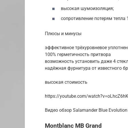
высокая шумоизоляция;
сопротивление потерям тепла 1
Плюсы и минусы
эффективное трёхуровневое уплотнен
100% герметичность притвора
возможность установить даже 4 стек
надёжная фурнитура от известного б
высокая стоимость
https://youtube.com/watch?v=oLhcZ6h
Видео обзор Salamander Blue Evolution
Montblanc MB Grand