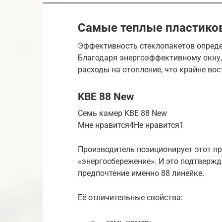
Самые теплые пластико
Эффективность стеклопакетов опреде
Благодаря энергоэффективному окну,
расходы на отопление, что крайне вос
KBE 88 New
Семь камер KBE 88 New
Мне нравится4Не нравится1
Производитель позиционирует этот пр
«энергосбережение». И это подтверж
предпочтение именно 88 линейке.
Её отличительные свойства: