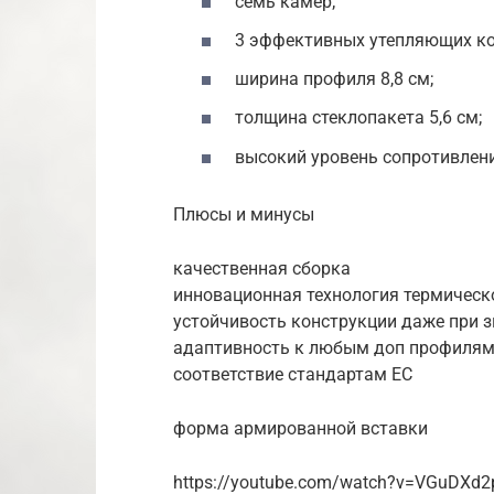
семь камер;
3 эффективных утепляющих ко
ширина профиля 8,8 см;
толщина стеклопакета 5,6 см;
высокий уровень сопротивления
Плюсы и минусы
качественная сборка
инновационная технология термическ
устойчивость конструкции даже при 
адаптивность к любым доп профиля
соответствие стандартам ЕС
форма армированной вставки
https://youtube.com/watch?v=VGuDXd