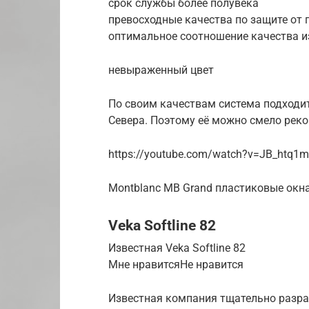
срок службы более полувека
превосходные качества по защите от
оптимальное соотношение качества из
невыраженный цвет
По своим качествам система подходит
Севера. Поэтому её можно смело рек
https://youtube.com/watch?v=JB_htq1
Montblanc MB Grand пластиковые окн
Veka Softline 82
Известная Veka Softline 82
Мне нравитсяНе нравится
Известная компания тщательно разр