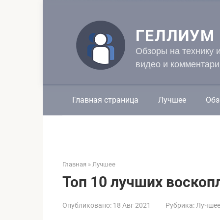
Перейти
к
контенту
ГЕЛЛИУМ
Обзоры на технику 
видео и комментари
Главная страница
Лучшее
Обз
Главная
»
Лучшее
Топ 10 лучших воскоп
Опубликовано:
18 Авг 2021
Рубрика:
Лучше