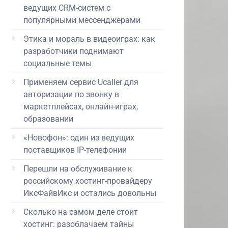
ведущих CRM-систем с
популярными мессенджерами
Этика и мораль в видеоиграх: как
разработчики поднимают
социальные темы
Применяем сервис Ucaller для
авторизации по звонку в
маркетплейсах, онлайн-играх,
образовании
«Новофон»: один из ведущих
поставщиков IP-телефонии
Перешли на обслуживание к
российскому хостинг-провайдеру
ИксФайвИкс и остались довольны
Сколько на самом деле стоит
хостинг: разоблачаем тайны