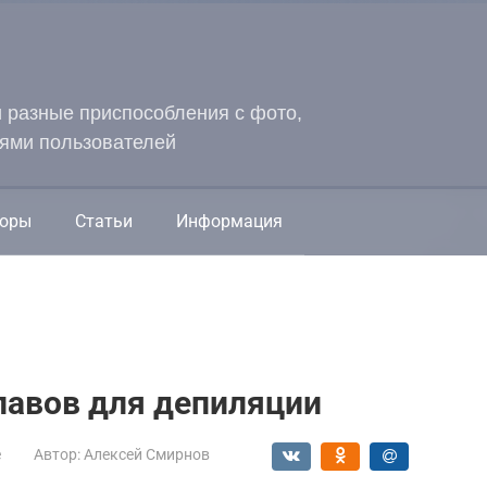
и разные приспособления с фото,
ями пользователей
оры
Статьи
Информация
лавов для депиляции
е
Автор:
Алексей Смирнов