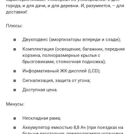
города, и для дачи, и для деревни. И, разумеется, – для
доставки!
Плюсы:
Двухподвес (амортизаторы впереди и сзади);
Комплектация (освещение, багажник, передняя
корзина, полноразмерные крылья с
брызговиками, стояночная подножка);
Информативный ЖК-дисплей (LCD);
Сигнализация, защита от угона;
Доступная цена.
Минусы:
Нескладная рама;
Аккумулятор емкостью 8,8 Ач (при поездках на
больше расстояния, предполагается установка