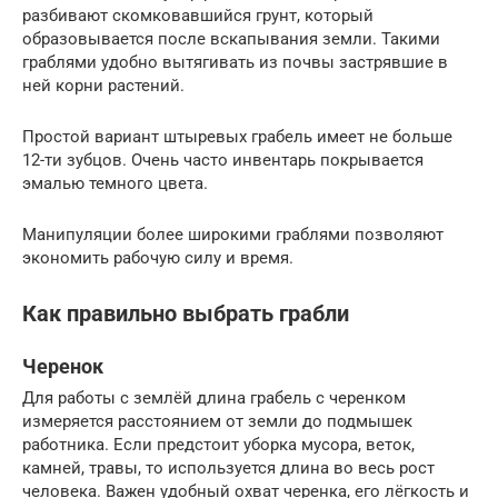
разбивают скомковавшийся грунт, который
образовывается после вскапывания земли. Такими
граблями удобно вытягивать из почвы застрявшие в
ней корни растений.
Простой вариант штыревых грабель имеет не больше
12-ти зубцов. Очень часто инвентарь покрывается
эмалью темного цвета.
Манипуляции более широкими граблями позволяют
экономить рабочую силу и время.
Как правильно выбрать грабли
Черенок
Для работы с землёй длина грабель с черенком
измеряется расстоянием от земли до подмышек
работника. Если предстоит уборка мусора, веток,
камней, травы, то используется длина во весь рост
человека. Важен удобный охват черенка, его лёгкость и