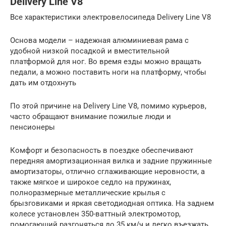
Delivery Line V8
Все характеристики электровелосипеда Delivery Line V8
Основа модели – надежная алюминиевая рама с
удобной низкой посадкой и вместительной
платформой для ног. Во время езды можно вращать
педали, а можно поставить ноги на платформу, чтобы
дать им отдохнуть
По этой причине на Delivery Line V8, помимо курьеров,
часто обращают внимание пожилые люди и
пенсионеры
Комфорт и безопасность в поездке обеспечивают
передняя амортизационная вилка и задние пружинные
амортизаторы, отлично сглаживающие неровности, а
также мягкое и широкое седло на пружинах,
полноразмерные металлические крылья с
брызговиками и яркая светодиодная оптика. На заднем
колесе установлен 350-ваттный электромотор,
помогающий разгоняться до 35 км/ч и легко въезжать