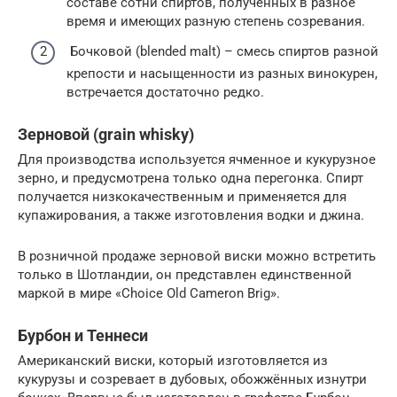
составе сотни спиртов, полученных в разное
время и имеющих разную степень созревания.
Бочковой (blended malt) – смесь спиртов разной
крепости и насыщенности из разных винокурен,
встречается достаточно редко.
Зерновой (grain whisky)
Для производства используется ячменное и кукурузное
зерно, и предусмотрена только одна перегонка. Спирт
получается низкокачественным и применяется для
купажирования, а также изготовления водки и джина.
В розничной продаже зерновой виски можно встретить
только в Шотландии, он представлен единственной
маркой в мире «Choice Old Cameron Brig».
Бурбон и Теннеси
Американский виски, который изготовляется из
кукурузы и созревает в дубовых, обожжённых изнутри