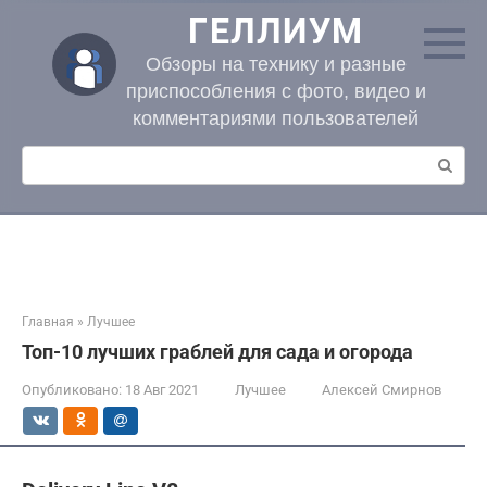
Перейти
ГЕЛЛИУМ
к
контенту
Обзоры на технику и разные
приспособления с фото, видео и
комментариями пользователей
Поиск:
Главная
»
Лучшее
Топ-10 лучших граблей для сада и огорода
Опубликовано:
18 Авг 2021
Лучшее
Алексей Смирнов