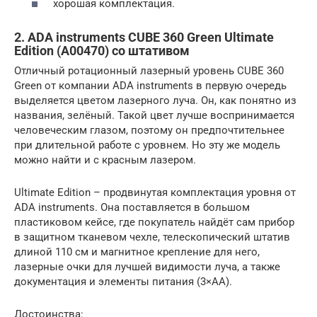
хорошая комплектация.
2. ADA instruments CUBE 360 Green Ultimate
Edition (А00470) со штативом
Отличный ротационный лазерный уровень CUBE 360
Green от компании ADA instruments в первую очередь
выделяется цветом лазерного луча. Он, как понятно из
названия, зелёный. Такой цвет лучше воспринимается
человеческим глазом, поэтому он предпочтительнее
при длительной работе с уровнем. Но эту же модель
можно найти и с красным лазером.
Ultimate Edition – продвинутая комплектация уровня от
ADA instruments. Она поставляется в большом
пластиковом кейсе, где покупатель найдёт сам прибор
в защитном тканевом чехле, телескопический штатив
длиной 110 см и магнитное крепление для него,
лазерные очки для лучшей видимости луча, а также
документация и элементы питания (3×АА).
Достоинства: