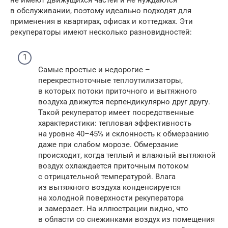
не имеют движущихся частей и не нуждаются
в обслуживании, поэтому идеально подходят для
применения в квартирах, офисах и коттеджах. Эти
рекуператоры имеют несколько разновидностей:
Самые простые и недорогие –
перекрестноточные теплоутилизаторы,
в которых потоки приточного и вытяжного
воздуха движутся перпендикулярно друг другу.
Такой рекуператор имеет посредственные
характеристики: тепловая эффективность
на уровне 40–45% и склонность к обмерзанию
даже при слабом морозе. Обмерзание
происходит, когда теплый и влажный вытяжной
воздух охлаждается приточным потоком
с отрицательной температурой. Влага
из вытяжного воздуха конденсируется
на холодной поверхности рекуператора
и замерзает. На иллюстрации видно, что
в области со снежинками воздух из помещения