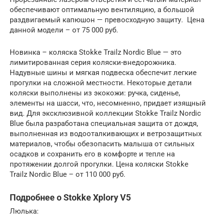
обеспечивают оптимальную вентиляцию, а большой
раздвигаемый капюшон — превосходную защиту. Цена
данной модели – от 75 000 руб.
Новинка – коляска Stokke Trailz Nordic Blue — это
лимитированная серия коляски-внедорожника.
Надувные шины и мягкая подвеска обеспечит легкие
прогулки на сложной местности. Некоторые детали
коляски выполнены из экокожи: ручка, сиденье,
элементы на шасси, что, несомненно, придает изящный
вид. Для эксклюзивной коллекции Stokke Trailz Nordic
Blue была разработана специальная защита от дождя,
выполненная из водооталкивающих и ветрозащитных
материалов, чтобы обезопасить малыша от сильных
осадков и сохранить его в комфорте и тепле на
протяжении долгой прогулки. Цена коляски Stokke
Trailz Nordic Blue – от 110 000 руб.
Подробнее о Stokke Xplory V5
Люлька: