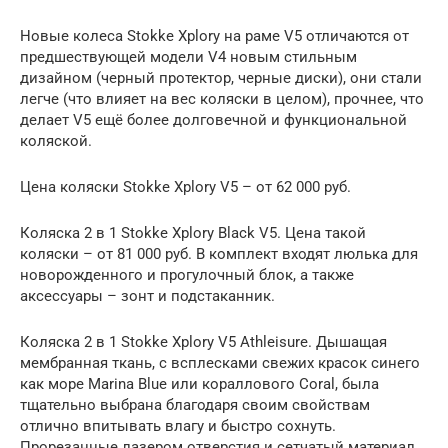
Новые колеса Stokke Xplory на раме V5 отличаются от
предшествующей модели V4 новым стильным
дизайном (черный протектор, черные диски), они стали
легче (что влияет на вес коляски в целом), прочнее, что
делает V5 ещё более долговечной и функциональной
коляской.
Цена коляски Stokke Xplory V5 – от 62 000 руб.
Коляска 2 в 1 Stokke Xplory Black V5. Цена такой
коляски – от 81 000 руб. В комплект входят люлька для
новорожденного и прогулочный блок, а также
аксессуары – зонт и подстаканник.
Коляска 2 в 1 Stokke Xplory V5 Athleisure. Дышащая
мембранная ткань, с всплесками свежих красок синего
как море Marina Blue или кораллового Coral, была
тщательно выбрана благодаря своим свойствам
отлично впитывать влагу и быстро сохнуть.
Прорезанные лазером отверстия и сетчатый материал