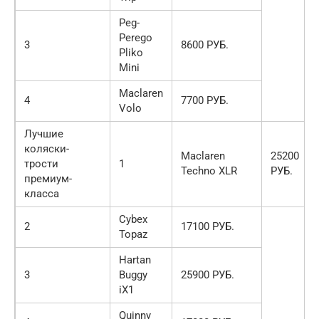
Peg-
Perego
3
8600 РУБ.
Pliko
Mini
Maclaren
4
7700 РУБ.
Volo
Лучшие
коляски-
Maclaren
25200
трости
1
Techno XLR
РУБ.
премиум-
класса
Cybex
2
17100 РУБ.
Topaz
Hartan
3
Buggy
25900 РУБ.
iX1
Quinny