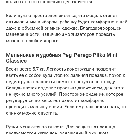
колясок по соотношению цена-качество.
Если нужно просторное сиденье, эта модель станет
оптимальным выбором: ребенку будет комфортно в ней
даже в объемной зимней одежде. Благодаря хорошей
маневренности, наличию амортизаторов проехать
можно по любой дороге.
Маленькая и удобная Peg-Perego Pliko Mini
Classico
Весит всего 5.7 кг. Легкость конструкции позволит
взять ее с собой куда угодно: дальняя поездка, поход к
педиатру на плановый осмотр, прогулка по городу.
Складывается изделие простым движением, для этого
не нужно много усилий. Просторное сидение, которое
регулируется по высоте, позволит комфортно
проводить малышу время. Если ему захочется спать, то
спинку можно опустить.
Ручки меняются по высоте. Для защиты от солнца
предусмотрен капюшон, оснащенный окошком.