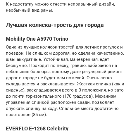
К недостатку можно отнести непривычный дизайн,
необычный вид рамы.
Лучшая коляска-трость для города
Mobility One A5970 Torino
Одна из лучших колясок-тростей для летних прогулок и
поездок. Не слишком дорогая, но сделана качественно,
швы аккуратные. Устойчивая, маневренная, едет
бесшумно. Проходит по песку, гравию, забирается на
небольшие бордюры, поэтому даже регулярный ремонт
дорог в городе не будет вам помехой. Очень легко
складывается и раскладывается. Жесткая спинка (как и
сиденье), раскладывается всего в 3 положения, но зато
до почти горизонтального (170 градусов). Механизм
управления спинкой расположен сзади, позволяет
опускать спинку на ходу. Спальное место достаточно
просторное (85 см).
EVERFLO E-1268 Celebrity