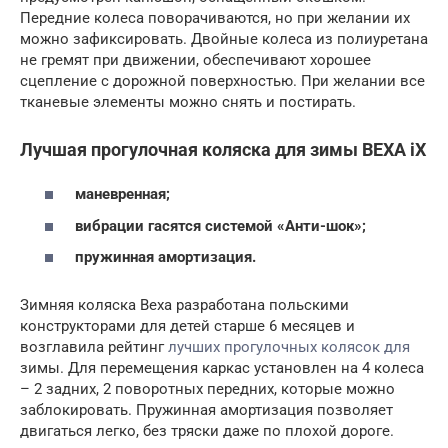
Передние колеса поворачиваются, но при желании их
можно зафиксировать. Двойные колеса из полиуретана
не гремят при движении, обеспечивают хорошее
сцепление с дорожной поверхностью. При желании все
тканевые элементы можно снять и постирать.
Лучшая прогулочная коляска для зимы BEXA iX
маневренная;
вибрации гасятся системой «Анти-шок»;
пружинная амортизация.
Зимняя коляска Bexa разработана польскими
конструкторами для детей старше 6 месяцев и
возглавила рейтинг
лучших прогулочных колясок для
зимы. Для перемещения каркас установлен на 4 колеса
– 2 задних, 2 поворотных передних, которые можно
заблокировать. Пружинная амортизация позволяет
двигаться легко, без тряски даже по плохой дороге.