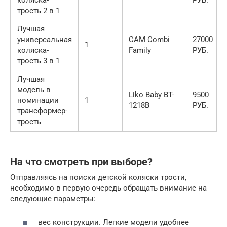
коляска-
РУБ.
трость 2 в 1
Лучшая
универсальная
CAM Combi
27000
1
коляска-
Family
РУБ.
трость 3 в 1
Лучшая
модель в
Liko Baby BT-
9500
номинации
1
1218B
РУБ.
трансформер-
трость
На что смотреть при выборе?
Отправляясь на поиски детской коляски трости,
необходимо в первую очередь обращать внимание на
следующие параметры:
вес конструкции. Легкие модели удобнее