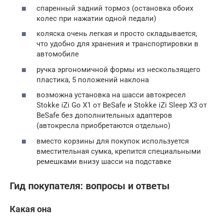
спаренный задний тормоз (остановка обоих
колес при нажатии одной педали)
коляска очень легкая и просто складывается,
что удобно для хранения и транспортировки в
автомобиле
ручка эргономичной формы из нескользящего
пластика, 5 положений наклона
возможна установка на шасси автокресел
Stokke iZi Go X1 от BeSafe и Stokke iZi Sleep X3 от
BeSafe без дополнительных адаптеров
(автокресла приобретаются отдельно)
вместо корзины для покупок используется
вместительная сумка, крепится специальными
ремешками внизу шасси на подставке
Гид покупателя: вопросы и ответы
Какая она