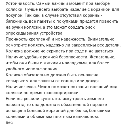
Устойчивость. Самый важный момент при выборе
коляски. Лучше всего выбрать изделие с корзиной для
покупок. Так как, в случае отсутствия корзины-
багажника, все пакеты с покупками придется повесить
на ручки коляски, а это может создать риск
опрокидывания устройства.
Прочность креплений и их надежность. Внимательно
осмотрите коляску, надежно ли закреплены все детали.
Коляска должна не скрипеть при езде и не шататься.
Наличие удобных ремней безопасности. Желательно,
чтобы они были с мягкими накладками, для более
удобного использования.
Коляска обязательно должна быть оснащена
козырьком для защиты от солнца или дождя.
Наличие чехла. Чехол поможет сохранит внешний вид
коляски во время транспортировки.
Если вы решили купить коляску-трость зимнего
варианта, то она должна в обязательной порядке
оснащена большой корзиной для белья, большими
колесами и объемным плотным капюшоном.
Вес