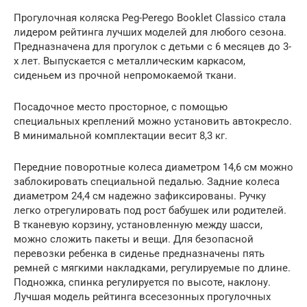
Прогулочная коляска Peg-Perego Booklet Classico стала
лидером рейтинга лучших моделей для любого сезона.
Предназначена для прогулок с детьми с 6 месяцев до 3-
х лет. Выпускается с металлическим каркасом,
сиденьем из прочной непромокаемой ткани.
Посадочное место просторное, с помощью
специальных креплений можно установить автокресло.
В минимальной комплектации весит 8,3 кг.
Передние поворотные колеса диаметром 14,6 см можно
заблокировать специальной педалью. Задние колеса
диаметром 24,4 см надежно зафиксированы. Ручку
легко отрегулировать под рост бабушек или родителей.
В тканевую корзину, установленную между шасси,
можно сложить пакеты и вещи. Для безопасной
перевозки ребенка в сиденье предназначены пять
ремней с мягкими накладками, регулируемые по длине.
Подножка, спинка регулируется по высоте, наклону.
Лучшая модель рейтинга всесезонных прогулочных