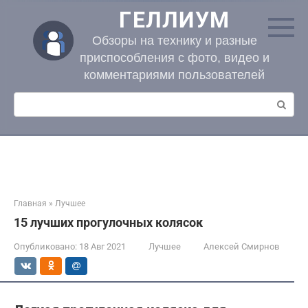
Перейти
ГЕЛЛИУМ
к
контенту
Обзоры на технику и разные
приспособления с фото, видео и
комментариями пользователей
Поиск:
Главная
»
Лучшее
15 лучших прогулочных колясок
Опубликовано:
18 Авг 2021
Лучшее
Алексей Смирнов