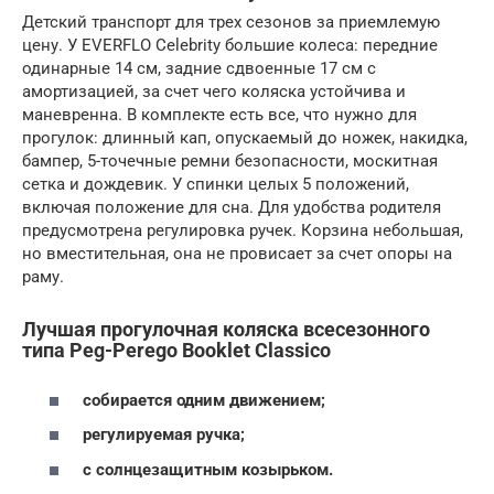
Детский транспорт для трех сезонов за приемлемую
цену. У EVERFLO Celebrity большие колеса: передние
одинарные 14 см, задние сдвоенные 17 см с
амортизацией, за счет чего коляска устойчива и
маневренна. В комплекте есть все, что нужно для
прогулок: длинный кап, опускаемый до ножек, накидка,
бампер, 5-точечные ремни безопасности, москитная
сетка и дождевик. У спинки целых 5 положений,
включая положение для сна. Для удобства родителя
предусмотрена регулировка ручек. Корзина небольшая,
но вместительная, она не провисает за счет опоры на
раму.
Лучшая прогулочная коляска всесезонного
типа Peg-Perego Booklet Classico
собирается одним движением;
регулируемая ручка;
с солнцезащитным козырьком.