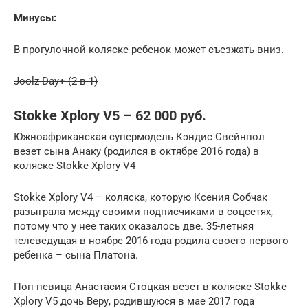
Минусы:
В прогулочной коляске ребенок может съезжать вниз.
Joolz Day+ (2 в 1)
Stokke Xplory V5 – 62 000 руб.
Южноафриканская супермодель Кэндис Свейнпол
везет сына Анаку (родился в октябре 2016 года) в
коляске Stokke Xplory V4
Stokke Xplory V4 – коляска, которую Ксения Собчак
разыграла между своими подписчиками в соцсетях,
потому что у нее таких оказалось две. 35-летняя
телеведущая в ноябре 2016 года родила своего первого
ребенка – сына Платона.
Поп-певица Анастасия Стоцкая везет в коляске Stokke
Xplory V5 дочь Веру, родившуюся в мае 2017 года