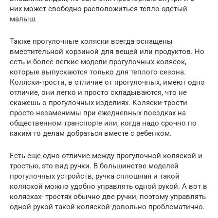
них может свободно расположиться тепло одетый
малыш.
Также прогулочные коляски всегда оснащены
вместительной корзиной для вещей или продуктов. Но
есть и более легкие модели прогулочных колясок,
которые выпускаются только для теплого сезона.
Коляски-трости, в отличие от прогулочных, имеют одно
отличие, они легко и просто складываются, что не
скажешь о прогулочных изделиях. Коляски-трости
просто незаменимы при ежедневных поездках на
общественном транспорте или, когда надо срочно по
каким то делам добраться вместе с ребенком.
Есть еще одно отличие между прогулочной коляской и
тростью, это вид ручки. В большинстве моделей
прогулочных устройств, ручка сплошная и такой
коляской можно удобно управлять одной рукой. А вот в
колясках- тростях обычно две ручки, поэтому управлять
одной рукой такой коляской довольно проблематично.