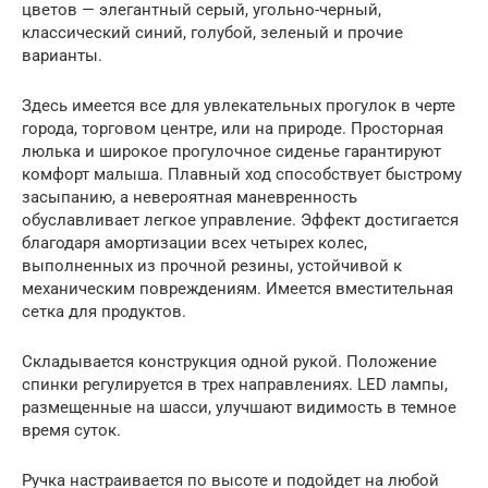
цветов — элегантный серый, угольно-черный,
классический синий, голубой, зеленый и прочие
варианты.
Здесь имеется все для увлекательных прогулок в черте
города, торговом центре, или на природе. Просторная
люлька и широкое прогулочное сиденье гарантируют
комфорт малыша. Плавный ход способствует быстрому
засыпанию, а невероятная маневренность
обуславливает легкое управление. Эффект достигается
благодаря амортизации всех четырех колес,
выполненных из прочной резины, устойчивой к
механическим повреждениям. Имеется вместительная
сетка для продуктов.
Складывается конструкция одной рукой. Положение
спинки регулируется в трех направлениях. LED лампы,
размещенные на шасси, улучшают видимость в темное
время суток.
Ручка настраивается по высоте и подойдет на любой