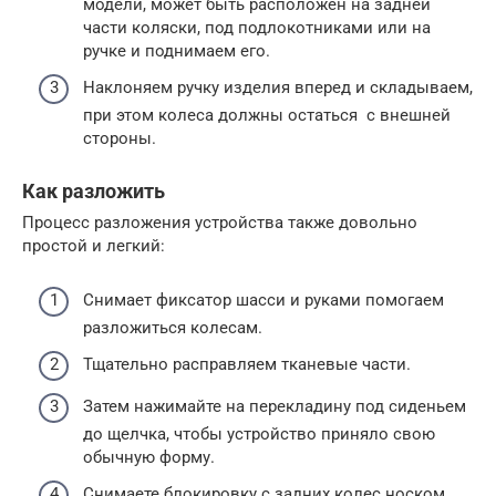
модели, может быть расположен на задней
части коляски, под подлокотниками или на
ручке и поднимаем его.
Наклоняем ручку изделия вперед и складываем,
при этом колеса должны остаться с внешней
стороны.
Как разложить
Процесс разложения устройства также довольно
простой и легкий:
Снимает фиксатор шасси и руками помогаем
разложиться колесам.
Тщательно расправляем тканевые части.
Затем нажимайте на перекладину под сиденьем
до щелчка, чтобы устройство приняло свою
обычную форму.
Снимаете блокировку с задних колес носком