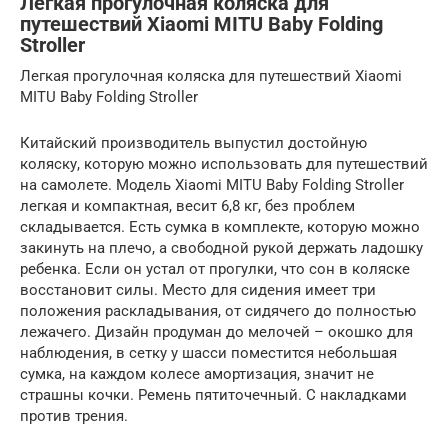
Легкая прогулочная коляска для
путешествий Xiaomi MITU Baby Folding
Stroller
Легкая прогулочная коляска для путешествий Xiaomi
MITU Baby Folding Stroller
Китайский производитель выпустил достойную
коляску, которую можно использовать для путешествий
на самолете. Модель Xiaomi MITU Baby Folding Stroller
легкая и компактная, весит 6,8 кг, без проблем
складывается. Есть сумка в комплекте, которую можно
закинуть на плечо, а свободной рукой держать ладошку
ребенка. Если он устал от прогулки, что сон в коляске
восстановит силы. Место для сидения имеет три
положения раскладывания, от сидячего до полностью
лежачего. Дизайн продуман до мелочей – окошко для
наблюдения, в сетку у шасси поместится небольшая
сумка, на каждом колесе амортизация, значит не
страшны кочки. Ремень пятиточечный. С накладками
против трения.