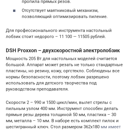
пропила прямых резов.
Отсутствует маятниковый механизм,
позволяющий оптимизировать пиление.
Для профессионального инструмента настольный
лобзик стоит недорого – 11 100 — 11505 рублей.
DSH Proxxon – двухскоростной электролобзик
Мощность 205 Вт для настольных моделей считается
большой. Аппарат может резать не только стандартные
пластины, но резину, кожу, оргстекло. Соблюдены все
нормы безопасности, поэтому лобзик разрешено
использовать для детского творчества под
руководством преподавателя.
Скорости 2 – 990 и 1500 цикл/мин, вылет стрелы с
пильным узлом 400 мм. Инструмент способен делать
прямые резы дерева толщиной 50 мм, пластика – 30
мм, металла – 10 мм. В наборе есть комплект пилок и
шестигранный ключ. Стол размером 362х180
мм имеет