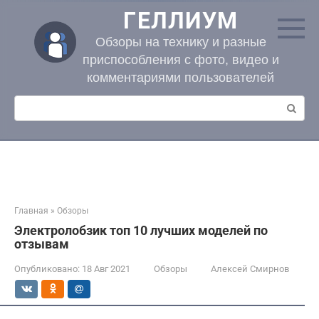
Перейти
ГЕЛЛИУМ
к
контенту
Обзоры на технику и разные
приспособления с фото, видео и
комментариями пользователей
Поиск:
Главная
»
Обзоры
Электролобзик топ 10 лучших моделей по
отзывам
Опубликовано:
18 Авг 2021
Обзоры
Алексей Смирнов