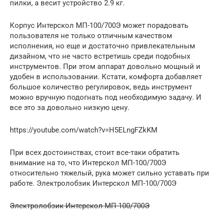
пилки, а весит устройство 2.9 кг.
Корпус Интерскол МП-100/700Э может порадовать
пользователя не только отличным качеством
исполнения, но еще и достаточно привлекательным
дизайном, что не часто встретишь среди подобных
инструментов. При этом аппарат довольно мощный и
удобен в использовании. Кстати, комфорта добавляет
большое количество регулировок, ведь инструмент
можно вручную подогнать под необходимую задачу. И
все это за довольно низкую цену.
https://youtube.com/watch?v=H5ELngFZkKM
При всех достоинствах, стоит все-таки обратить
внимание на то, что Интерскол МП-100/700Э
относительно тяжелый, рука может сильно уставать при
работе. Электролобзик Интерскол МП-100/700Э
Электролобзик Интерскол МП-100/700Э