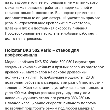
на платформе точнее, использование маятникового
механизма позволяет работать в вертикальной и
горизонтальной плоскости. В аппарате применяют
дополнительные опции: лазерный указатель прямого
реза, быстрозажимное крепление с фиксатором,
плавный пуск и постоянная скорость пиления.
Профессиональные настольные лобзики работают,
долго не нагреваясь.
Hoizstar DKS 502 Vario – станок для
профессионала
Модель лобзика DKS 502 Vario 590 0504 служит для
создания криволинейных и прямых резов из заготовок
древесины, материалов на основе древесины,
полимерных плит. Потребляемая мощность 120 Вт
позволяет работать с материалами разной плотности и
толщины. Жесткая станина устойчива, вылет пильного
узла 400 мм. Форма распила регулируется углом
наклона чугунного стола, его размер 380х250 мм.
Плавное наращивание скорости пильного полотна
позволяет подстроить режим под любой материал.