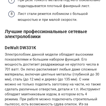
подкладывается плотный фанерный лист.
Лист стали режется лобзиком с большой
мощностью и при малой скорости.
Лучшие профессиональные сетевые
электролобзики
DeWalt DW331K
Электролобзик данной модели обладает высокими
показателями и большим набором функций. Его
мощность достигает раздражающе не круглого числа в
701 ватт. Он легко распиливает любые даже сложные
материалы, включая цветные металлы (глубиной до 30
мм), сталь (до 12 мм) и дерево (до 135 мм). С ним
можно не только поделить заготовку на части, но также
сделать различные отверстия, детали и т.п. Инструмент
обладает маятниковым ходом, в котором есть 4
режима. При работе можно подключать строительный
пылесос, есть возможность сдува опилок. Из-за