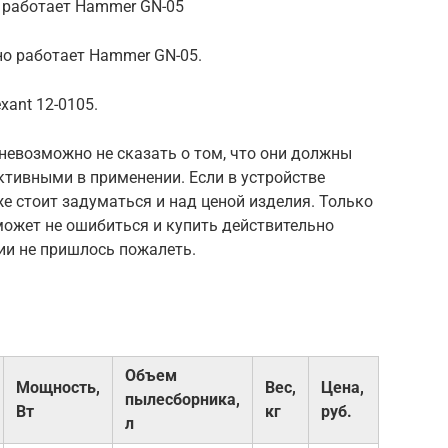
 работает Hammer GN-05
о работает Hammer GN-05.
xant 12-0105.
 невозможно не сказать о том, что они должны
тивными в применении. Если в устройстве
же стоит задуматься и над ценой изделия. Только
может не ошибиться и купить действительно
ии не пришлось пожалеть.
Объем
Мощность,
Вес,
Цена,
пылесборника,
Вт
кг
руб.
л