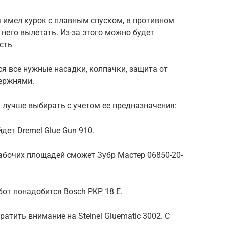
 имел курок с плавным спуском, в противном
него вылетать. Из-за этого можно будет
сть
ся все нужные насадки, колпачки, защита от
тержнями.
 лучше выбирать с учетом ее предназначения:
дет Dremel Glue Gun 910.
абочих площадей сможет Зубр Мастер 06850-20-
от понадобится Bosch PKP 18 E.
ратить внимание на Steinel Gluematic 3002. С