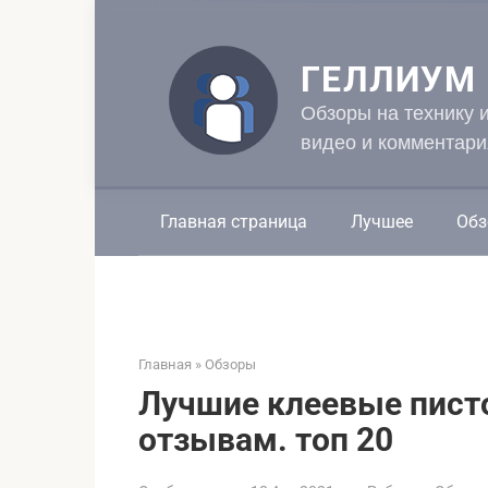
Перейти
к
контенту
ГЕЛЛИУМ
Обзоры на технику 
видео и комментари
Главная страница
Лучшее
Обз
Главная
»
Обзоры
Лучшие клеевые пист
отзывам. топ 20