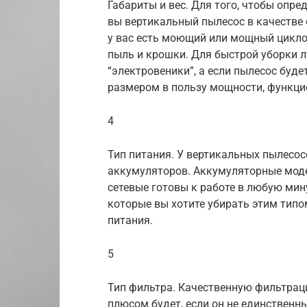
Габариты и вес. Для того, чтобы опре
вы вертикальный пылесос в качестве 
у вас есть моющий или мощный циклон
пыль и крошки. Для быстрой уборки 
“электровеники”, а если пылесос буд
размером в пользу мощности, функци
4
Тип питания. У вертикальных пылесо
аккумуляторов. Аккумуляторные мод
сетевые готовы к работе в любую мину
которые вы хотите убирать этим тип
питания.
5
Тип фильтра. Качественную фильтрац
плюсом будет, если он не единственн