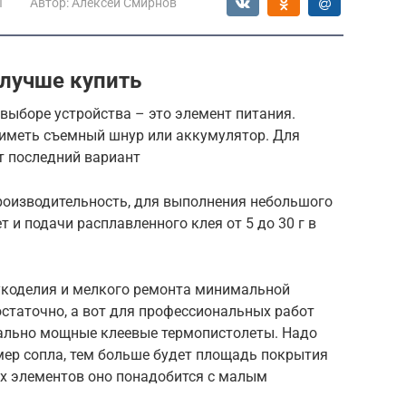
ы
Автор:
Алексей Смирнов
 лучше купить
выборе устройства – это элемент питания.
 иметь съемный шнур или аккумулятор. Для
т последний вариант
роизводительность, для выполнения небольшого
 и подачи расплавленного клея от 5 до 30 г в
укоделия и мелкого ремонта минимальной
статочно, а вот для профессиональных работ
ально мощные клеевые термопистолеты. Надо
змер сопла, тем больше будет площадь покрытия
х элементов оно понадобится с малым