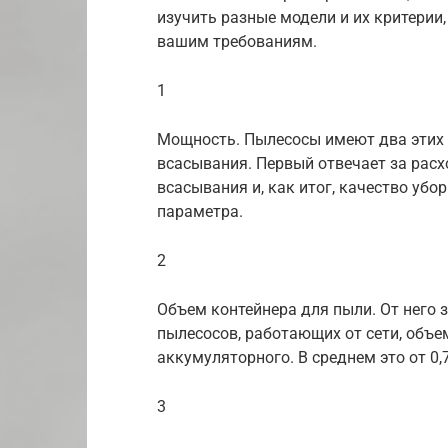
изучить разные модели и их критерии
вашим требованиям.
1
Мощность. Пылесосы имеют два этих
всасывания. Первый отвечает за расхо
всасывания и, как итог, качество убо
параметра.
2
Объем контейнера для пыли. От него з
пылесосов, работающих от сети, объе
аккумуляторного. В среднем это от 0,7
3