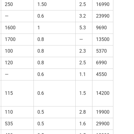
250
1.50
2.5
16990
—
0.6
3.2
23990
1600
1
5.3
9690
1700
0.8
—
13500
100
0.8
2.3
5370
120
0.8
2.5
6990
—
0.6
1.1
4550
115
0.6
1.5
14200
110
0.5
2.8
19900
535
0.5
1.6
29900