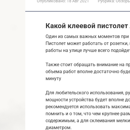
Опубликовано:
18 Авг 2021
Рубрика:
Обзор
Какой клеевой пистолет
Один из самых важных моментов при 
Пистолет может работать от розетки,
работы на улице лучше всего подойде
Также стоит обращать внимание на п
объема работ вполне достаточно будет
минуту
Для любительского использования, р
мощности устройства будет вполне до
рекомендуется использовать максим
помнить и о том, что чем крупнее ра
содержимым, а для склеивания мелки
диаметром.