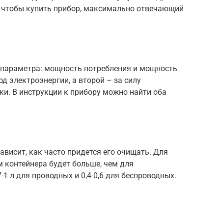
, чтобы купить прибор, максимально отвечающий
 параметра: мощность потребления и мощность
д электроэнергии, а второй – за силу
рки. В инструкции к прибору можно найти оба
ависит, как часто придется его очищать. Для
м контейнера будет больше, чем для
-1 л для проводных и 0,4-0,6 для беспроводных.