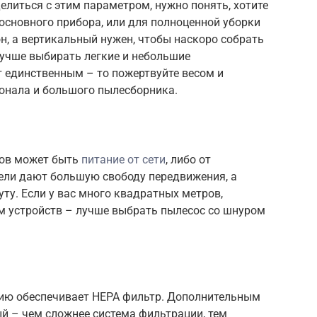
делиться с этим параметром, нужно понять, хотите
основного прибора, или для полноценной уборки
, а вертикальный нужен, чтобы наскоро собрать
лучше выбирать легкие и небольшие
ет единственным – то пожертвуйте весом и
онала и большого пылесборника.
сов может быть
питание от сети
, либо от
ели дают большую свободу передвижения, а
ту. Если у вас много квадратных метров,
ом устройств – лучше выбрать пылесос со шнуром
ию обеспечивает HEPA фильтр. Дополнительным
ый – чем сложнее система фильтрации, тем