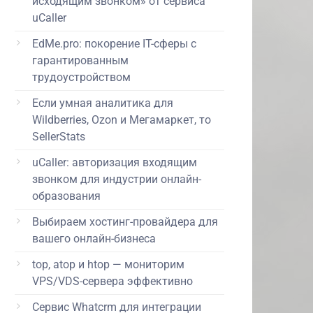
исходящим звонком» от сервиса
uCaller
EdMe.pro: покорение IT-сферы с
гарантированным
трудоустройством
Если умная аналитика для
Wildberries, Ozon и Мегамаркет, то
SellerStats
uCaller: авторизация входящим
звонком для индустрии онлайн-
образования
Выбираем хостинг-провайдера для
вашего онлайн-бизнеса
top, atop и htop — мониторим
VPS/VDS-сервера эффективно
Сервис Whatcrm для интеграции