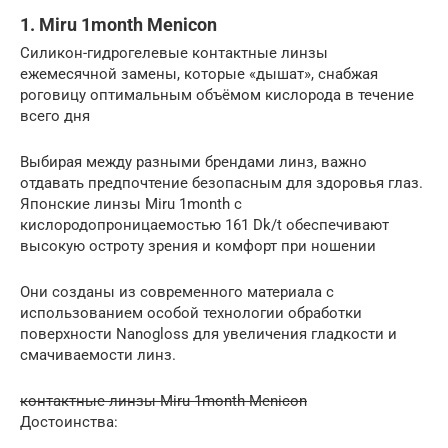
1. Miru 1month Menicon
Силикон-гидрогелевые контактные линзы
ежемесячной замены, которые «дышат», снабжая
роговицу оптимальным объёмом кислорода в течение
всего дня
Выбирая между разными брендами линз, важно
отдавать предпочтение безопасным для здоровья глаз.
Японские линзы Miru 1month с
кислородопроницаемостью 161 Dk/t обеспечивают
высокую остроту зрения и комфорт при ношении
Они созданы из современного материала с
использованием особой технологии обработки
поверхности Nanogloss для увеличения гладкости и
смачиваемости линз.
контактные линзы Miru 1month Menicon
Достоинства: