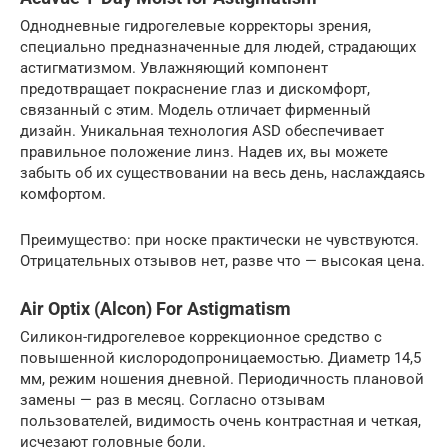
Однодневные гидрогелевые корректоры зрения,
специально предназначенные для людей, страдающих
астигматизмом. Увлажняющий компонент
предотвращает покраснение глаз и дискомфорт,
связанный с этим. Модель отличает фирменный
дизайн. Уникальная технология ASD обеспечивает
правильное положение линз. Надев их, вы можете
забыть об их существовании на весь день, наслаждаясь
комфортом.
Преимущество: при носке практически не чувствуются.
Отрицательных отзывов нет, разве что — высокая цена.
Air Optix (Alcon) For Astigmatism
Силикон-гидрогелевое коррекционное средство с
повышенной кислородопроницаемостью. Диаметр 14,5
мм, режим ношения дневной. Периодичность плановой
замены — раз в месяц. Согласно отзывам
пользователей, видимость очень контрастная и четкая,
исчезают головные боли.