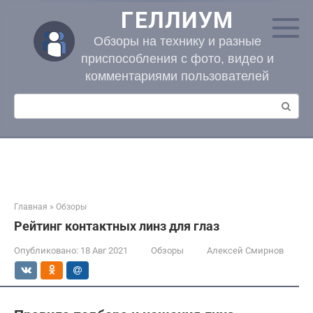
Перейти
ГЕЛЛИУМ
к
контенту
Обзоры на технику и разные
приспособления с фото, видео и
комментариями пользователей
Поиск:
Главная
»
Обзоры
Рейтинг контактных линз для глаз
Опубликовано:
18 Авг 2021
Обзоры
Алексей Смирнов