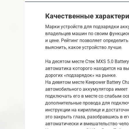
Качественные характер
Марки устройств для подзарядки акк
владельцев машин по своим функцио
и цене. Рейтинг позволяет определит
выяснить, какое устройство лучше.
На десятом месте Стек MXS 5.0 Batter
автоматика которого находится на выс
дорогих «подзарядок» на рынке.
На девятом месте Keepower Battery Ch
автомобильного аккумулятора имеет д
подключать его в месте со слабым о
дополнительные провода для подключе
инструкции на кириллице и достаточн
это закрыть глаза, разобравшись в ег
автоматически и вмешательство челов