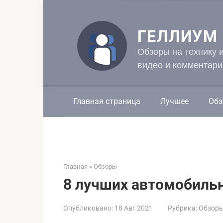
Перейти
к
контенту
ГЕЛЛИУМ
Обзоры на технику 
видео и комментари
Главная страница
Лучшее
Обз
Главная
»
Обзоры
8 лучших автомобиль
Опубликовано:
18 Авг 2021
Рубрика:
Обзор