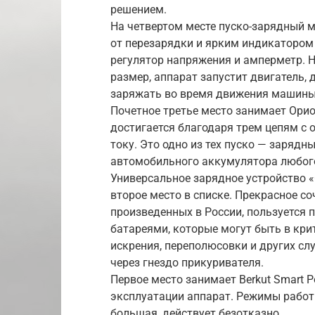
решением.
На четвертом месте пуско-зарядный ме
от перезарядки и ярким индикатором 
регулятор напряжения и амперметр. Н
размер, аппарат запустит двигатель, 
заряжать во время движения машины
Почетное третье место занимает Ори
достигается благодаря трем цепям с 
току. Это одно из тех пуско — зарядн
автомобильного аккумулятора любого
Универсальное зарядное устройство 
второе место в списке. Прекрасное со
произведенных в России, пользуется п
батареями, которые могут быть в кри
искрения, переполюсовки и других сл
через гнездо прикуривателя.
Первое место занимает Berkut Smart 
эксплуатации аппарат. Режимы работ
большая, действует безотказно.