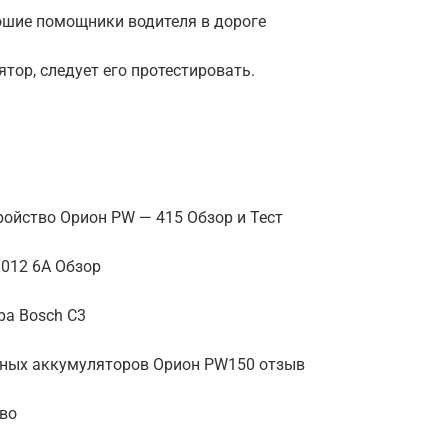
ошие помощники водителя в дороге
тор, следует его протестировать.
ройство Орион PW — 415 Обзор и Тест
3012 6A Обзор
ра Bosch C3
ьных аккумуляторов Орион PW150 отзыв
тво