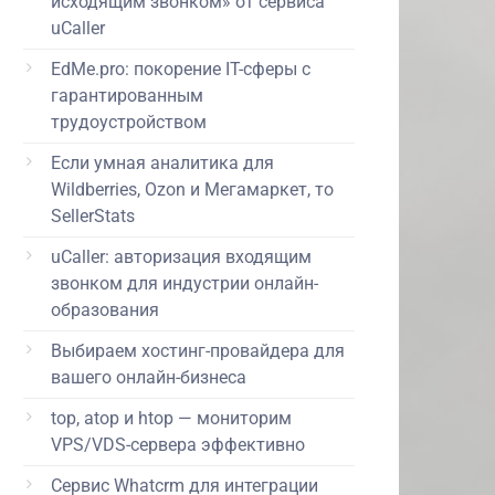
исходящим звонком» от сервиса
uCaller
EdMe.pro: покорение IT-сферы с
гарантированным
трудоустройством
Если умная аналитика для
Wildberries, Ozon и Мегамаркет, то
SellerStats
uCaller: авторизация входящим
звонком для индустрии онлайн-
образования
Выбираем хостинг-провайдера для
вашего онлайн-бизнеса
top, atop и htop — мониторим
VPS/VDS-сервера эффективно
Сервис Whatcrm для интеграции