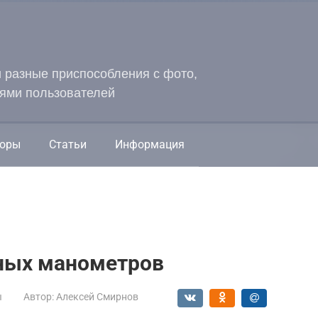
и разные приспособления с фото,
ями пользователей
оры
Статьи
Информация
ных манометров
ы
Автор:
Алексей Смирнов