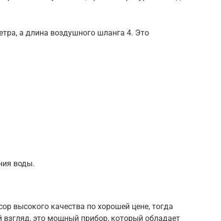
етра, а длина воздушного шланга 4. Это
ния воды.
ор высокого качества по хорошей цене, тогда
й взгляд, это мощный прибор, который обладает