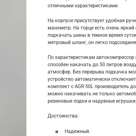
отличными характеристиками.
На корпусе присутствует удобная руч
манометр. На торце есть очень яркий
подкачать шины в темное время суток
метровый шланг, он легко подсоединя
По характеристикам автокомпрессор 
способен накачать до 50 литров возд
атмосфер. Без перерыва подкачка мож
устройство автоматически отключаетс
комплект с AGR-50L производитель до
можно накачивать не только автомоб
резиновые лодки и надувные игрушки
Достоинства:
Надежный.