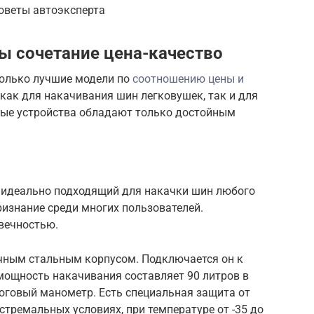
Советы автоэксперта
ы сочетание цена-качество
только лучшие модели по
соотношению цены и
 как для накачивания шин легковушек, так и для
ные устройства обладают только достойным
идеально подходящий для накачки шин любого
изнание среди многих пользователей.
вечностью.
чным стальным корпусом. Подключается он к
ощность накачивания составляет 90 литров в
логовый манометр. Есть специальная защита от
стремальных условиях, при температуре от -35 до