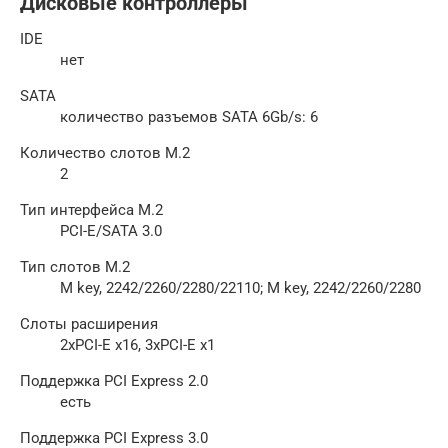
Дисковые контроллеры
IDE
нет
SATA
количество разъемов SATA 6Gb/s: 6
Количество слотов M.2
2
Тип интерфейса M.2
PCI-E/SATA 3.0
Тип слотов M.2
M key, 2242/2260/2280/22110; M key, 2242/2260/2280
Слоты расширения
2xPCI-E x16, 3xPCI-E x1
Поддержка PCI Express 2.0
есть
Поддержка PCI Express 3.0