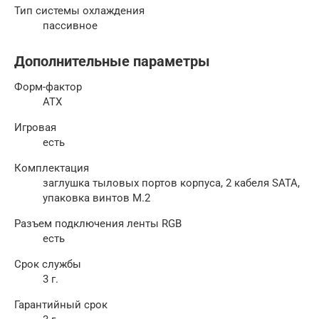
Тип системы охлаждения
пассивное
Дополнительные параметры
Форм-фактор
ATX
Игровая
есть
Комплектация
заглушка тыловых портов корпуса, 2 кабеля SATA,
упаковка винтов M.2
Разъем подключения ленты RGB
есть
Срок службы
3 г.
Гарантийный срок