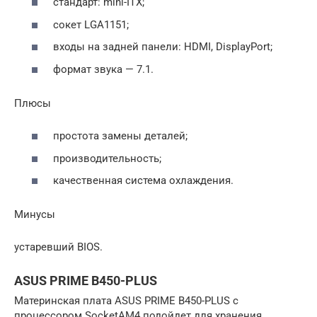
стандарт: mini-ITX;
сокет LGA1151;
входы на задней панели: HDMI, DisplayPort;
формат звука — 7.1.
Плюсы
простота замены деталей;
производительность;
качественная система охлаждения.
Минусы
устаревший BIOS.
ASUS PRIME B450-PLUS
Материнская плата ASUS PRIME B450-PLUS с
процессором SocketAM4 подойдет для хранения