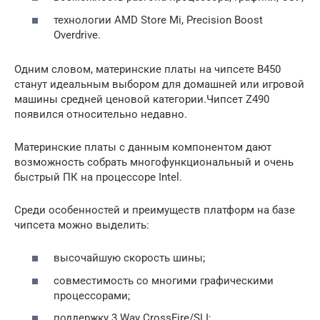
технологии AMD Store Mi, Precision Boost
Overdrive.
Одним словом, материнские платы на чипсете B450
станут идеальным выбором для домашней или игровой
машины средней ценовой категории.Чипсет Z490
появился относительно недавно.
Материнские платы с данным компонентом дают
возможность собрать многофункциональный и очень
быстрый ПК на процессоре Intel.
Среди особенностей и преимуществ платформ на базе
чипсета можно выделить:
высочайшую скорость шины;
совместимость со многими графическими
процессорами;
поддержку 3 Way CrossFire/SLI;