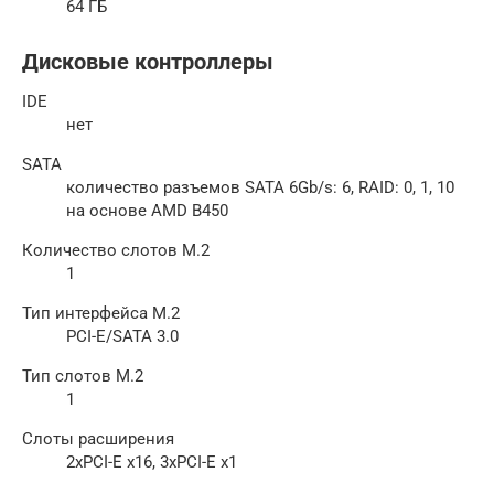
64 ГБ
Дисковые контроллеры
IDE
нет
SATA
количество разъемов SATA 6Gb/s: 6, RAID: 0, 1, 10
на основе AMD B450
Количество слотов M.2
1
Тип интерфейса M.2
PCI-E/SATA 3.0
Тип слотов M.2
1
Слоты расширения
2xPCI-E x16, 3xPCI-E x1