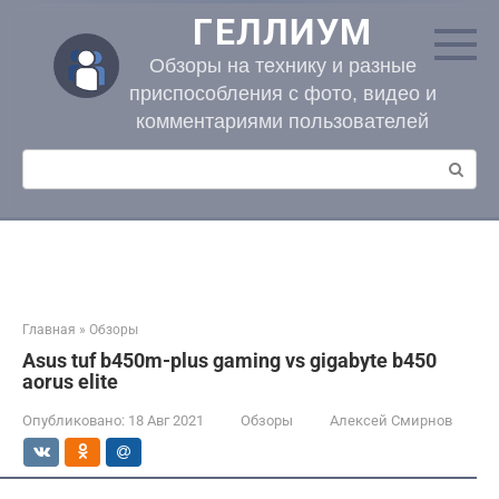
Перейти
ГЕЛЛИУМ
к
контенту
Обзоры на технику и разные
приспособления с фото, видео и
комментариями пользователей
Поиск:
Главная
»
Обзоры
Asus tuf b450m-plus gaming vs gigabyte b450
aorus elite
Опубликовано:
18 Авг 2021
Обзоры
Алексей Смирнов