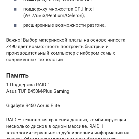
поддержку множества CPU Intel
(i9/i7/i5/i3/Pentium/Celeron);
расширенные возможности разгона.
Важно! Выбор материнской платы на основе чипсета
Z490 дает возможность построить быстрый и
производительный компьютер с набором самых
современных технологий
Память
1.Поддержка RAID 1
Asus TUF B450M-Plus Gaming
Gigabyte B450 Aorus Elite
RAID — технология хранения данных, комбинирующая
несколько дисков в одном массиве. RAID 1 —
технология зеркального дублирования информации на