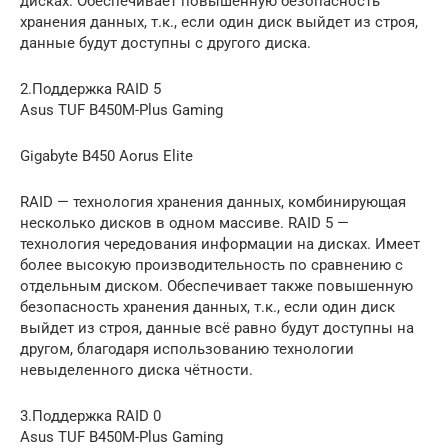
дисках. Обеспечивает повышенную безопасность
хранения данных, т.к., если один диск выйдет из строя,
данные будут доступны с другого диска.
2.Поддержка RAID 5
Asus TUF B450M-Plus Gaming
Gigabyte B450 Aorus Elite
RAID — технология хранения данных, комбинирующая
несколько дисков в одном массиве. RAID 5 —
технология чередования информации на дисках. Имеет
более высокую производительность по сравнению с
отдельным диском. Обеспечивает также повышенную
безопасность хранения данных, т.к., если один диск
выйдет из строя, данные всё равно будут доступны на
другом, благодаря использованию технологии
невыделенного диска чётности.
3.Поддержка RAID 0
Asus TUF B450M-Plus Gaming