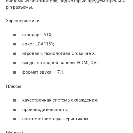
системных вентилятора, под которые предусмотрены 4-
pin-разъемы.
Характеристики:
стандарт: ATX;
сокет LGA1151;
игровая с технологией CrossFire X;
входы на задней панели: HDMI, DVI;
формат звука — 7.1.
Плюсы
качественная система охлаждения;
производительность;
соответствие характеристикам.