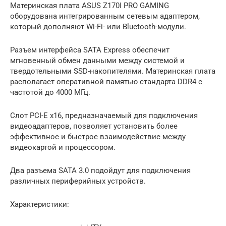
Материнская плата ASUS Z170I PRO GAMING
оборудована интегрированным сетевым адаптером,
который дополняют Wi-Fi- или Bluetooth-модули.
Разъем интерфейса SATA Express обеспечит
мгновенный обмен данными между системой и
твердотельными SSD-накопителями. Материнская плата
располагает оперативной памятью стандарта DDR4 с
частотой до 4000 МГц.
Слот PCI-E x16, предназначаемый для подключения
видеоадаптеров, позволяет установить более
эффективное и быстрое взаимодействие между
видеокартой и процессором.
Два разъема SATA 3.0 подойдут для подключения
различных периферийных устройств.
Характеристики: