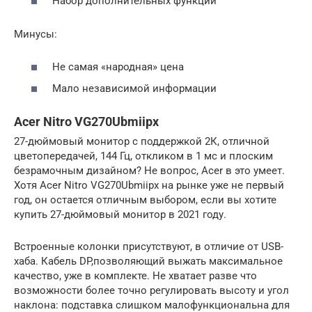
Набор дополнительных функций
Минусы:
Не самая «народная» цена
Мало независимой информации
Acer Nitro VG270Ubmiipx
27-дюймовый монитор с поддержкой 2К, отличной
цветопередачей, 144 Гц, откликом в 1 мс и плоским
безрамочным дизайном? Не вопрос, Acer в это умеет.
Хотя Acer Nitro VG270Ubmiipx на рынке уже не первый
год, он остается отличным выбором, если вы хотите
купить 27-дюймовый монитор в 2021 году.
Встроенные колонки присутствуют, в отличие от USB-
хаба. Кабель DP,позволяющий выжать максимальное
качество, уже в комплекте. Не хватает разве что
возможности более точно регулировать высоту и угол
наклона: подставка слишком малофункциональна для