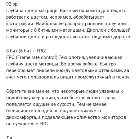
92 ppi
Глубина цвета матрицы Важный параметр для тех, кто
работает с цветом, например, обрабатывает
фотографии. Наибольшее распространение получили
мониторы с 8-битными матрицами. Дисплеи с большей
глубиной цвета и разрядностью стоят ощутимо дороже.
8 бит (6 бит + FRC)
FRC (Frame rate control) Технология, увеличивающая
глубину цвета матрицы. Во время работы быстро
переключает пиксели между цветовыми оттенками, за
счёт чего пользователь видит промежуточный оттенок
Обратите внимание, что некоторые люди уязвимы к
подобному мерцанию, у них быстро устают глаза,
появляется ощущение сухости. Тем не менее,
большинство людей не ощущает никакого
дискомфорта, а подавляющее количество мониторов
выпускается с FRC.
Да