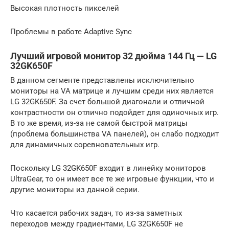
Высокая плотность пикселей
Проблемы в работе Adaptive Sync
Лучший игровой монитор 32 дюйма 144 Гц — LG
32GK650F
В данном сегменте представлены исключительно
мониторы на VA матрице и лучшим среди них является
LG 32GK650F. За счет большой диагонали и отличной
контрастности он отлично подойдет для одиночных игр.
В то же время, из-за не самой быстрой матрицы
(проблема большинства VA панелей), он слабо подходит
для динамичных соревновательных игр.
Поскольку LG 32GK650F входит в линейку мониторов
UltraGear, то он имеет все те же игровые функции, что и
другие мониторы из данной серии.
Что касается рабочих задач, то из-за заметных
переходов между градиентами, LG 32GK650F не