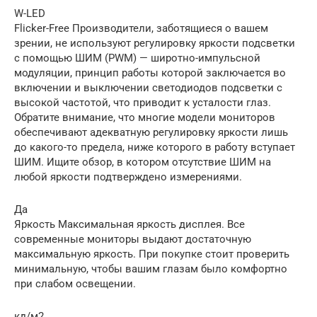
W-LED
Flicker-Free Производители, заботящиеся о вашем
зрении, не используют регулировку яркости подсветки
с помощью ШИМ (PWM) — широтно-импульсной
модуляции, принцип работы которой заключается во
включении и выключении светодиодов подсветки с
высокой частотой, что приводит к усталости глаз.
Обратите внимание, что многие модели мониторов
обеспечивают адекватную регулировку яркости лишь
до какого-то предела, ниже которого в работу вступает
ШИМ. Ищите обзор, в котором отсутствие ШИМ на
любой яркости подтверждено измерениями.
Да
Яркость Максимальная яркость дисплея. Все
современные мониторы выдают достаточную
максимальную яркость. При покупке стоит проверить
минимальную, чтобы вашим глазам было комфортно
при слабом освещении.
кд/м2