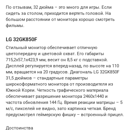
По отзывам, 32 дюйма – это много для игры. Если
сидеть за столом, приходится вертеть головой. На
большом расстоянии от монитора хорошо смотреть
фильмы.
LG 32GK850F
Стильный монитор обеспечивает отличную
цветопередачу и цветовой охват. Его габариты
715,2х57,1х423,9 мм, весит он 8,5 кг с подставкой.
Дисплей регулируется вперед-назад, по высоте на 110
мм, вращается на 20 градусов. Диагональ LG 32GK850F
31,5 дюймов – стандартные параметры
широкоформатного монитора от производителя из
Южной Кореи. Четкость графического материала
обеспечивает разрешение монитора 2460х1440 и
частота обновления 144 Гц. Время реакции матрицы – 5
м/с, пикселей не видно, зато картинка четкая. Бренд
предусмотрел геймерскую фишку – встроенный прицел.
Достоинства