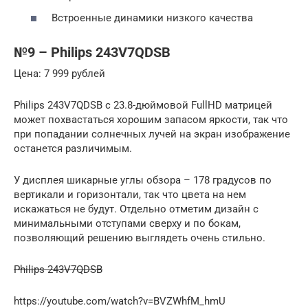
Встроенные динамики низкого качества
№9 – Philips 243V7QDSB
Цена: 7 999 рублей
Philips 243V7QDSB с 23.8-дюймовой FullHD матрицей
может похвастаться хорошим запасом яркости, так что
при попадании солнечных лучей на экран изображение
останется различимым.
У дисплея шикарные углы обзора – 178 градусов по
вертикали и горизонтали, так что цвета на нем
искажаться не будут. Отдельно отметим дизайн с
минимальными отступами сверху и по бокам,
позволяющий решению выглядеть очень стильно.
Philips 243V7QDSB
https://youtube.com/watch?v=BVZWhfM_hmU