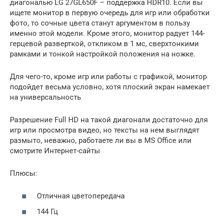
диагональю LG 27GL650F – поддержка HDR10. Если вы
ищете монитор в первую очередь для игр или обработки
фото, то сочные цвета станут аргументом в пользу
именно этой модели. Кроме этого, монитор радует 144-
герцевой разверткой, откликом в 1 мс, сверхтонкими
рамками и тонкой настройкой положения на ножке.
Для чего-то, кроме игр или работы с графикой, монитор
подойдет весьма условно, хотя плоский экран намекает
на универсальность
Разрешение Full HD на такой диагонали достаточно для
игр или просмотра видео, но тексты на нем выглядят
размыто, неважно, работаете ли вы в MS Office или
смотрите Интернет-сайты
Плюсы:
Отличная цветопередача
144 Гц