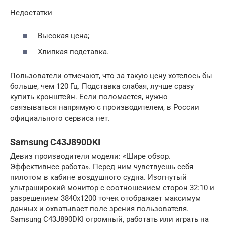
Недостатки
Высокая цена;
Хлипкая подставка.
Пользователи отмечают, что за такую цену хотелось бы
больше, чем 120 Гц. Подставка слабая, лучше сразу
купить кронштейн. Если поломается, нужно
связываться напрямую с производителем, в России
официального сервиса нет.
Samsung C43J890DKI
Девиз производителя модели: «Шире обзор.
Эффективнее работа». Перед ним чувствуешь себя
пилотом в кабине воздушного судна. Изогнутый
ультраширокий монитор с соотношением сторон 32:10 и
разрешением 3840х1200 точек отображает максимум
данных и охватывает поле зрения пользователя.
Samsung C43J890DKI огромный, работать или играть на