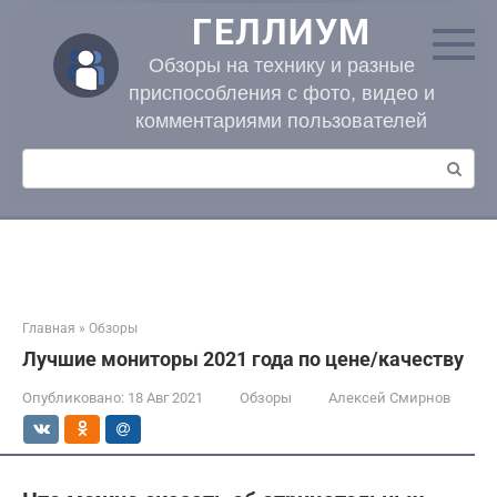
Перейти
ГЕЛЛИУМ
к
контенту
Обзоры на технику и разные
приспособления с фото, видео и
комментариями пользователей
Поиск:
Главная
»
Обзоры
Лучшие мониторы 2021 года по цене/качеству
Опубликовано:
18 Авг 2021
Обзоры
Алексей Смирнов