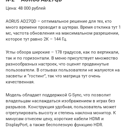
Цена: 48 000 рублей
AORUS AD27QD – оптимальное решение для тех, кто
много времени проводит в шутерах. Время отклика тут 1
мс, частота обновления на максимальном разрешении,
которое тут равно 2К – 144 Гц.
Углы обзора широкие – 178 градусов, как по вертикали,
так и по горизонтали. В меню присутствует множество
разнообразных настроек, что оценят продвинутые
пользователи. В отзывах пользователи не жалуются на
засветы и “гостинг”, так что матрица тут очень
качественная.
Модель обладает поддержкой G-Sync, что позволит
владельцам наслаждаться изображением в играх без
разрывов. Конструкция удобная, пользователь может
отрегулировать высоту и степень наклона монитор. К
минусам отнесем цену, короткие кабели HDMI и
DisplayPort, а также бесполезную функцию HDR.