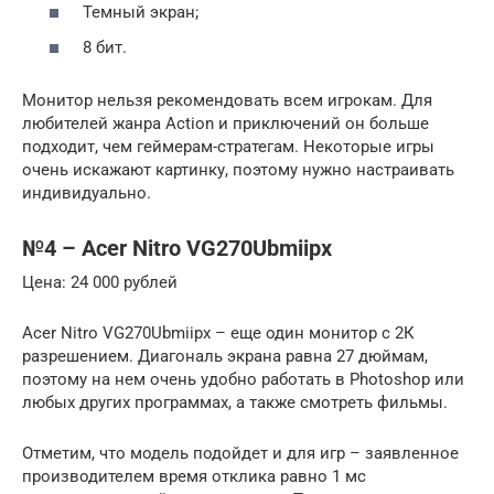
Темный экран;
8 бит.
Монитор нельзя рекомендовать всем игрокам. Для
любителей жанра Action и приключений он больше
подходит, чем геймерам-стратегам. Некоторые игры
очень искажают картинку, поэтому нужно настраивать
индивидуально.
№4 – Acer Nitro VG270Ubmiipx
Цена: 24 000 рублей
Acer Nitro VG270Ubmiipx – еще один монитор с 2К
разрешением. Диагональ экрана равна 27 дюймам,
поэтому на нем очень удобно работать в Photoshop или
любых других программах, а также смотреть фильмы.
Отметим, что модель подойдет и для игр – заявленное
производителем время отклика равно 1 мс