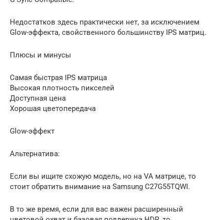
Недостатков здесь практически нет, за исключением
Glow-эффекта, свойственного большинству IPS матриц.
Плюсы и минусы
Самая быстрая IPS матрица
Высокая плотность пикселей
Доступная цена
Хорошая цветопередача
Glow-эффект
Альтернатива:
Если вы ищите схожую модель, но на VA матрице, то
стоит обратить внимание на Samsung C27G55TQWI.
В то же время, если для вас важен расширенный
цветовой охват и базовая поддержка HDR, то