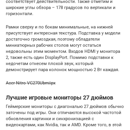
соответствует действительности. Также отметим и
широкие углы обзора – 178 градусов по вертикали и
горизонтали.
Рамки сверху и по бокам минимальные, на нижней
присутствует интересная текстура. Подставка у модели
достаточно громоздкая, поэтому обладатели
миниатюрных рабочих столов могут остаться
недовольны этим моментом. Входов HDMI у монитора
2, также есть один DisplayPort. Помимо подставки к
недочетам отнесем плохой звук, который
демонстрирует пара колонок мощностью 2 Вт каждая.
Acer Nitro VG270Ubmiipx
Лучшие игровые мониторы 27 дюймов
Геймерские мониторы с диагональю 27 дюймов обычно
заточены под игры. Они отличаются высокой частотой
обновления картинки и синхронизацией с
видеокартами, как Nvidia, так и AMD. Кроме того, в этой