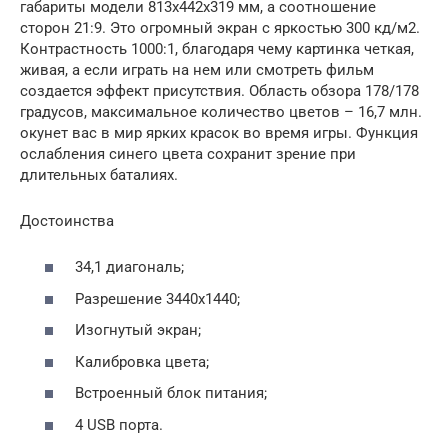
габариты модели 813х442х319 мм, а соотношение
сторон 21:9. Это огромный экран с яркостью 300 кд/м2.
Контрастность 1000:1, благодаря чему картинка четкая,
живая, а если играть на нем или смотреть фильм
создается эффект присутствия. Область обзора 178/178
градусов, максимальное количество цветов – 16,7 млн.
окунет вас в мир ярких красок во время игры. Функция
ослабления синего цвета сохранит зрение при
длительных баталиях.
Достоинства
34,1 диагональ;
Разрешение 3440х1440;
Изогнутый экран;
Калибровка цвета;
Встроенный блок питания;
4 USB порта.