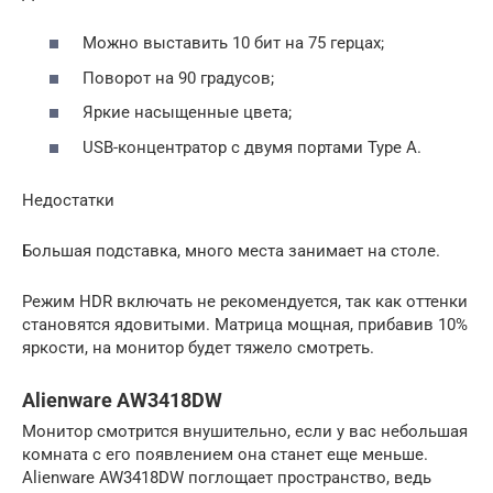
Можно выставить 10 бит на 75 герцах;
Поворот на 90 градусов;
Яркие насыщенные цвета;
USB-концентратор с двумя портами Type A.
Недостатки
Большая подставка, много места занимает на столе.
Режим HDR включать не рекомендуется, так как оттенки
становятся ядовитыми. Матрица мощная, прибавив 10%
яркости, на монитор будет тяжело смотреть.
Alienware AW3418DW
Монитор смотрится внушительно, если у вас небольшая
комната с его появлением она станет еще меньше.
Alienware AW3418DW поглощает пространство, ведь