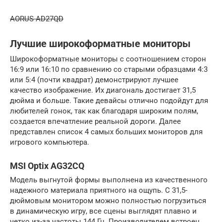
AORUS AD27QD
Лучшие широкоформатные мониторы
Широкоформатные мониторы с соотношением сторон
16:9 или 16:10 по сравнению со старыми образцами 4:3
или 5:4 (почти квадрат) демонстрируют лучшее
качество изображение. Их диагональ достигает 31,5
дюйма и больше. Такие девайсы отлично подойдут для
любителей гонок, так как благодаря широким полям,
создается впечатление реальной дороги. Далее
представлен список 4 самых больших мониторов для
игрового компьютера.
MSI Optix AG32CQ
Модель выгнутой формы выполнена из качественного
надежного материала приятного на ощупь. С 31,5-
дюймовым монитором можно полностью погрузиться
в динамическую игру, все сцены выглядят плавно и
четко из-за частоты 144 Гц. Производителем встроен