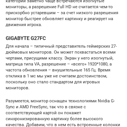
категории заметно чаще встречаются изогнутые
мониторы, а разрешение Full HD не считается чем-то
прискорбно устаревшим – за счет низкого разрешения
монитор быстрее обновляет картинку и реагирует на
движения игрока.
GIGABYTE G27FC
Для начала – типичный представитель геймерских 27-
дюймовых мониторов. Он может похвастаться всеми
чертами, присущими классу. Экран у него изогнутый,
матрица типа VA, разрешение – «всего» 1920*1080, а
частота обновления – внушительные 165 Гц. Время
отклика в 1 мс мы уже не считаем достоинством,
поскольку оно стало стандартом для игровых
мониторов.
Разумеется, монитор оснащен технологиями Nvidia G-
Sync и AMD FreeSync, так что в связке с
соответствующей картой он покажет
синхронизированную картинку более высокого
качества. Добавим, что в нем есть встроенные колонки