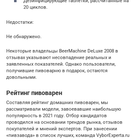
Дезинфицирующие таблетки, рассчитанные на
20 циклов.
Недостатки:
Не обнаружено.
Некоторые владельцы BeerMachine DeLuxe 2008 в
отзывах указывают несовпадение реальных и
заявленных показателей. Однако пользователи,
получившие пивоварню в подарок, остаются
довольными.
Рейтинг пивоварен
Составляя рейтинг домашних пивоварен, мы
рассматривали модели, завоевавшие наибольшую
популярность в 2021 году. Отбор кандидатов
проводился на основании трендов рынка, отзывов
покупателей и мнений экспертов. При занесении
«пивзавода» в список лучших, команда VyborExperta.ru