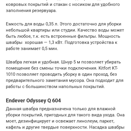
ковровых покрытий и стакан с носиком для удобного
заполнения резервуара.
Емкость для воды 0,35 л. Этого достаточно для уборки
небольшой квартиры или студии. Качество воды может
быть любое, т.к. есть встроенные фильтры. Мощность
швабры хорошая — 1,3 кВт. Подготовка устройства к
работе занимает 0,5 мин.
Швабра легкая и удобная. Шнур 5 м позволяет убирать
помещение без смены точки подключения. Kitfort KT-
1010 позволяет проводить уборку в один проход, без
предварительного заметания мусора. Она подходит для
работы с большинством напольных покрытий.
Endever Odyssey Q 604
Данная швабра предназначена только для влажной
уборки покрытий, пригодных для такого вида ухода. Она
моет, дезинфицирует и освежает линолеум, паркет,
кафель и другие твердые поверхности. Насадка швабры