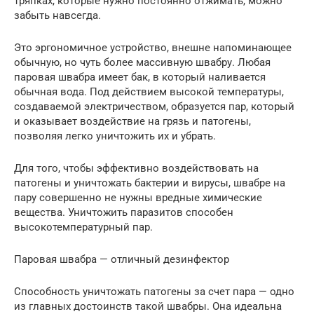
тряпках, которые нужно постоянно отжимать, можно
забыть навсегда.
Это эргономичное устройство, внешне напоминающее
обычную, но чуть более массивную швабру. Любая
паровая швабра имеет бак, в который наливается
обычная вода. Под действием высокой температуры,
создаваемой электричеством, образуется пар, который
и оказывает воздействие на грязь и патогены,
позволяя легко уничтожить их и убрать.
Для того, чтобы эффективно воздействовать на
патогены и уничтожать бактерии и вирусы, швабре на
пару совершенно не нужны вредные химические
вещества. Уничтожить паразитов способен
высокотемпературный пар.
Паровая швабра — отличный дезинфектор
Способность уничтожать патогены за счет пара — одно
из главных достоинств такой швабры. Она идеальна