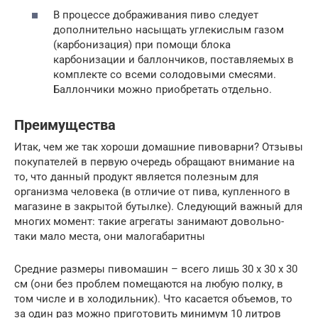
В процессе дображивания пиво следует
дополнительно насыщать углекислым газом
(карбонизация) при помощи блока
карбонизации и баллончиков, поставляемых в
комплекте со всеми солодовыми смесями.
Баллончики можно приобретать отдельно.
Преимущества
Итак, чем же так хороши домашние пивоварни? Отзывы
покупателей в первую очередь обращают внимание на
то, что данный продукт является полезным для
организма человека (в отличие от пива, купленного в
магазине в закрытой бутылке). Следующий важный для
многих момент: такие агрегаты занимают довольно-
таки мало места, они малогабаритны
Средние размеры пивомашин – всего лишь 30 х 30 х 30
см (они без проблем помещаются на любую полку, в
том числе и в холодильник). Что касается объемов, то
за один раз можно приготовить минимум 10 литров