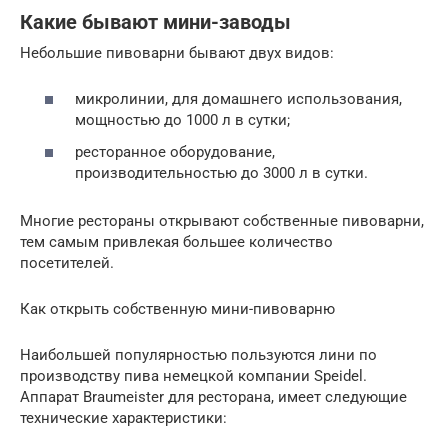
Какие бывают мини-заводы
Небольшие пивоварни бывают двух видов:
микролинии, для домашнего использования,
мощностью до 1000 л в сутки;
ресторанное оборудование,
производительностью до 3000 л в сутки.
Многие рестораны открывают собственные пивоварни,
тем самым привлекая большее количество
посетителей.
Как открыть собственную мини-пивоварню
Наибольшей популярностью пользуются лини по
производству пива немецкой компании Speidel.
Аппарат Braumeister для ресторана, имеет следующие
технические характеристики: