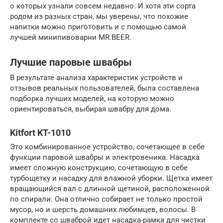
о которых узнали совсем недавно. И хотя эти сорта
родом из разных стран, мы уверены, что похожие
напитки можно приготовить и с помощью самой
лучшей минипивоварни MR.BEER.
Лучшие паровые швабры
В результате анализа характеристик устройств и
отзывов реальных пользователей, была составлена
подборка лучших моделей, на которую можно
ориентироваться, выбирая швабру для дома.
Kitfort KT-1010
Это комбинированное устройство, сочетающее в себе
функции паровой швабры и электровеника. Насадка
имеет сложную конструкцию, сочетающую в себе
турбощетку и насадку для влажной уборки. Щетка имеет
вращающийся вал с длинной щетиной, расположенной
по спирали. Она отлично собирает не только простой
мусор, но и шерсть домашних любимцев, волосы. В
комплекте со шваброй идет насадка-рамка для чистки