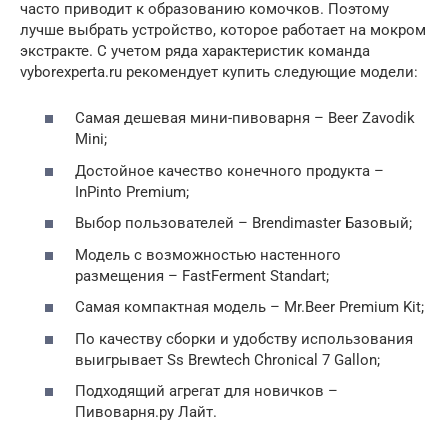
часто приводит к образованию комочков. Поэтому
лучше выбрать устройство, которое работает на мокром
экстракте. С учетом ряда характеристик команда
vyborexperta.ru рекомендует купить следующие модели:
Самая дешевая мини-пивоварня – Beer Zavodik
Mini;
Достойное качество конечного продукта –
InPinto Premium;
Выбор пользователей – Brendimaster Базовый;
Модель с возможностью настенного
размещения – FastFerment Standart;
Самая компактная модель – Mr.Beer Premium Kit;
По качеству сборки и удобству использования
выигрывает Ss Brewtech Chronical 7 Gallon;
Подходящий агрегат для новичков –
Пивоварня.ру Лайт.