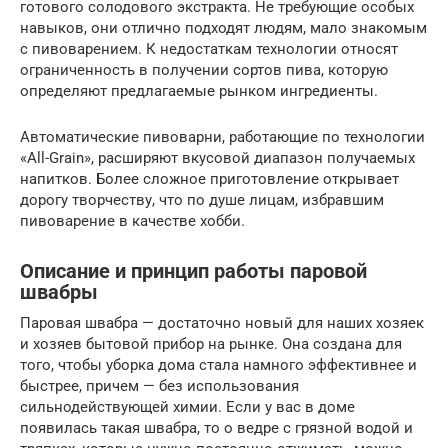
готового солодового экстракта. Не требующие особых
навыков, они отлично подходят людям, мало знакомым
с пивоварением. К недостаткам технологии относят
ограниченность в получении сортов пива, которую
определяют предлагаемые рынком ингредиенты.
Автоматические пивоварни, работающие по технологии
«All-Grain», расширяют вкусовой диапазон получаемых
напитков. Более сложное приготовление открывает
дорогу творчеству, что по душе лицам, избравшим
пивоварение в качестве хобби.
Описание и принцип работы паровой
швабры
Паровая швабра — достаточно новый для наших хозяек
и хозяев бытовой прибор на рынке. Она создана для
того, чтобы уборка дома стала намного эффективнее и
быстрее, причем — без использования
сильнодействующей химии. Если у вас в доме
появилась такая швабра, то о ведре с грязной водой и