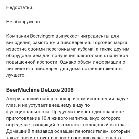
Недостатки:
Не обнаружено.
Компания Beervingem выпускает ингредиенты для
виноделия, самогоно- и пивоварения. Торговая марка
известна своими перегонными кубами, а также другим
оборудованием для получения алкогольных напитков
повышенной крепости. Однако объем информации о
линейке его пивоварен для дома оставляет желать
лучшего.
BeerMachine DeLuxe 2008
Американский набор в подарочном исполнении радует
глаз, и не уступает внешнему виду по
функциональности. Предусматривает единоразовое
приготовление 10 л живого напитка, вкус которого
определяет входящий в комплект солодовый экстракт.
Домашний пивзавод оснащен пеногасителем, который
также препятствует распространению характерного