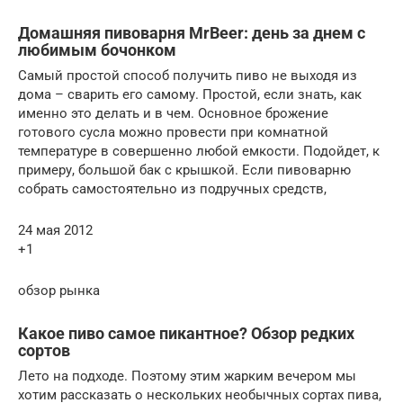
Домашняя пивоварня MrBeer: день за днем с
любимым бочонком
Самый простой способ получить пиво не выходя из
дома – сварить его самому. Простой, если знать, как
именно это делать и в чем. Основное брожение
готового сусла можно провести при комнатной
температуре в совершенно любой емкости. Подойдет, к
примеру, большой бак с крышкой. Если пивоварню
собрать самостоятельно из подручных средств,
24 мая 2012
+1
обзор рынка
Какое пиво самое пикантное? Обзор редких
сортов
Лето на подходе. Поэтому этим жарким вечером мы
хотим рассказать о нескольких необычных сортах пива,