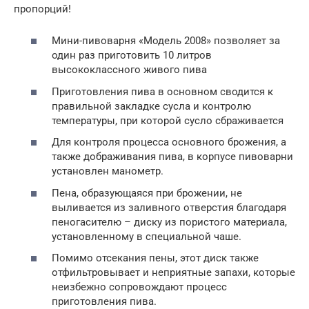
пропорций!
Мини-пивоварня «Модель 2008» позволяет за
один раз приготовить 10 литров
высококлассного живого пива
Приготовления пива в основном сводится к
правильной закладке сусла и контролю
температуры, при которой сусло сбраживается
Для контроля процесса основного брожения, а
также дображивания пива, в корпусе пивоварни
установлен манометр.
Пена, образующаяся при брожении, не
выливается из заливного отверстия благодаря
пеногасителю – диску из пористого материала,
установленному в специальной чаше.
Помимо отсекания пены, этот диск также
отфильтровывает и неприятные запахи, которые
неизбежно сопровождают процесс
приготовления пива.