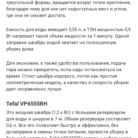
треугольной формы, вращается вокруг точки крепления,
благодаря чему для нее нет недоступных мест и углов,
где она не сможет достать.
Емкость для воды вмещает 0,55 л, а ТЭН мощностью 0,9
Вт нагревает такой объем жидкости за 1 минуту. Одной
заправки швабры водой хватает на полноценную
уборку дома.
Для экономии, а также удобства пользования, подачу
пара можно прекратить, если надо остановиться на
время. Стоит швабра недорого, почти как простая
неэлектрическая модель, а качество и скорость уборки
дает несравненно лучше.
Tefal VP6555RH
Это мощная швабра (1,2 к Вт) с большим резервуаром
для воды и шнуром в 7 м. Объем резервуара составляет
0,6 л. Все это позволяет быстро и эффективно, без
дозаправки и смены точки питания, провести уборку в