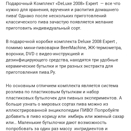
Подарочный Комплект «DeLuxe 2008» Expert — все что
нужно для хранения, вручения и распития домашнего
пива! Однако после нескольких приготовлений
классического пива зачастую появляется желание
приготовить индивидуальный сорт.
В подарочной коробке комплекта Deluxe 2008 Expert ,
помимо мини-пивоварни BeerMachine, ЖК-термометра,
воронки, DVD с видео-инструкцией и
дезинфицирующего средства, находятся три удобные
керамические бутылки и три разных экстракта для
приготовления пива.Ру.
Но основным отличием комплекта является система
розлива по пластиковым бутылкам и набор
пластиковых бутылочек для пивных экспериментов. А
больше узнать о мировых сортах пива можно из
иллюстрированной энциклопедии ПИВО! Попробуйте
добавить в пиво корицу или имбирь или жженый сахар
или… Маленькие бутылочки дают возможность
попробовать за один раз массу ингридиентов и