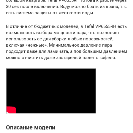
большой квартире. Tefal VP6555RH готова к работе через
30 сек после включения. Воду можно брать из крана, т.к.
есть система защиты от жесткости воды.
В отличие от бюджетных моделей, в Tefal VP6555RH есть
возможность выбора мощности пара, что позволяет
использовать ее для уборки любых поверхностей,
включая «нежные». Минимальное давление пара
подходит даже для ламината, а под большим давлением
можно отчистить даже застарелый налет с кафеля.
Описание модели