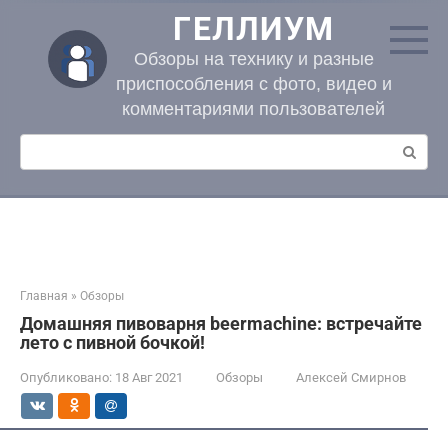
Перейти
ГЕЛЛИУМ
к
контенту
Обзоры на технику и разные
приспособления с фото, видео и
комментариями пользователей
Поиск:
Главная
»
Обзоры
Домашняя пивоварня beermachine: встречайте
лето с пивной бочкой!
Опубликовано:
18 Авг 2021
Обзоры
Алексей Смирнов