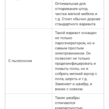
Оптимальная для
отпаривания штор,
чистки мягкой мебели и
т.д. Стоит обычно дороже
стандартного варианта.
Такой вариант оснащен
не только
парогенератором, но и
самым простым
электровеником. Он
позволит не только
С пылесосом
продезинфицировать и
помыть полы, но и
собрать мелкий мусор с
пола, шерсть и т.д.
Заменяет и швабру, и
веник с совком.
Такие швабры
отличаются
компактностью,