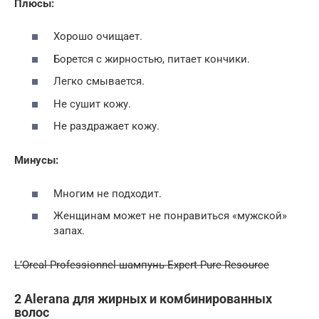
Плюсы:
Хорошо очищает.
Борется с жирностью, питает кончики.
Легко смывается.
Не сушит кожу.
Не раздражает кожу.
Минусы:
Многим не подходит.
Женщинам может не понравиться «мужской»
запах.
L’Oreal Professionnel шампунь Expert Pure Resource
2 Alerana для жирных и комбинированных
волос