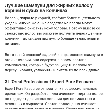
Лучшие шампуни для жирных волос у
корней и сухих на кончиках
Волосы, жирные у корней, требуют более тщательного
ухода и мягкие моющие средства не всегда могут
эффективно очистить кожу головы. Потому вместе со
свежестью волос вы рискуете получить пересушенные
кончики, так как для них нужно больше увлажнения и
питания.
Вот с такой сложной задачей и справляются шампуни в
этой категории, они содержат в своем составе
компоненты, которые будут защищать волосы от
пересушивания, увлажнять и питать их по всей длине.
3 L’Oreal Professionnel Expert Pure Resource
Expert Pure Resource относится к профессиональным
средствам. Он разработан для очищения жирных волос,
но подходит для использования для нормальных и
склонных к жирности. Состав полноценно очищает,
хорошо пенится, легко смывается. После применения