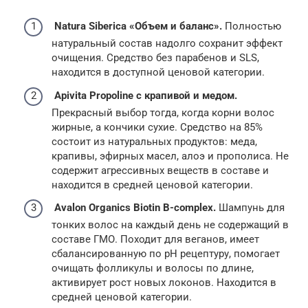
Natura Siberica «Объем и баланс».
Полностью
натуральный состав надолго сохранит эффект
очищения. Средство без парабенов и SLS,
находится в доступной ценовой категории.
Apivita Propoline с крапивой и медом.
Прекрасный выбор тогда, когда корни волос
жирные, а кончики сухие. Средство на 85%
состоит из натуральных продуктов: меда,
крапивы, эфирных масел, алоэ и прополиса. Не
содержит агрессивных веществ в составе и
находится в средней ценовой категории.
Avalon Organics Biotin B-complex.
Шампунь для
тонких волос на каждый день не содержащий в
составе ГМО. Походит для веганов, имеет
сбалансированную по pH рецептуру, помогает
очищать фолликулы и волосы по длине,
активирует рост новых локонов. Находится в
средней ценовой категории.