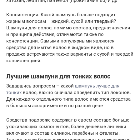
хитозан, лецитин, пантенол (провитамин В5) и др
Консистенция. Какой шампунь больше подходит
жирным волосам – жидкий, сухой или твердый?
Шампуни для волос, помимо состава, предназначения
и принципа действия, отличаются также по
консистенции. Самыми популярными являются
средства для мытья волос в жидком виде, но в
продаже встречаются также варианты с сухой и твердой
консистенцией.
Лучшие шампуни для тонких волос
Задавшись вопросом – какой
шампунь лучше для
тонких
волос, важно сначала определить тип локонов.
Для каждого отдельного типа волос имеются средства
в большом ассортименте и по разной цене
Средства подороже содержат в своем составе больше
ухаживающих компонентов, более дешевые линейки
включают в состав силикон, парабены и фталаты.
Тонкие пряди более других подвержены разрушению и