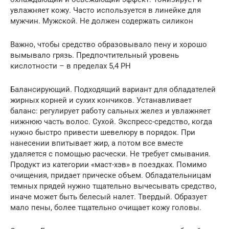
увлажняет кожу. Часто используется в линейке для
мужчин. Мужской. Не должен содержать силикон
Важно, чтобы средство образовывало пену и хорошо
вымывало грязь. Предпочтительный уровень
кислотности – в пределах 5,4 РН
Балансирующий. Подходящий вариант для обладателей
жирных корней и сухих кончиков. Устанавливает
баланс: регулирует работу сальных желез и увлажняет
нижнюю часть волос. Сухой. Экспресс-средство, когда
нужно быстро привести шевелюру в порядок. При
нанесении впитывает жир, а потом все вместе
удаляется с помощью расчески. Не требует смывания.
Продукт из категории «маст-хэв» в поездках. Помимо
очищения, придает прическе объем. Обладательницам
темных прядей нужно тщательно вычесывать средство,
иначе может быть белесый налет. Твердый. Образует
мало пены, более тщательно очищает кожу головы.