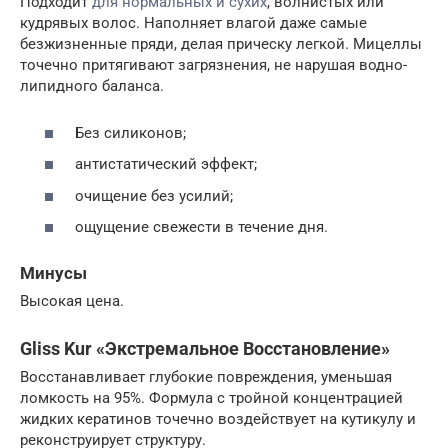
Подходит
для нормальных и сухих
, волнистых или
кудрявых волос. Наполняет влагой даже самые
безжизненные пряди, делая прическу легкой. Мицеллы
точечно притягивают загрязнения, не нарушая водно-
липидного баланса.
Без силиконов;
антистатический эффект;
очищение без усилий;
ощущение свежести в течение дня.
Минусы
Высокая цена.
Gliss Kur «Экстремальное Восстановление»
Восстанавливает глубокие повреждения, уменьшая
ломкость на 95%. Формула с тройной концентрацией
жидких кератинов точечно воздействует на кутикулу и
реконструирует структуру.