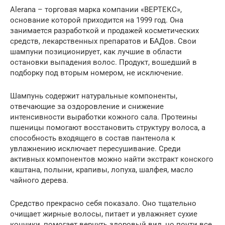
Alerana – торговая марка компании «ВЕРТЕКС»,
основание которой приходится на 1999 год. Она
занимается разработкой и продажей косметических
средств, лекарственных препаратов и БАДов. Свои
шампуни позиционирует, как лучшие в области
остановки выпадения волос. Продукт, вошедший в
подборку под вторым номером, не исключение.
Шампунь содержит натуральные компоненты,
отвечающие за оздоровление и снижение
интенсивности выработки кожного сала. Протеины
пшеницы помогают восстановить структуру волоса, а
способность входящего в состав пантенола к
увлажнению исключает пересушивание. Среди
активных компонентов можно найти экстракт конского
каштана, полыни, крапивы, лопуха, шалфея, масло
чайного дерева.
Средство прекрасно себя показало. Оно тщательно
очищает жирные волосы, питает и увлажняет сухие
кончики, помогает вернуть здоровый вид, но почти все