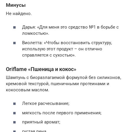
Минусы
Не найдено.
Дарья: «Для меня это средство №1 в борьбе с
ломкостью».
Виолетта: «Чтобы восстановить структуру,
использую этот продукт – он отлично
справляется с сухостью».
Oriflame «Пшеница и кокос»
Шампунь с биоразлагаемой формулой без силиконов,
кремовой текстурой, пшеничными протеинами и
кокосовым маслом.
Легкое расчесывание;
мягкость после первого применения;
приятный аромат;
густая пена.