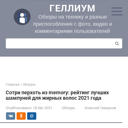
Перейти
ГЕЛЛИУМ
к
контенту
Обзоры на технику и разные
приспособления с фото, видео и
комментариями пользователей
Поиск:
Главная
»
Обзоры
Сотри перхоть из memory: рейтинг лучших
шампуней для жирных волос 2021 года
Опубликовано:
18 Авг 2021
Обзоры
Алексей Смирнов