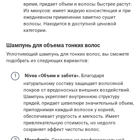
время, придает объем и волосы быстрее растут.
Из минусов: имеет жидкую консистенция и при
ежедневном применении заметно сушит
волосы. Находится в доступной ценовой
категории.
Шампунь для объема тонких волос
Уплотняющий шампунь для тонких волос, вы сможете
подобрать из следующих вариантов:
Nivea «Объем и забота».
Благодаря
натуральному составу защищает волосяной
покров от вредоносных внешних воздействий.
Шампунь укрепляет внутреннюю структуру
прядей, придает шевелюре значительный объем,
приподнимая каждый волосок у корней,
обеспечивает упругость и мягкость. Имеет
привлекательную стоимость, но недолго
сохраняет эффект чистоты волос.
Macadamia.
Средство из профессиональной