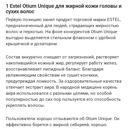
1 Estel Otium Unique для жирной кожи головы и
сухих волос
Первую позицию занял продукт торговой марки ESTEL,
предназначенный для людей, страдающих жирностью
волос и перхотью. На фоне конкурентов Otium Unique
выгодно выделяется стильным флаконом с удобной
крышечкой и дозатором.
Состав аккуратно очищает от загрязнений, растворяет
накопившийся кожный жир, регулирует работу желез,
восстанавливает липидный баланс. Благодаря
увлажняющим свойствам не сушит кончики,
предупреждая ломкость. За оздоровительные качества
отвечает экстракт аира. В народной медицине корень
аира использовался с разными целями, но особой
популярностью до сих пор пользуется его способность
укреплять волосы.
Пользователи хорошо отзываются об Otium Unique. Он
эффективно борется с жирной себореей, хорошо