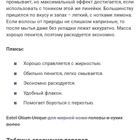
промывает, но максимальный эффект достигается, если
использовать с тоником этой же линейки. Большинству
пришелся по вкусу и запах – легкий, с нотками лимона.
Если волосы от природы не слишком капризные, то
после мытья даже без укладки лежат аккуратно. Масса
хорошо пенится, поэтому расходуется экономно.
Плюсы:
Хорошо справляется с жирностью.
Обильно пенится, легко смывается.
Экономно расходуется.
Удобный флакон.
Помогает бороться с перхотью.
Estel Otium Unique
для жирной кожи
головы и сухих
волос