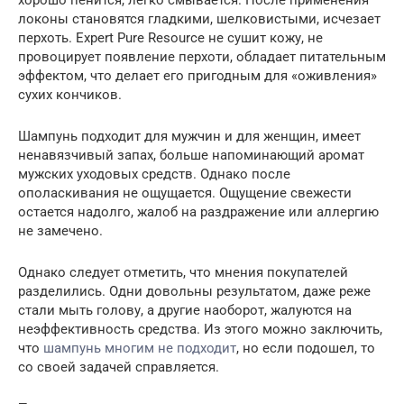
локоны становятся гладкими, шелковистыми, исчезает
перхоть. Expert Pure Resource не сушит кожу, не
провоцирует появление перхоти, обладает питательным
эффектом, что делает его пригодным для «оживления»
сухих кончиков.
Шампунь подходит для мужчин и для женщин, имеет
ненавязчивый запах, больше напоминающий аромат
мужских уходовых средств. Однако после
ополаскивания не ощущается. Ощущение свежести
остается надолго, жалоб на раздражение или аллергию
не замечено.
Однако следует отметить, что мнения покупателей
разделились. Одни довольны результатом, даже реже
стали мыть голову, а другие наоборот, жалуются на
неэффективность средства. Из этого можно заключить,
что
шампунь многим не подходит
, но если подошел, то
со своей задачей справляется.