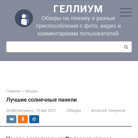
Перейти
ГЕЛЛИУМ
к
контенту
Обзоры на технику и разные
приспособления с фото, видео и
комментариями пользователей
Поиск:
Главная
»
Обзоры
Лучшие солнечные панели
Опубликовано:
18 Авг 2021
Обзоры
Алексей Смирнов