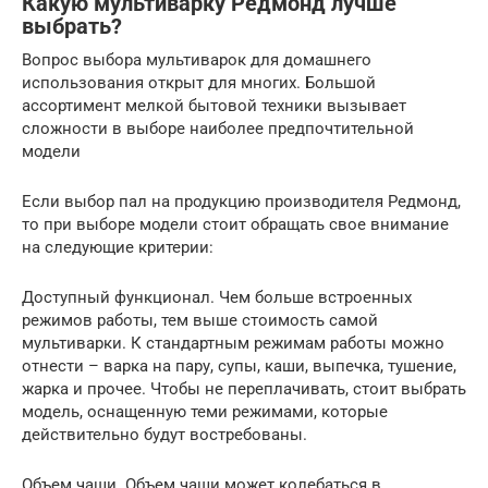
Какую мультиварку Редмонд лучше
выбрать?
Вопрос выбора мультиварок для домашнего
использования открыт для многих. Большой
ассортимент мелкой бытовой техники вызывает
сложности в выборе наиболее предпочтительной
модели
Если выбор пал на продукцию производителя Редмонд,
то при выборе модели стоит обращать свое внимание
на следующие критерии:
Доступный функционал. Чем больше встроенных
режимов работы, тем выше стоимость самой
мультиварки. К стандартным режимам работы можно
отнести – варка на пару, супы, каши, выпечка, тушение,
жарка и прочее. Чтобы не переплачивать, стоит выбрать
модель, оснащенную теми режимами, которые
действительно будут востребованы.
Объем чаши. Объем чаши может колебаться в