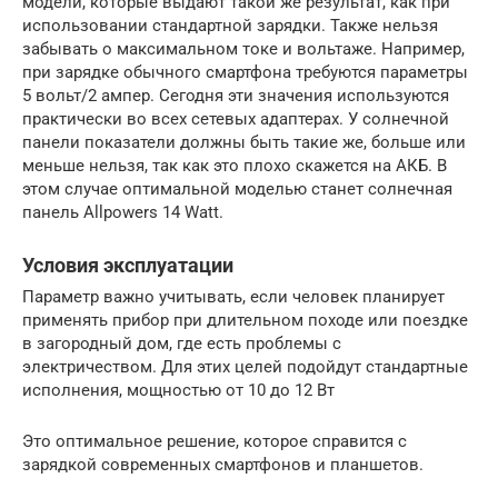
модели, которые выдают такой же результат, как при
использовании стандартной зарядки. Также нельзя
забывать о максимальном токе и вольтаже. Например,
при зарядке обычного смартфона требуются параметры
5 вольт/2 ампер. Сегодня эти значения используются
практически во всех сетевых адаптерах. У солнечной
панели показатели должны быть такие же, больше или
меньше нельзя, так как это плохо скажется на АКБ. В
этом случае оптимальной моделью станет солнечная
панель Allpowers 14 Watt.
Условия эксплуатации
Параметр важно учитывать, если человек планирует
применять прибор при длительном походе или поездке
в загородный дом, где есть проблемы с
электричеством. Для этих целей подойдут стандартные
исполнения, мощностью от 10 до 12 Вт
Это оптимальное решение, которое справится с
зарядкой современных смартфонов и планшетов.