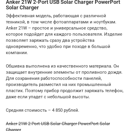
Anker 21W 2-Port USB Solar Charger PowerPort
Solar Charger
Эффективная модель, работающая с различной
техникой, в том числе фотоаппаратами и ноутбукам.
Anker 21W – простое и универсальное средство,
которое подойдет для каждого пользователя. Изделие
позволяет заряжать сразу два устройства
одновременно, что удобно при походе в большой
компании.
Обшивка выполнена из качественного материала. Он
защищает внутренние элементы от проливного дождя.
Для сохранения работоспособности панелей,
производитель разместил на них промышленный
пластик. Поэтому прибор продолжит заряжать телефон,
даже если упадет с небольшой высоты.
Средняя стоимость – 4 850 рублей.
Anker 21W 2-Port USB Solar Charger PowerPort Solar
Charger