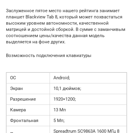
Заслуженное пятое место нашего рейтинга занимает
планшет Blackview Tab 8, который может похвастаться
высоким уровнем автономности, качественной
матрицей и достойной сборкой. В сумме с заманчивым
соотношением цены/качества данная модель
выделяется на фоне других.
Возможность подключения клавиатуры
ОС
Android;
Экран
10,1 дюймов;
Разрешение
1920×1200;
Камера
13 Мп
Фронтальная
5 Мп;
Spreadtrum SC9863A 1600 МГц 8