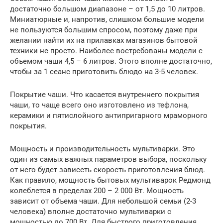
достаточно большом диапазоне – от 1,5 до 10 литров.
Миниатюрные и, напротив, слишком большие модели
не пользуются большим спросом, поэтому даже при
желании найти их на прилавках магазинов бытовой
техники не просто. Наиболее востребованы модели с
объемом чаши 4,5 – 6 литров. Этого вполне достаточно,
чтобы за 1 сеанс приготовить блюдо на 3-5 человек.
Покрытие чаши. Что касается внутреннего покрытия
чаши, то чаще всего оно изготовлено из тефлона,
керамики и пятислойного антипригарного мраморного
покрытия.
Мощность и производительность мультиварки. Это
один из самых важных параметров выбора, поскольку
от него будет зависеть скорость приготовления блюд.
Как правило, мощность бытовых мультиварок Редмонд
колеблется в пределах 200 – 2 000 Вт. Мощность
зависит от объема чаши. Для небольшой семьи (2-3
человека) вполне достаточно мультиварки с
мощностью до 700 Вт. Для быстрого приготовления