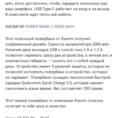
мАч, этого достаточно, чтобы зарядить несколько раз
ваш смартфон. USB Type-C работает на вход и на выход.
В комплекте идет micro-usb кабель.
XIAOMI MI
POWER BANK 2 20000 MAH
Этот классный повербанк от Xiaomi получил
современный дизайн. Емкость аккумулятора 2000 мАч.
Наличие двух выходов USB c силой тока 2 А и 1.2 А
позволит заряжать сразу два устройства, а легкий вес и
компактные габариты — носить его с собой каждый
день. Устройство имеет 9 уровней защиты, которые не
позволят испортить повербанк и устройство, которое
он заряжает. Повербанк оснащен технологией быстрой
зарядки Qualcomm Quick Charge 3.0, которая сможет
сэкономить ваше время. Вес составляет 350 грамм.
Этот емкий повербанк от компании Xiaomi отлично
сочетает в себе цену и качество.