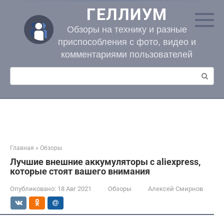
Перейти
ГЕЛЛИУМ
к
контенту
Обзоры на технику и разные
приспособления с фото, видео и
комментариями пользователей
Поиск:
Главная
»
Обзоры
Лучшие внешние аккумуляторы с aliexpress,
которые стоят вашего внимания
Опубликовано:
18 Авг 2021
Обзоры
Алексей Смирнов