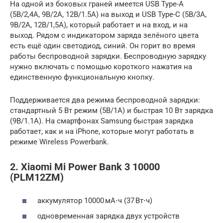
На одной из боковых граней имеется USB Type-A
(5В/2,4А, 9В/2А, 12В/1.5А) на выход и USB Type-C (5В/3А,
9В/2А, 12В/1,5А), который работает и на вход, и на
выход. Рядом с индикатором заряда зелёного цвета
есть ещё один светодиод, синий. Он горит во время
работы беспроводной зарядки. Беспроводную зарядку
нужно включать с помощью короткого нажатия на
единственную функциональную кнопку.
Поддерживается два режима беспроводной зарядки:
стандартный 5 Вт режим (5В/1А) и быстрая 10 Вт зарядка
(9В/1.1А). На смартфонах Samsung быстрая зарядка
работает, как и на iPhone, которые могут работать в
режиме Wireless Powerbank.
2. Xiaomi Mi Power Bank 3 10000
(PLM12ZM)
аккумулятор 10000 мА⋅ч (37 Вт⋅ч)
одновременная зарядка двух устройств