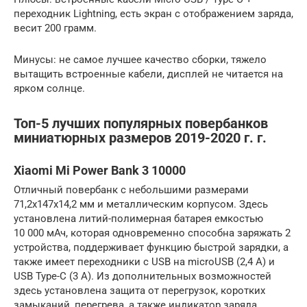
переходник Lightning, есть экран с отображением заряда,
весит 200 грамм.
Минусы: не самое лучшее качество сборки, тяжело
вытащить встроенные кабели, дисплей не читается на
ярком солнце.
Топ-5 лучших популярных повербанков
миниатюрных размеров 2019-2020 г. г.
Xiaomi Mi Power Bank 3 10000
Отличный повербанк с небольшими размерами
71,2x147x14,2 мм и металлическим корпусом. Здесь
установлена литий-полимерная батарея емкостью
10 000 мАч, которая одновременно способна заряжать 2
устройства, поддерживает функцию быстрой зарядки, а
также имеет переходники с USB на microUSB (2,4 А) и
USB Type-C (3 А). Из дополнительных возможностей
здесь установлена защита от перегрузок, коротких
замыканий, перегрева, а также индикатор заряда