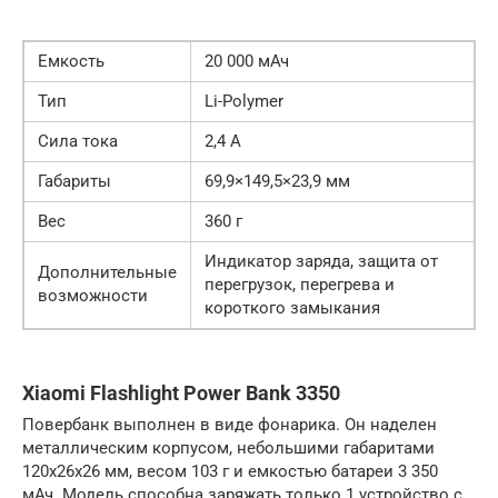
Емкость
20 000 мАч
Тип
Li-Polymer
Сила тока
2,4 А
Габариты
69,9×149,5×23,9 мм
Вес
360 г
Индикатор заряда, защита от
Дополнительные
перегрузок, перегрева и
возможности
короткого замыкания
Xiaomi Flashlight Power Bank 3350
Повербанк выполнен в виде фонарика. Он наделен
металлическим корпусом, небольшими габаритами
120x26x26 мм, весом 103 г и емкостью батареи 3 350
мАч. Модель способна заряжать только 1 устройство с