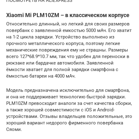
ПОСМОТРЕТЬ НА ALIEXPRESS
Xiaomi Mi PLM10ZM – в классическом корпусе
Относительно длинный, но легкий для своих размеров
повербанк с заявленной емкостью 5000 мАч. Его хватит
на 1-2 цикла зарядки. Устройство выполнено из
прочного металлического корпуса, поэтому легкие
механические повреждения ему не страшны. Размеры
всего 127*68.9*10.7 мм, так что удобен для переноски в
рюкзаке или бардачке автомобиля. Заявленной
ёмкости хватает для полной зарядки смартфона с
ёмкостью батареи на 4000 мАч.
Модель предназначена исключительно для смартфона,
и она не поддерживает технологию быстрой зарядки.
PLM10ZM превосходит аналоги за счет качества сборки,
а также хорошей совместимости с iOS и Android-
устройствами. Отзывы владельцев положительные, это
хороший вариант недорого фирменного повербанка
Сяоми.