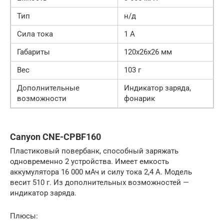
Тип
н/д
Сила тока
1 А
Габариты
120x26x26 мм
Вес
103 г
Дополнительные
Индикатор заряда,
возможности
фонарик
Canyon CNE-CPBF160
Пластиковый повербанк, способный заряжать
одновременно 2 устройства. Имеет емкость
аккумулятора 16 000 мАч и силу тока 2,4 А. Модель
весит 510 г. Из дополнительных возможностей —
индикатор заряда.
Плюсы: