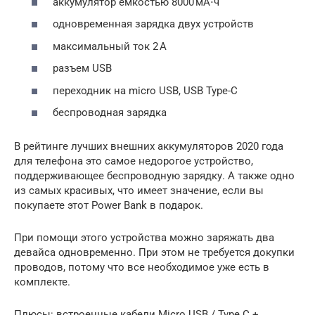
аккумулятор емкостью 8000 мА⋅ч
одновременная зарядка двух устройств
максимальный ток 2 А
разъем USB
переходник на micro USB, USB Type-C
беспроводная зарядка
В рейтинге лучших внешних аккумуляторов 2020 года
для телефона это самое недорогое устройство,
поддерживающее беспроводную зарядку. А также одно
из самых красивых, что имеет значение, если вы
покупаете этот Power Bank в подарок.
При помощи этого устройства можно заряжать два
девайса одновременно. При этом не требуется докупки
проводов, потому что все необходимое уже есть в
комплекте.
Плюсы: встроенные кабели Micro USB / Type C +