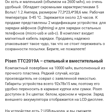
Он хоть и маленький (объемом на 2600 мАч), но очень
удобный. Обладает скромными характеристиками 5
Вольт/ 1.2 Ампера, размером 77,3*23,4*38,6 мм. Рабочая
температура: 0-45 ℃. Заряжается около 2,5 часов. К
продаже представлены 2 модификации устройства: для
зарядки айфонов (lightning) и для зарядки остальных
телефонов (micro-usb и usb-c). В комплект входит
магнитный кабель зарядки. Продавец надежно
упаковывает такое чудо, так что не стоит переживать о
сохранности посылки. Берите, не пожалеете!
Pisen TTC2019A – стильный и вместительный
Компактный повербанк на 10000 мАч, выполненный из
прочного пластика. Редкий случай, когда
производитель не соврал с заявленной емкостью.
Габариты устройства всего 92х78х15 мм, поэтому его
удобно переносить в кармане куртки или сумки. Pisen
доступен в 3-х цветах: белом, красном и черном. Заряд
внешнего аккумулятора отображается на LCD-дисплее.
На устройстве есть 2 USB-выхода, и вы сможете