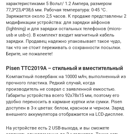
характеристиками 5 Вольт/ 1.2 Ампера, размером
77,3*23,4*38,6 мм. Рабочая температура: 0-45 ℃.
Заряжается около 2,5 часов. К продаже представлены 2
модификации устройства: для зарядки айфонов
(lightning) и для зарядки остальных телефонов (micro-
usb и usb-c). В комплект входит магнитный кабель
зарядки. Продавец надежно упаковывает такое чудо,
так что не стоит переживать о сохранности посылки.
Берите, не пожалеете!
Pisen TTC2019A – стильный и вместительный
Компактный повербанк на 10000 мАч, выполненный из
прочного пластика. Редкий случай, когда
производитель не соврал с заявленной емкостью.
Габариты устройства всего 92х78х15 мм, поэтому его
удобно переносить в кармане куртки или сумки. Pisen
доступен в 3-х цветах: белом, красном и черном. Заряд
внешнего аккумулятора отображается на LCD-дисплее.
На устройстве есть 2 USB-выхода, и вы сможете