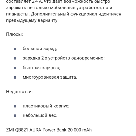
составляет 2,4 А, что дает возможность быстро
заряжать не только мобильные устройства, но и
планшеты. Дополнительный функционал идентичен
предыдущему варианту.
Плюсы:
большой заряд;
зарядка 2-х устройств одновременно;
быстрая зарядка;
многоуровневая защита.
Недостатки:
пластиковый корпус;
небольшой вес.
ZMI QB821 AURA Power Bank 20 000 mAh