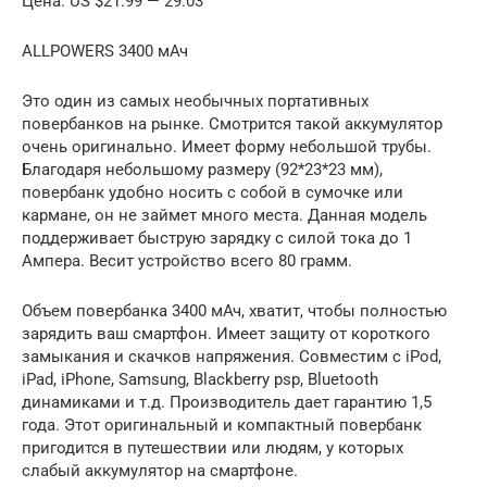
Цена: US $21.99 — 29.03
ALLPOWERS 3400 мАч
Это один из самых необычных портативных
повербанков на рынке. Смотрится такой аккумулятор
очень оригинально. Имеет форму небольшой трубы.
Благодаря небольшому размеру (92*23*23 мм),
повербанк удобно носить с собой в сумочке или
кармане, он не займет много места. Данная модель
поддерживает быструю зарядку с силой тока до 1
Ампера. Весит устройство всего 80 грамм.
Объем повербанка 3400 мАч, хватит, чтобы полностью
зарядить ваш смартфон. Имеет защиту от короткого
замыкания и скачков напряжения. Совместим с iPod,
iPad, iPhone, Samsung, Blackberry psp, Bluetooth
динамиками и т.д. Производитель дает гарантию 1,5
года. Этот оригинальный и компактный повербанк
пригодится в путешествии или людям, у которых
слабый аккумулятор на смартфоне.