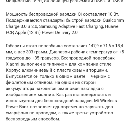
мощностью 18 Вт, он оснащен разъёмами USB-C и USB-A
Мощность беспроводной зарядки Qi составляет 10 Вт.
Поддерживаются стандарты быстрой зарядки Qualcomm
Charge 3.0 и 2.0, Samsung Adaptive Fast Charging, Huawei
FCP, Apple (12 Вт) Power Delivery 2.0.
Габариты этого повербанка составляет 147,9 x 71,6 x 18,4
мм, а вес 303 грамм. Диапазон рабочих температур от +5
градусов до +35 градусов. Беспроводной повербанк
Xiaomi выполнен в типичном для компании стиле.
Корпус алюминиевый с пластиковыми торцами.
Выпускается он только в одном цвете — черном с
фиолетовым отливом. На одной из сторон
аккумулятора находится резиновая накладка с
изображением молнии. Как раз эта поверхность и
используется для беспроводной зарядки. Mi Wireless
Power Bank позволяет одновременно заряжать два
смартфона по проводам, а также третье устройство
беспроводным способом.