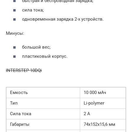
быстрая и беспроводная зарядка;
сила тока;
одновременная зарядка 2-х устройств.
Минусы:
большой вес;
пластиковый корпус.
INTERSTEP 10DQi
Емкость
10 000 мАч
Тип
Li-polymer
Сила тока
2 А
Габариты
74x152x15,6 мм