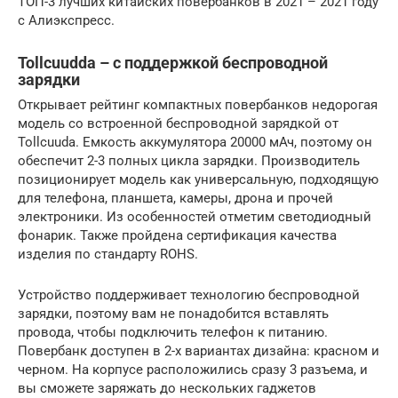
ТОП-3 лучших китайских повербанков в 2021 – 2021 году
с Алиэкспресс.
Tollcuudda – с поддержкой беспроводной
зарядки
Открывает рейтинг компактных повербанков недорогая
модель со встроенной беспроводной зарядкой от
Tollcuuda. Емкость аккумулятора 20000 мАч, поэтому он
обеспечит 2-3 полных цикла зарядки. Производитель
позиционирует модель как универсальную, подходящую
для телефона, планшета, камеры, дрона и прочей
электроники. Из особенностей отметим светодиодный
фонарик. Также пройдена сертификация качества
изделия по стандарту ROHS.
Устройство поддерживает технологию беспроводной
зарядки, поэтому вам не понадобится вставлять
провода, чтобы подключить телефон к питанию.
Повербанк доступен в 2-х вариантах дизайна: красном и
черном. На корпусе расположились сразу 3 разъема, и
вы сможете заряжать до нескольких гаджетов