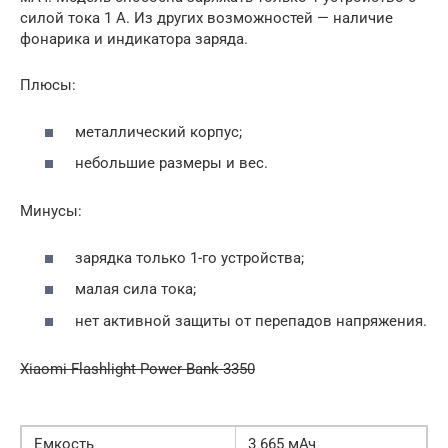
силой тока 1 А. Из других возможностей — наличие
фонарика и индикатора заряда.
Плюсы:
металлический корпус;
небольшие размеры и вес.
Минусы:
зарядка только 1-го устройства;
малая сила тока;
нет активной защиты от перепадов напряжения.
Xiaomi Flashlight Power Bank 3350
Емкость
3 665 мАч