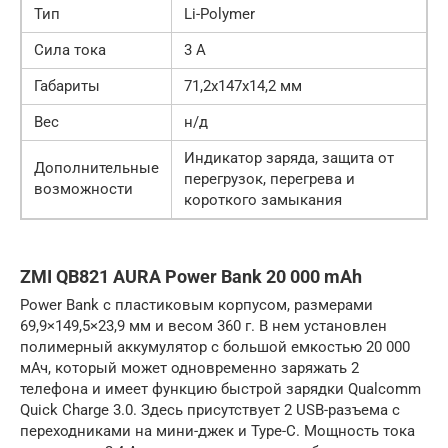
Тип
Li-Polymer
Сила тока
3 А
Габариты
71,2x147x14,2 мм
Вес
н/д
Индикатор заряда, защита от
Дополнительные
перегрузок, перегрева и
возможности
короткого замыкания
ZMI QB821 AURA Power Bank 20 000 mAh
Power Bank с пластиковым корпусом, размерами
69,9×149,5×23,9 мм и весом 360 г. В нем установлен
полимерный аккумулятор с большой емкостью 20 000
мАч, который может одновременно заряжать 2
телефона и имеет функцию быстрой зарядки Qualcomm
Quick Charge 3.0. Здесь присутствует 2 USB-разъема с
переходниками на мини-джек и Type-C. Мощность тока