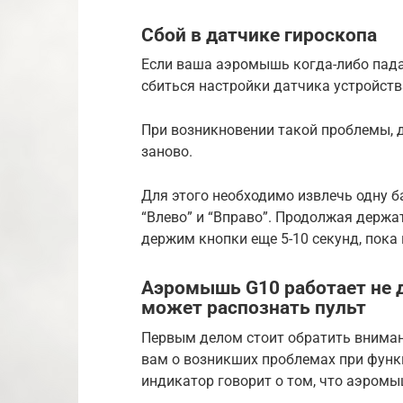
Сбой в датчике гироскопа
Если ваша аэромышь когда-либо пада
сбиться настройки датчика устройств
При возникновении такой проблемы, 
заново.
Для этого необходимо извлечь одну б
“Влево” и “Вправо”. Продолжая держа
держим кнопки еще 5-10 секунд, пока
Аэромышь G10 работает не 
может распознать пульт
Первым делом стоит обратить вниман
вам о возникших проблемах при функ
индикатор говорит о том, что аэромы