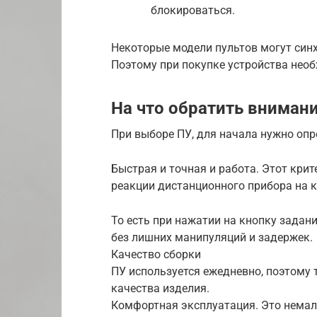
блокироваться.
Некоторые модели пультов могут синх
Поэтому при покупке устройства нео
На что обратить вниман
При выборе ПУ, для начала нужно оп
Быстрая и точная и работа. Этот кри
реакции дистанционного прибора на 
То есть при нажатии на кнопку задан
без лишних манипуляций и задержек.
Качество сборки
ПУ используется ежедневно, поэтому
качества изделия.
Комфортная эксплуатация. Это нема