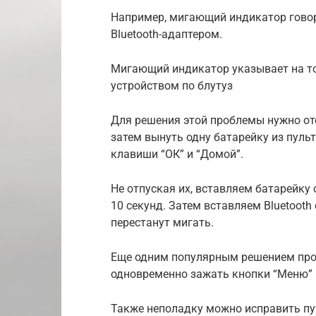
Например, мигающий индикатор говор
Bluetooth-адаптером.
Мигающий индикатор указывает на то, 
устройством по блутуз
Для решения этой проблемы нужно отс
затем вынуть одну батарейку из пульт
клавиши “ОК” и “Домой”.
Не отпуская их, вставляем батарейку
10 секунд. Затем вставляем Bluetooth
перестанут мигать.
Еще одним популярным решением проб
одновременно зажать кнопки “Меню” 
Также неполадку можно исправить пу