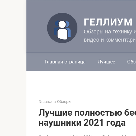
Перейти
к
контенту
ГЕЛЛИУМ
Обзоры на технику 
видео и комментари
Главная страница
Лучшее
Обз
Главная
»
Обзоры
Лучшие полностью бе
наушники 2021 года