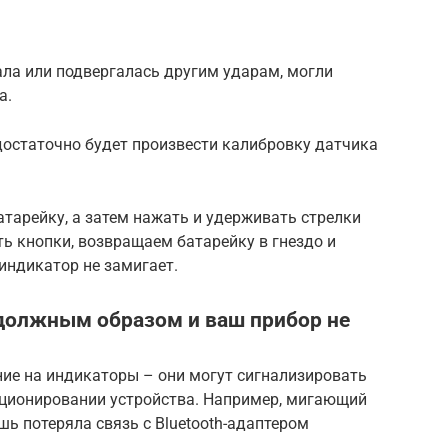
ла или подвергалась другим ударам, могли
а.
достаточно будет произвести калибровку датчика
атарейку, а затем нажать и удерживать стрелки
ть кнопки, возвращаем батарейку в гнездо и
 индикатор не замигает.
должным образом и ваш прибор не
ие на индикаторы – они могут сигнализировать
ционировании устройства. Например, мигающий
шь потеряла связь с Bluetooth-адаптером