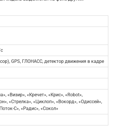
/с
нсор), GPS, ГЛОНАСС, детектор движения в кадре
а», «Визир», «Кречет», «Крис», «Robot»,
н», «Стрелка», «Циклоп», «Вокорд», «Одиссей»,
«Поток-С», «Радис», «Сокол»