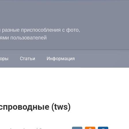
и разные приспособления с фото,
ями пользователей
оры
Статьи
Информация
спроводные (tws)