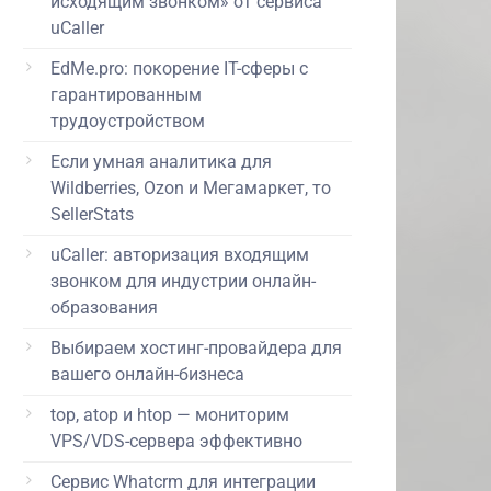
исходящим звонком» от сервиса
uCaller
EdMe.pro: покорение IT-сферы с
гарантированным
трудоустройством
Если умная аналитика для
Wildberries, Ozon и Мегамаркет, то
SellerStats
uCaller: авторизация входящим
звонком для индустрии онлайн-
образования
Выбираем хостинг-провайдера для
вашего онлайн-бизнеса
top, atop и htop — мониторим
VPS/VDS-сервера эффективно
Сервис Whatcrm для интеграции