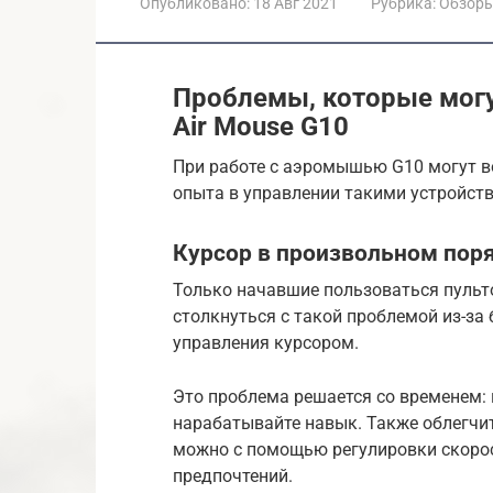
Опубликовано:
18 Авг 2021
Рубрика:
Обзор
Проблемы, которые могу
Air Mouse G10
При работе с аэромышью G10 могут в
опыта в управлении такими устройст
Курсор в произвольном поря
Только начавшие пользоваться пульто
столкнуться с такой проблемой из-за
управления курсором.
Это проблема решается со временем:
нарабатывайте навык. Также облегч
можно с помощью регулировки скорос
предпочтений.