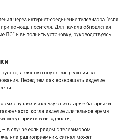
ния через интернет-соединение телевизора (если
 при помощь носителя. Для начала обновления
е ПО” и выполнить установку, руководствуясь
бки
пульта, является отсутствие реакции на
зования. Перед тем как возвращать изделие
веты:
торых случаях используются старые батарейки
также часто, когда изделие длительное время
ки могут прийти в негодность;
 – в случае если рядом с телевизором
ечь или радиоприемник, сигнал может