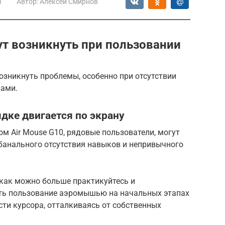
ы
Автор:
Алексей Смирнов
т возникнуть при пользовании
озникнуть проблемы, особенно при отсутствии
вами.
дке двигается по экрану
м Air Mouse G10, рядовые пользователи, могут
 банального отсутствия навыков и непривычного
 как можно больше практикуйтесь и
ить пользование аэромышью на начальных этапах
ти курсора, отталкиваясь от собственных