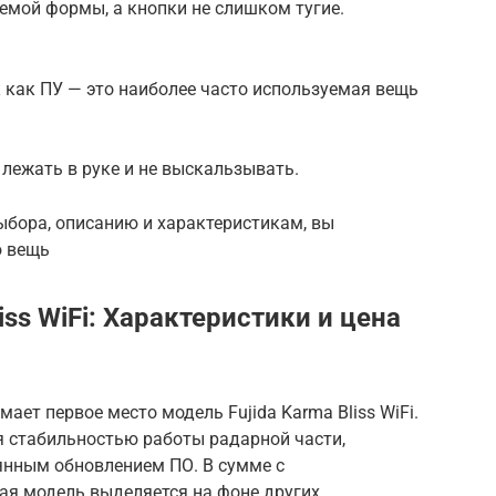
емой формы, а кнопки не слишком тугие.
 как ПУ — это наиболее часто используемая вещь
лежать в руке и не выскальзывать.
ыбора, описанию и характеристикам, вы
ю вещь
liss WiFi: Характеристики и цена
мает первое место модель Fujida Karma Bliss WiFi.
 стабильностью работы радарной части,
янным обновлением ПО. В сумме с
я модель выделяется на фоне других.