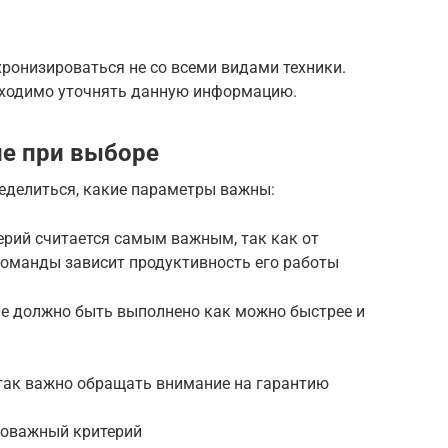
ронизироваться не со всеми видами техники.
бходимо уточнять данную информацию.
ие при выборе
ределиться, какие параметры важны:
терий считается самым важным, так как от
команды зависит продуктивность его работы
ие должно быть выполнено как можно быстрее и
 так важно обращать внимание на гарантию
ловажный критерий