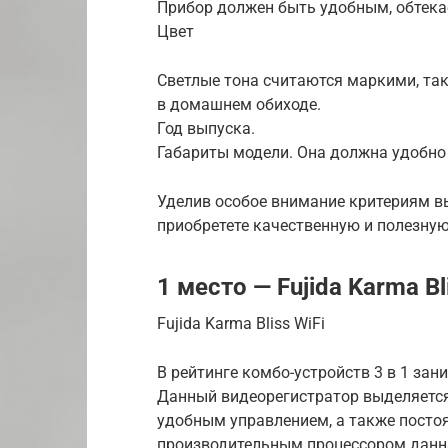
Прибор должен быть удобным, обтека
Цвет
Светлые тона считаются маркими, так
в домашнем обиходе.
Год выпуска.
Габариты модели. Она должна удобно 
Уделив особое внимание критериям в
приобретете качественную и полезну
1 место — Fujida Karma B
Fujida Karma Bliss WiFi
В рейтинге комбо-устройств 3 в 1 зани
Данный видеорегистратор выделяется
удобным управлением, а также посто
производительным процессором данна