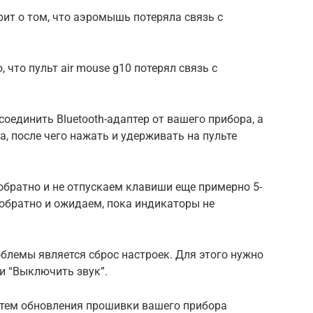
ит о том, что аэромышь потеряла связь с
что пульт air mouse g10 потерял связь с
оединить Bluetooth-адаптер от вашего прибора, а
а, после чего нажать и удерживать на пульте
 обратно и не отпускаем клавиши еще примерно 5-
 обратно и ожидаем, пока индикаторы не
лемы является сброс настроек. Для этого нужно
и “Выключить звук”.
тем обновления прошивки вашего прибора