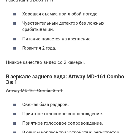
Fujida Karma Duos WiFi
Хорошая съемка при любой погоде.
Чувствительный детектор без ложных
срабатываний.
Питание подается на крепление.
Гарантия 2 года.
Низкое качество видео со 2 камеры.
В зеркале заднего вида: Artway MD-161 Combo
3 в 1
Artway MD-161 Combo 3 в 1
Свежая база радаров.
Приятное голосовое сопровождение.
Приятное голосовое сопровождение.
В одном корпусе три устройства: регистратор,