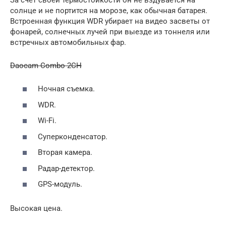
солнце и не портится на морозе, как обычная батарея.
Встроенная функция WDR убирает на видео засветы от
фонарей, солнечных лучей при выезде из тоннеля или
встречных автомобильных фар.
Daocam Combo 2CH
Ночная съемка.
WDR.
Wi-Fi.
Суперконденсатор.
Вторая камера.
Радар-детектор.
GPS-модуль.
Высокая цена.