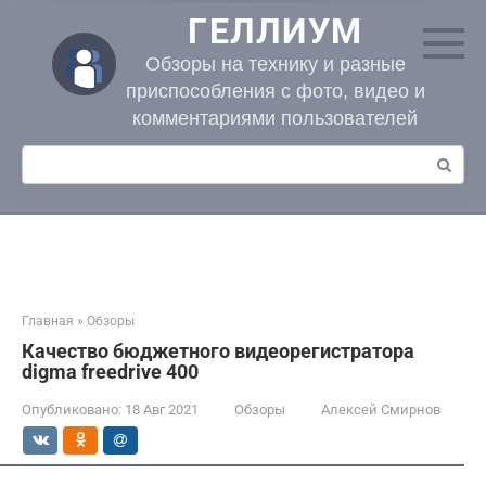
Перейти
ГЕЛЛИУМ
к
контенту
Обзоры на технику и разные
приспособления с фото, видео и
комментариями пользователей
Поиск:
Главная
»
Обзоры
Качество бюджетного видеорегистратора
digma freedrive 400
Опубликовано:
18 Авг 2021
Обзоры
Алексей Смирнов