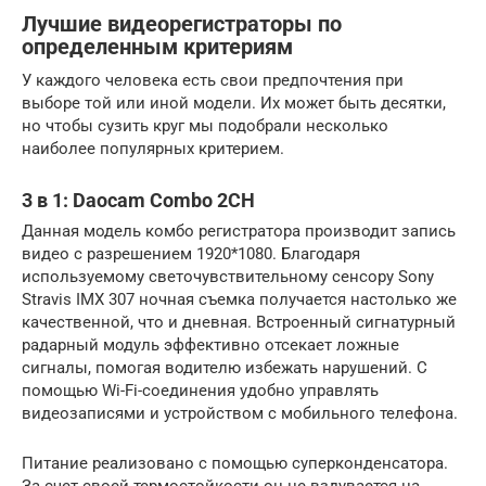
Лучшие видеорегистраторы по
определенным критериям
У каждого человека есть свои предпочтения при
выборе той или иной модели. Их может быть десятки,
но чтобы сузить круг мы подобрали несколько
наиболее популярных критерием.
3 в 1: Daocam Combo 2CH
Данная модель комбо регистратора производит запись
видео с разрешением 1920*1080. Благодаря
используемому светочувствительному сенсору Sony
Stravis IMX 307 ночная съемка получается настолько же
качественной, что и дневная. Встроенный сигнатурный
радарный модуль эффективно отсекает ложные
сигналы, помогая водителю избежать нарушений. С
помощью Wi-Fi-соединения удобно управлять
видеозаписями и устройством с мобильного телефона.
Питание реализовано с помощью суперконденсатора.
За счет своей термостойкости он не вздувается на