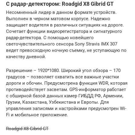
С радар-детектором: Roadgid X8 Gibrid GT
Несомненный лидер в данном формате устройств.
Выполнен в черном матовом корпусе. Надежно
защищает водителя в различных ситуациях на дороге.
Сочетает функции видеорегистратора и сигнатурного
радар-детектора. С помощью новейшего
светочувствительного сенсора Sony Stravis IMX 307
ведет превосходную ночную съемку, не уступающую по
качеству дневной.
Разрешение – 1920*1080. Широкий угол обзора – 170
градусов – позволяет охватить все важные участки
дороги и обочин. Предусмотрена функция WDR, которая
противодействует засветам. GPS-информатор работает
с обширной базой данных камер ГИБДД РФ, Армении,
Грузии, Казахстана, Узбекистана и Европы. Для
управления записями и настройками предусмотрен Wi-
Fi и мобильное приложение.
Roadgid X8 Gibrid GT