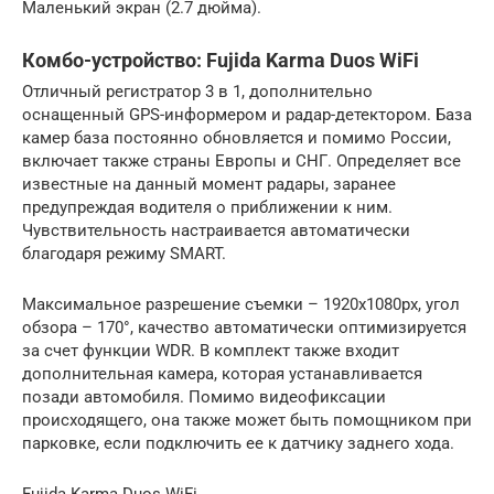
Маленький экран (2.7 дюйма).
Комбо-устройство: Fujida Karma Duos WiFi
Отличный регистратор 3 в 1, дополнительно
оснащенный GPS-информером и радар-детектором. База
камер база постоянно обновляется и помимо России,
включает также страны Европы и СНГ. Определяет все
известные на данный момент радары, заранее
предупреждая водителя о приближении к ним.
Чувствительность настраивается автоматически
благодаря режиму SMART.
Максимальное разрешение съемки – 1920x1080px, угол
обзора – 170°, качество автоматически оптимизируется
за счет функции WDR. В комплект также входит
дополнительная камера, которая устанавливается
позади автомобиля. Помимо видеофиксации
происходящего, она также может быть помощником при
парковке, если подключить ее к датчику заднего хода.