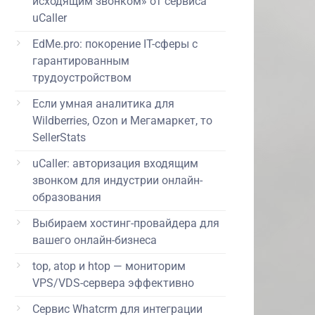
исходящим звонком» от сервиса
uCaller
EdMe.pro: покорение IT-сферы с
гарантированным
трудоустройством
Если умная аналитика для
Wildberries, Ozon и Мегамаркет, то
SellerStats
uCaller: авторизация входящим
звонком для индустрии онлайн-
образования
Выбираем хостинг-провайдера для
вашего онлайн-бизнеса
top, atop и htop — мониторим
VPS/VDS-сервера эффективно
Сервис Whatcrm для интеграции