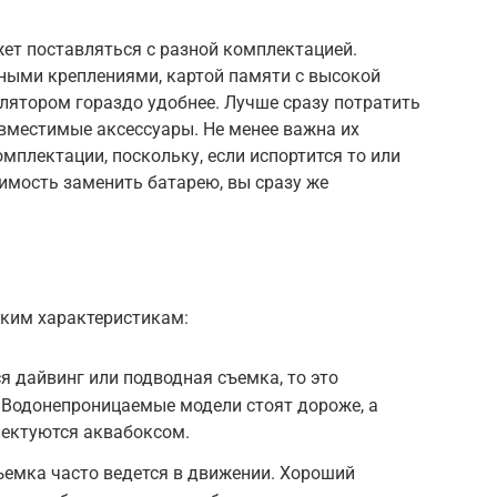
жет поставляться с разной комплектацией.
ными креплениями, картой памяти с высокой
лятором гораздо удобнее. Лучше сразу потратить
вместимые аксессуары. Не менее важна их
мплектации, поскольку, если испортится то или
димость заменить батарею, вы сразу же
аким характеристикам:
я дайвинг или подводная съемка, то это
 Водонепроницаемые модели стоят дороже, а
лектуются аквабоксом.
ъемка часто ведется в движении. Хороший