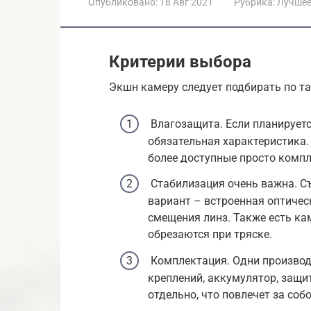
Опубликовано:
18 Авг 2021
Рубрика:
Лучше
Критерии выбора
Экшн камеру следует подбирать по т
Влагозащита. Если планируетс
обязательная характеристика.
более доступные просто комп
Стабилизация очень важна. С
вариант – встроенная оптичес
смещения линз. Также есть ка
обрезаются при тряске.
Комплектация. Одни производ
креплений, аккумулятор, защит
отдельно, что повлечет за со