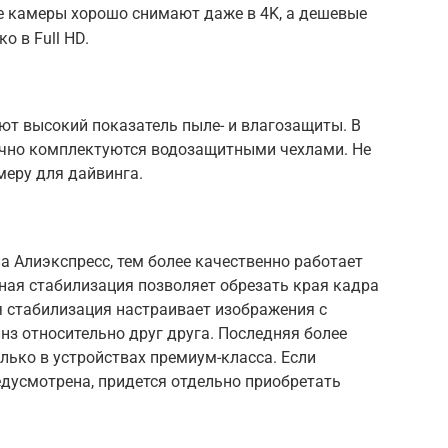
 камеры хорошо снимают даже в 4K, а дешевые
о в Full HD.
ют высокий показатель пыле- и влагозащиты. В
ычно комплектуются водозащитными чехлами. Не
меру для дайвинга.
 Алиэкспресс, тем более качественно работает
ная стабилизация позволяет обрезать края кадра
я стабилизация настраивает изображения с
з относительно друг друга. Последняя более
олько в устройствах премиум-класса. Если
едусмотрена, придется отдельно приобретать