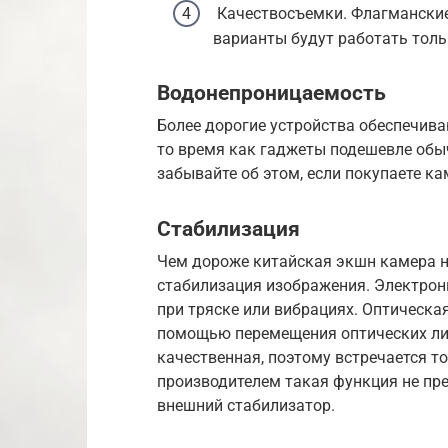
Качествосъемки. Флагманские
варианты будут работать тольк
Водонепроницаемость
Более дорогие устройства обеспечива
то время как гаджеты подешевле об
забывайте об этом, если покупаете ка
Стабилизация
Чем дороже китайская экшн камера на
стабилизация изображения. Электрон
при тряске или вибрациях. Оптическа
помощью перемещения оптических лин
качественная, поэтому встречается т
производителем такая функция не пр
внешний стабилизатор.