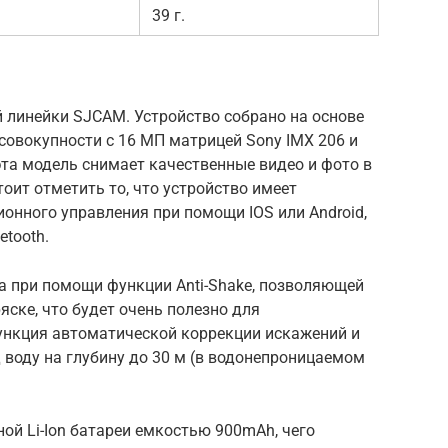
39 г.
 линейки SJCAM. Устройство собрано на основе
совокупности с 16 МП матрицей Sony IMX 206 и
та модель снимает качественные видео и фото в
оит отметить то, что устройство имеет
ионного управления при помощи IOS или Android,
etooth.
 при помощи функции Anti-Shake, позволяющей
яске, что будет очень полезно для
ункция автоматической коррекции искажений и
воду на глубину до 30 м (в водонепроницаемом
ой Li-Ion батареи емкостью 900mAh, чего