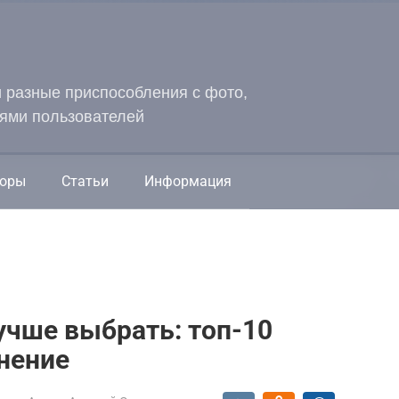
и разные приспособления с фото,
ями пользователей
оры
Статьи
Информация
учше выбрать: топ-10
внение