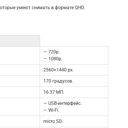
оторые умеют снимать в формате QHD.
— 720p.
— 1080p.
2560×1440 px.
170 градусов.
16.37 МП.
— USB-интерфейс.
— Wi-Fi.
micro SD.