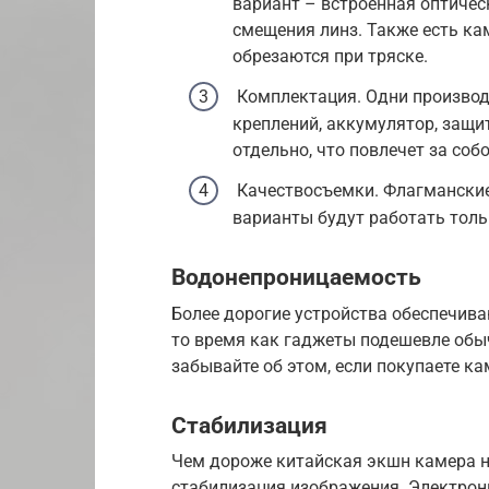
вариант – встроенная оптичес
смещения линз. Также есть ка
обрезаются при тряске.
Комплектация. Одни производ
креплений, аккумулятор, защит
отдельно, что повлечет за со
Качествосъемки. Флагманские
варианты будут работать тольк
Водонепроницаемость
Более дорогие устройства обеспечива
то время как гаджеты подешевле об
забывайте об этом, если покупаете ка
Стабилизация
Чем дороже китайская экшн камера на
стабилизация изображения. Электрон