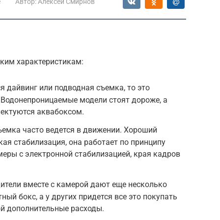
е
Автор:
Алексей Смирнов
аким характеристикам:
я дайвинг или подводная съемка, то это
 Водонепроницаемые модели стоят дороже, а
лектуются аквабоксом.
ъемка часто ведется в движении. Хороший
кая стабилизация, она работает по принципу
меры с электронной стабилизацией, края кадров
ители вместе с камерой дают еще несколько
ный бокс, а у других придется все это покупать
бой дополнительные расходы.