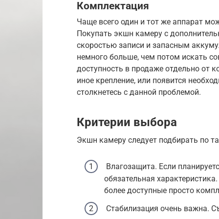
Комплектация
Чаще всего один и тот же аппарат мо
Покупать экшн камеру с дополнитель
скоростью записи и запасным аккуму
немного больше, чем потом искать со
доступность в продаже отдельно от ко
иное крепление, или появится необхо
столкнетесь с данной проблемой.
Критерии выбора
Экшн камеру следует подбирать по т
Влагозащита. Если планируетс
обязательная характеристика.
более доступные просто комп
Стабилизация очень важна. С