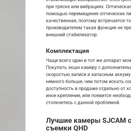
при тряске или вибрациях. Оптическа
помощью перемещения оптических лин
качественная, поэтому встречается т
производителем такая функция не пр
внешний стабилизатор.
Комплектация
Чаще всего один и тот же аппарат мо
Покупать экшн камеру с дополнитель
скоростью записи и запасным аккуму
немного больше, чем потом искать со
доступность в продаже отдельно от ко
иное крепление, или появится необхо
столкнетесь с данной проблемой.
Лучшие камеры SJCAM 
съемки QHD