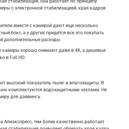
кая стабилизация, она работает по принципу
меры с электронной стабилизацией, края кадров
ители вместе с камерой дают еще несколько
ный бокс, а у других придется все это покупать
бой дополнительные расходы.
 камеры хорошо снимают даже в 4K, а дешевые
о в Full HD.
ют высокий показатель пыле- и влагозащиты. В
ычно комплектуются водозащитными чехлами. Не
меру для дайвинга.
 Алиэкспресс, тем более качественно работает
ная стабилизация позволяет обрезать края кадра