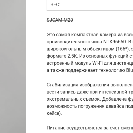
ВЕС:
SJCAM M20
Это самая компактная камера из всей
производительного чипа NTK96660. В 
широкоугольным объективом (166⁰), э
формате 2.5K. Из основных функций ст
встроенный модуль Wi-Fi для дистанц
а также поддерживает технологию Blu
Стабилизация изображения выполнена
вести запись даже при интенсивной тр
экстремальных съемок. Добавлена ф
возможность погружения девайса под 
кейсе).
Питание осуществляется за счет сменн