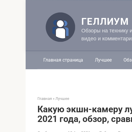
Перейти
к
контенту
ГЕЛЛИУМ
Обзоры на технику 
видео и комментари
Главная страница
Лучшее
Обз
Главная
»
Лучшее
Какую экшн-камеру л
2021 года, обзор, сра