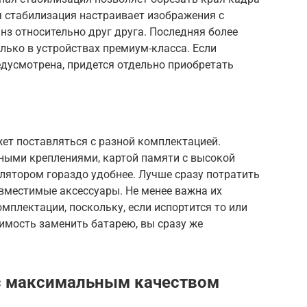
я стабилизация настраивает изображения с
з относительно друг друга. Последняя более
олько в устройствах премиум-класса. Если
едусмотрена, придется отдельно приобретать
жет поставляться с разной комплектацией.
ными креплениями, картой памяти с высокой
лятором гораздо удобнее. Лучше сразу потратить
вместимые аксессуары. Не менее важна их
мплектации, поскольку, если испортится то или
димость заменить батарею, вы сразу же
с максимальным качеством