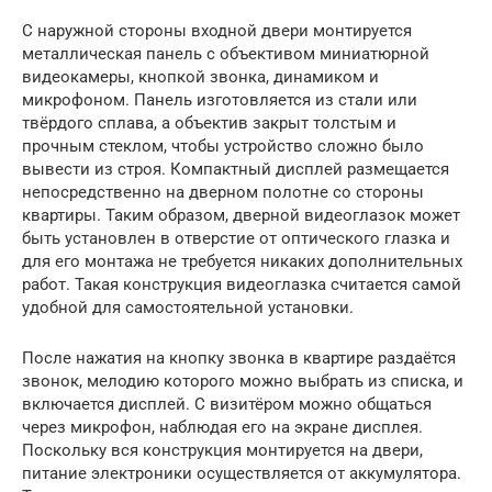
С наружной стороны входной двери монтируется
металлическая панель с объективом миниатюрной
видеокамеры, кнопкой звонка, динамиком и
микрофоном. Панель изготовляется из стали или
твёрдого сплава, а объектив закрыт толстым и
прочным стеклом, чтобы устройство сложно было
вывести из строя. Компактный дисплей размещается
непосредственно на дверном полотне со стороны
квартиры. Таким образом, дверной видеоглазок может
быть установлен в отверстие от оптического глазка и
для его монтажа не требуется никаких дополнительных
работ. Такая конструкция видеоглазка считается самой
удобной для самостоятельной установки.
После нажатия на кнопку звонка в квартире раздаётся
звонок, мелодию которого можно выбрать из списка, и
включается дисплей. С визитёром можно общаться
через микрофон, наблюдая его на экране дисплея.
Поскольку вся конструкция монтируется на двери,
питание электроники осуществляется от аккумулятора.