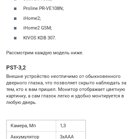
Proline PR-VE108N;
iHome2;
iHome2 GSM;
KIVOS KDB 307.
Рассмотрим каждую модель ниже.
PST-3,2
Внешне устройство неотличимо от обыкновенного
дверного глазка, что позволяет скрыто наблюдать за
тем, кто к вам пришел. Монитор отображает цветную
картинку, а сам глазок легко и удобно монтируется в
любую дверь.
Камера, Мп
1,3
Аккумулятор
3хААА