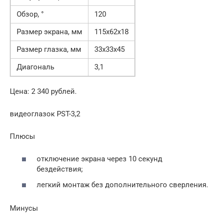
Обзор, °
120
Размер экрана, мм
115х62х18
Размер глазка, мм
33х33х45
Диагональ
3,1
Цена: 2 340 рублей.
видеоглазок PST-3,2
Плюсы
отключение экрана через 10 секунд
бездействия;
легкий монтаж без дополнительного сверления.
Минусы