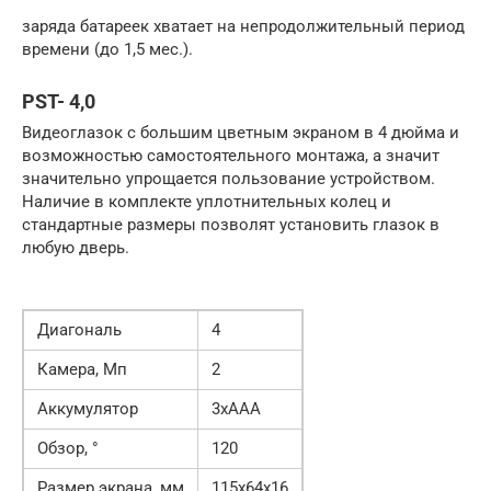
заряда батареек хватает на непродолжительный период
времени (до 1,5 мес.).
PST- 4,0
Видеоглазок с большим цветным экраном в 4 дюйма и
возможностью самостоятельного монтажа, а значит
значительно упрощается пользование устройством.
Наличие в комплекте уплотнительных колец и
стандартные размеры позволят установить глазок в
любую дверь.
Диагональ
4
Камера, Мп
2
Аккумулятор
3хААА
Обзор, °
120
Размер экрана, мм
115х64х16