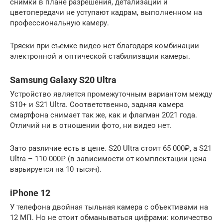
снимки в плане разрешения, детализации и
цветопередачи не уступают кадрам, выполненном на
профессиональную камеру.
Тряски при съемке видео нет благодаря комбинации
электронной и оптической стабилизации камеры.
Samsung Galaxy S20 Ultra
Устройство является промежуточным вариантом между
S10+ и S21 Ultra. Соответственно, задняя камера
смартфона снимает так же, как и флагман 2021 года.
Отличий ни в отношении фото, ни видео нет.
Зато различие есть в цене. S20 Ultra стоит 65 000₽, а S21
Ultra – 110 000₽ (в зависимости от комплектации цена
варьируется на 10 тысяч).
iPhone 12
У телефона двойная тыльная камера с объективами на
12 МП. Но не стоит обманываться цифрами: количество