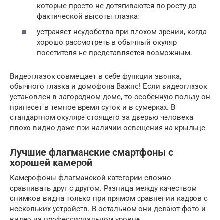
которые просто не дотягиваются по росту до
фактической высоты глазка;
устраняет неудобства при плохом зрении, когда
хорошо рассмотреть в обычный окуляр
посетителя не представляется возможным.
Видеоглазок совмещает в себе функции звонка,
обычного глазка и домофона Важно! Если видеоглазок
установлен в загородном доме, то особенную пользу он
принесет в темное время суток и в сумерках. В
стандартном окуляре стоящего за дверью человека
плохо видно даже при наличии освещения на крыльце
Лучшие флагманские смартфоны с
хорошей камерой
Камерофоны флагманской категории сложно
сравнивать друг с другом. Разница между качеством
снимков видна только при прямом сравнении кадров с
нескольких устройств. В остальном они делают фото и
видео на профессиональном уровне.