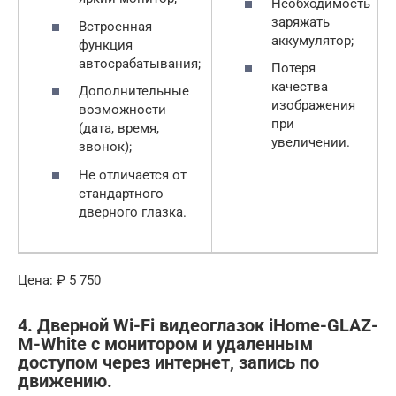
Необходимость
заряжать
Встроенная
аккумулятор;
функция
автосрабатывания;
Потеря
качества
Дополнительные
изображения
возможности
при
(дата, время,
увеличении.
звонок);
Не отличается от
стандартного
дверного глазка.
Цена: ₽ 5 750
4. Дверной Wi-Fi видеоглазок iHome-GLAZ-
М-White с монитором и удаленным
доступом через интернет, запись по
движению.