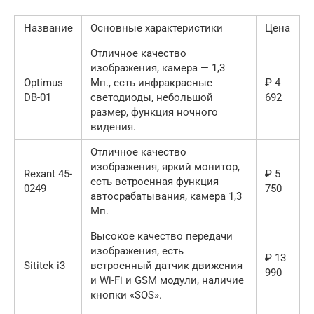
Название
Основные характеристики
Цена
Отличное качество
изображения, камера — 1,3
Optimus
Мп., есть инфракрасные
₽ 4
DB-01
светодиоды, небольшой
692
размер, функция ночного
видения.
Отличное качество
изображения, яркий монитор,
Rexant 45-
₽ 5
есть встроенная функция
0249
750
автосрабатывания, камера 1,3
Мп.
Высокое качество передачи
изображения, есть
₽ 13
Sititek i3
встроенный датчик движения
990
и Wi-Fi и GSM модули, наличие
кнопки «SOS».