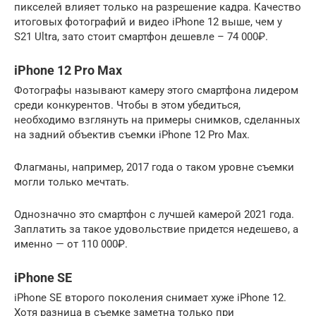
пикселей влияет только на разрешение кадра. Качество
итоговых фотографий и видео iPhone 12 выше, чем у
S21 Ultra, зато стоит смартфон дешевле – 74 000₽.
iPhone 12 Pro Max
Фотографы называют камеру этого смартфона лидером
среди конкурентов. Чтобы в этом убедиться,
необходимо взглянуть на примеры снимков, сделанных
на задний объектив съемки iPhone 12 Pro Max.
Флагманы, например, 2017 года о таком уровне съемки
могли только мечтать.
Однозначно это смартфон с лучшей камерой 2021 года.
Заплатить за такое удовольствие придется недешево, а
именно — от 110 000₽.
iPhone SE
iPhone SE второго поколения снимает хуже iPhone 12.
Хотя разница в съемке заметна только при