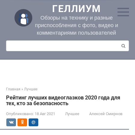
Перейти
ГЕЛЛИУМ
к
контенту
Обзоры на технику и разные
приспособления с фото, видео и
комментариями пользователей
Поиск:
Главная
»
Лучшее
Рейтинг лучших видеоглазков 2020 года для
тех, кто за безопасность
Опубликовано:
18 Авг 2021
Лучшее
Алексей Смирнов