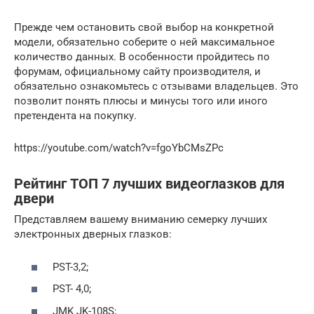
Прежде чем остановить свой выбор на конкретной
модели, обязательно соберите о ней максимальное
количество данных. В особенности пройдитесь по
форумам, официальному сайту производителя, и
обязательно ознакомьтесь с отзывами владельцев. Это
позволит понять плюсы и минусы того или иного
претендента на покупку.
https://youtube.com/watch?v=fgoYbCMsZPc
Рейтинг ТОП 7 лучших видеоглазков для
двери
Представляем вашему вниманию семерку лучших
электронных дверных глазков:
PST-3,2;
PST- 4,0;
JMK JK-108S;