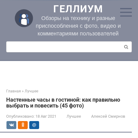
Перейти
ГЕЛЛИУМ
к
контенту
Обзоры на технику и разные
приспособления с фото, видео и
комментариями пользователей
Поиск:
Главная
»
Лучшее
Настенные часы в гостиной: как правильно
выбрать и повесить (45 фото)
Опубликовано:
18 Авг 2021
Лучшее
Алексей Смирнов