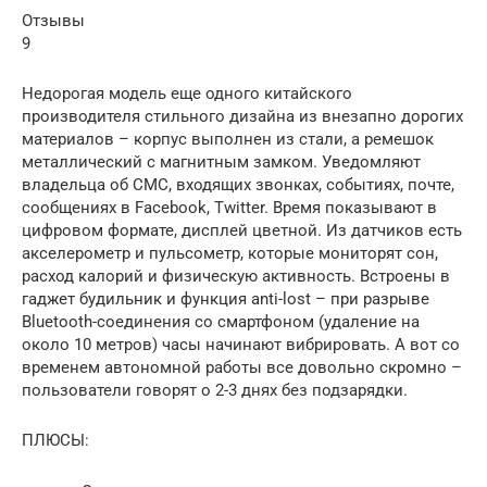
Отзывы
9
Недорогая модель еще одного китайского
производителя стильного дизайна из внезапно дорогих
материалов – корпус выполнен из стали, а ремешок
металлический с магнитным замком. Уведомляют
владельца об СМС, входящих звонках, событиях, почте,
сообщениях в Facebook, Twitter. Время показывают в
цифровом формате, дисплей цветной. Из датчиков есть
акселерометр и пульсометр, которые мониторят сон,
расход калорий и физическую активность. Встроены в
гаджет будильник и функция anti-lost – при разрыве
Bluetooth-соединения со смартфоном (удаление на
около 10 метров) часы начинают вибрировать. А вот со
временем автономной работы все довольно скромно –
пользователи говорят о 2-3 днях без подзарядки.
ПЛЮСЫ: