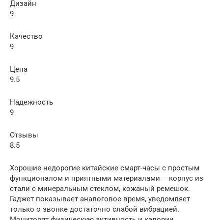
Дизайн
9
Качество
9
Цена
9.5
Надежность
9
Отзывы
8.5
Хорошие недорогие китайские смарт-часы с простым
функционалом и приятными материалами – корпус из
стали с минеральным стеклом, кожаный ремешок.
Гаджет показывает аналоговое время, уведомляет
только о звонке достаточно слабой вибрацией.
Мониторят физическую активность и калории,