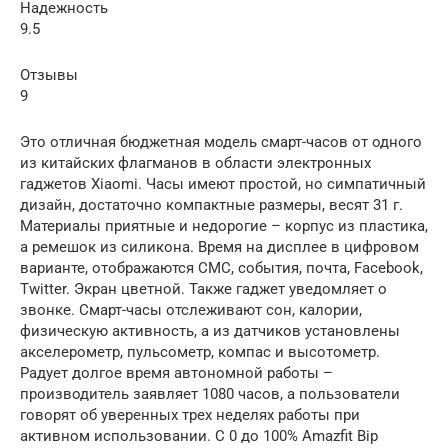
Надежность
9.5
Отзывы
9
Это отличная бюджетная модель смарт-часов от одного
из китайских флагманов в области электронных
гаджетов Xiaomi. Часы имеют простой, но симпатичный
дизайн, достаточно компактные размеры, весят 31 г.
Материалы приятные и недорогие – корпус из пластика,
а ремешок из силикона. Время на дисплее в цифровом
варианте, отображаются СМС, события, почта, Facebook,
Twitter. Экран цветной. Также гаджет уведомляет о
звонке. Смарт-часы отслеживают сон, калории,
физическую активность, а из датчиков установлены
акселерометр, пульсометр, компас и высотометр.
Радует долгое время автономной работы –
производитель заявляет 1080 часов, а пользователи
говорят об уверенных трех неделях работы при
активном использовании. С 0 до 100% Amazfit Bip