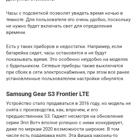
Часы с подсветкой позволят увидеть время ночью в
темноте. Для пользователя это очень удобно, поскольку
не нужно будет включать свет для определения
времени.
Есть у таких приборов и недостатки. Например, если
батарейка сядет, часы остановятся и не будут
показывать время. Это особенно неудобно на моделях
с будильником. Сетевые приборы также выключатся
при сбоях в сети электроснабжения, при этом все ранее
установленные пользователем настройки обнулятся.
Samsung Gear S3 Frontier LTE
Устройство стало продаваться в 2016 году, но модель не
снята с производства, как, впрочем, и его
предшественник S3. Гаджет несмотря на обновление
серии Эпл Вотч вполне успешно с ними конкурирует,
даже по меркам 2020 возможности широкие. В том
числе есть поддержка esim. Эта фишка наконец-то