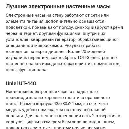
Лучшие электронные настенные часы
Электронные часы на стену работают от сети или
элемента питания, дополнительно оснащаются
подсветкой, показывают погоду, синхронизируют время
через интернет, другими функциями. Внутри них
установлен кварцевый генератор, обрабатывающийся
специальной микросхемой. Результат работы
выводится на экран дисплея. Более 20 моделей
изучались перед тем, как выбрать ТОП-3 электронных
настенных часов исходя из характеристик номинантов,
цены, функционала.
Uniel UT-44O
Настенные электронные часы от надежного
производителя из хорошего пластика оранжевого
цвета. Размер корпуса 435х80х24 мм, за счет чего
модель удобно помещается на стену небольшой
спальни. Для настенного крепления есть 2 отверстия в
корпусе. Цифры размером 5 см хорошо видны днем,
подсветка отсутствует, поэтому ночью время не