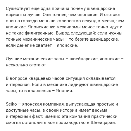
Существует еще одна причина почему швейцарские
варианты лучше. Они точнее, чем японские. И отстают
они на гораздо меньше количество секунд в месяц, чем
японские. Японские же механизмы менее точно идут и
не такие филигранные. Вывод следующий: если нужны
точные механические часы – то берите швейцарские,
если денег не хватает – японские.
Лучшие механические часы – швейцарские, японские –
несколько отстают
В вопросе кварцевых часов ситуация складывается
интересная. Если в механике лидируют швейцарские
часы, то в кварцевых – Япония.
Seiko – японская компания, выпускающая простые и
доступные часы, в своей истории имеет весьма
интересный факт: именно эта компания практически
смогла остановить все производство в Швейцарии.