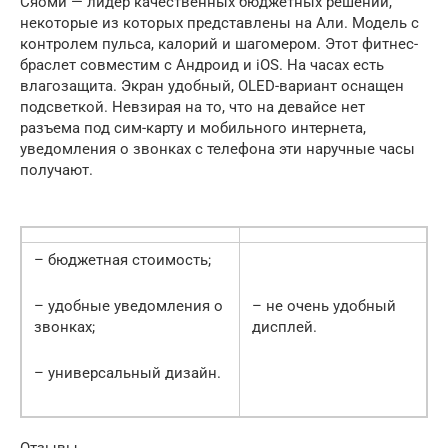
Сяоми — лидер качественных бюджетных решений,
некоторые из которых представлены на Али. Модель с
контролем пульса, калорий и шагомером. Этот фитнес-
браслет совместим с Андроид и iOS. На часах есть
влагозащита. Экран удобный, OLED-вариант оснащен
подсветкой. Невзирая на то, что на девайсе нет
разъема под сим-карту и мобильного интернета,
уведомления о звонках с телефона эти наручные часы
получают.
– бюджетная стоимость;
– удобные уведомления о
– не очень удобный
звонках;
дисплей.
– универсальный дизайн.
Отзывы