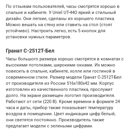
По отзывам пользователей, часы смотрятся хорошо в
спальне и кабинете. У Uniel UT-44O яркий и стильный
дизайн. Они легкие, сделаны из хорошего пластика.
Можно вешать на стену или ставить на стол (стоят
устойчиво). Настроить легко, есть 5 кнопок для
установки нужных параметров.
Гранат С-2512T-Бел
Часы большого размера хорошо смотрятся в комнатах с
высокими потолками, широкими окнами. Их можно
повесить в спальне, кабинете, холле или гостиной в
современном стиле. Размер модели Гранат С-2512T-Бел
от производителя из России 516х180х42 мм. Корпус
изготовлен из качественного пластика, прослужит
долго. На экране размещен логотип производителя.
Работают от сети (220 В). Кроме времени в формате 24
часа и даты, прибор также показывает температуру
воздуха в помещении. Цвет индикации цифр белый,
они светятся постоянно. Производитель также
предлагает модели с зелеными цифрами.