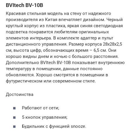
BVItech BV-10B
Красивая стильная модель на стену от надежного
производителя из Китая впечатляет дизайном. Черный
круглый корпус из пластика, яркая синяя светодиодная
подсветка понравится любителям оригинальных
элементов интерьера. В комплекте адаптер и пульт
дистанционного управления. Размер корпуса 28х28х2,5
см, высота цифр, обозначающих время – 6,5 см. Они
хорошо видны днем и ночью с большого расстояния.
Дополнительно BVItech BV-10B показывает внутреннюю
температуру в помещении, данные постоянно
обновляются. Хорошо смотрятся в помещении в
футуристическом или современном стиле.
Достоинства
Работают от сети;
5 кнопок управления;
Будильник с функцией snooze.