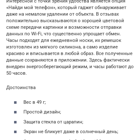
Интересной с точки зрения удобства является опция
«Найди мой телефон», который гаджет обнаруживает
даже на немалом удалении от объекта. В отзывах
положительно высказываются о хорошей цветовой
схеме передачи картинки и возможности отправки
данных по Wi-Fi, что существенно упрощает обмен.
Часы подходят для ежедневной носки, их ремешок
изготовлен из мягкого силикона, а само изделие
красиво и вписывается в любой образ. Все полученные
данные сохраняются в приложении. Здесь фактически
внедрен энергосберегающий режим, и часы работают до
50 часов.
Достоинства
Вес в 49 г;
Простой дизайн;
Защита стекла от царапин;
Экран не бликует даже в солнечный день;