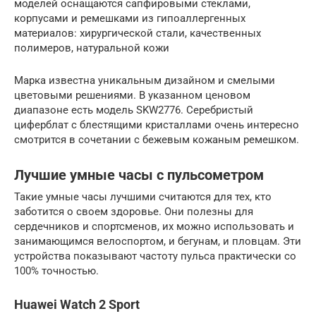
моделей оснащаются сапфировыми стеклами,
корпусами и ремешками из гипоаллергенных
материалов: хирургической стали, качественных
полимеров, натуральной кожи
Марка известна уникальным дизайном и смелыми
цветовыми решениями. В указанном ценовом
диапазоне есть модель SKW2776. Серебристый
циферблат с блестящими кристаллами очень интересно
смотрится в сочетании с бежевым кожаным ремешком.
Лучшие умные часы с пульсометром
Такие умные часы лучшими считаются для тех, кто
заботится о своем здоровье. Они полезны для
сердечников и спортсменов, их можно использовать и
занимающимся велоспортом, и бегунам, и пловцам. Эти
устройства показывают частоту пульса практически со
100% точностью.
Huawei Watch 2 Sport