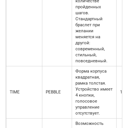
количестве
пройденных
шагов.
Стандартный
браслет при
желании
меняется на
другой:
современный,
стильный,
повседневный.
Форма корпуса
квадратная,
рамка толстая.
Устройство имеет
TIME
PEBBLE
140
4 кнопки,
голосовое
управление
отсутствует.
Возможность