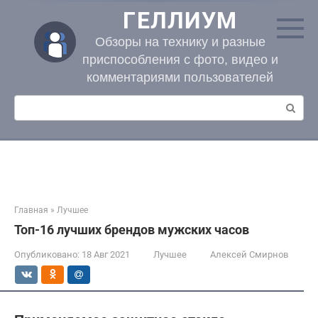
Перейти
ГЕЛЛИУМ
к
контенту
Обзоры на технику и разные
приспособления с фото, видео и
комментариями пользователей
Поиск:
Главная
»
Лучшее
Топ-16 лучших брендов мужских часов
Опубликовано:
18 Авг 2021
Лучшее
Алексей Смирнов