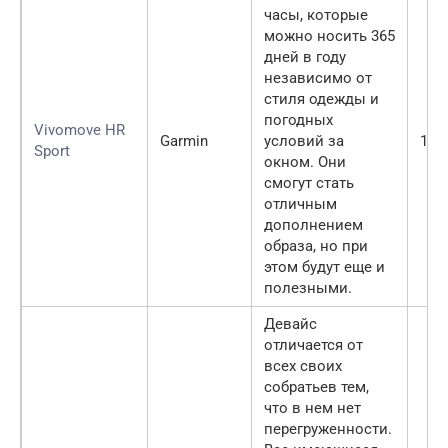
часы, которые
можно носить 365
дней в году
независимо от
стиля одежды и
погодных
Vivomove HR
Garmin
условий за
120
Sport
окном. Они
смогут стать
отличным
дополнением
образа, но при
этом будут еще и
полезными.
Девайс
отличается от
всех своих
собратьев тем,
что в нем нет
перегруженности.