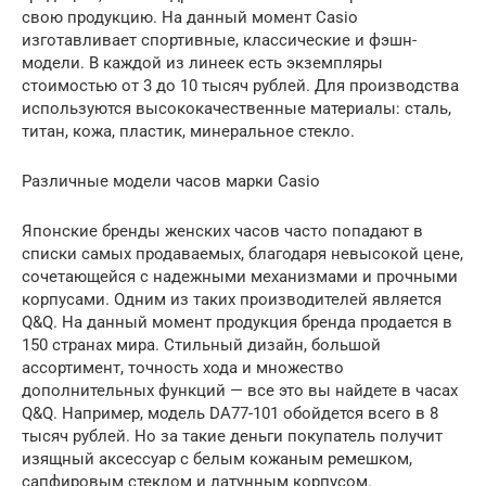
свою продукцию. На данный момент Casio
изготавливает спортивные, классические и фэшн-
модели. В каждой из линеек есть экземпляры
стоимостью от 3 до 10 тысяч рублей. Для производства
используются высококачественные материалы: сталь,
титан, кожа, пластик, минеральное стекло.
Различные модели часов марки Casio
Японские бренды женских часов часто попадают в
списки самых продаваемых, благодаря невысокой цене,
сочетающейся с надежными механизмами и прочными
корпусами. Одним из таких производителей является
Q&Q. На данный момент продукция бренда продается в
150 странах мира. Стильный дизайн, большой
ассортимент, точность хода и множество
дополнительных функций — все это вы найдете в часах
Q&Q. Например, модель DA77-101 обойдется всего в 8
тысяч рублей. Но за такие деньги покупатель получит
изящный аксессуар с белым кожаным ремешком,
сапфировым стеклом и латунным корпусом.