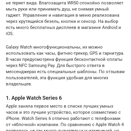
не теряет вида. Влагозащита WR50 спокойно позволяет
мыть руки или принимать душ, не снимая умный
гаджет. Управление и навигация в меню реализована
через крутящийся безель, кнопки и сенсор. На выбор
есть много бесплатных дисплеев в магазине Android и
iOS.
Galaxy Watch многофункциональны, их можно
использовать как часы, фитнес-трекер, GPS и гарнитура.
В часах предусмотрена функция бесконтактной оплаты
через NFC Samsung Pay. Для быстрого ответа в
мессенджерах есть специальные шаблоны. По отзывам
пользователей, эта функция удобная для многих
владельцев.
1. Apple Watch Series 6
Apple заняла первое место в списке лучших умных
часов и это лучшее устройство, которое совместимо с
iPhone. Watch Series 6 отлично работают с телефонами
от «яблочной» компании. По сравнению с Apple Watch 4
появилось не так много значительных изменений, но