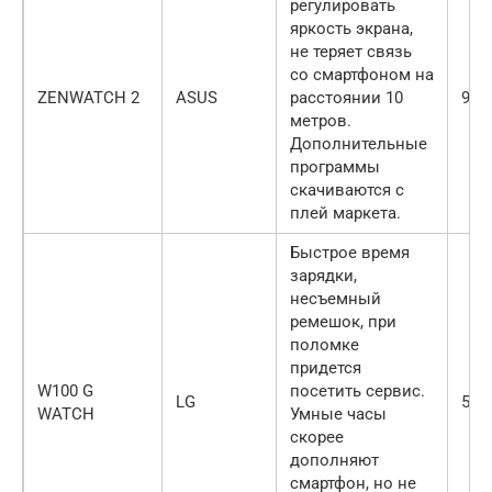
регулировать
яркость экрана,
не теряет связь
со смартфоном на
ZENWATCH 2
ASUS
расстоянии 10
999
метров.
Дополнительные
программы
скачиваются с
плей маркета.
Быстрое время
зарядки,
несъемный
ремешок, при
поломке
придется
W100 G
посетить сервис.
LG
599
WATCH
Умные часы
скорее
дополняют
смартфон, но не