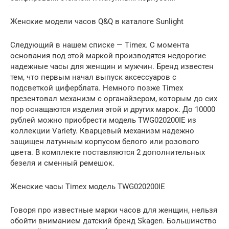
Женские модели часов Q&Q в каталоге Sunlight
Следующий в нашем списке — Timex. С момента
основания под этой маркой производятся недорогие
надежные часы для женщин и мужчин. Бренд известен
тем, что первым начал выпуск аксессуаров с
подсветкой циферблата. Немного позже Timex
презентовал механизм с органайзером, которым до сих
пор оснащаются изделия этой и других марок. До 10000
рублей можно приобрести модель TWG020200IE из
коллекции Variety. Кварцевый механизм надежно
защищен латунным корпусом белого или розового
цвета. В комплекте поставляются 2 дополнительных
безеля и сменный ремешок.
Женские часы Timex модель TWG020200IE
Говоря про известные марки часов для женщин, нельзя
обойти вниманием датский бренд Skagen. Большинство