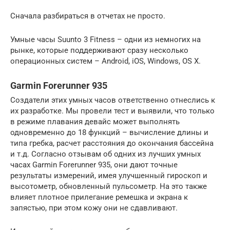
Сначала разбираться в отчетах не просто.
Умные часы Suunto 3 Fitness – одни из немногих на
рынке, которые поддерживают сразу несколько
операционных систем – Android, iOS, Windows, OS X.
Garmin Forerunner 935
Создатели этих умных часов ответственно отнеслись к
их разработке. Мы провели тест и выявили, что только
в режиме плавания девайс может выполнять
одновременно до 18 функций – вычисление длины и
типа гребка, расчет расстояния до окончания бассейна
и т.д. Согласно отзывам об одних из лучших умных
часах Garmin Forerunner 935, они дают точные
результаты измерений, имея улучшенный гироскоп и
высотометр, обновленный пульсометр. На это также
влияет плотное прилегание ремешка и экрана к
запястью, при этом кожу они не сдавливают.