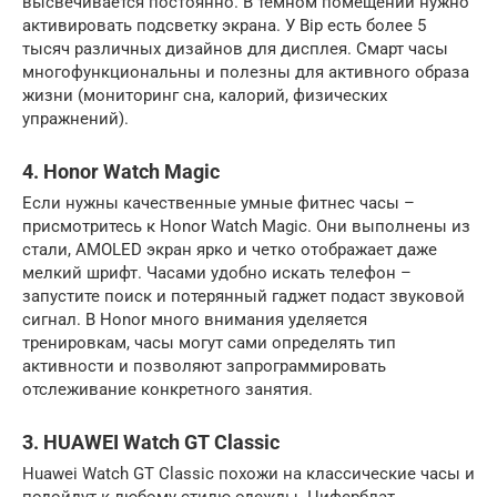
высвечивается постоянно. В темном помещении нужно
активировать подсветку экрана. У Bip есть более 5
тысяч различных дизайнов для дисплея. Смарт часы
многофункциональны и полезны для активного образа
жизни (мониторинг сна, калорий, физических
упражнений).
4. Honor Watch Magic
Если нужны качественные умные фитнес часы –
присмотритесь к Honor Watch Magic. Они выполнены из
стали, AMOLED экран ярко и четко отображает даже
мелкий шрифт. Часами удобно искать телефон –
запустите поиск и потерянный гаджет подаст звуковой
сигнал. В Honor много внимания уделяется
тренировкам, часы могут сами определять тип
активности и позволяют запрограммировать
отслеживание конкретного занятия.
3. HUAWEI Watch GT Classic
Huawei Watch GT Classic похожи на классические часы и