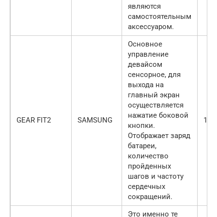
являются
самостоятельным
аксессуаром.
Основное
управление
девайсом
сенсорное, для
выхода на
главный экран
осуществляется
нажатие боковой
GEAR FIT2
SAMSUNG
129
кнопки.
Отображает заряд
батареи,
количество
пройденных
шагов и частоту
сердечных
сокращений.
Это именно те