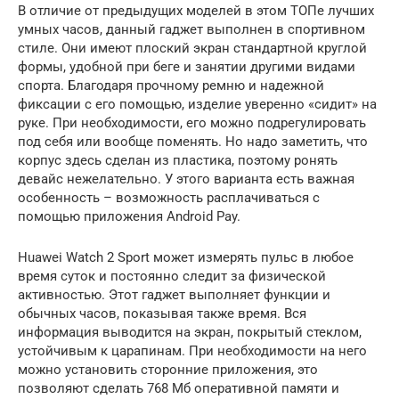
В отличие от предыдущих моделей в этом ТОПе лучших
умных часов, данный гаджет выполнен в спортивном
стиле. Они имеют плоский экран стандартной круглой
формы, удобной при беге и занятии другими видами
спорта. Благодаря прочному ремню и надежной
фиксации с его помощью, изделие уверенно «сидит» на
руке. При необходимости, его можно подрегулировать
под себя или вообще поменять. Но надо заметить, что
корпус здесь сделан из пластика, поэтому ронять
девайс нежелательно. У этого варианта есть важная
особенность – возможность расплачиваться с
помощью приложения Android Pay.
Huawei Watch 2 Sport может измерять пульс в любое
время суток и постоянно следит за физической
активностью. Этот гаджет выполняет функции и
обычных часов, показывая также время. Вся
информация выводится на экран, покрытый стеклом,
устойчивым к царапинам. При необходимости на него
можно установить сторонние приложения, это
позволяют сделать 768 Мб оперативной памяти и