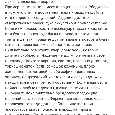
даже лунным календарем.
Примерьте понравившиеся кварцевые часы. Убедитесь
в том, что они не доставляют вам никаких неудобств
или неприятных ощущений. Изделие должно
смотреться на вашей руке аккуратно и привлекательно.
Если вам показалось, что аксессуар плохо на вас сидит
или будет не очень удобным в носке, не стоит зря
тратить деньги. Поищите другой вариант, который будет
отвечать всем вашим требованиям и запросам.
Внимательно осмотрите кварцевые часы, которые
хотите приобрести. Изделие не должно иметь на себе
никаких дефектов: царапин, сколов, потертых участков,
торчащих ниток (если ремешок кожаный), плохо
закрепленных деталей, слабо зафиксированных
звеньев, повреждений на стекле. Аксессуар должен
находиться в безупречном состоянии. Если вами были
найдены любые недочеты, лучше не покупать часы.
Выбирайте исключительно брендовую продукцию
высочайшего качества. Фирменные кварцевые часы
прослужат гораздо дольше. Большинство таких
аксессуаров могут похвастать продуманным и
стильным дизайном, а также привлекательным видом,