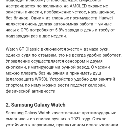
подойдут к любому стилю одежды. Циферблат
настраивается по желанию, на AMOLED экране не
заметны пиксели, изображение четкое, насыщенное,
без бликов. Одним из главных преимуществ Huawei
является очень долгая автономная работа – умные
часы с GPS потребляют 5-8% заряда в день и требуют
подзарядки раз в две недели.
Watch GT Classic включаются жестом взмаха руки,
однако судя по отзывам, это не всегда удобно работает.
Управление осуществляется сенсором и двумя
кнопками, имитирующими ручной завод. С часами
можно плавать без ныряния и принимать душ
(влагозащита WR50). Устройство удобно для занятий
спортом, по нему можно вести подсчет калорий,
физической активности.
2. Samsung Galaxy Watch
Samsung Galaxy Watch качественные противоударные
смарт часы из списка лучших в 2021 году. Стекло
устойчиво к царапинам, при активном использовании