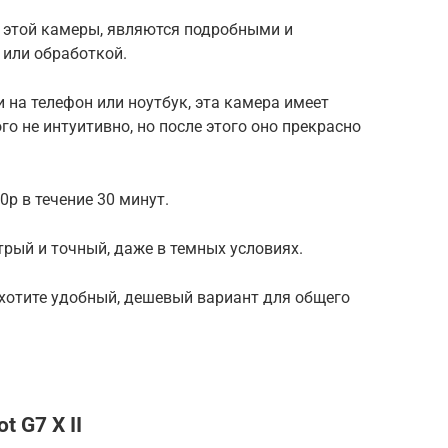
с этой камеры, являются подробными и
 или обработкой.
 на телефон или ноутбук, эта камера имеет
го не интуитивно, но после этого оно прекрасно
p в течение 30 минут.
рый и точный, даже в темных условиях.
 хотите удобный, дешевый вариант для общего
 G7 X II