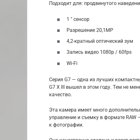
Подходит для: продвинутого наведени
1 ″ сенсор
Разрешение 20,1MP
4,2-кратный оптический зум
Запись видео 1080p / 60fps
Wi-Fi
Серия G7 — одна из лучших компактны
G7 X III вышел в этом году. Тем не ме
качество.
Эта камера имеет много дополнитель
управление и съемку в формате RAW — 
к фотографии.