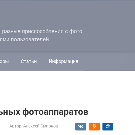
и разные приспособления с фото,
ями пользователей
оры
Статьи
Информация
льных фотоаппаратов
е
Автор:
Алексей Смирнов