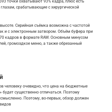
693 точки охватывают 93% кадра, плюс есть
о глазам, срабатывающие с хирургической
 высоте. Серийная съёмка возможна с частотой
так и с электронным затвором. Объём буфера при
 70 кадров в формате RAW. Основным минусом
лей, громоздкое меню, а также обрезанный
й
в человеку очевидно, что цена на бюджетные
» будет существенно отличаться. Поэтому
ссмысленно. Поэтому, во-первых, обзор должен
 видов