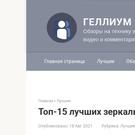
Перейти
к
контенту
ГЕЛЛИУМ
Обзоры на технику 
видео и комментари
Главная страница
Лучшее
Обз
Главная
»
Лучшее
Топ-15 лучших зерка
Опубликовано:
18 Авг 2021
Рубрика:
Лучше