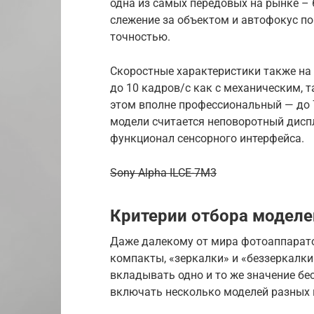
одна из самых передовых на рынке – 
слежение за объектом и автофокус п
точностью.
Скоростные характеристики также на
до 10 кадров/с как с механическим, 
этом вполне профессиональный — до
модели считается неповоротный дисп
функционал сенсорного интерфейса.
Sony Alpha ILCE-7M3
Критерии отбора моделе
Даже далекому от мира фотоаппарато
компакты, «зеркалки» и «беззеркалки
вкладывать одно и то же значение бе
включать несколько моделей разных