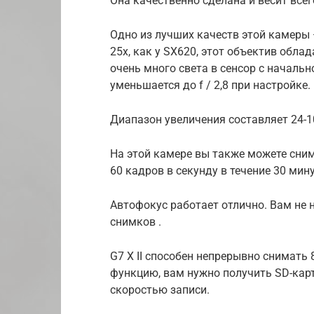
Она качественно сделана и весит всего
Одно из лучших качеств этой камеры 
25x, как у SX620, этот объектив обл
очень много света в сенсор с начальн
уменьшается до f / 2,8 при настройке.
Диапазон увеличения составляет 24-10
На этой камере вы также можете сни
60 кадров в секунду в течение 30 мину
Автофокус работает отлично. Вам не
снимков .
G7 X II способен непрерывно снимать
функцию, вам нужно получить SD-карт
скоростью записи.