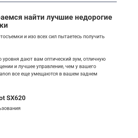
раемся найти лучшие недорогие
ки
тосъемки и изо всех сил пытаетесь получить
о уровня дают вам оптический зум, отличную
ении и лучшее управление, чем у вашего
Canon все еще умещаются в вашем заднем
ot SX620
ьзования