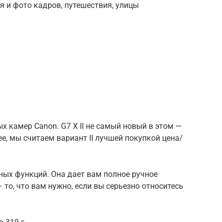
я и фото кадров, путешествия, улицы
х камер Canon. G7 X II не самый новый в этом —
нее, мы считаем вариант II лучшей покупкой цена/
ных функций. Она дает вам полное ручное
то, что вам нужно, если вы серьезно относитесь