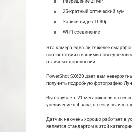
Разрешение 21MP
25-кратный оптический зум
Запись видео 1080p
Wi-Fi соединение
Эта камера едва ли тяжелее смартфон
соответствии с вашими повседневным
отличных дополнений.
PowerShot SX620 дает вам невероятны
получить подробную фотографию Луны
Вы получаете 21 мегапиксель на сенсо
увеличение в 4 раза, но если вы исполь
Датчик не очень хорошо работает в у
является стандартом в этой категории