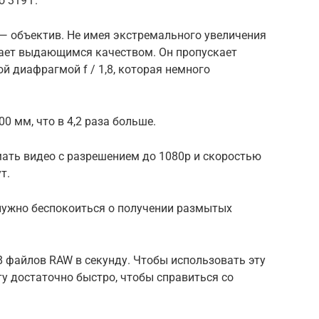
 319 г.
— объектив. Не имея экстремального увеличения
адает выдающимся качеством. Он пропускает
ой диафрагмой f / 1,8, которая немного
0 мм, что в 4,2 раза больше.
мать видео с разрешением до 1080p и скоростью
т.
 нужно беспокоиться о получении размытых
 8 файлов RAW в секунду. Чтобы использовать эту
у достаточно быстро, чтобы справиться со