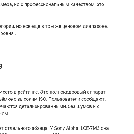
мера, но с профессиональным качеством, это
гории, но все еще в том же ценовом диапазоне,
ровня .
3
 место в рейтинге. Это полнокадровый аппарат,
ъёмке с высоким ISO. Пользователи сообщают,
учаются детализированными, без шумов и с
ном.
 отдельного абзаца. У Sony Alpha ILCE-7M3 она