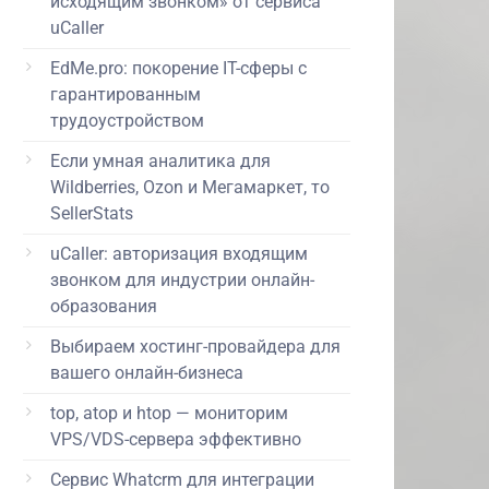
исходящим звонком» от сервиса
uCaller
EdMe.pro: покорение IT-сферы с
гарантированным
трудоустройством
Если умная аналитика для
Wildberries, Ozon и Мегамаркет, то
SellerStats
uCaller: авторизация входящим
звонком для индустрии онлайн-
образования
Выбираем хостинг-провайдера для
вашего онлайн-бизнеса
top, atop и htop — мониторим
VPS/VDS-сервера эффективно
Сервис Whatcrm для интеграции