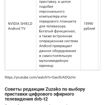
приставку, а целое
подобие
персонального
компьютера или
передового планшета
NVIDIA SHIELD
15990
для телевизора.
★
Android TV
рублей
Богатый функционал,
а также встроенная
операционная система
Android превращает
данное оборудование
в самостоятельную
мультимедийную
единицу.
https://youtube.com/watch?v=Gan3UADQcHc
Советы редакции Zuzako по выбору
приставки цифрового эфирного
телевидения dvb-t2