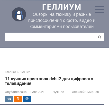
Перейти
ГЕЛЛИУМ
к
контенту
Обзоры на технику и разные
приспособления с фото, видео и
комментариями пользователей
Поиск:
Главная
»
Лучшее
11 лучших приставок dvb t2 для цифрового
телевидения
Опубликовано:
18 Авг 2021
Лучшее
Алексей Смирнов