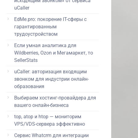
исходящим звонком» от сервиса
uCaller
EdMe.pro: покорение IT-сферы с
гарантированным
трудоустройством
Если умная аналитика для
Wildberries, Ozon и Мегамаркет, то
SellerStats
uCaller: авторизация входящим
звонком для индустрии онлайн-
образования
Выбираем хостинг-провайдера для
вашего онлайн-бизнеса
top, atop и htop — мониторим
VPS/VDS-сервера эффективно
Сервис Whatcrm для интеграции