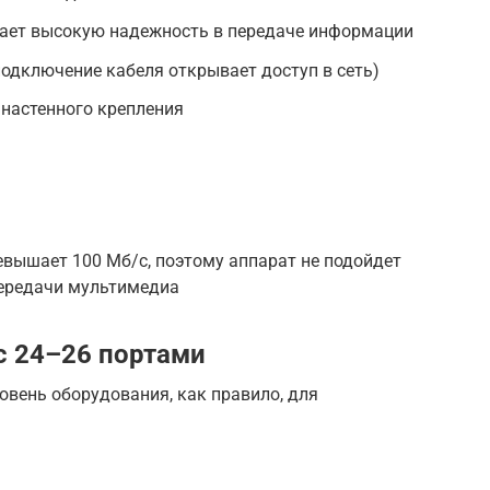
дает высокую надежность в передаче информации
подключение кабеля открывает доступ в сеть)
 настенного крепления
евышает 100 Мб/с, поэтому аппарат не подойдет
передачи мультимедиа
с 24–26 портами
овень оборудования, как правило, для