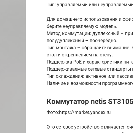
Тип: управляемый или неуправляемы
Для домашнего использования и офисо
берите неуправляемую модель.
Метод коммутации: дуплексный – при
полудуплексный – поочерёдно.
Тип монтажа – обращайте внимание. 
стол и с креплением на стену.
Поддержка PoE и характеристики пит
Поддерживаемые сетевые стандарты 
Тип охлаждения: активное или пассив
Наличие и возможности программного
Коммутатор netis ST310
​Фото:https://market.yandex.ru
Это сетевое устройство отличается о