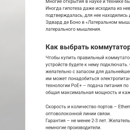
Многие открытия в науке и технике 
Иногда гипотеза даже исходила из не
подтверждалась, для нее находились 
Эдвард де Боно в «Латеральном мышл
латерального мышления.
Как выбрать коммутато
Чтобы купить правильный коммутатор,
устройств будете к нему подключать.
желательно с запасом для дальнейшег
им может понадобиться электропитан
технологии PoE+ – подача питания по 
общая максимальная мощность и кажд
Скорость и количество портов – Ether
оптоволоконной линии связи.
Гарантия – не менее 2-3 лет. Желател
немногие производители.