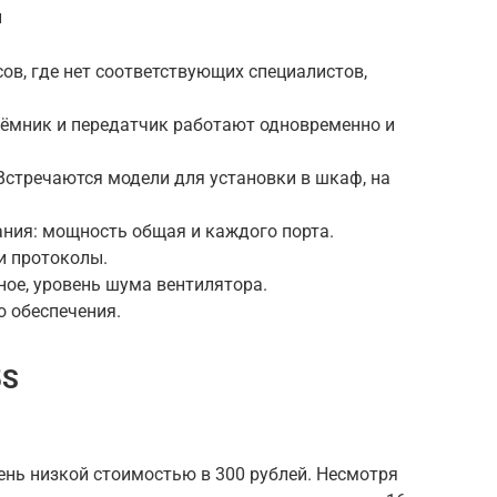
й
в, где нет соответствующих специалистов,
ёмник и передатчик работают одновременно и
Встречаются модели для установки в шкаф, на
ания: мощность общая и каждого порта.
и протоколы.
ное, уровень шума вентилятора.
 обеспечения.
5S
чень низкой стоимостью в 300 рублей. Несмотря