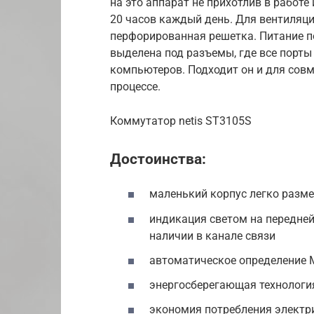
на это аппарат не прихотлив в работе
20 часов каждый день. Для вентиляци
перфорированная решетка. Питание по
выделена под разъемы, где все порты
компьютеров. Подходит он и для сов
процессе.
Коммутатор netis ST3105S
Достоинства:
маленький корпус легко разме
индикация светом на передней
наличии в канале связи
автоматическое определение 
энергосберегающая технология 
экономия потребления электр