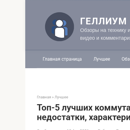
Перейти
к
контенту
ГЕЛЛИУМ
Обзоры на технику 
видео и комментари
Главная страница
Лучшее
Обз
Главная
»
Лучшее
Топ-5 лучших коммута
недостатки, характер