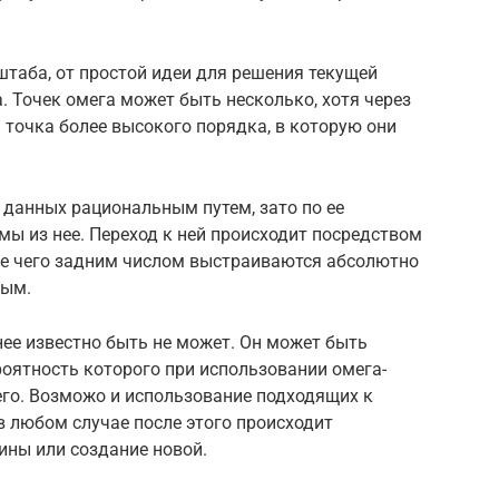
таба, от простой идеи для решения текущей
. Точек омега может быть несколько, хотя через
 точка более высокого порядка, в которую они
 данных рациональным путем, зато по ее
ы из нее. Переход к ней происходит посредством
е чего задним числом выстраиваются абсолютно
ным.
ее известно быть не может. Он может быть
роятность которого при использовании омега-
его. Возможо и использование подходящих к
 любом случае после этого происходит
ины или создание новой.