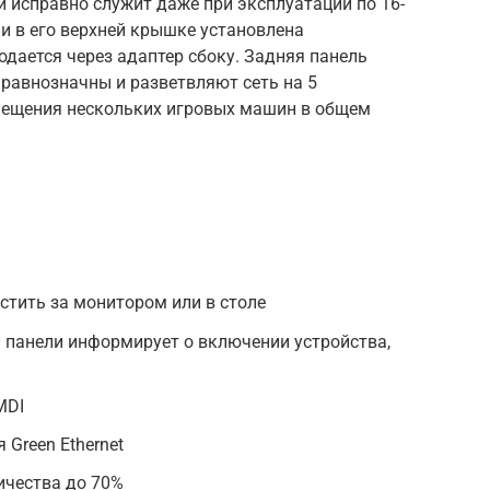
 и исправно служит даже при эксплуатации по 16-
и в его верхней крышке установлена
дается через адаптер сбоку. Задняя панель
 равнозначны и разветвляют сеть на 5
мещения нескольких игровых машин в общем
стить за монитором или в столе
 панели информирует о включении устройства,
MDI
Green Ethernet
ичества до 70%