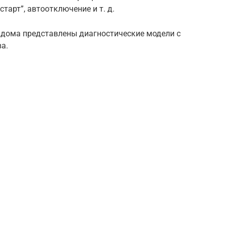
тарт”, автоотключение и т. д.
я дома представлены диагностические модели с
а.