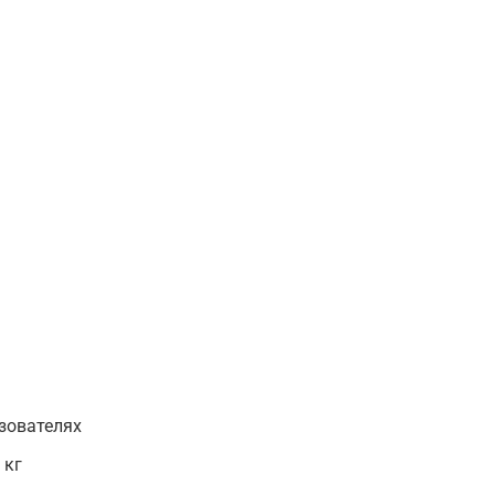
зователях
 кг