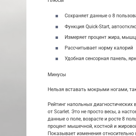
Плюсы
Сохраняет данные о 8 пользов
Функция Quick-Start, автооткл
Измеряет процент жира, мышц,
Рассчитывает норму калорий
Удобная сенсорная панель, яр
Минусы
Нельзя вставать мокрыми ногами, та
Рейтинг напольных диагностических 
от Scarlet. Это не просто весы, а на
данные о поле, возрасте и росте 8 по
процент мышечной, костной и жировой
Показывает изменения относительно 