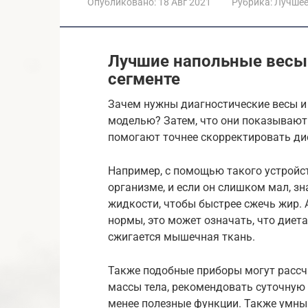
Опубликовано:
18 Авг 2021
Рубрика:
Лучше
Лучшие напольные весы
сегменте
Зачем нужны диагностические весы и
моделью? Затем, что они показывают
помогают точнее скорректировать ди
Например, с помощью такого устройс
организме, и если он слишком мал, з
жидкости, чтобы быстрее сжечь жир. 
нормы, это может означать, что диет
сжигается мышечная ткань.
Также подобные приборы могут рассчи
массы тела, рекомендовать суточную 
менее полезные функции. Также умны