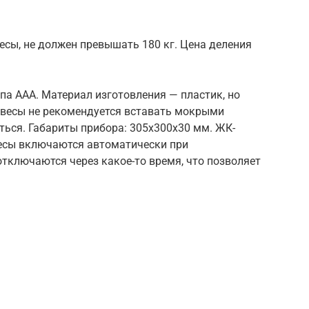
сы, не должен превышать 180 кг. Цена деления
ипа ААА. Материал изготовления — пластик, но
 весы не рекомендуется вставать мокрыми
уться. Габариты прибора: 305х300х30 мм. ЖК-
Весы включаются автоматически при
тключаются через какое-то время, что позволяет