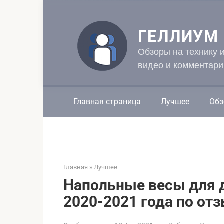
Перейти
к
контенту
ГЕЛЛИУМ
Обзоры на технику 
видео и комментари
Главная страница
Лучшее
Обз
Главная
»
Лучшее
Напольные весы для 
2020-2021 года по от