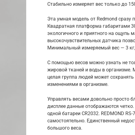
Стабильно измеряет вес только до 15
Эта умная модель от Redmond сразу 
Квадратная платформа габаритами 3
экологичного и приятного на ощупь м
высокочувствительных датчика позвол
Минимальный измеряемый вес — 3 кг,
С помощью весов можно узнать не тол
жировой тканей и воды в организме. 
целая группа людей может сохранять 
изменениями в организме.
Управлять весами довольно просто б
дисплее данные отображаются четко.
одной батареи CR2032. REDMOND RS-
самостоятельно. Единственный недос
большого веса.