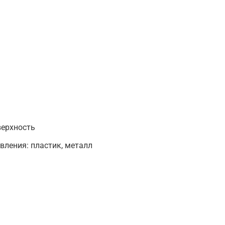
верхность
ления: пластик, металл