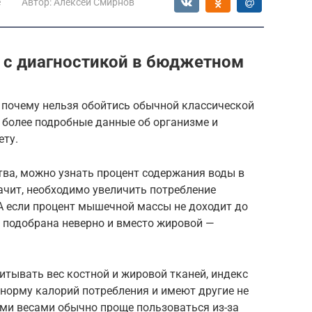
е
Автор:
Алексей Смирнов
 с диагностикой в бюджетном
 почему нельзя обойтись обычной классической
 более подробные данные об организме и
ету.
тва, можно узнать процент содержания воды в
начит, необходимо увеличить потребление
А если процент мышечной массы не доходит до
а подобрана неверно и вместо жировой —
тывать вес костной и жировой тканей, индекс
норму калорий потребления и имеют другие не
ми весами обычно проще пользоваться из-за