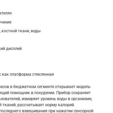
ателях
ючение
 костной ткани, воды
кий дисплей
к как платформа стеклянная
весов в бюджетном сегменте открывает модель
стоящий помощник в похудении. Прибор сохраняет
льзователей, измеряет уровень воды в организме,
 тканей, рассчитывает норму калорий.
последнего взвешивания при нажатии сенсорной