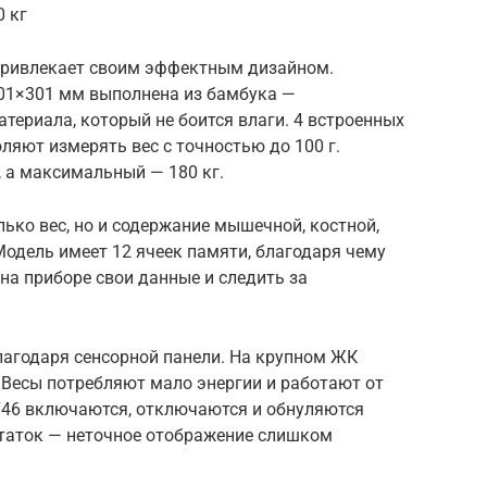
0 кг
привлекает своим эффектным дизайном.
01×301 мм выполнена из бамбука —
атериала, который не боится влаги. 4 встроенных
яют измерять вес с точностью до 100 г.
 а максимальный — 180 кг.
ько вес, но и содержание мышечной, костной,
Модель имеет 12 ячеек памяти, благодаря чему
на приборе свои данные и следить за
лагодаря сенсорной панели. На крупном ЖК
 Весы потребляют мало энергии и работают от
746 включаются, отключаются и обнуляются
таток — неточное отображение слишком