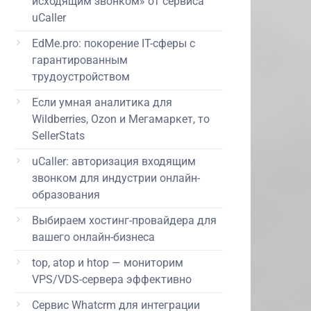
исходящим звонком» от сервиса
uCaller
EdMe.pro: покорение IT-сферы с
гарантированным
трудоустройством
Если умная аналитика для
Wildberries, Ozon и Мегамаркет, то
SellerStats
uCaller: авторизация входящим
звонком для индустрии онлайн-
образования
Выбираем хостинг-провайдера для
вашего онлайн-бизнеса
top, atop и htop — мониторим
VPS/VDS-сервера эффективно
Сервис Whatcrm для интеграции