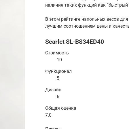
наличия таких функций как “быстрый с
В этом рейтинге напольных весов дл
лучшим соотношением цены и качеств
Scarlet SL-BS34ED40
Стоимость
10
Функционал
5
Дизайн
6
Общая оценка
7.0