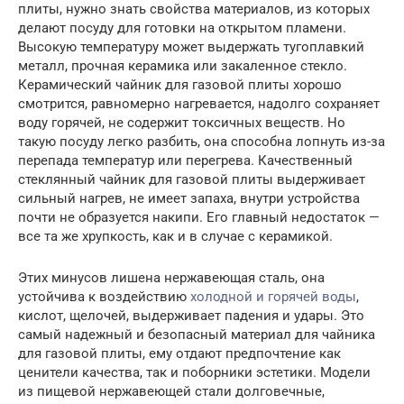
плиты, нужно знать свойства материалов, из которых
делают посуду для готовки на открытом пламени.
Высокую температуру может выдержать тугоплавкий
металл, прочная керамика или закаленное стекло.
Керамический чайник для газовой плиты хорошо
смотрится, равномерно нагревается, надолго сохраняет
воду горячей, не содержит токсичных веществ. Но
такую посуду легко разбить, она способна лопнуть из-за
перепада температур или перегрева. Качественный
стеклянный чайник для газовой плиты выдерживает
сильный нагрев, не имеет запаха, внутри устройства
почти не образуется накипи. Его главный недостаток —
все та же хрупкость, как и в случае с керамикой.
Этих минусов лишена нержавеющая сталь, она
устойчива к воздействию
холодной и горячей воды
,
кислот, щелочей, выдерживает падения и удары. Это
самый надежный и безопасный материал для чайника
для газовой плиты, ему отдают предпочтение как
ценители качества, так и поборники эстетики. Модели
из пищевой нержавеющей стали долговечные,