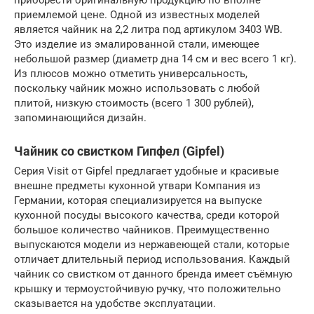
приемлемой цене. Одной из известных моделей
является чайник на 2,2 литра под артикулом 3403 WB.
Это изделие из эмалированной стали, имеющее
небольшой размер (диаметр дна 14 см и вес всего 1 кг).
Из плюсов можно отметить универсальность,
поскольку чайник можно использовать с любой
плитой, низкую стоимость (всего 1 300 рублей),
запоминающийся дизайн.
Чайник со свистком Гипфел (Gipfel)
Серия Visit от Gipfel предлагает удобные и красивые
внешне предметы кухонной утвари Компания из
Германии, которая специализируется на выпуске
кухонной посуды высокого качества, среди которой
большое количество чайников. Преимущественно
выпускаются модели из нержавеющей стали, которые
отличает длительный период использования. Каждый
чайник со свистком от данного бренда имеет съёмную
крышку и термоустойчивую ручку, что положительно
сказывается на удобстве эксплуатации.