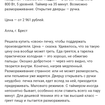
800 Вт, 5 уровней. Таймер на 35 минут. Возможно
размораживание. Открытие дверцы — ручка.
Цена — от 2 961 рублей.
Алла, г. Брест
Решила купить «свою» печку, чтобы поддержать
производителя. Цена — сказка. Удивилось, что за такую
цену она вообще может греть. Еда греется, а тарелка
практически холодная — это хорошо, не обжигаю
пальцы. Окошко добротное — через него видно, что
творится внутри. Конечно, нагрев медленный.
Размораживание странное: или не может разморозить,
или пельмени уже жарятся. Дверцу открывать с ручки
неудобно: печка легкая, едет вслед за ней, приходится
придерживать. Маловато режимов. С таймером иногда
непонятно бывает, особенно если ставить всего на пару
минут. Для дешевой техники это и так высший класс —
греет пищу и пытается размораживать.