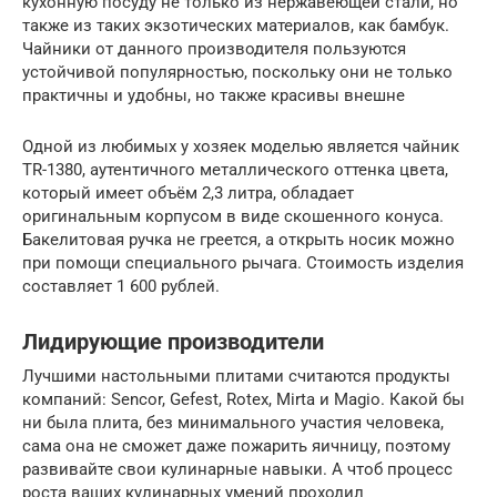
кухонную посуду не только из нержавеющей стали, но
также из таких экзотических материалов, как бамбук.
Чайники от данного производителя пользуются
устойчивой популярностью, поскольку они не только
практичны и удобны, но также красивы внешне
Одной из любимых у хозяек моделью является чайник
TR-1380, аутентичного металлического оттенка цвета,
который имеет объём 2,3 литра, обладает
оригинальным корпусом в виде скошенного конуса.
Бакелитовая ручка не греется, а открыть носик можно
при помощи специального рычага. Стоимость изделия
составляет 1 600 рублей.
Лидирующие производители
Лучшими настольными плитами считаются продукты
компаний: Sencor, Gefest, Rotex, Mirta и Magio. Какой бы
ни была плита, без минимального участия человека,
сама она не сможет даже пожарить яичницу, поэтому
развивайте свои кулинарные навыки. А чтоб процесс
роста ваших кулинарных умений проходил