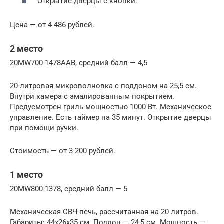
Открытие дверцы с кнопки.
Цена — от 4 486 рублей.
2 место
20MW700-1478AAB, средний балл — 4,5
20-литровая микроволновка с поддоном на 25,5 см.
Внутри камера с эмалированным покрытием.
Предусмотрен гриль мощностью 1000 Вт. Механическое
управление. Есть таймер на 35 минут. Открытие дверцы
при помощи ручки.
Стоимость — от 3 200 рублей.
1 место
20MW800-1378, средний балл — 5
Механическая СВЧ-печь, рассчитанная на 20 литров.
Габариты: 44х26х35 см. Поддон — 24,5 см. Мощность —