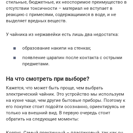
стильные, бюджетные, их неоспоримое преимущество в
отсутствии токсичности – материал не вступает в
реакцию с примесями, содержащимися в воде, и не
выделяет вредных веществ.
У чайника из нержавейки есть лишь два недостатка:
образование накипи на стенках;
появление царапин после контакта с острыми
предметами.
На что смотреть при выборе?
Кажется, что может быть проще, чем выбрать
электрический чайник. Это устройство мы используем
на кухне чаще, чем другие бытовые приборы. Поэтому к
его покупке стоит подойти осознанно, ориентируясь не
только на внешний вид. В первую очередь стоит
обратить на следующие моменты:
Корпус. Самый практичный – пластиковый, так как он