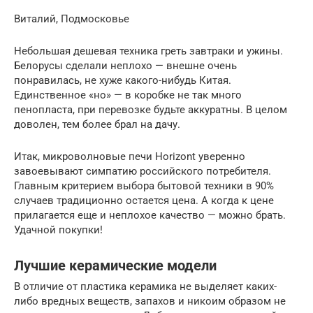
Виталий, Подмосковье
Небольшая дешевая техника греть завтраки и ужины.
Белорусы сделали неплохо — внешне очень
понравилась, не хуже какого-нибудь Китая.
Единственное «но» — в коробке не так много
пенопласта, при перевозке будьте аккуратны. В целом
доволен, тем более брал на дачу.
Итак, микроволновые печи Horizont уверенно
завоевывают симпатию российского потребителя.
Главным критерием выбора бытовой техники в 90%
случаев традиционно остается цена. А когда к цене
прилагается еще и неплохое качество — можно брать.
Удачной покупки!
Лучшие керамические модели
В отличие от пластика керамика не выделяет каких-
либо вредных веществ, запахов и никоим образом не