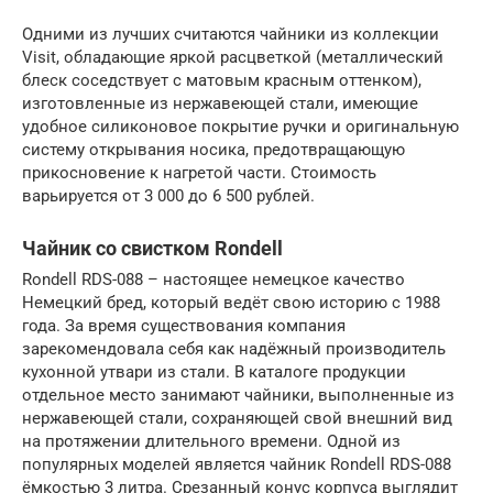
Одними из лучших считаются чайники из коллекции
Visit, обладающие яркой расцветкой (металлический
блеск соседствует с матовым красным оттенком),
изготовленные из нержавеющей стали, имеющие
удобное силиконовое покрытие ручки и оригинальную
систему открывания носика, предотвращающую
прикосновение к нагретой части. Стоимость
варьируется от 3 000 до 6 500 рублей.
Чайник со свистком Rondell
Rondell RDS-088 – настоящее немецкое качество
Немецкий бред, который ведёт свою историю с 1988
года. За время существования компания
зарекомендовала себя как надёжный производитель
кухонной утвари из стали. В каталоге продукции
отдельное место занимают чайники, выполненные из
нержавеющей стали, сохраняющей свой внешний вид
на протяжении длительного времени. Одной из
популярных моделей является чайник Rondell RDS-088
ёмкостью 3 литра. Срезанный конус корпуса выглядит