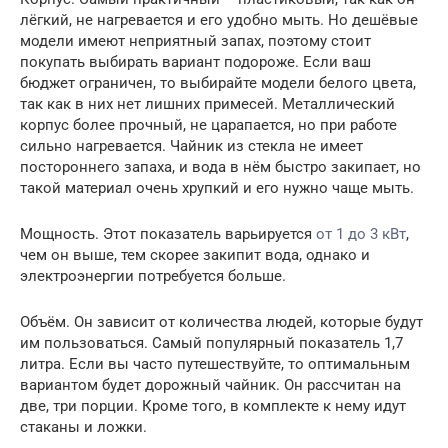
лёгкий, не нагревается и его удобно мыть. Но дешёвые
модели имеют неприятный запах, поэтому стоит
покупать выбирать вариант подороже. Если ваш
бюджет ограничен, то выбирайте модели белого цвета,
так как в них нет лишних примесей. Металлический
корпус более прочный, не царапается, но при работе
сильно нагревается. Чайник из стекла не имеет
постороннего запаха, и вода в нём быстро закипает, но
такой материал очень хрупкий и его нужно чаще мыть.
Мощность. Этот показатель варьируется
от 1 до 3 кВт
,
чем он выше, тем скорее закипит вода, однако и
электроэнергии потребуется больше.
Объём. Он зависит от количества людей, которые будут
им пользоваться. Самый популярный показатель 1,7
литра. Если вы часто путешествуйте, то оптимальным
вариантом будет дорожный чайник. Он рассчитан на
две, три порции. Кроме того, в комплекте к нему идут
стаканы и ложки.