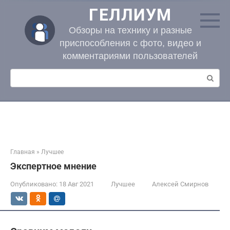
Перейти
ГЕЛЛИУМ
к
контенту
Обзоры на технику и разные
приспособления с фото, видео и
комментариями пользователей
Поиск:
Главная
»
Лучшее
Экспертное мнение
Опубликовано:
18 Авг 2021
Лучшее
Алексей Смирнов