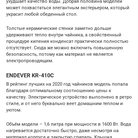
ухудшает качество воды. Добрая половина моделей
может похвастаться элегантным экстерьером, который
украсит любой обеденный стол.
Толстые керамические стенки заметно дольше
удерживают тепло внутри чайника, а свойственный
процедуре кипения конденсат практически полностью
отсутствует. Сюда же можно включить повышенную
безопасность, потому как материал не является
электропроводящим.
ENDEVER KR-410C
В рейтинг лучших на 2020 год чайников модель попала
благодаря оптимальному соотношению цены к
качеству. Электрическое устройство выполнено в ретро
стиле, и от него буквально веет домашним теплом и
уютом.
Объём модели – 1,6 литра при мощности в 1600 Вт. Вода
нагревается достаточно быстро, даже несмотря на
материал корпуса и закрытую спираль. Крышка