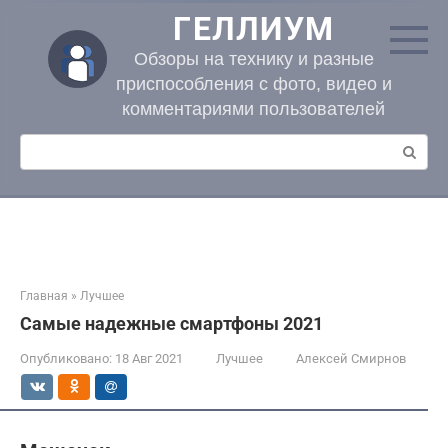
Перейти
ГЕЛЛИУМ
к
контенту
Обзоры на технику и разные
приспособления с фото, видео и
комментариями пользователей
Поиск:
Главная
»
Лучшее
Самые надежные смартфоны 2021
Опубликовано:
18 Авг 2021
Лучшее
Алексей Смирнов