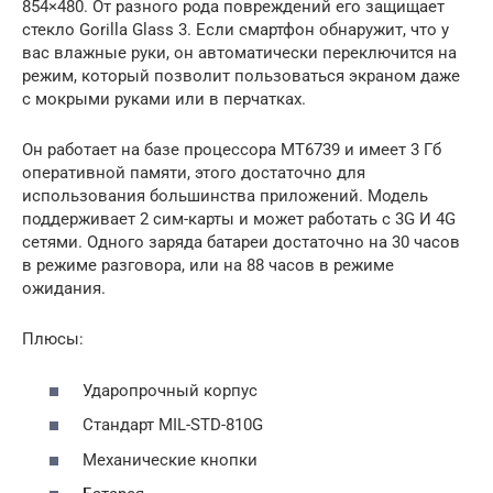
854×480. От разного рода повреждений его защищает
стекло Gorilla Glass 3. Если смартфон обнаружит, что у
вас влажные руки, он автоматически переключится на
режим, который позволит пользоваться экраном даже
с мокрыми руками или в перчатках.
Он работает на базе процессора MT6739 и имеет 3 Гб
оперативной памяти, этого достаточно для
использования большинства приложений. Модель
поддерживает 2 сим-карты и может работать с 3G И 4G
сетями. Одного заряда батареи достаточно на 30 часов
в режиме разговора, или на 88 часов в режиме
ожидания.
Плюсы:
Ударопрочный корпус
Стандарт MIL-STD-810G
Механические кнопки