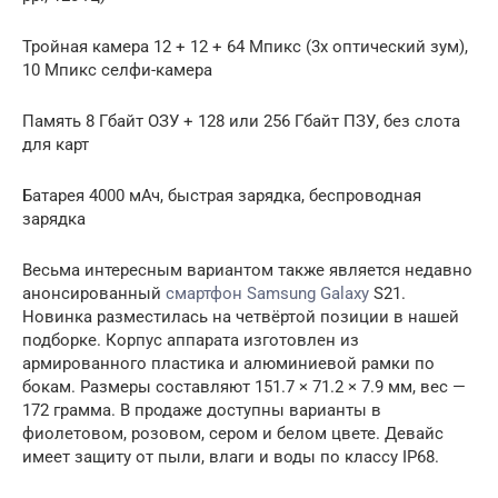
Тройная камера 12 + 12 + 64 Мпикс (3x оптический зум),
10 Мпикс селфи-камера
Память 8 Гбайт ОЗУ + 128 или 256 Гбайт ПЗУ, без слота
для карт
Батарея 4000 мАч, быстрая зарядка, беспроводная
зарядка
Весьма интересным вариантом также является недавно
анонсированный
смартфон Samsung Galaxy
S21.
Новинка разместилась на четвёртой позиции в нашей
подборке. Корпус аппарата изготовлен из
армированного пластика и алюминиевой рамки по
бокам. Размеры составляют 151.7 × 71.2 × 7.9 мм, вес —
172 грамма. В продаже доступны варианты в
фиолетовом, розовом, сером и белом цвете. Девайс
имеет защиту от пыли, влаги и воды по классу IP68.