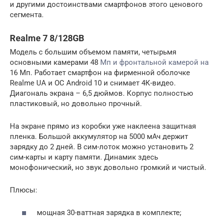
и другими достоинствами смартфонов этого ценового
сегмента.
Realme 7 8/128GB
Модель с большим объемом памяти, четырьмя
основными камерами 48
Мп и фронтальной камерой на
16 Мп. Работает смартфон на фирменной оболочке
Realme UA и ОС Android 10 и снимает 4К-видео.
Диагональ экрана – 6,5 дюймов. Корпус полностью
пластиковый, но довольно прочный.
На экране прямо из коробки уже наклеена защитная
пленка. Большой аккумулятор на 5000 мАч держит
зарядку до 2 дней. В сим-лоток можно установить 2
сим-карты и карту памяти. Динамик здесь
монофонический, но звук довольно громкий и чистый.
Плюсы:
мощная 30-ваттная зарядка в комплекте;