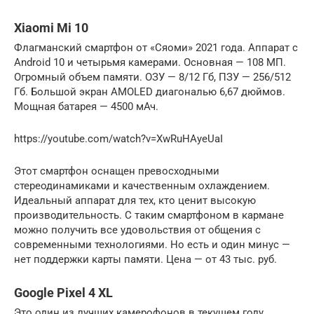
Xiaomi Mi 10
Флагманский смартфон от «Сяоми» 2021 года. Аппарат с
Android 10 и четырьмя камерами. Основная — 108 МП.
Огромный объем памяти. ОЗУ — 8/12 Гб, ПЗУ — 256/512
Гб. Большой экран AMOLED диагональю 6,67 дюймов.
Мощная батарея — 4500 мАч.
https://youtube.com/watch?v=XwRuHAyeUaI
Этот смартфон оснащен превосходными
стереодинамиками и качественным охлаждением.
Идеальный аппарат для тех, кто ценит высокую
производительность. С таким смартфоном в кармане
можно получить все удовольствия от общения с
современными технологиями. Но есть и один минус —
нет поддержки карты памяти. Цена — от 43 тыс. руб.
Google Pixel 4 XL
Это один из лучших камерофонов в текущем году.