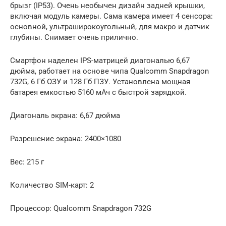
брызг (IP53). Очень необычен дизайн задней крышки,
включая модуль камеры. Сама камера имеет 4 сенсора:
основной, ультраширокоугольный, для макро и датчик
глубины. Снимает очень прилично.
Смартфон наделен IPS-матрицей диагональю 6,67
дюйма, работает на основе чипа Qualcomm Snapdragon
732G, 6 Гб ОЗУ и 128 Гб ПЗУ. Установлена мощная
батарея емкостью 5160 мАч с быстрой зарядкой.
Диагональ экрана: 6,67 дюйма
Разрешение экрана: 2400×1080
Вес: 215 г
Количество SIM-карт: 2
Процессор: Qualcomm Snapdragon 732G