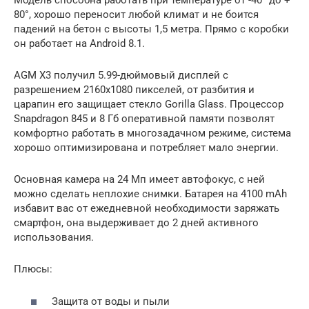
Модель способна работать при температуре от -40° до +
80°, хорошо переносит любой климат и не боится
падений на бетон с высоты 1,5 метра. Прямо с коробки
он работает на Android 8.1.
AGM X3 получил 5.99-дюймовый дисплей с
разрешением 2160х1080 пикселей, от разбития и
царапин его защищает стекло Gorilla Glass. Процессор
Snapdragon 845 и 8 Гб оперативной памяти позволят
комфортно работать в многозадачном режиме, система
хорошо оптимизирована и потребляет мало энергии.
Основная камера на 24 Мп имеет автофокус, с ней
можно сделать неплохие снимки. Батарея на 4100 mAh
избавит вас от ежедневной необходимости заряжать
смартфон, она выдерживает до 2 дней активного
использования.
Плюсы:
Защита от воды и пыли