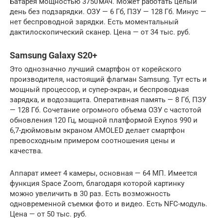
Батарея мощностью 3750 мАч. Может работать целый
день без подзарядки. ОЗУ — 6 Гб, ПЗУ — 128 Гб. Минус —
нет беспроводной зарядки. Есть моментальный
дактилоскопический сканер. Цена — от 34 тыс. руб.
Samsung Galaxy S20+
Это однозначно лучший смартфон от корейского
производителя, настоящий флагман Samsung. Тут есть и
мощный процессор, и супер-экран, и беспроводная
зарядка, и водозащита. Оперативная память — 8 Гб, ПЗУ
— 128 Гб. Сочетание огромного объема ОЗУ с частотой
обновления 120 Гц, мощной платформой Exynos 990 и
6,7-дюймовым экраном AMOLED делает смартфон
превосходным примером соотношения цены и
качества.
Аппарат имеет 4 камеры, основная — 64 МП. Имеется
функция Space Zoom, благодаря которой картинку
можно увеличить в 30 раз. Есть возможность
одновременной съемки фото и видео. Есть NFC-модуль.
Цена — от 50 тыс. руб.