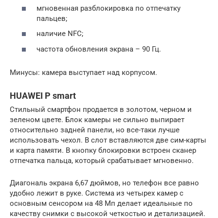
мгновенная разблокировка по отпечатку
пальцев;
наличие NFC;
частота обновления экрана – 90 Гц.
Минусы: камера выступает над корпусом.
HUAWEI P smart
Стильный смартфон продается в золотом, черном и
зеленом цвете. Блок камеры не сильно выпирает
относительно задней панели, но все-таки лучше
использовать чехол. В слот вставляются две сим-карты
и карта памяти. В кнопку блокировки встроен сканер
отпечатка пальца, который срабатывает мгновенно.
Диагональ экрана 6,67 дюймов, но телефон все равно
удобно лежит в руке. Система из четырех камер с
основным сенсором на 48 Мп делает идеальные по
качеству снимки с высокой четкостью и детализацией.