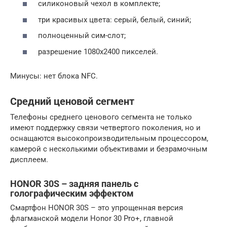
силиконовый чехол в комплекте;
три красивых цвета: серый, белый, синий;
полноценный сим-слот;
разрешение 1080х2400 пикселей.
Минусы: нет блока NFC.
Средний ценовой сегмент
Телефоны среднего ценового сегмента не только
имеют поддержку связи четвертого поколения, но и
оснащаются высокопроизводительным процессором,
камерой с несколькими объективами и безрамочным
дисплеем.
HONOR 30S – задняя панель с
голографическим эффектом
Смартфон HONOR 30S – это упрощенная версия
флагманской модели Honor 30 Pro+, главной