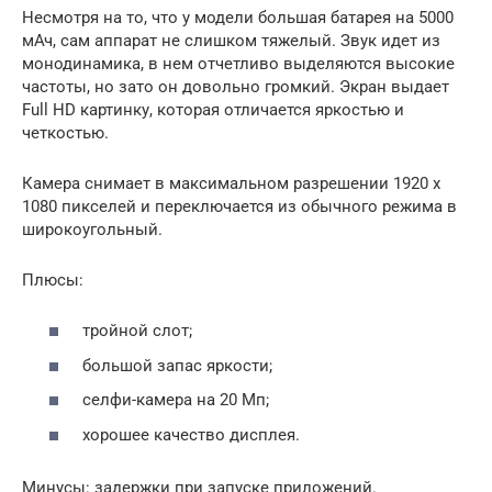
Несмотря на то, что у модели большая батарея на 5000
мАч, сам аппарат не слишком тяжелый. Звук идет из
монодинамика, в нем отчетливо выделяются высокие
частоты, но зато он довольно громкий. Экран выдает
Full HD картинку, которая отличается яркостью и
четкостью.
Камера снимает в максимальном разрешении 1920 x
1080 пикселей и переключается из обычного режима в
широкоугольный.
Плюсы:
тройной слот;
большой запас яркости;
селфи-камера на 20 Мп;
хорошее качество дисплея.
Минусы: задержки при запуске приложений.