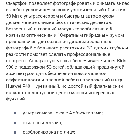
Смартфон позволяет фотографировать и снимать видео
в любых условиях – высокочувствительный объектив
50 Мп с ультрасенсором и быстрым автофокусом
делает четкие снимки без оптических дефектов.
Встроенный в главный модуль телеобъектив с 5-
кратным оптическим и 10-кратным гибридным зумом
предназначен для создания детализированных
фотографий с большого расстояния. 3D датчик глубины
резкости помогает сделать профессиональные
портреты. Аппаратную мощь обеспечивает чипсет Kirin
990 с поддержкой 5G сетей, обладающий продвинутой
архитектурой для обеспечения максимальной
эффективности и плавной работы приложений и игр.
Huawei P40 – урезанный, но достойный флагманский
вариант по доступной цене с массой интересных
функций.
ультракамера Leica с 4 объективами;
стильный дизайн;
разблокировка по лицу;