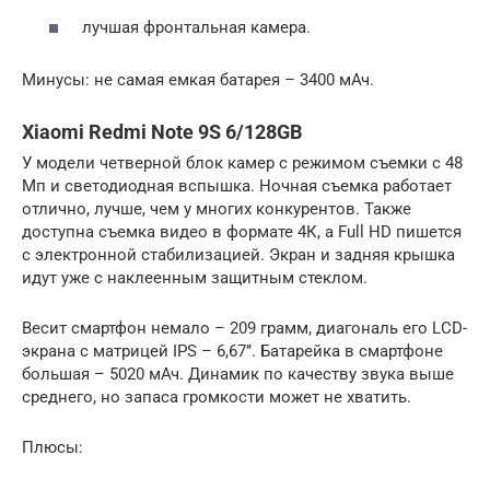
лучшая фронтальная камера.
Минусы: не самая емкая батарея – 3400 мАч.
Xiaomi Redmi Note 9S 6/128GB
У модели четверной блок камер с режимом съемки с 48
Мп и светодиодная вспышка. Ночная съемка работает
отлично, лучше, чем у многих конкурентов. Также
доступна съемка видео в формате 4К, а Full HD пишется
с электронной стабилизацией. Экран и задняя крышка
идут уже с наклеенным защитным стеклом.
Весит смартфон немало – 209 грамм, диагональ его LCD-
экрана с матрицей IPS – 6,67’’. Батарейка в смартфоне
большая – 5020 мАч. Динамик по качеству звука выше
среднего, но запаса громкости может не хватить.
Плюсы: