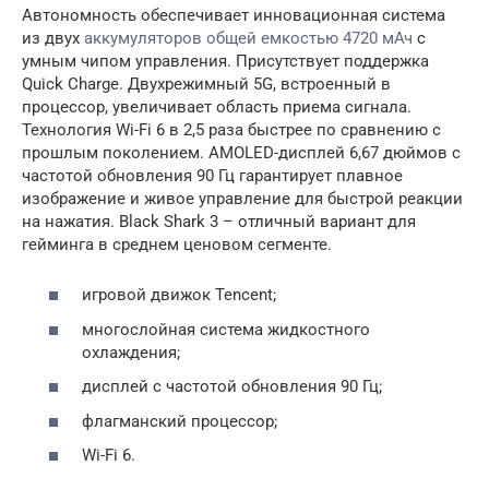
Автономность обеспечивает инновационная система
из двух
аккумуляторов общей емкостью 4720 мАч
с
умным чипом управления. Присутствует поддержка
Quick Charge. Двухрежимный 5G, встроенный в
процессор, увеличивает область приема сигнала.
Технология Wi-Fi 6 в 2,5 раза быстрее по сравнению с
прошлым поколением. AMOLED-дисплей 6,67 дюймов с
частотой обновления 90 Гц гарантирует плавное
изображение и живое управление для быстрой реакции
на нажатия. Black Shark 3 – отличный вариант для
гейминга в среднем ценовом сегменте.
игровой движок Tencent;
многослойная система жидкостного
охлаждения;
дисплей с частотой обновления 90 Гц;
флагманский процессор;
Wi-Fi 6.