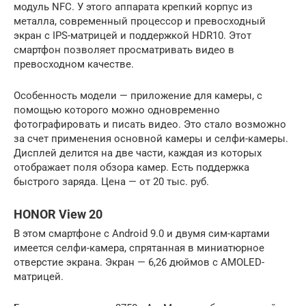
модуль NFC. У этого аппарата крепкий корпус из
металла, современный процессор и превосходный
экран с IPS-матрицей и поддержкой HDR10. Этот
смартфон позволяет просматривать видео в
превосходном качестве.
Особенность модели — приложение для камеры, с
помощью которого можно одновременно
фотографировать и писать видео. Это стало возможно
за счет применения основной камеры и селфи-камеры.
Дисплей делится на две части, каждая из которых
отображает поля обзора камер. Есть поддержка
быстрого заряда. Цена — от 20 тыс. руб.
HONOR View 20
В этом смартфоне с Android 9.0 и двумя сим-картами
имеется селфи-камера, спрятанная в миниатюрное
отверстие экрана. Экран — 6,26 дюймов с AMOLED-
матрицей.