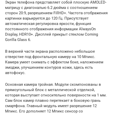
Экран телефона представляет собой плоскую AMOLED-
матрицу с диагональю 6.2 дюйма с соотношением
сторон 20:9, разрешением FillHD+. Частота отображения
картинки варьируется до 120 Гц. Присутствует
автоматическая регулировка яркости, функция
постоянного отображения информации AlwaysOn
Display, HDR10+. Дисплей прикрыт стеклом Corning
Gorilla Glass 6.
В верхней части экрана расположено небольшое
отверстие под фронтальную камеру на 10 Мпикс.
Камера умеет снимать с эффектом боке, наложением
эмоджи, улучшением контуров кожи, здесь есть
автофокус.
Основная камера тройная. Модули скомпонованы в
прямоугольный блок с металлической отделкой,
которая выступает относительно поверхности на 1 мм.
Сам блок камер плавно перетекает в боковую грань
смартфона. Главный модуль имеет разрешение 12
Мпикс. Его дополняет 12 Мпикс сенсор со