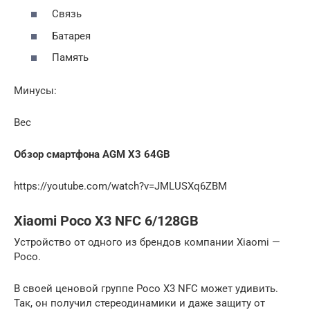
Связь
Батарея
Память
Минусы:
Вес
Обзор смартфона AGM X3 64GB
https://youtube.com/watch?v=JMLUSXq6ZBM
Xiaomi Poco X3 NFC 6/128GB
Устройство от одного из брендов компании Xiaomi —
Poco.
В своей ценовой группе Poco X3 NFC может удивить.
Так, он получил стереодинамики и даже защиту от