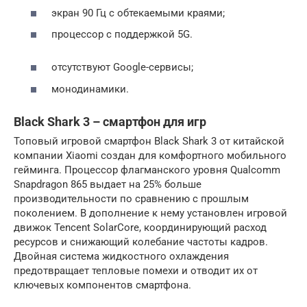
экран 90 Гц с обтекаемыми краями;
процессор с поддержкой 5G.
отсутствуют Google-сервисы;
монодинамики.
Black Shark 3 – смартфон для игр
Топовый игровой смартфон Black Shark 3 от китайской
компании Xiaomi создан для комфортного мобильного
гейминга. Процессор флагманского уровня Qualcomm
Snapdragon 865 выдает на 25% больше
производительности по сравнению с прошлым
поколением. В дополнение к нему установлен игровой
движок Tencent SolarCore, координирующий расход
ресурсов и снижающий колебание частоты кадров.
Двойная система жидкостного охлаждения
предотвращает тепловые помехи и отводит их от
ключевых компонентов смартфона.