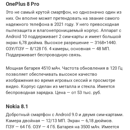
OnePlus 8 Pro
Это не самый крутой смартфон, но однозначно один из
них. Он вполне может претендовать на звание самого
надежного телефона в 2021 году. У него превосходная
пылезащита и влагонепроницаемый корпус. Аппарат с
Android 10 поддерживает 2 сим-карты и имеет большой
экран 6,78 дюйма. Высокое разрешение — 3168×1440.
ОЗУ/ПЗУ — 8/128 Гб. 4 камеры, основная — 48 МП.
Поддерживает беспроводную связь.
Мощная батарея 4510 мАч. Частота обновления в 120 Гц
позволяет обеспечивать высокое качество
изображения во время игровых сессий и просмотре
видео. Корпус сделан из металла и стекла. Имеется
беспроводная зарядка. Цена — от 53 тыс. руб.
Nokia 8.1
Добротный смартфон с Android 9.0 и двумя сим-картами.
Камера двойная — 12/13 МП. Экран — 6,18 дюймов.
ПЗУ — 64 Гб. ОЗУ — 4 Гб. Батарея на 3500 мАч. Имеется