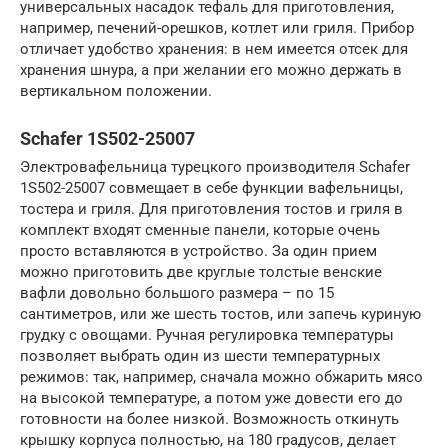
универсальных насадок тефаль для приготовления,
например, печений-орешков, котлет или гриля. Прибор
отличает удобство хранения: в нем имеется отсек для
хранения шнура, а при желании его можно держать в
вертикальном положении.
Schafer 1S502-25007
Электровафельница турецкого производителя Schafer
1S502-25007 совмещает в себе функции вафельницы,
тостера и гриля. Для приготовления тостов и гриля в
комплект входят сменные панели, которые очень
просто вставляются в устройство. За один прием
можно приготовить две круглые толстые венские
вафли довольно большого размера – по 15
сантиметров, или же шесть тостов, или запечь куриную
грудку с овощами. Ручная регулировка температуры
позволяет выбрать один из шести температурных
режимов: так, например, сначала можно обжарить мясо
на высокой температуре, а потом уже довести его до
готовности на более низкой. Возможность откинуть
крышку корпуса полностью, на 180 градусов, делает