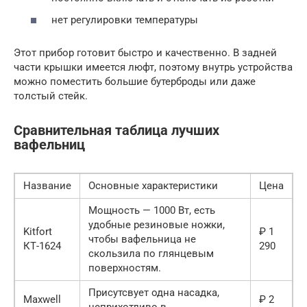
нет регулировки температуры
Этот прибор готовит быстро и качественно. В задней
части крышки имеется люфт, поэтому внутрь устройства
можно поместить большие бутерброды или даже
толстый стейк.
Сравнительная таблица лучших
вафельниц
Название
Основные характеристики
Цена
Мощность — 1000 Вт, есть
удобные резиновые ножки,
Kitfort
₽ 1
чтобы вафельница не
КТ-1624
290
скользила по глянцевым
поверхностям.
Присутсвует одна насадка,
Maxwell
₽ 2
неприхотливо в