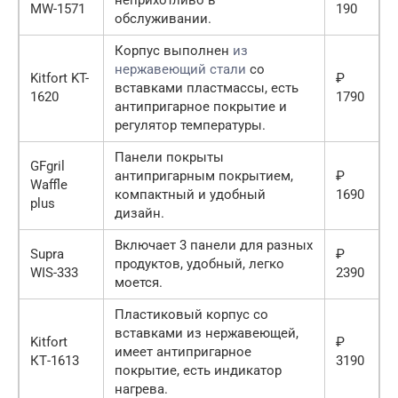
MW-1571
190
обслуживании.
Корпус выполнен
из
нержавеющий стали
со
Kitfort KT-
₽
вставками пластмассы, есть
1620
1790
антипригарное покрытие и
регулятор температуры.
Панели покрыты
GFgril
антипригарным покрытием,
₽
Waffle
компактный и удобный
1690
plus
дизайн.
Включает 3 панели для разных
Supra
₽
продуктов, удобный, легко
WIS-333
2390
моется.
Пластиковый корпус со
вставками из нержавеющей,
Kitfort
₽
имеет антипригарное
КТ-1613
3190
покрытие, есть индикатор
нагрева.