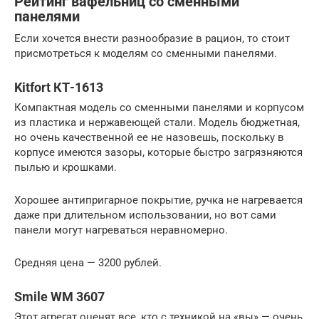
Рейтинг вафельниц со сменными
панелями
Если хочется внести разнообразие в рацион, то стоит
присмотреться к моделям со сменными панелями.
Kitfort КТ-1613
Компактная модель со сменными панелями и корпусом
из пластика и нержавеющей стали. Модель бюджетная,
но очень качественной ее не назовешь, поскольку в
корпусе имеются зазоры, которые быстро загрязняются
пылью и крошками.
Хорошее антипригарное покрытие, ручка не нагревается
даже при длительном использовании, но вот сами
панели могут нагреваться неравномерно.
Средняя цена — 3200 рублей.
Smile WM 3607
Этот агрегат оценят все, кто с техникой на «вы» — очень