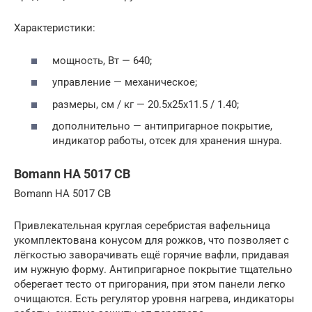
Характеристики:
мощность, Вт — 640;
управление — механическое;
размеры, см / кг — 20.5х25х11.5 / 1.40;
дополнительно — антипригарное покрытие,
индикатор работы, отсек для хранения шнура.
Bomann HA 5017 CB
Bomann HA 5017 CB
Привлекательная круглая серебристая вафельница
укомплектована конусом для рожков, что позволяет с
лёгкостью заворачивать ещё горячие вафли, придавая
им нужную форму. Антипригарное покрытие тщательно
оберегает тесто от пригорания, при этом панели легко
очищаются. Есть регулятор уровня нагрева, индикаторы