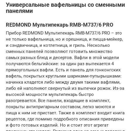
Универсальные вафельницы со сменными
панелями
REDMOND Мультипекарь RMB-M737/6 PRO
Прибор REDMOND Мультипекарь RMB-M737/6 PRO – это
не только вафельница, но и орешница, и пицца-мейкер,
и сэндвичница, и котлетница, и гриль. Несколько
сменных панелей позволяют готовить множество
самых разных блюд и десертов. Вафли в этой модели
получаются бельгийские: за один раз выпекается 4
прямоугольных вафли. Есть и панель для гонконгских
вафель, покрытых круглыми шариками-пупырышками:
начинка кладется либо между двумя такими вафлями,
либо ей наполняют свернутый из выпечки рожок. Из-за
высокой мощности мультипекарь быстро
разогревается. Все панели, входящие в комплект,
покрыты антипригарным составом, легко моются и
пища к ним не пристает. Также в комплект входит книга
рецептов, где помимо подробного описания приведены
и фото готовых изделий. Но и стоит этот агрегат