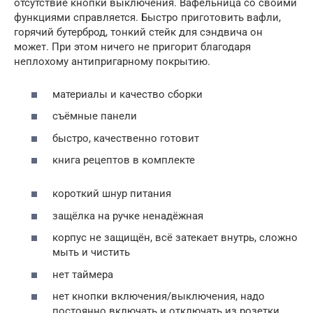
отсутствие кнопки выключения. Вафельница со своими
функциями справляется. Быстро приготовить вафли,
горячий бутерброд, тонкий стейк для сэндвича он
может. При этом ничего не пригорит благодаря
неплохому антипригарному покрытию.
материалы и качество сборки
съёмные панели
быстро, качественно готовит
книга рецептов в комплекте
короткий шнур питания
защёлка на ручке ненадёжная
корпус не защищён, всё затекает внутрь, сложно
мыть и чистить
нет таймера
нет кнопки включения/выключения, надо
постоянно включать и отключать из розетки