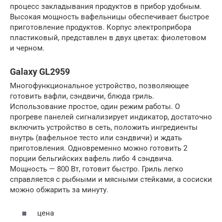
процесс закладывания продуктов в прибор удобным.
Высокая мощность вафельницы обеспечивает быстрое
приготовление продуктов. Корпус электроприбора
пластиковый, представлен в двух цветах: фиолетовом
и черном.
Galaxy GL2959
Многофункциональное устройство, позволяющее
готовить вафли, сэндвичи, блюда гриль.
Использование простое, один режим работы. О
прогреве панелей сигнализирует индикатор, достаточно
включить устройство в сеть, положить ингредиенты
внутрь (вафельное тесто или сэндвичи) и ждать
приготовления. Одновременно можно готовить 2
порции бельгийских вафель либо 4 сэндвича.
Мощность — 800 Вт, готовит быстро. Гриль легко
справляется с рыбными и мясными стейками, а сосиски
можно обжарить за минуту.
цена