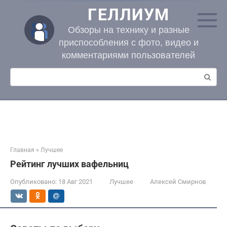
Перейти
ГЕЛЛИУМ
к
контенту
Обзоры на технику и разные
приспособления с фото, видео и
комментариями пользователей
Поиск:
Главная
»
Лучшее
Рейтинг лучших вафельниц
Опубликовано:
18 Авг 2021
Лучшее
Алексей Смирнов