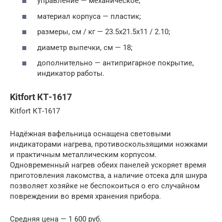
управление — механическое;
материал корпуса — пластик;
размеры, см / кг — 23.5х21.5х11 / 2.10;
диаметр выпечки, см — 18;
дополнительно — антипригарное покрытие,
индикатор работы.
Kitfort КТ-1617
Kitfort КТ-1617
Надёжная вафельница оснащена световыми
индикаторами нагрева, противоскользящими ножками
и практичным металлическим корпусом.
Одновременный нагрев обеих панелей ускоряет время
приготовления лакомства, а наличие отсека для шнура
позволяет хозяйке не беспокоиться о его случайном
повреждении во время хранения прибора.
Средняя цена — 1 600 руб.